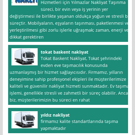
Hizmetleri için Yılmazlar Nakliyat Taşınma
süreci, bir evin veya iş yerinin yer
değiştirmesi ile birlikte yaşanan oldukça yoğun ve stresli bir
süreçtir. Mobilyaların, eşyaların taşınması, paketlenmesi ve
yerleştirilmesi gibi zorlu işlerle uğraşmak; zaman, enerji ve
dikkat gerektiren
tokat baskent naklıyat
Tokat Baskent Nakliyat, Tokat şehrindeki
evden eve taşımacılık konusunda
uzmanlaşmış bir hizmet sağlayıcısıdır. Firmamız, yılların
deneyimine sahip profesyonel ekipleri ile müşterilerimize
kaliteli ve güvenilir nakliyat hizmeti sunmaktadır. Ev taşıma
işlemi, genellikle stresli ve zahmetli bir süreç olabilir. Ancak
biz, müşterilerimizin bu süreci en rahat
yıldız nakliyat
firmamız kalite standartlarında taşıma
yapmaktadır