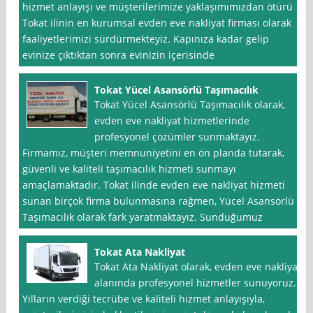
hizmet anlayışı ve müşterilerimize yaklaşımımızdan ötürü
Tokat ilinin en kurumsal evden eve nakliyat firması olarak
faaliyetlerimizi sürdürmekteyiz. Kapınıza kadar gelip
evinize çıktıktan sonra evinizin içerisinde
Tokat Yücel Asansörlü Taşımacılık
Tokat Yücel Asansörlü Taşımacılık olarak,
evden eve nakliyat hizmetlerinde
profesyonel çözümler sunmaktayız.
Firmamız, müşteri memnuniyetini en ön planda tutarak,
güvenli ve kaliteli taşımacılık hizmeti sunmayı
amaçlamaktadır. Tokat ilinde evden eve nakliyat hizmeti
sunan birçok firma bulunmasına rağmen, Yücel Asansörlü
Taşımacılık olarak fark yaratmaktayız. Sunduğumuz
Tokat Ata Nakliyat
Tokat Ata Nakliyat olarak, evden eve nakliyat
alanında profesyonel hizmetler sunuyoruz.
Yılların verdiği tecrübe ve kaliteli hizmet anlayışıyla,