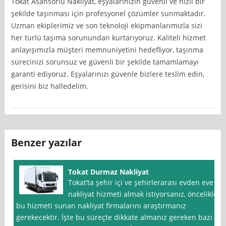
Tokat Asansörlü Nakliyat, eşyalarınızın güvenli ve hızlı bir
şekilde taşınması için profesyonel çözümler sunmaktadır.
Uzman ekiplerimiz ve son teknoloji ekipmanlarımızla sizi
her türlü taşıma sorunundan kurtarıyoruz. Kaliteli hizmet
anlayışımızla müşteri memnuniyetini hedefliyor, taşınma
sürecinizi sorunsuz ve güvenli bir şekilde tamamlamayı
garanti ediyoruz. Eşyalarınızı güvenle bizlere teslim edin,
gerisini biz halledelim.
Benzer yazılar
Tokat Durmaz Nakliyat
Tokat’ta şehir içi ve şehirlerarası evden eve
nakliyat hizmeti almak istiyorsanız, öncelikle
bu hizmeti sunan nakliyat firmalarını araştırmanız
gerekecektir. İşte bu süreçte dikkate almanız gereken bazı