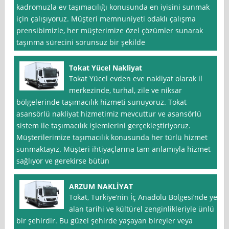
kadromuzla ev taşımacılığı konusunda en iyisini sunmak
için çalışıyoruz. Müşteri memnuniyeti odaklı çalışma
prensibimizle, her müşterimize özel çözümler sunarak
taşınma sürecini sorunsuz bir şekilde
Tokat Yücel Nakliyat
Tokat Yücel evden eve nakliyat olarak il
merkezinde, turhal, zile ve niksar
bölgelerinde taşımacılık hizmeti sunuyoruz. Tokat
asansörlü nakliyat hizmetimiz mevcuttur ve asansörlü
sistem ile taşımacılık işlemlerini gerçekleştiriyoruz.
Müşterilerimize taşımacılık konusunda her türlü hizmet
sunmaktayız. Müşteri ihtiyaçlarına tam anlamıyla hizmet
sağlıyor ve gerekirse bütün
ARZUM NAKLİYAT
Tokat, Türkiye’nin İç Anadolu Bölgesi’nde yer
alan tarihi ve kültürel zenginlikleriyle ünlü
bir şehirdir. Bu güzel şehirde yaşayan bireyler veya