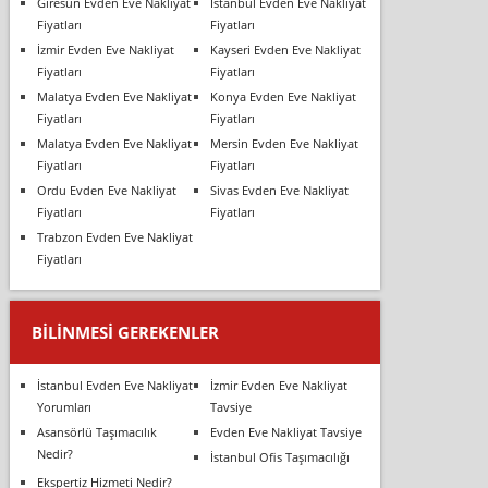
Giresun Evden Eve Nakliyat
İstanbul Evden Eve Nakliyat
Fiyatları
Fiyatları
İzmir Evden Eve Nakliyat
Kayseri Evden Eve Nakliyat
Fiyatları
Fiyatları
Malatya Evden Eve Nakliyat
Konya Evden Eve Nakliyat
Fiyatları
Fiyatları
Malatya Evden Eve Nakliyat
Mersin Evden Eve Nakliyat
Fiyatları
Fiyatları
Ordu Evden Eve Nakliyat
Sivas Evden Eve Nakliyat
Fiyatları
Fiyatları
Trabzon Evden Eve Nakliyat
Fiyatları
BILINMESI GEREKENLER
İstanbul Evden Eve Nakliyat
İzmir Evden Eve Nakliyat
Yorumları
Tavsiye
Asansörlü Taşımacılık
Evden Eve Nakliyat Tavsiye
Nedir?
İstanbul Ofis Taşımacılığı
Ekspertiz Hizmeti Nedir?