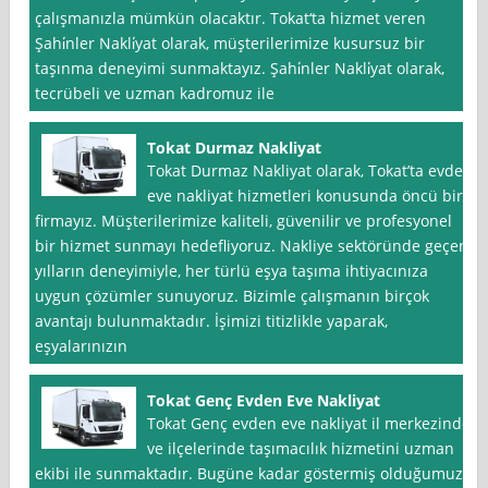
çalışmanızla mümkün olacaktır. Tokat‘ta hizmet veren
Şahi̇nler Nakli̇yat olarak, müşterilerimize kusursuz bir
taşınma deneyimi sunmaktayız. Şahi̇nler Nakli̇yat olarak,
tecrübeli ve uzman kadromuz ile
Tokat Durmaz Nakliyat
Tokat Durmaz Nakliyat olarak, Tokat’ta evden
eve nakliyat hizmetleri konusunda öncü bir
firmayız. Müşterilerimize kaliteli, güvenilir ve profesyonel
bir hizmet sunmayı hedefliyoruz. Nakliye sektöründe geçen
yılların deneyimiyle, her türlü eşya taşıma ihtiyacınıza
uygun çözümler sunuyoruz. Bizimle çalışmanın birçok
avantajı bulunmaktadır. İşimizi titizlikle yaparak,
eşyalarınızın
Tokat Genç Evden Eve Nakliyat
Tokat Genç evden eve nakliyat il merkezinde
ve ilçelerinde taşımacılık hizmetini uzman
ekibi ile sunmaktadır. Bugüne kadar göstermiş olduğumuz