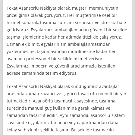
Tokat Asansörlü Nakliyat olarak, müşteri memnuniyetini
önceliğimiz olarak görüyoruz. Her müşterimize özel bir
hizmet sunarak, taşınma sürecini sorunsuz ve stressiz hale
getiriyoruz. Eşyalarınızı ambalajlamadan güvenli bir şekilde
taşıma işlemlerine kadar her adımda titizlikle çalışıyoruz.
Uzman ekibimiz, eşyalarınızın ambalajlanmasından
yüklenmesine, taşınmasından indirilmesine kadar her
aşamada profesyonel bir şekilde hizmet veriyor.
Eşyalarınızı, modern ve güvenli araçlarımızla istenilen
adrese zamanında teslim ediyoruz.
Tokat Asansörlü Nakliyat olarak sunduğumuz avantajlar
arasında zaman kazancı ve iş gücü tasarrufu önemli bir yer
tutmaktadır. Asansörlü taşımacılık sayesinde, taşınma
sürecinde manuel güç kullanımına gerek kalmaz ve
zamandan tasarruf edilir. Aynı zamanda, asansörlü sistem
sayesinde eşyalarınız binadan veya apartmandan daha
kolay ve hızlı bir şekilde taşınır. Bu şekilde taşımacılık