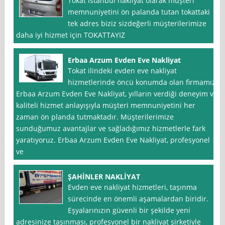
Tokat İstanbul nakliyat olarak müşteri
memnuniyetini ön palanda tutan tokattaki
tek adres biziz sizdeğerli müşterilerimize
daha iyi hizmet için TOKATTAYIZ
Erbaa Arzum Evden Eve Nakliyat
Tokat ilindeki evden eve nakliyat
hizmetlerinde öncü konumda olan firmamız
Erbaa Arzum Evden Eve Nakliyat, yılların verdiği deneyim ve
kaliteli hizmet anlayışıyla müşteri memnuniyetini her
zaman ön planda tutmaktadır. Müşterilerimize
sunduğumuz avantajlar ve sağladığımız hizmetlerle fark
yaratıyoruz. Erbaa Arzum Evden Eve Nakliyat, profesyonel
ve
ŞAHİNLER NAKLİYAT
Evden eve nakliyat hizmetleri, taşınma
sürecinde en önemli aşamalardan biridir.
Eşyalarınızın güvenli bir şekilde yeni
adresinize taşınması, profesyonel bir nakliyat şirketiyle