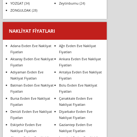
YOZGAT
(34)
Zeytinburnu
(24)
ZONGULDAK
(28)
NAKLIYAT FIYATLARI
Adana Evden Eve Nakliyat
Ağrı Evden Eve Nakliyat
Fiyatları
Fiyatları
Aksaray Evden Eve Nakliyat
Ankara Evden Eve Nakliyat
Fiyatları
Fiyatları
Adıyaman Evden Eve
Antalya Evden Eve Nakliyat
Nakliyat Fiyatları
Fiyatları
Batman Evden Eve Nakliyat
Bolu Evden Eve Nakliyat
Fiyatları
Fiyatları
Bursa Evden Eve Nakliyat
Çanakkale Evden Eve
Fiyatları
Nakliyat Fiyatları
Denizli Evden Eve Nakliyat
Diyarbakır Evden Eve
Fiyatları
Nakliyat Fiyatları
Eskişehir Evden Eve
Gaziantep Evden Eve
Nakliyat Fiyatları
Nakliyat Fiyatları