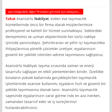
aynı bölgedeki diğer firmaları görmek için tıklayınız...
Tokat
Asansörlü
Nakliyat
, evden eve taşımacılık
hizmetlerinde öncü bir firma olarak müşterilerimize
profesyonel ve kaliteli bir hizmet sunmaktayız. Sektördeki
deneyimimiz ve uzman ekiplerimizle her türlü nakliye
işinizde yanınızdayız. Şehirlerarası ve şehir içi taşımacılıkta
ihtiyaçlarınıza yönelik çözümler üretiyor, eşyalarınızın
güvenli bir şekilde istenilen adrese taşınmasını sağlıyoruz.
Asansörlü Nakliyat, taşıma sırasında zaman ve enerji
tasarrufu sağlayan en etkili yöntemlerden biridir. Özellikle
binaların yüksek katlarında gerçekleştirilen taşımacılık
işlemlerinde asansör kullanımı, eşyaların hızlı ve güvenli bir
şekilde taşınmasına olanak tanır. Asansörlü taşımacılık
sayesinde eşyalarınızın zarar görme riski en aza inerken,
zamandan tasarruf eder ve iş süreçlerinizi
hızlandırabilirsiniz.