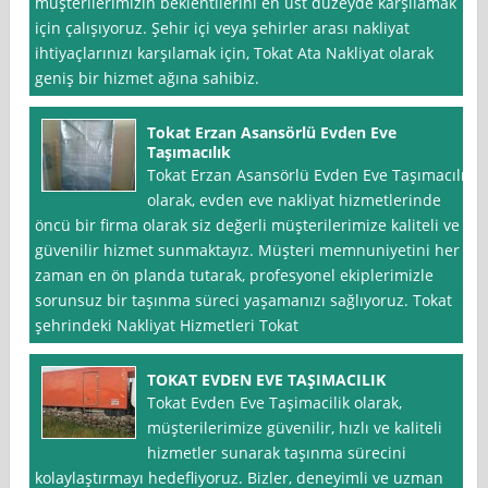
müşterilerimizin beklentilerini en üst düzeyde karşılamak
için çalışıyoruz. Şehir içi veya şehirler arası nakliyat
ihtiyaçlarınızı karşılamak için, Tokat Ata Nakliyat olarak
geniş bir hizmet ağına sahibiz.
Tokat Erzan Asansörlü Evden Eve
Taşımacılık
Tokat Erzan Asansörlü Evden Eve Taşımacılık
olarak, evden eve nakliyat hizmetlerinde
öncü bir firma olarak siz değerli müşterilerimize kaliteli ve
güvenilir hizmet sunmaktayız. Müşteri memnuniyetini her
zaman en ön planda tutarak, profesyonel ekiplerimizle
sorunsuz bir taşınma süreci yaşamanızı sağlıyoruz. Tokat
şehrindeki Nakliyat Hizmetleri Tokat
TOKAT EVDEN EVE TAŞIMACILIK
Tokat Evden Eve Taşimacilik olarak,
müşterilerimize güvenilir, hızlı ve kaliteli
hizmetler sunarak taşınma sürecini
kolaylaştırmayı hedefliyoruz. Bizler, deneyimli ve uzman