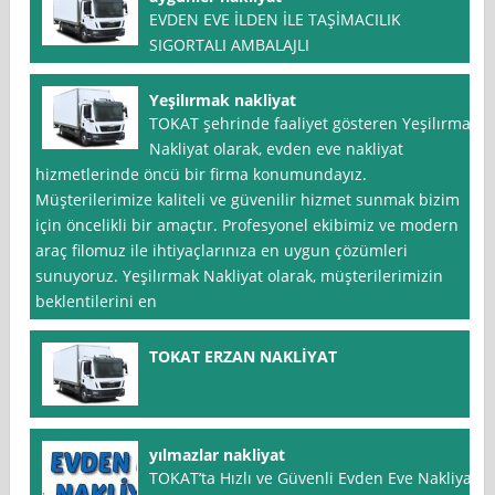
EVDEN EVE İLDEN İLE TAŞİMACILIK
SIGORTALI AMBALAJLI
Yeşilırmak nakliyat
TOKAT şehrinde faaliyet gösteren Yeşilırmak
Nakliyat olarak, evden eve nakliyat
hizmetlerinde öncü bir firma konumundayız.
Müşterilerimize kaliteli ve güvenilir hizmet sunmak bizim
için öncelikli bir amaçtır. Profesyonel ekibimiz ve modern
araç filomuz ile ihtiyaçlarınıza en uygun çözümleri
sunuyoruz. Yeşilırmak Nakliyat olarak, müşterilerimizin
beklentilerini en
TOKAT ERZAN NAKLİYAT
yılmazlar nakliyat
TOKAT’ta Hızlı ve Güvenli Evden Eve Nakliyat