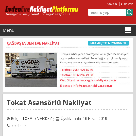
|
Kayıt ol
Giriş yap
Menü
Tokat Asansörlü Nakliyat
Bölge:
TOKAT
/ MERKEZ
Üyelik Tarihi: 16 Nisan 2019
Telefon: