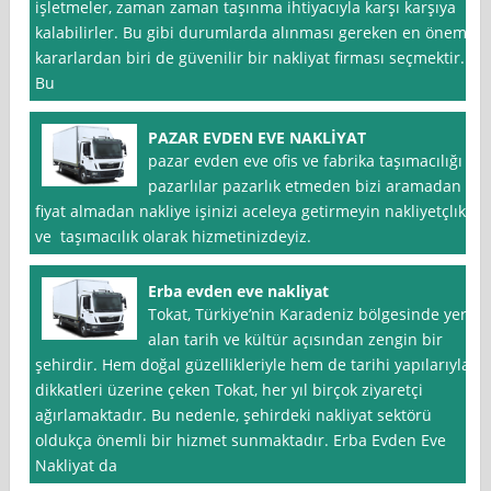
işletmeler, zaman zaman taşınma ihtiyacıyla karşı karşıya
kalabilirler. Bu gibi durumlarda alınması gereken en önemli
kararlardan biri de güvenilir bir nakliyat firması seçmektir.
Bu
PAZAR EVDEN EVE NAKLİYAT
pazar evden eve ofis ve fabrika taşımacılığı
pazarlılar pazarlık etmeden bizi aramadan
fiyat almadan nakliye işinizi aceleya getirmeyin nakliyetçlık
ve taşımacılık olarak hizmetinizdeyiz.
Erba evden eve nakliyat
Tokat, Türkiye’nin Karadeniz bölgesinde yer
alan tarih ve kültür açısından zengin bir
şehirdir. Hem doğal güzellikleriyle hem de tarihi yapılarıyla
dikkatleri üzerine çeken Tokat, her yıl birçok ziyaretçi
ağırlamaktadır. Bu nedenle, şehirdeki nakliyat sektörü
oldukça önemli bir hizmet sunmaktadır. Erba Evden Eve
Nakliyat da