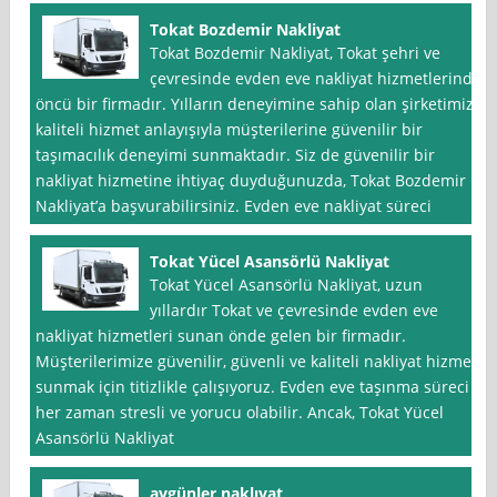
Tokat Bozdemir Nakliyat
Tokat Bozdemir Nakliyat, Tokat şehri ve
çevresinde evden eve nakliyat hizmetlerinde
öncü bir firmadır. Yılların deneyimine sahip olan şirketimiz,
kaliteli hizmet anlayışıyla müşterilerine güvenilir bir
taşımacılık deneyimi sunmaktadır. Siz de güvenilir bir
nakliyat hizmetine ihtiyaç duyduğunuzda, Tokat Bozdemir
Nakliyat’a başvurabilirsiniz. Evden eve nakliyat süreci
Tokat Yücel Asansörlü Nakliyat
Tokat Yücel Asansörlü Nakliyat, uzun
yıllardır Tokat ve çevresinde evden eve
nakliyat hizmetleri sunan önde gelen bir firmadır.
Müşterilerimize güvenilir, güvenli ve kaliteli nakliyat hizmeti
sunmak için titizlikle çalışıyoruz. Evden eve taşınma süreci
her zaman stresli ve yorucu olabilir. Ancak, Tokat Yücel
Asansörlü Nakliyat
aygünler naklıyat