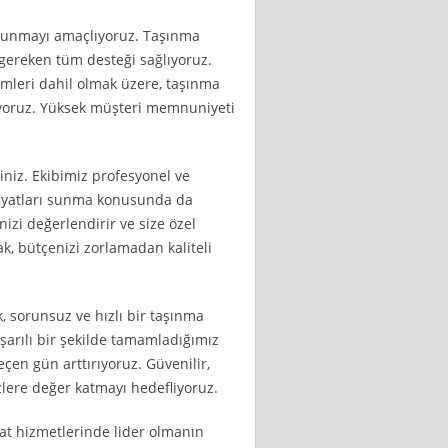
i sunmayı amaçlıyoruz. Taşınma
 gereken tüm desteği sağlıyoruz.
emleri dahil olmak üzere, taşınma
uyoruz. Yüksek müşteri memnuniyeti
iniz. Ekibimiz profesyonel ve
 fiyatları sunma konusunda da
nizi değerlendirir ve size özel
ak, bütçenizi zorlamadan kaliteli
 sorunsuz ve hızlı bir taşınma
şarılı bir şekilde tamamladığımız
eçen gün arttırıyoruz. Güvenilir,
izlere değer katmayı hedefliyoruz.
at hizmetlerinde lider olmanın