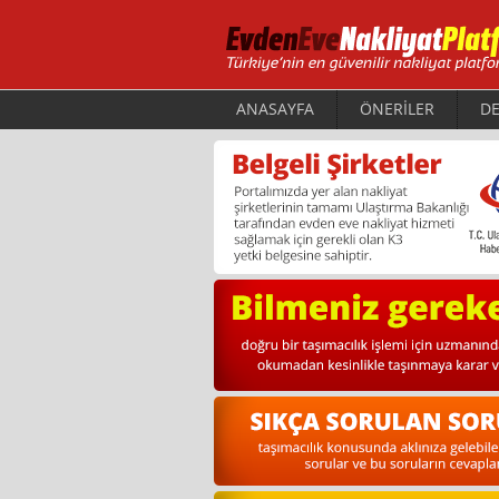
ANASAYFA
ÖNERİLER
DE