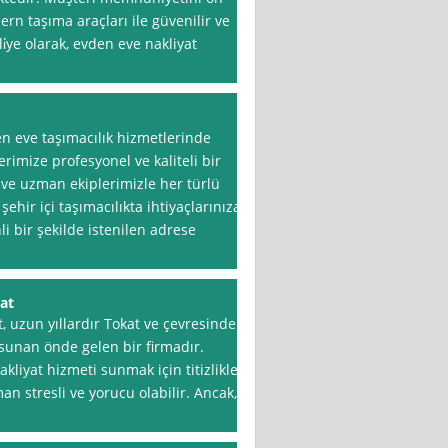
rn taşıma araçları ile güvenilir ve
li̇ye olarak, evden eve nakliyat
en eve taşımacılık hizmetlerinde
rimize profesyonel ve kaliteli bir
ve uzman ekiplerimizle her türlü
şehir içi taşımacılıkta ihtiyaçlarınıza
li bir şekilde istenilen adrese
at
, uzun yıllardır Tokat ve çevresinde
 sunan önde gelen bir firmadır.
akliyat hizmeti sunmak için titizlikle
n stresli ve yorucu olabilir. Ancak,