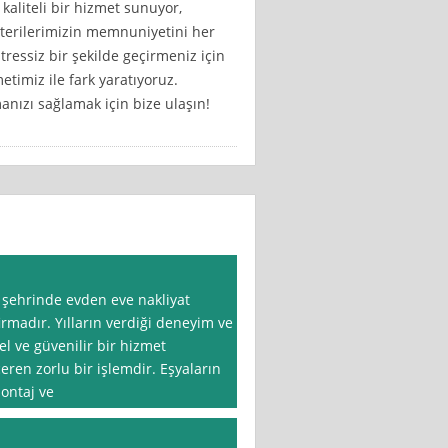
kaliteli bir hizmet sunuyor,
şterilerimizin memnuniyetini her
ressiz bir şekilde geçirmeniz için
etimiz ile fark yaratıyoruz.
anızı sağlamak için bize ulaşın!
t şehrinde evden eve nakliyat
irmadır. Yılların verdiği deneyim ve
el ve güvenilir bir hizmet
eren zorlu bir işlemdir. Eşyaların
ontaj ve