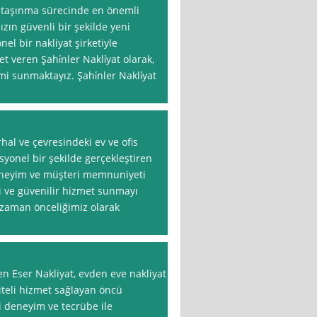
, taşınma sürecinde en önemli
ızın güvenli bir şekilde yeni
el bir nakliyat şirketiyle
 veren Şahi̇nler Nakli̇yat olarak,
 sunmaktayız. Şahi̇nler Nakli̇yat
hal ve çevresindeki ev ve ofis
syonel bir şekilde gerçekleştiren
i deneyim ve müşteri memnuniyeti
li ve güvenilir hizmet sunmayı
zaman önceliğimiz olarak
 Eser Nakliyat, evden eve nakliyat
teli hizmet sağlayan öncü
ği deneyim ve tecrübe ile