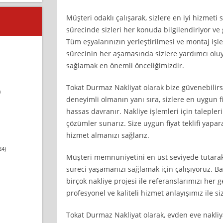
Müşteri odaklı çalışarak, sizlere en iyi hizmet
sürecinde sizleri her konuda bilgilendiriyor ve
Tüm eşyalarınızın yerleştirilmesi ve montaj işl
sürecinin her aşamasında sizlere yardımcı ol
sağlamak en önemli önceliğimizdir.
Tokat Durmaz Nakliyat olarak bize güvenebilirs
)
deneyimli olmanın yanı sıra, sizlere en uygun
hassas davranır. Nakliye işlemleri için talepleri
çözümler sunarız. Size uygun fiyat teklifi yapar
hizmet almanızı sağlarız.
24)
Müşteri memnuniyetini en üst seviyede tutarak,
süreci yaşamanızı sağlamak için çalışıyoruz. Ba
birçok nakliye projesi ile referanslarımızı her g
profesyonel ve kaliteli hizmet anlayışımız ile s
Tokat Durmaz Nakliyat olarak, evden eve nakliy