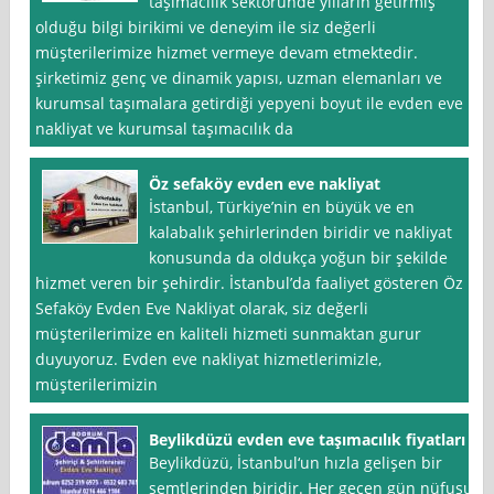
taşımacılık sektöründe yılların getirmiş
olduğu bilgi birikimi ve deneyim ile siz değerli
müşterilerimize hizmet vermeye devam etmektedir.
şirketimiz genç ve dinamik yapısı, uzman elemanları ve
kurumsal taşımalara getirdiği yepyeni boyut ile evden eve
nakliyat ve kurumsal taşımacılık da
Öz sefaköy evden eve nakliyat
İstanbul, Türkiye’nin en büyük ve en
kalabalık şehirlerinden biridir ve nakliyat
konusunda da oldukça yoğun bir şekilde
hizmet veren bir şehirdir. İstanbul’da faaliyet gösteren Öz
Sefaköy Evden Eve Nakliyat olarak, siz değerli
müşterilerimize en kaliteli hizmeti sunmaktan gurur
duyuyoruz. Evden eve nakliyat hizmetlerimizle,
müşterilerimizin
Beylikdüzü evden eve taşımacılık fiyatları
Beylikdüzü, İstanbul‘un hızla gelişen bir
semtlerinden biridir. Her geçen gün nüfusu