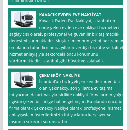
firmalarından biridir.
KAVACIK EVDEN EVE NAKLİYAT
Kavacık Evden Eve Nakliyat, İstanbul‘un
önde gelen evden eve nakliyat hizmetleri
sağlayıcısı olarak, profesyonel ve güvenilir bir taşımacılık
deneyimi sunmaktadır. Müşteri memnuniyetini her zaman
ön planda tutan firmamız, yılların verdiği tecrübe ve kaliteli
hizmet anlayışıyla sektördeki öncü konumunu
sürdürmektedir. İstanbul gibi büyük ve kalabalık
ÇEKMEKÖY NAKLİYE
İstanbul’un hızlı gelişen semtlerinden biri
olan Çekmeköy, son yıllarda ev taşıma
ihtiyacının da artmasıyla birlikte nakliyat firmalarının yoğun
ilgisini çeken bir bölge haline gelmiştir. Bu alanda öncü bir
firma olarak Çekmeköy Nakliye olarak, profesyonel hizmet
anlayışıyla müşterilerimizin ihtiyaçlarını karşılıyor ve
taşınma sürecini sorunsuz bir