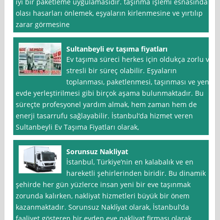
iyi bir paketleme uygulamasıdır. taşınma işlemi esnasında
olası hasarları önlemek, eşyaların kirlenmesine ve yırtılıp
zarar görmesine
Sultanbeyli ev taşıma fiyatları
Ev taşıma süreci herkes için oldukça zorlu ve
stresli bir süreç olabilir. Eşyaların
toplanması, paketlenmesi, taşınması ve yeni
evde yerleştirilmesi gibi birçok aşama bulunmaktadır. Bu
süreçte profesyonel yardım almak, hem zaman hem de
enerji tasarrufu sağlayabilir. İstanbul‘da hizmet veren
Sultanbeyli Ev Taşıma Fiyatları olarak,
Sorunsuz Nakliyat
İstanbul, Türkiye’nin en kalabalık ve en
hareketli şehirlerinden biridir. Bu dinamik
şehirde her gün yüzlerce insan yeni bir eve taşınmak
zorunda kalırken, nakliyat hizmetleri büyük bir önem
kazanmaktadır. Sorunsuz Nakli̇yat olarak, İstanbul’da
faaliyet gösteren bir evden eve nakliyat firması olarak,