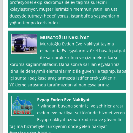
profesyonel ekip kadromuz ile ev taşıma sürecini
kolaylaştırıyor, müşterilerimizin memnuniyetini en üst
düzeyde tutmayı hedefliyoruz. İstanbul’da yaşayanların
yoğun tempo içerisindeki
MURATOĞLU NAKLİYAT
Muratoğlu Evden Eve Nakliyat taşıma
esnasında Ev eşyalarınız özel havalı patpat
ile sarılarak kırılma ve çizilmelere karşı
koruma sağlanmaktadır. Daha sonra sarılan eşyalarınız
itina ile deneyimli elemanlarımız ile güven ile taşınıp, kapalı
içi suntalı saç kasa araçlarımızda istiflenerek yüklenir.
Yükleme sırasında tarafımızdan alınan eşyalarınız
Evyap Evden Eve Nakliyat
* yılından buyana şehir içi ve şehirler arası
evden eve nakliyat sektöründe hizmet veren
Evyap nakliyat uzman kodrosu ve güvenilir
taşıma hizmetiyle Türkiyenin önde gelen nakliyat