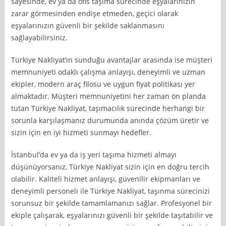
sayesinde, ev ya da ofis taşıma sürecinde eşyalarınızın
zarar görmesinden endişe etmeden, geçici olarak
eşyalarınızın güvenli bir şekilde saklanmasını
sağlayabilirsiniz.
Türkiye Nakliyat’ın sunduğu avantajlar arasında ise müşteri
memnuniyeti odaklı çalışma anlayışı, deneyimli ve uzman
ekipler, modern araç filosu ve uygun fiyat politikası yer
almaktadır. Müşteri memnuniyetini her zaman ön planda
tutan Türkiye Nakliyat, taşımacılık sürecinde herhangi bir
sorunla karşılaşmanız durumunda anında çözüm üretir ve
sizin için en iyi hizmeti sunmayı hedefler.
İstanbul’da ev ya da iş yeri taşıma hizmeti almayı
düşünüyorsanız, Türkiye Nakliyat sizin için en doğru tercih
olabilir. Kaliteli hizmet anlayışı, güvenilir ekipmanları ve
deneyimli personeli ile Türkiye Nakliyat, taşınma sürecinizi
sorunsuz bir şekilde tamamlamanızı sağlar. Profesyonel bir
ekiple çalışarak, eşyalarınızı güvenli bir şekilde taşıtabilir ve