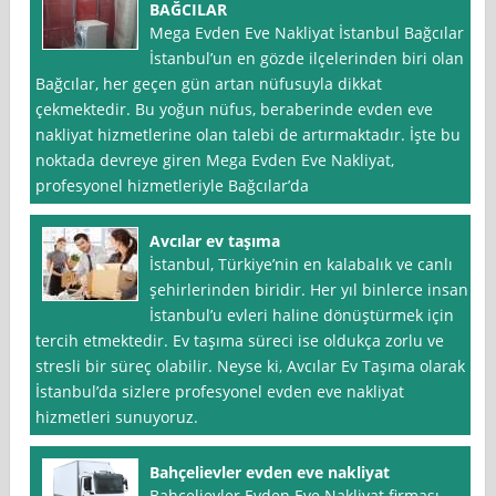
BAĞCILAR
Mega Evden Eve Nakliyat İstanbul Bağcılar
İstanbul’un en gözde ilçelerinden biri olan
Bağcılar, her geçen gün artan nüfusuyla dikkat
çekmektedir. Bu yoğun nüfus, beraberinde evden eve
nakliyat hizmetlerine olan talebi de artırmaktadır. İşte bu
noktada devreye giren Mega Evden Eve Nakliyat,
profesyonel hizmetleriyle Bağcılar’da
Avcılar ev taşıma
İstanbul, Türkiye’nin en kalabalık ve canlı
şehirlerinden biridir. Her yıl binlerce insan
İstanbul’u evleri haline dönüştürmek için
tercih etmektedir. Ev taşıma süreci ise oldukça zorlu ve
stresli bir süreç olabilir. Neyse ki, Avcılar Ev Taşıma olarak
İstanbul’da sizlere profesyonel evden eve nakliyat
hizmetleri sunuyoruz.
Bahçelievler evden eve nakliyat
Bahçelievler Evden Eve Nakliyat firması