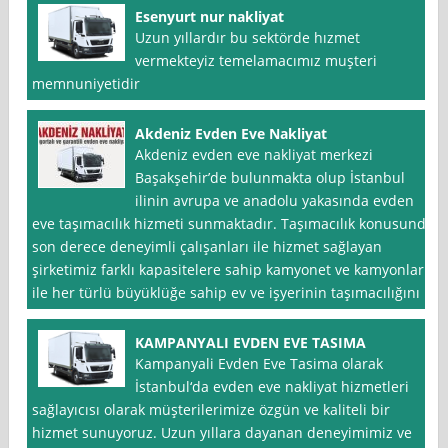
Esenyurt nur nakliyat
Uzun yıllardır bu sektörde hızmet
vermekteyiz temelamacımız muşteri
memnuniyetidir
Akdeniz Evden Eve Nakliyat
Akdeniz evden eve nakliyat merkezi
Başakşehir’de bulunmakta olup İstanbul
ilinin avrupa ve anadolu yakasında evden
eve taşımacılık hizmeti sunmaktadır. Taşımacılık konusunda
son derece deneyimli çalışanları ile hizmet sağlayan
şirketimiz farklı kapasitelere sahip kamyonet ve kamyonlar
ile her türlü büyüklüğe sahip ev ve işyerinin taşımacılığını
KAMPANYALI EVDEN EVE TASIMA
Kampanyali Evden Eve Tasima olarak
İstanbul‘da evden eve nakliyat hizmetleri
sağlayıcısı olarak müşterilerimize özgün ve kaliteli bir
hizmet sunuyoruz. Uzun yıllara dayanan deneyimimiz ve