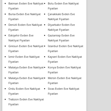
Batman Evden Eve Nakliyat
Bolu Evden Eve Nakliyat
Fiyatları
Fiyatları
Bursa Evden Eve Nakliyat
Çanakkale Evden Eve
Fiyatları
Nakliyat Fiyatları
Denizli Evden Eve Nakliyat
Diyarbakır Evden Eve
Fiyatları
Nakliyat Fiyatları
Eskişehir Evden Eve
Gaziantep Evden Eve
Nakliyat Fiyatları
Nakliyat Fiyatları
Giresun Evden Eve Nakliyat
İstanbul Evden Eve Nakliyat
Fiyatları
Fiyatları
İzmir Evden Eve Nakliyat
Kayseri Evden Eve Nakliyat
Fiyatları
Fiyatları
Malatya Evden Eve Nakliyat
Konya Evden Eve Nakliyat
Fiyatları
Fiyatları
Malatya Evden Eve Nakliyat
Mersin Evden Eve Nakliyat
Fiyatları
Fiyatları
Ordu Evden Eve Nakliyat
Sivas Evden Eve Nakliyat
Fiyatları
Fiyatları
Trabzon Evden Eve Nakliyat
Fiyatları