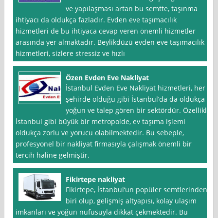
ve yapılaşması artan bu semtte, taşınma
ihtiyacı da oldukça fazladır. Evden eve taşımacılık
hizmetleri de bu ihtiyaca cevap veren önemli hizmetler
arasında yer almaktadır. Beylikdüzü evden eve taşımacılık
hizmetleri, sizlere stressiz ve hızlı
Özen Evden Eve Nakliyat
İstanbul Evden Eve Nakliyat hizmetleri, her
şehirde olduğu gibi İstanbul’da da oldukça
yoğun ve talep gören bir sektördür. Özellikle
İstanbul gibi büyük bir metropolde, ev taşıma işlemi
oldukça zorlu ve yorucu olabilmektedir. Bu sebeple,
profesyonel bir nakliyat firmasıyla çalışmak önemli bir
tercih haline gelmiştir.
Fikirtepe nakliyat
Fikirtepe, İstanbul‘un popüler semtlerinden
biri olup, gelişmiş altyapısı, kolay ulaşım
imkanları ve yoğun nüfusuyla dikkat çekmektedir. Bu