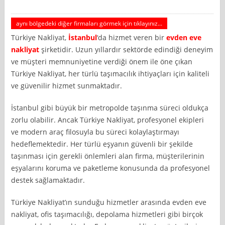
aynı bölgedeki diğer firmaları görmek için tıklayınız...
Türkiye Nakliyat,
İstanbul
‘da hizmet veren bir
evden eve
nakliyat
şirketidir. Uzun yıllardır sektörde edindiği deneyim
ve müşteri memnuniyetine verdiği önem ile öne çıkan
Türkiye Nakliyat, her türlü taşımacılık ihtiyaçları için kaliteli
ve güvenilir hizmet sunmaktadır.
İstanbul gibi büyük bir metropolde taşınma süreci oldukça
zorlu olabilir. Ancak Türkiye Nakliyat, profesyonel ekipleri
ve modern araç filosuyla bu süreci kolaylaştırmayı
hedeflemektedir. Her türlü eşyanın güvenli bir şekilde
taşınması için gerekli önlemleri alan firma, müşterilerinin
eşyalarını koruma ve paketleme konusunda da profesyonel
destek sağlamaktadır.
Türkiye Nakliyat’ın sunduğu hizmetler arasında evden eve
nakliyat, ofis taşımacılığı, depolama hizmetleri gibi birçok