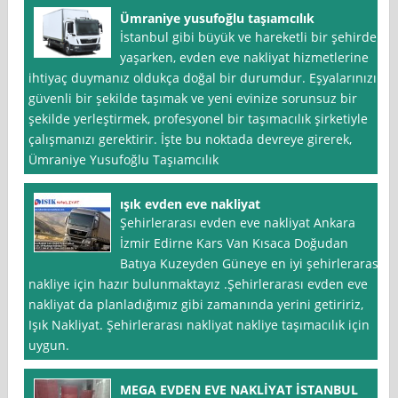
Ümraniye yusufoğlu taşıamcılık
İstanbul gibi büyük ve hareketli bir şehirde
yaşarken, evden eve nakliyat hizmetlerine
ihtiyaç duymanız oldukça doğal bir durumdur. Eşyalarınızı
güvenli bir şekilde taşımak ve yeni evinize sorunsuz bir
şekilde yerleştirmek, profesyonel bir taşımacılık şirketiyle
çalışmanızı gerektirir. İşte bu noktada devreye girerek,
Ümraniye Yusufoğlu Taşıamcılık
ışık evden eve nakliyat
Şehirlerarası evden eve nakliyat Ankara
İzmir Edirne Kars Van Kısaca Doğudan
Batıya Kuzeyden Güneye en iyi şehirlerarası
nakliye için hazır bulunmaktayız .Şehirlerarası evden eve
nakliyat da planladığımız gibi zamanında yerini getiririz,
Işık Nakliyat. Şehirlerarası nakliyat nakliye taşımacılık için
uygun.
MEGA EVDEN EVE NAKLİYAT İSTANBUL