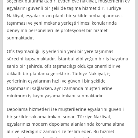
seçenek bulunmaktadır. Evden eve nakliyat, müşterilerin ev
eşyalarını güvenli bir şekilde taşıma hizmetidir. Türkiye
Nakliyat, eşyalarınızın planlı bir şekilde ambalajlanması,
taşınması ve yeni mekana yerleştirilmesi konularında
deneyimli personelleri ile profesyonel bir hizmet
sunmaktadır.
Ofis taşımacılığı, iş yerlerinin yeni bir yere taşınması
sürecini kapsamaktadır. İstanbul gibi yoğun bir iş hayatına
sahip bir şehirde, ofis taşımacılığı oldukça önemlidir ve
dikkatli bir planlama gerektirir. Türkiye Nakliyat, iş
yerlerinin eşyalarının hızlı ve güvenli bir şekilde
taşınmasını sağlarken, aynı zamanda müşterilerine
minimum iş kaybı yaşama imkanı sunmaktadır.
Depolama hizmetleri ise müşterilerine eşyalarını güvenli
bir şekilde saklama imkanı sunar. Türkiye Nakliyat,
eşyalarınızı modern depolama alanlarında koruma altına
alır ve istediğiniz zaman size teslim eder. Bu hizmet