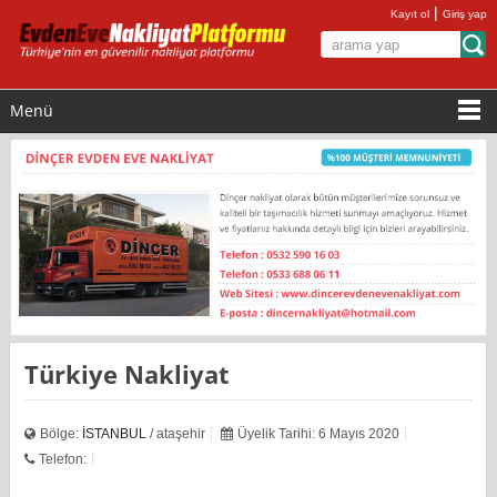
|
Kayıt ol
Giriş yap
Menü
Türkiye Nakliyat
Bölge:
İSTANBUL
/ ataşehir
Üyelik Tarihi: 6 Mayıs 2020
Telefon: