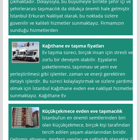
çıkmaktadır. Dolayısıyla, bu büyümeyle birlikte şehir içi ve
şehirlerarası taşımacılık da oldukça önemli hale gelmiştir.
İstanbul Erkuran Nakliyat olarak, bu noktada sizlere
güvenilir ve kaliteli hizmetler sunmaktayız. Firmamızın
sunduğu hizmetlerden
Kağıthane ev taşıma fiyatları
Ev taşıma süreci, birçok insan için stresli ve
zorlu bir deneyim olabilir. Eşyaların
paketlenmesi, taşınması ve yeni eve
yerleştirilmesi gibi işlemler, zaman ve enerji gerektiren
detaylı işlerdir. Bu süreci kolaylaştırmak ve sizlere yardımcı
olmak için İstanbul Kağıthane evden eve nakliyat hizmetleri
sunmaktayız. Kağıthane Ev
Küçükçekmece evden eve taşımacılık
İstanbul’un en önemli semtlerinden biri
olan Küçükçekmece, birçok kişi tarafından
tercih edilen yaşam alanlarından biridir.
Gelişmiş altyapısı, modern yapıları ve sağladığı olanaklar ile