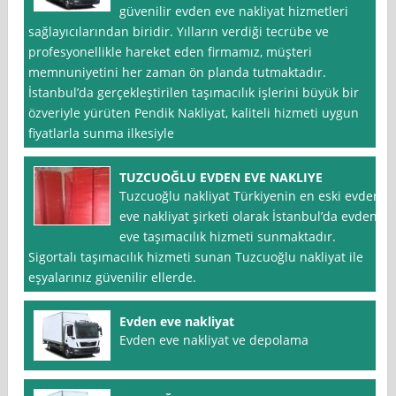
güvenilir evden eve nakliyat hizmetleri
sağlayıcılarından biridir. Yılların verdiği tecrübe ve
profesyonellikle hareket eden firmamız, müşteri
memnuniyetini her zaman ön planda tutmaktadır.
İstanbul’da gerçekleştirilen taşımacılık işlerini büyük bir
özveriyle yürüten Pendik Nakliyat, kaliteli hizmeti uygun
fiyatlarla sunma ilkesiyle
TUZCUOĞLU EVDEN EVE NAKLIYE
Tuzcuoğlu nakliyat Türkiyenin en eski evden
eve nakliyat şirketi olarak İstanbul’da evden
eve taşımacılık hizmeti sunmaktadır.
Sigortalı taşımacılık hizmeti sunan Tuzcuoğlu nakliyat ile
eşyalarınız güvenilir ellerde.
Evden eve nakliyat
Evden eve nakliyat ve depolama