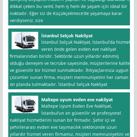
dikkat çeken bu semt, hem iş hem de yaşam için ideal bir
noktadır. Eğer siz de Küçükçekmece’de yaşamaya karar
verdiyseniz, size
İstanbul Selçuk Nakliyat
İstanbul Selçuk Nakliyat, İstanbul’da hizmet
veren önde gelen evden eve nakliyat
firmalarından biridir. Sektörde uzun yıllardır edinmiş
olduğu deneyim ve tecrübe sayesinde, müşterilerine kaliteli
ve güvenilir bir hizmet sunmaktadır. İhtiyaçlarınıza uygun
çözümler sunan firma, müşteri memnuniyetini her zaman
ön planda tutmaktadır. İstanbul Selçuk Nakliyat
Maltepe uyum evden eve nakliyat
Maltepe Uyum Evden Eve Nakliyat,
İstanbul‘un en güvenilir ve profesyonel
nakliyat hizmetlerini sunan bir firmadır. Şehir içi ve
şehirlerarası evden eve taşımacılık sektöründe uzun
yıllardır hizmet veren firmamız, müşteri memnuniyetini ve