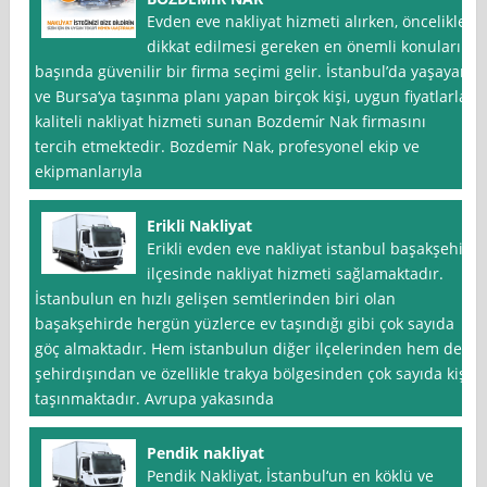
Evden eve nakliyat hizmeti alırken, öncelikle
dikkat edilmesi gereken en önemli konuların
başında güvenilir bir firma seçimi gelir. İstanbul’da yaşayan
ve Bursa‘ya taşınma planı yapan birçok kişi, uygun fiyatlarla
kaliteli nakliyat hizmeti sunan Bozdemi̇r Nak firmasını
tercih etmektedir. Bozdemi̇r Nak, profesyonel ekip ve
ekipmanlarıyla
Erikli Nakliyat
Erikli evden eve nakliyat istanbul başakşehir
ilçesinde nakliyat hizmeti sağlamaktadır.
İstanbulun en hızlı gelişen semtlerinden biri olan
başakşehirde hergün yüzlerce ev taşındığı gibi çok sayıda
göç almaktadır. Hem istanbulun diğer ilçelerinden hem de
şehirdışından ve özellikle trakya bölgesinden çok sayıda kişi
taşınmaktadır. Avrupa yakasında
Pendik nakliyat
Pendik Nakliyat, İstanbul‘un en köklü ve