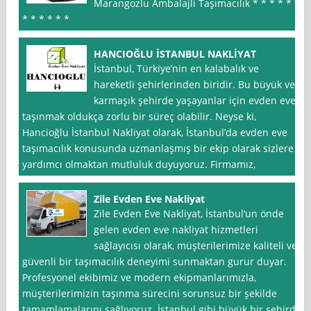
Marangozlu Ambalajli Taşımacılık * * * * * *
* * * * * *
HANCIOĞLU İSTANBUL NAKLİYAT
İstanbul, Türkiye’nin en kalabalık ve
hareketli şehirlerinden biridir. Bu büyük ve
karmaşık şehirde yaşayanlar için evden eve
taşınmak oldukça zorlu bir süreç olabilir. Neyse ki,
Hancioğlu İstanbul Nakliyat olarak, İstanbul’da evden eve
taşımacılık konusunda uzmanlaşmış bir ekip olarak sizlere
yardımcı olmaktan mutluluk duyuyoruz. Firmamız,
Zile Evden Eve Nakliyat
Zile Evden Eve Nakliyat, İstanbul‘un önde
gelen evden eve nakliyat hizmetleri
sağlayıcısı olarak, müşterilerimize kaliteli ve
güvenli bir taşımacılık deneyimi sunmaktan gurur duyar.
Profesyonel ekibimiz ve modern ekipmanlarımızla,
müşterilerimizin taşınma sürecini sorunsuz bir şekilde
tamamlamalarını sağlıyoruz. İstanbul gibi büyük bir şehirde