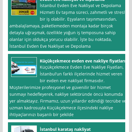
İstanbul Evden Eve Nakliyat ve Depolama
Hizmeti Ev taşıma süreci, zahmetli ve stresli
bir iş olabilir. Eşyaların taşınmasından,
ambalajlamaya, paketlemeden montaja kadar birçok
detayla uğraşmak, özellikle yoğun iş temposuna sahip
olanlar için oldukça yorucu olabilir. İşte bu noktada,
İstanbul Evden Eve Nakliyat ve Depolama
Küçükçekmece evden eve nakliye fiyatları
Küçükçekmece Evden Eve Nakliye Fiyatları,
İstanbul‘un farklı ilçelerinde hizmet veren
bir evden eve nakliyat firmasıdır.
Müşterilerimize profesyonel ve güvenilir bir hizmet
sunmayı hedefleyerek, nakliye sektöründe öncü konumda
yer almaktayız. Firmamız, uzun yıllardır edindiği tecrübe ve
uzman kadrosuyla Küçükçekmece ilçesindeki nakliye
ihtiyaçlarınızı başarılı bir şekilde
İstanbul karataş nakliyat