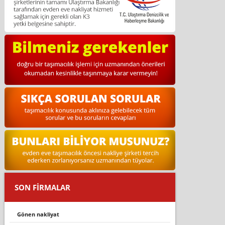
SON FİRMALAR
gönen nakli̇yat