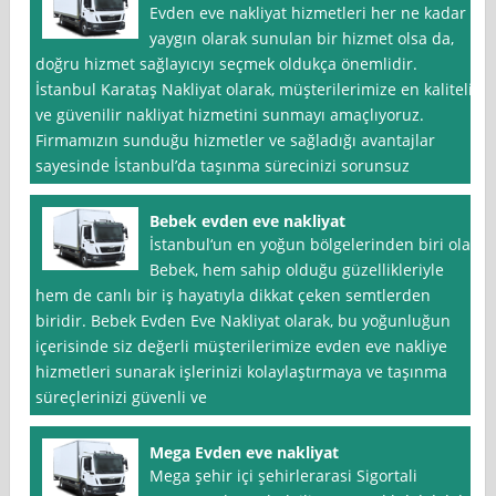
Evden eve nakliyat hizmetleri her ne kadar
yaygın olarak sunulan bir hizmet olsa da,
doğru hizmet sağlayıcıyı seçmek oldukça önemlidir.
İstanbul Karataş Nakliyat olarak, müşterilerimize en kaliteli
ve güvenilir nakliyat hizmetini sunmayı amaçlıyoruz.
Firmamızın sunduğu hizmetler ve sağladığı avantajlar
sayesinde İstanbul’da taşınma sürecinizi sorunsuz
Bebek evden eve nakliyat
İstanbul‘un en yoğun bölgelerinden biri olan
Bebek, hem sahip olduğu güzellikleriyle
hem de canlı bir iş hayatıyla dikkat çeken semtlerden
biridir. Bebek Evden Eve Nakliyat olarak, bu yoğunluğun
içerisinde siz değerli müşterilerimize evden eve nakliye
hizmetleri sunarak işlerinizi kolaylaştırmaya ve taşınma
süreçlerinizi güvenli ve
Mega Evden eve nakliyat
Mega şehir içi şehirlerarasi Sigortali