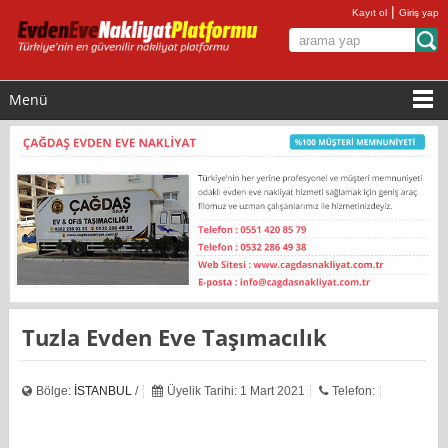
|
Kayıt ol
Giriş yap
Menü
Tuzla Evden Eve Taşımacılık
Bölge:
İSTANBUL
/
Üyelik Tarihi: 1 Mart 2021
Telefon: