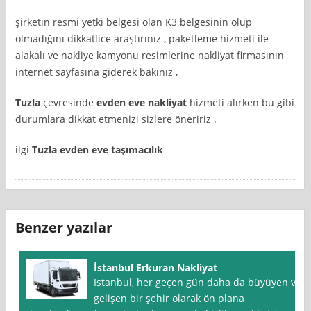
şirketin resmi yetki belgesi olan K3 belgesinin olup
olmadığını dikkatlice araştırınız , paketleme hizmeti ile
alakalı ve nakliye kamyonu resimlerine nakliyat firmasının
internet sayfasına giderek bakınız ,
Tuzla
çevresinde
evden eve nakliyat
hizmeti alırken bu gibi
durumlara dikkat etmenizi sizlere öneririz .
ilgi
Tuzla evden eve taşımacılık
Benzer yazılar
İstanbul Erkuran Nakliyat
Istanbul, her geçen gün daha da büyüyen ve
gelişen bir şehir olarak ön plana