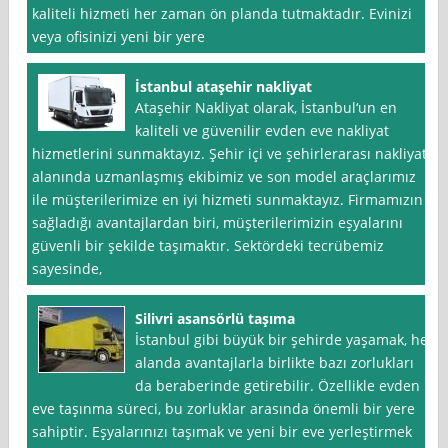
kaliteli hizmeti her zaman ön planda tutmaktadır. Evinizi
veya ofisinizi yeni bir yere
İstanbul ataşehir nakliyat
Ataşehir Nakliyat olarak, İstanbul‘un en
kaliteli ve güvenilir evden eve nakliyat
hizmetlerini sunmaktayız. Şehir içi ve şehirlerarası nakliyat
alanında uzmanlaşmış ekibimiz ve son model araçlarımız
ile müşterilerimize en iyi hizmeti sunmaktayız. Firmamızın
sağladığı avantajlardan biri, müşterilerimizin eşyalarını
güvenli bir şekilde taşımaktır. Sektördeki tecrübemiz
sayesinde,
Silivri asansörlü taşıma
İstanbul gibi büyük bir şehirde yaşamak, her
alanda avantajlarla birlikte bazı zorlukları
da beraberinde getirebilir. Özellikle evden
eve taşınma süreci, bu zorluklar arasında önemli bir yere
sahiptir. Eşyalarınızı taşımak ve yeni bir eve yerleştirmek