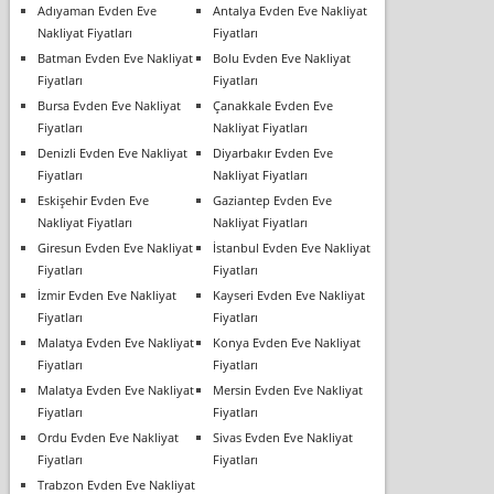
Adıyaman Evden Eve
Antalya Evden Eve Nakliyat
Nakliyat Fiyatları
Fiyatları
Batman Evden Eve Nakliyat
Bolu Evden Eve Nakliyat
Fiyatları
Fiyatları
Bursa Evden Eve Nakliyat
Çanakkale Evden Eve
Fiyatları
Nakliyat Fiyatları
Denizli Evden Eve Nakliyat
Diyarbakır Evden Eve
Fiyatları
Nakliyat Fiyatları
Eskişehir Evden Eve
Gaziantep Evden Eve
Nakliyat Fiyatları
Nakliyat Fiyatları
Giresun Evden Eve Nakliyat
İstanbul Evden Eve Nakliyat
Fiyatları
Fiyatları
İzmir Evden Eve Nakliyat
Kayseri Evden Eve Nakliyat
Fiyatları
Fiyatları
Malatya Evden Eve Nakliyat
Konya Evden Eve Nakliyat
Fiyatları
Fiyatları
Malatya Evden Eve Nakliyat
Mersin Evden Eve Nakliyat
Fiyatları
Fiyatları
Ordu Evden Eve Nakliyat
Sivas Evden Eve Nakliyat
Fiyatları
Fiyatları
Trabzon Evden Eve Nakliyat