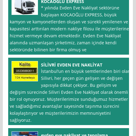
KOCAOĞLU EXPRESS
* yılında Evden Eve Nakliyat sektörüne
başlayan KOCAOĞLU EXPRESS, büyük
kamyon ve kamyonetlerden oluşan ve sürekli yenilenen ve
kapasitesi arttırılan modern nakliye filosu ile müşterilerine
hizmet vermeye devam etmektedir. Evden Eve Nakliyat
alanında uzmanlaşan şirketimiz, zaman içinde kendi
sektöründe bilinen bir firma olmuş ve
SİLİVRİ EVDEN EVE NAKLİYAT
İstanbul‘un en büyük semtlerinden biri olan
Silivri, her geçen gün gelişen ve değişen
yapısıyla dikkat çekiyor. Bu gelişim ve
değişim sürecinde Silivri Evden Eve Nakliyat olarak önemli
bir rol oynuyoruz. Müşterilerimize sunduğumuz hizmetler
ve sağladığımız avantajlar sayesinde taşınma sürecini
kolaylaştırıyor ve müşterilerimizin memnuniyetini
sağlıyoruz.
evden eve nakliyat ve tepolama