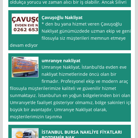
oldukça yorucu ve zaman alıcı bir iş olabilir. Ancak Silivri
Çavuşoğlu Nakliyat
* den bu yana hizmet veren Çavuşoğlu
Nakliyat günümüzdede uzman ekip ve geniş
filosuyla siz müşterileri memnun etmeye
devam ediyor
umranıye nakliyat
Umranıye Nakliyat, İstanbul‘da evden eve
nakliyat hizmetlerinde öncü olan bir
firmadır. Profesyonel ekip ve modern araç
filosuyla müşterilerimize kaliteli ve güvenilir hizmet
sunmaktayız. İstanbul’un en yoğun bölgelerinden biri olan
Umranıye’de faaliyet gösteriyor olmamız, bölge sakinleri için
büyük bir avantajdır. Umranıye Nakliyat olarak,
müşterilerimizin taşınma
İSTANBUL BURSA NAKLİYE FİYATLARI
BOZDEMİR NAK