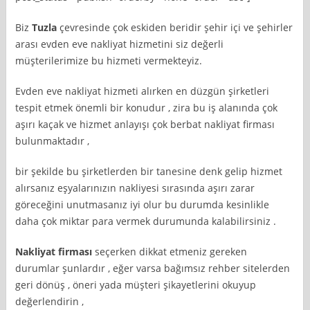
Biz
Tuzla
çevresinde çok eskiden beridir şehir içi ve şehirler
arası evden eve nakliyat hizmetini siz değerli
müşterilerimize bu hizmeti vermekteyiz.
Evden eve nakliyat hizmeti alırken en düzgün şirketleri
tespit etmek önemli bir konudur , zira bu iş alanında çok
aşırı kaçak ve hizmet anlayışı çok berbat nakliyat firması
bulunmaktadır ,
bir şekilde bu şirketlerden bir tanesine denk gelip hizmet
alırsanız eşyalarınızın nakliyesi sırasında aşırı zarar
göreceğini unutmasanız iyi olur bu durumda kesinlikle
daha çok miktar para vermek durumunda kalabilirsiniz .
Nakliyat firması
seçerken dikkat etmeniz gereken
durumlar şunlardır , eğer varsa bağımsız rehber sitelerden
geri dönüş , öneri yada müşteri şikayetlerini okuyup
değerlendirin ,