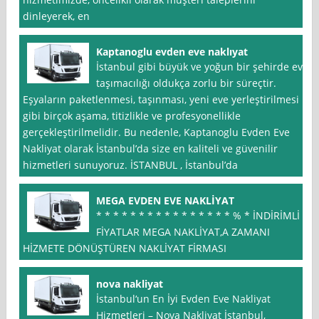
dinleyerek, en
Kaptanoglu evden eve naklıyat
İstanbul gibi büyük ve yoğun bir şehirde ev
taşımacılığı oldukça zorlu bir süreçtir.
Eşyaların paketlenmesi, taşınması, yeni eve yerleştirilmesi
gibi birçok aşama, titizlikle ve profesyonellikle
gerçekleştirilmelidir. Bu nedenle, Kaptanoglu Evden Eve
Nakliyat olarak İstanbul’da size en kaliteli ve güvenilir
hizmetleri sunuyoruz. İSTANBUL , İstanbul’da
MEGA EVDEN EVE NAKLİYAT
* * * * * * * * * * * * * * * * % * İNDİRİMLİ
FİYATLAR MEGA NAKLİYAT,A ZAMANI
HİZMETE DÖNÜŞTÜREN NAKLİYAT FİRMASI
nova nakliyat
İstanbul‘un En İyi Evden Eve Nakliyat
Hizmetleri – Nova Nakliyat İstanbul,