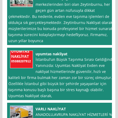
merkezlerinden biri olan Zeytinburnu, her
geçen gün artan nüfusuyla dikkat
çekmektedir. Bu nedenle, evden eve taşınma işlemleri de
oldukça sık gerçekleşmektedir. Zeytinburnu Nakliyat olarak,
müşterilerimize bu konuda profesyonel bir hizmet sunarak
taşınma sürecini kolaylaştırmayı hedefliyoruz. Firmamız,
uzun yıllar boyunca
uyumtas nakliyat
İstanbul‘un Büyük Taşınma Sırası Geldiğinde
Yanınızda: Uyumtas Nakliyat Evden eve
nakliyat hizmetlerinde güvenilir, hızlı ve
kaliteli bir firma bulmak her zaman zor bir süreç olmuştur.
Özellikle İstanbul gibi büyük bir şehirde yaşayanlar için
taşınma konusu başlı başına bir stres kaynağı olabilir.
Uyumtas Nakliyat olarak,
VARLI NAKLİYAT
ANADOLU,AVRUPA NAKLİYAT HİZMETLERİ %