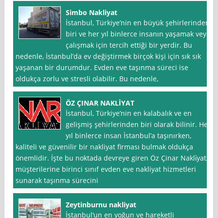
Simbo Nakliyat
İstanbul, Türkiye’nin en büyük şehirlerinden
biri ve her yıl binlerce insanın yaşamak veya
çalışmak için tercih ettiği bir yerdir. Bu
nedenle, İstanbul’da ev değiştirmek birçok kişi için sık sık
yaşanan bir durumdur. Evden eve taşınma süreci ise
oldukça zorlu ve stresli olabilir. Bu nedenle,
ÖZ ÇINAR NAKLİYAT
İstanbul, Türkiye’nin en kalabalık ve en
gelişmiş şehirlerinden biri olarak bilinir. Her
yıl binlerce insan İstanbul’a taşınırken,
kaliteli ve güvenilir bir nakliyat firması bulmak oldukça
önemlidir. İşte bu noktada devreye giren Öz Çinar Nakli̇yat,
müşterilerine birinci sınıf evden eve nakliyat hizmetleri
sunarak taşınma sürecini
Zeytinburnu nakliyat
İstanbul‘un en yoğun ve hareketli