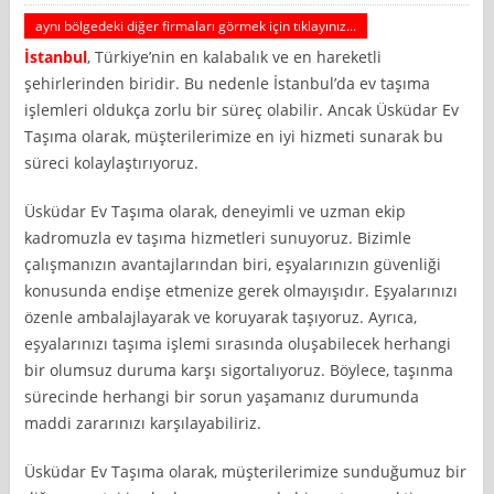
aynı bölgedeki diğer firmaları görmek için tıklayınız...
İstanbul
, Türkiye’nin en kalabalık ve en hareketli
şehirlerinden biridir. Bu nedenle İstanbul’da ev taşıma
işlemleri oldukça zorlu bir süreç olabilir. Ancak Üsküdar Ev
Taşıma olarak, müşterilerimize en iyi hizmeti sunarak bu
süreci kolaylaştırıyoruz.
Üsküdar Ev Taşıma olarak, deneyimli ve uzman ekip
kadromuzla ev taşıma hizmetleri sunuyoruz. Bizimle
çalışmanızın avantajlarından biri, eşyalarınızın güvenliği
konusunda endişe etmenize gerek olmayışıdır. Eşyalarınızı
özenle ambalajlayarak ve koruyarak taşıyoruz. Ayrıca,
eşyalarınızı taşıma işlemi sırasında oluşabilecek herhangi
bir olumsuz duruma karşı sigortalıyoruz. Böylece, taşınma
sürecinde herhangi bir sorun yaşamanız durumunda
maddi zararınızı karşılayabiliriz.
Üsküdar Ev Taşıma olarak, müşterilerimize sunduğumuz bir