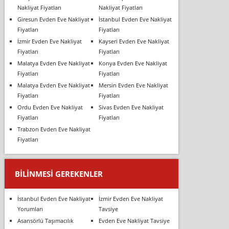
Nakliyat Fiyatları
Nakliyat Fiyatları
Giresun Evden Eve Nakliyat
İstanbul Evden Eve Nakliyat
Fiyatları
Fiyatları
İzmir Evden Eve Nakliyat
Kayseri Evden Eve Nakliyat
Fiyatları
Fiyatları
Malatya Evden Eve Nakliyat
Konya Evden Eve Nakliyat
Fiyatları
Fiyatları
Malatya Evden Eve Nakliyat
Mersin Evden Eve Nakliyat
Fiyatları
Fiyatları
Ordu Evden Eve Nakliyat
Sivas Evden Eve Nakliyat
Fiyatları
Fiyatları
Trabzon Evden Eve Nakliyat
Fiyatları
BILINMESI GEREKENLER
İstanbul Evden Eve Nakliyat
İzmir Evden Eve Nakliyat
Yorumları
Tavsiye
Asansörlü Taşımacılık
Evden Eve Nakliyat Tavsiye