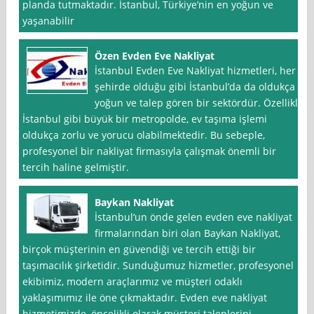
planda tutmaktadır. İstanbul, Türkiye’nin en yoğun ve
yaşanabilir
Özen Evden Eve Nakliyat
İstanbul Evden Eve Nakliyat hizmetleri, her
şehirde olduğu gibi İstanbul’da da oldukça
yoğun ve talep gören bir sektördür. Özellikle
İstanbul gibi büyük bir metropolde, ev taşıma işlemi
oldukça zorlu ve yorucu olabilmektedir. Bu sebeple,
profesyonel bir nakliyat firmasıyla çalışmak önemli bir
tercih haline gelmiştir.
Baykan Nakliyat
İstanbul‘un önde gelen evden eve nakliyat
firmalarından biri olan Baykan Nakliyat,
birçok müşterinin en güvendiği ve tercih ettiği bir
taşımacılık şirketidir. Sunduğumuz hizmetler, profesyonel
ekibimiz, modern araçlarımız ve müşteri odaklı
yaklaşımımız ile öne çıkmaktadır. Evden eve nakliyat
hizmetimizde, öncelikli olarak müşteri taleplerini