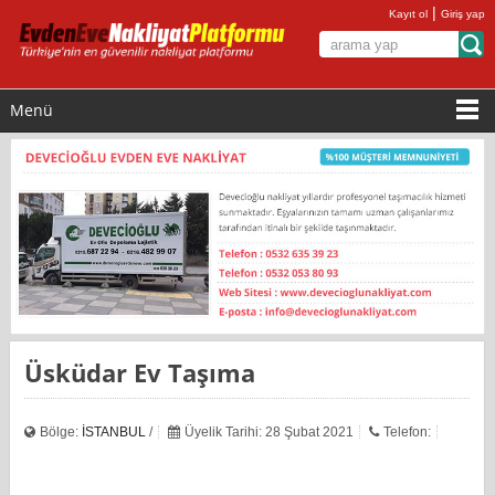
|
Kayıt ol
Giriş yap
Menü
Üsküdar Ev Taşıma
Bölge:
İSTANBUL
/
Üyelik Tarihi: 28 Şubat 2021
Telefon: