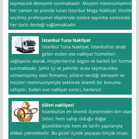
taşımacılık deneyimi sunmaktadır. Müşteri memnuniyetini
her zaman ön planda tutan İstanbul Mega Nakliyat, titizlikle
seçilmiş profesyonel ekipleriyle sizlere taşınma sürecinde
her türlü desteği sağlamaktadır.
İstanbul Tuna Nakliyat
İstanbul Tuna Nakliyat, İstanbul’un önde
gelen evden eve nakliyat hizmetleri
sağlayıcısı olarak, müşterilerine özgün ve kaliteli bir hizmet
sunmaktadır. Şehir içi ve şehirler arası taşımacılıkta
uzmanlaşmış olan firmamız, yılların verdiği deneyim ve
müşteri memnuniyetiyle sektörde önemli bir konuma
sahiptir. Evden eve nakliyat süreci, herkesin
Silivri nakliyeci
İstanbul‘un en önemli ilçelerinden biri olan
Silivri, hem sahip olduğu doğal
güzellikleriyle hem de tarihi yapılarıyla
dikkat çekmektedir. Bu güzel ilçede yaşayan birçok insan,