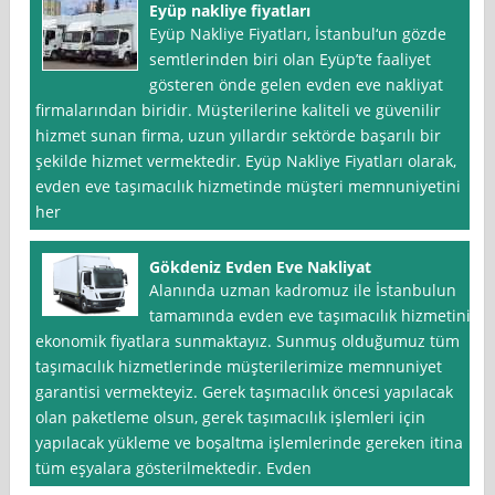
Eyüp nakliye fiyatları
Eyüp Nakliye Fiyatları, İstanbul‘un gözde
semtlerinden biri olan Eyüp’te faaliyet
gösteren önde gelen evden eve nakliyat
firmalarından biridir. Müşterilerine kaliteli ve güvenilir
hizmet sunan firma, uzun yıllardır sektörde başarılı bir
şekilde hizmet vermektedir. Eyüp Nakliye Fiyatları olarak,
evden eve taşımacılık hizmetinde müşteri memnuniyetini
her
Gökdeniz Evden Eve Nakliyat
Alanında uzman kadromuz ile İstanbulun
tamamında evden eve taşımacılık hizmetini
ekonomik fiyatlara sunmaktayız. Sunmuş olduğumuz tüm
taşımacılık hizmetlerinde müşterilerimize memnuniyet
garantisi vermekteyiz. Gerek taşımacılık öncesi yapılacak
olan paketleme olsun, gerek taşımacılık işlemleri için
yapılacak yükleme ve boşaltma işlemlerinde gereken itina
tüm eşyalara gösterilmektedir. Evden