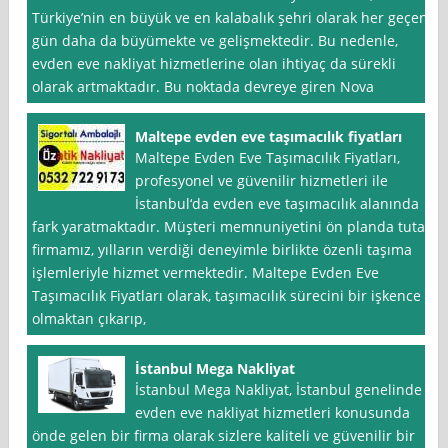
Türkiye’nin en büyük ve en kalabalık şehri olarak her geçen
gün daha da büyümekte ve gelişmektedir. Bu nedenle,
evden eve nakliyat hizmetlerine olan ihtiyaç da sürekli
olarak artmaktadır. Bu noktada devreye giren Nova
Maltepe evden eve taşımacılık fiyatları
Maltepe Evden Eve Taşımacılık Fiyatları,
profesyonel ve güvenilir hizmetleri ile
İstanbul‘da evden eve taşımacılık alanında
fark yaratmaktadır. Müşteri memnuniyetini ön planda tutan
firmamız, yılların verdiği deneyimle birlikte özenli taşıma
işlemleriyle hizmet vermektedir. Maltepe Evden Eve
Taşımacılık Fiyatları olarak, taşımacılık sürecini bir işkence
olmaktan çıkarıp,
İstanbul Mega Nakliyat
İstanbul Mega Nakliyat, İstanbul genelinde
evden eve nakliyat hizmetleri konusunda
önde gelen bir firma olarak sizlere kaliteli ve güvenilir bir