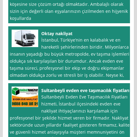
köşesine size çözüm ortağı olmaktadır. Ambalajlı olarak
sizin için değerli olan eşyalarınızın çizilmeden en hijyenik
koşullarda
Oktay nakliyat
İstanbul, Türkiye’nin en kalabalık ve en
hareketli şehirlerinden biridir. Milyonlarca
insanın yaşadığı bu büyük metropolde, ev taşıma işlemleri
oldukça sık karşılaşılan bir durumdur. Ancak evden eve
taşıma süreci, profesyonel bir ekip ve doğru ekipmanlar
olmadan oldukça zorlu ve stresli bir iş olabilir. Neyse ki,
Sultanbeyli evden eve taşımacılık fiyatları
Sultanbeyli Evden Eve Taşımacılık Fiyatları
hizmeti, İstanbul ilçesindeki evden eve
nakliyat ihtiyaçlarınızı karşılamak için
profesyonel bir şekilde hizmet veren bir firmadır. Nakliyat
sektöründe uzun yıllardır faaliyet gösteren firmamız, kaliteli
ve güvenli hizmet anlayışıyla müşteri memnuniyetini ön