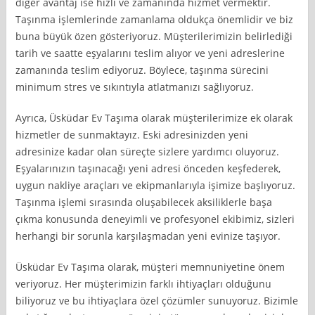
diğer avantaj ise hızlı ve zamanında hizmet vermektir.
Taşınma işlemlerinde zamanlama oldukça önemlidir ve biz
buna büyük özen gösteriyoruz. Müşterilerimizin belirlediği
tarih ve saatte eşyalarını teslim alıyor ve yeni adreslerine
zamanında teslim ediyoruz. Böylece, taşınma sürecini
minimum stres ve sıkıntıyla atlatmanızı sağlıyoruz.
Ayrıca, Üsküdar Ev Taşıma olarak müşterilerimize ek olarak
hizmetler de sunmaktayız. Eski adresinizden yeni
adresinize kadar olan süreçte sizlere yardımcı oluyoruz.
Eşyalarınızın taşınacağı yeni adresi önceden keşfederek,
uygun nakliye araçları ve ekipmanlarıyla işimize başlıyoruz.
Taşınma işlemi sırasında oluşabilecek aksiliklerle başa
çıkma konusunda deneyimli ve profesyonel ekibimiz, sizleri
herhangi bir sorunla karşılaşmadan yeni evinize taşıyor.
Üsküdar Ev Taşıma olarak, müşteri memnuniyetine önem
veriyoruz. Her müşterimizin farklı ihtiyaçları olduğunu
biliyoruz ve bu ihtiyaçlara özel çözümler sunuyoruz. Bizimle