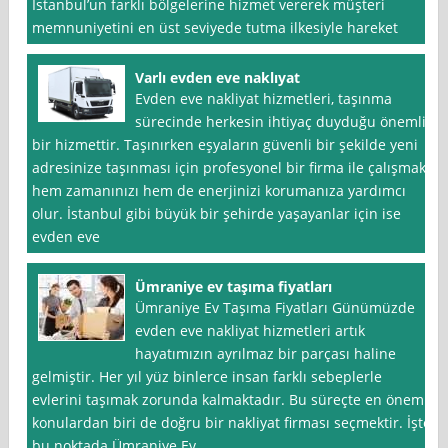
İstanbul’un farklı bölgelerine hizmet vererek müşteri
memnuniyetini en üst seviyede tutma ilkesiyle hareket
Varlı evden eve naklıyat
Evden eve nakliyat hizmetleri, taşınma
sürecinde herkesin ihtiyaç duyduğu önemli
bir hizmettir. Taşınırken eşyaların güvenli bir şekilde yeni
adresinize taşınması için profesyonel bir firma ile çalışmak,
hem zamanınızı hem de enerjinizi korumanıza yardımcı
olur. İstanbul gibi büyük bir şehirde yaşayanlar için ise
evden eve
Ümraniye ev taşıma fiyatları
Ümraniye Ev Taşıma Fiyatları Günümüzde
evden eve nakliyat hizmetleri artık
hayatımızın ayrılmaz bir parçası haline
gelmiştir. Her yıl yüz binlerce insan farklı sebeplerle
evlerini taşımak zorunda kalmaktadır. Bu süreçte en önemli
konulardan biri de doğru bir nakliyat firması seçmektir. İşte
bu noktada Ümraniye Ev