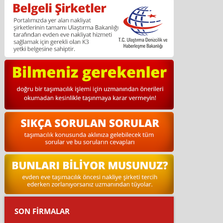
SON FİRMALAR