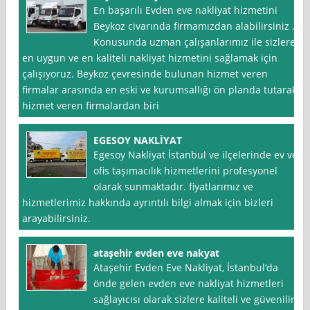
En başarılı Evden eve nakliyat hizmetini
Beykoz civarında firmamızdan alabilirsiniz .
Konusunda uzman çalışanlarımız ile sizlere
en uygun ve en kaliteli nakliyat hizmetini sağlamak için
çalışıyoruz. Beykoz çevresinde bulunan hizmet veren
firmalar arasında en eski ve kurumsallığı ön planda tutarak
hizmet veren firmalardan biri
EGESOY NAKLİYAT
Egesoy Nakliyat İstanbul ve ilçelerinde ev ve
ofis taşımacılık hizmetlerini profesyonel
olarak sunmaktadır. fiyatlarımız ve
hizmetlerimiz hakkında ayrıntılı bilgi almak için bizleri
arayabilirsiniz.
ataşehir evden eve nakyat
Ataşehir Evden Eve Nakliyat, İstanbul‘da
önde gelen evden eve nakliyat hizmetleri
sağlayıcısı olarak sizlere kaliteli ve güvenilir