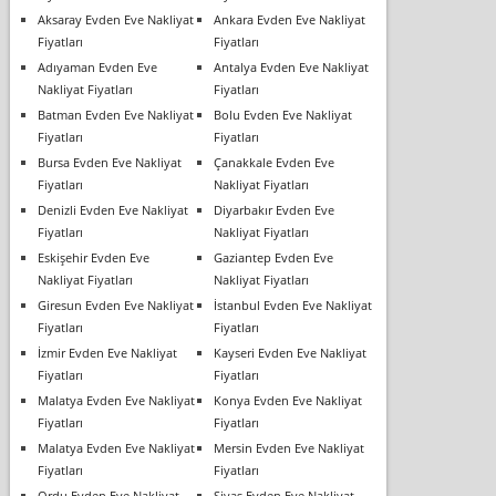
Aksaray Evden Eve Nakliyat
Ankara Evden Eve Nakliyat
Fiyatları
Fiyatları
Adıyaman Evden Eve
Antalya Evden Eve Nakliyat
Nakliyat Fiyatları
Fiyatları
Batman Evden Eve Nakliyat
Bolu Evden Eve Nakliyat
Fiyatları
Fiyatları
Bursa Evden Eve Nakliyat
Çanakkale Evden Eve
Fiyatları
Nakliyat Fiyatları
Denizli Evden Eve Nakliyat
Diyarbakır Evden Eve
Fiyatları
Nakliyat Fiyatları
Eskişehir Evden Eve
Gaziantep Evden Eve
Nakliyat Fiyatları
Nakliyat Fiyatları
Giresun Evden Eve Nakliyat
İstanbul Evden Eve Nakliyat
Fiyatları
Fiyatları
İzmir Evden Eve Nakliyat
Kayseri Evden Eve Nakliyat
Fiyatları
Fiyatları
Malatya Evden Eve Nakliyat
Konya Evden Eve Nakliyat
Fiyatları
Fiyatları
Malatya Evden Eve Nakliyat
Mersin Evden Eve Nakliyat
Fiyatları
Fiyatları
Ordu Evden Eve Nakliyat
Sivas Evden Eve Nakliyat