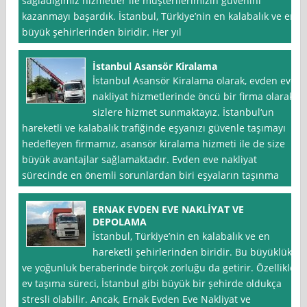
sağladığımız hizmetler ile müşterilerimizin güvenini
kazanmayı başardık. İstanbul, Türkiye’nin en kalabalık ve en
büyük şehirlerinden biridir. Her yıl
İstanbul Asansör Kiralama
İstanbul Asansör Kiralama olarak, evden eve
nakliyat hizmetlerinde öncü bir firma olarak
sizlere hizmet sunmaktayız. İstanbul‘un
hareketli ve kalabalık trafiğinde eşyanızı güvenle taşımayı
hedefleyen firmamız, asansör kiralama hizmeti ile de size
büyük avantajlar sağlamaktadır. Evden eve nakliyat
sürecinde en önemli sorunlardan biri eşyaların taşınma
ERNAK EVDEN EVE NAKLİYAT VE
DEPOLAMA
İstanbul, Türkiye’nin en kalabalık ve en
hareketli şehirlerinden biridir. Bu büyüklük
ve yoğunluk beraberinde birçok zorluğu da getirir. Özellikle
ev taşıma süreci, İstanbul gibi büyük bir şehirde oldukça
stresli olabilir. Ancak, Ernak Evden Eve Nakliyat ve