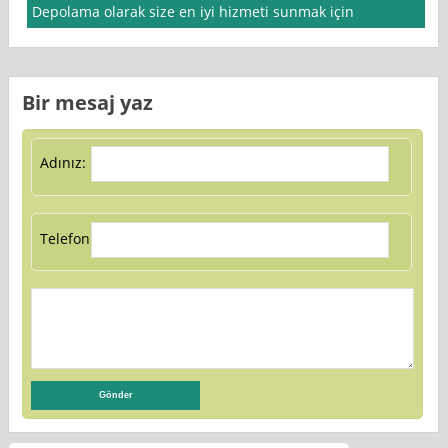
Depolama olarak size en iyi hizmeti sunmak için
Bir mesaj yaz
Adınız:
Telefon: