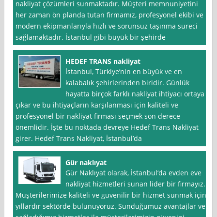
nakliyat çözümleri sunmaktadır. Müşteri memnuniyetini
her zaman ön planda tutan firmamız, profesyonel ekibi ve
modern ekipmanlarıyla hızlı ve sorunsuz taşınma süreci
sağlamaktadır. İstanbul gibi büyük bir şehirde
HEDEF TRANS nakliyat
İstanbul, Türkiye’nin en büyük ve en
kalabalık şehirlerinden biridir. Günlük
hayatta birçok farklı nakliyat ihtiyacı ortaya
çıkar ve bu ihtiyaçların karşılanması için kaliteli ve
profesyonel bir nakliyat firması seçmek son derece
önemlidir. İşte bu noktada devreye Hedef Trans Nakliyat
girer. Hedef Trans Nakliyat, İstanbul’da
Gür naklıyat
Gür Naklıyat olarak, İstanbul‘da evden eve
nakliyat hizmetleri sunan lider bir firmayız.
Müşterilerimize kaliteli ve güvenilir bir hizmet sunmak için
yıllardır sektörde bulunuyoruz. Sunduğumuz avantajlar ve