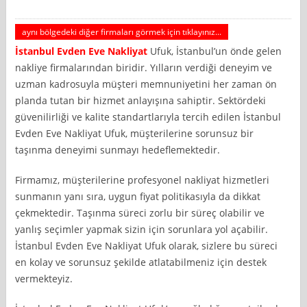
aynı bölgedeki diğer firmaları görmek için tıklayınız...
İstanbul
Evden Eve Nakliyat
Ufuk, İstanbul’un önde gelen
nakliye firmalarından biridir. Yılların verdiği deneyim ve
uzman kadrosuyla müşteri memnuniyetini her zaman ön
planda tutan bir hizmet anlayışına sahiptir. Sektördeki
güvenilirliği ve kalite standartlarıyla tercih edilen İstanbul
Evden Eve Nakliyat Ufuk, müşterilerine sorunsuz bir
taşınma deneyimi sunmayı hedeflemektedir.
Firmamız, müşterilerine profesyonel nakliyat hizmetleri
sunmanın yanı sıra, uygun fiyat politikasıyla da dikkat
çekmektedir. Taşınma süreci zorlu bir süreç olabilir ve
yanlış seçimler yapmak sizin için sorunlara yol açabilir.
İstanbul Evden Eve Nakliyat Ufuk olarak, sizlere bu süreci
en kolay ve sorunsuz şekilde atlatabilmeniz için destek
vermekteyiz.