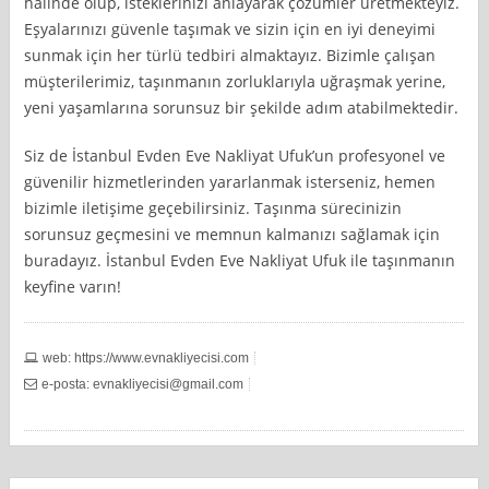
halinde olup, isteklerinizi anlayarak çözümler üretmekteyiz.
Eşyalarınızı güvenle taşımak ve sizin için en iyi deneyimi
sunmak için her türlü tedbiri almaktayız. Bizimle çalışan
müşterilerimiz, taşınmanın zorluklarıyla uğraşmak yerine,
yeni yaşamlarına sorunsuz bir şekilde adım atabilmektedir.
Siz de İstanbul Evden Eve Nakliyat Ufuk’un profesyonel ve
güvenilir hizmetlerinden yararlanmak isterseniz, hemen
bizimle iletişime geçebilirsiniz. Taşınma sürecinizin
sorunsuz geçmesini ve memnun kalmanızı sağlamak için
buradayız. İstanbul Evden Eve Nakliyat Ufuk ile taşınmanın
keyfine varın!
web: https://www.evnakliyecisi.com
e-posta:
evnakliyecisi@gmail.com