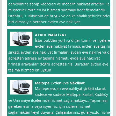
deneyimine sahip kadroları ve modern nakliyat araçları ile
müşterilerimize en iyi hizmeti sunmayı hedeflemektedir.
İstanbul, Türkiye’nin en büyük ve en kalabalık şehirlerinden
biri olmasıyla beraber evden eve nakliyat
AYKUL NAKLİYAT
İstanbuL’dan yurt içi diğer tüm il ve ilçelere
evden eve nakliyat firması, evden eve taşıma
şirketi, evden eve nakliyat firmaları, evden eve nakliye ya da
adresten adrese ev taşıma hizmeti, evde eve nakliyat
firması arayanlar; doğru adrestesiniz. Buradan evden eve
taşıma hizmeti en uygun
Maltepe Evden Eve Nakliyat
Maltepe evden eve nakliyat şirketi olarak
sadece ve sadece Maltepe, Kartal, Kadıköy
ve Ümraniye ilçelerinde hizmet sağlamaktayız. Taşınması
gereken eviniz veya işyeriniz için sizlere hizmet
sağlamaktan keyif duyarız. Çalışanlarımız güleryüzlü hizmet