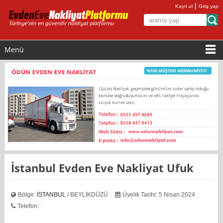
|
Kayıt ol
Giriş yap
Menü
İstanbul Evden Eve Nakliyat Ufuk
Bölge:
İSTANBUL
/ BEYLİKDÜZÜ
Üyelik Tarihi: 5 Nisan 2024
Telefon: