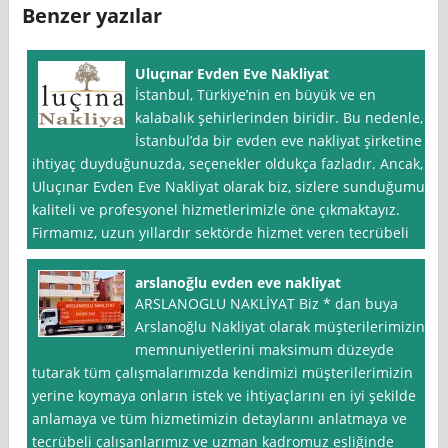
Benzer yazılar
Uluçınar Evden Eve Nakliyat
İstanbul, Türkiye’nin en büyük ve en
kalabalık şehirlerinden biridir. Bu nedenle,
İstanbul’da bir evden eve nakliyat şirketine
ihtiyaç duyduğunuzda, seçenekler oldukça fazladır. Ancak,
Uluçınar Evden Eve Nakliyat olarak biz, sizlere sunduğumuz
kaliteli ve profesyonel hizmetlerimizle öne çıkmaktayız.
Firmamız, uzun yıllardır sektörde hizmet veren tecrübeli
arslanoğlu evden eve nakliyat
ARSLANOGLU NAKLİYAT Biz * dan buya
Arslanoğlu Nakliyat olarak müşterilerimizin
memnuniyetlerini maksimum düzeyde
tutarak tüm çalışmalarımızda kendimizi müşterilerimizin
yerine koymaya onların istek ve ihtiyaçlarını en iyi şekilde
anlamaya ve tüm hizmetimizin detaylarını anlatmaya ve
tecrübeli çalışanlarımız ve uzman kadromuz eşliğinde