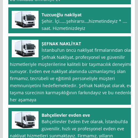
Tuzcuoğlu nakliyat
Şehir. İçi…,..şehirarsı…,hizmetindeyiz * .…
saat. Hizmetinizdeyiz
ŞEFNAK NAKLİYAT
İstanbul‘un öncü nakliyat firmalarından olan
Şefnak Nakliyat, profesyonel ve güvenilir
hizmetleriyle müşterilerine kaliteli bir taşımacılık deneyimi
sunuyor. Evden eve nakliyat alanında uzmanlaşmış olan
firmamız, tecrübeli ve eğitimli personeliyle müşteri
memnuniyetini hedeflemektedir. Şefnak Nakliyat olarak, ev
taşıma sürecinin karmaşıklığının farkındayız ve bu nedenle
her aşamaya
Bahçelievler evden eve
Bahçelievler Evden Eve olarak, İstanbul‘da
güvenilir, hızlı ve profesyonel evden eve
nakliyat hizmetleri sunmaktayız. Firmamız, yılların