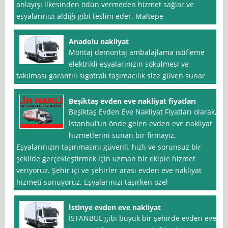
anlayışı ilkesinden ödün vermeden hizmet sağlar ve
eşyalarınızı aldığı gibi teslim eder. Maltepe
Anadolu nakliyat
Montaj demontaj ambalajlama istifleme
elektrikli eşyalarınızın sökülmesi ve
takılması garantılı sıgotralı taşımacılık size güven sunar
Beşiktaş evden eve nakliyat fiyatları
Beşiktaş Evden Eve Nakliyat Fiyatları olarak,
İstanbul‘un önde gelen evden eve nakliyat
hizmetlerini sunan bir firmayız.
Eşyalarınızın taşınmasını güvenli, hızlı ve sorunsuz bir
şekilde gerçekleştirmek için uzman bir ekiple hizmet
veriyoruz. Şehir içi ve şehirler arası evden eve nakliyat
hizmeti sunuyoruz. Eşyalarınızı taşırken özel
İstinye evden eve nakliyat
İSTANBUL gibi büyük bir şehirde evden eve