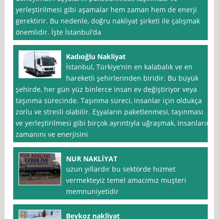
yerleştirilmesi gibi aşamalar hem zaman hem de enerji
gerektirir. Bu nedenle, doğru nakliyat şirketi ile çalışmak
önemlidir. İşte İstanbul’da
Kadıoğlu Nakliyat
İstanbul, Türkiye’nin en kalabalık ve en
hareketli şehirlerinden biridir. Bu büyük
şehirde, her gün yüz binlerce insan ev değiştiriyor veya
taşınma sürecinde. Taşınma süreci, insanlar için oldukça
zorlu ve stresli olabilir. Eşyaların paketlenmesi, taşınması
ve yerleştirilmesi gibi birçok ayrıntıyla uğraşmak, insanların
zamanını ve enerjisini
NUR NAKLİYAT
uzun yıllardır bu sektörde hızmet
vermekteyiz temel amacimız muşteri
memnuniyetidir
Beykoz nakliyat