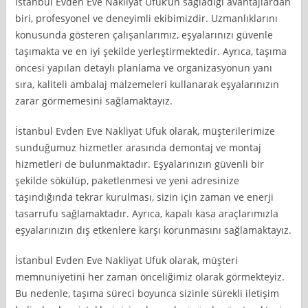
İstanbul Evden Eve Nakliyat Ufuk’un sağladığı avantajlardan
biri, profesyonel ve deneyimli ekibimizdir. Uzmanlıklarını
konusunda gösteren çalışanlarımız, eşyalarınızı güvenle
taşımakta ve en iyi şekilde yerleştirmektedir. Ayrıca, taşıma
öncesi yapılan detaylı planlama ve organizasyonun yanı
sıra, kaliteli ambalaj malzemeleri kullanarak eşyalarınızın
zarar görmemesini sağlamaktayız.
İstanbul Evden Eve Nakliyat Ufuk olarak, müşterilerimize
sunduğumuz hizmetler arasında demontaj ve montaj
hizmetleri de bulunmaktadır. Eşyalarınızın güvenli bir
şekilde sökülüp, paketlenmesi ve yeni adresinize
taşındığında tekrar kurulması, sizin için zaman ve enerji
tasarrufu sağlamaktadır. Ayrıca, kapalı kasa araçlarımızla
eşyalarınızın dış etkenlere karşı korunmasını sağlamaktayız.
İstanbul Evden Eve Nakliyat Ufuk olarak, müşteri
memnuniyetini her zaman önceliğimiz olarak görmekteyiz.
Bu nedenle, taşıma süreci boyunca sizinle sürekli iletişim