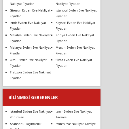
Nakliyat Fiyatları
Nakliyat Fiyatları
Giresun Evden Eve Nakliyat
İstanbul Evden Eve Nakliyat
Fiyatları
Fiyatları
İzmir Evden Eve Nakliyat
Kayseri Evden Eve Nakliyat
Fiyatları
Fiyatları
Malatya Evden Eve Nakliyat
Konya Evden Eve Nakliyat
Fiyatları
Fiyatları
Malatya Evden Eve Nakliyat
Mersin Evden Eve Nakliyat
Fiyatları
Fiyatları
Ordu Evden Eve Nakliyat
Sivas Evden Eve Nakliyat
Fiyatları
Fiyatları
Trabzon Evden Eve Nakliyat
Fiyatları
BILINMESI GEREKENLER
İstanbul Evden Eve Nakliyat
İzmir Evden Eve Nakliyat
Yorumları
Tavsiye
Asansörlü Taşımacılık
Evden Eve Nakliyat Tavsiye