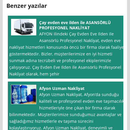
Benzer yazılar
Çay evden eve ilden ile ASANSÖRLÜ
PROFESYONEL NAKLİYAT
AFYON ilindeki Çay Evden Eve Ilden ile
Asansörlü Profesyonel Nakli̇yat, evden eve
nakliyat hizmetleri konusunda öncü bir firma olarak faaliyet
göstermektedir. Bizler, müşterilerimize en iyi hizmeti
sunmak adına tecrübeli ve profesyonel ekiplerimizle
çalışıyoruz. Çay Evden Eve Ilden ile Asansörlü Profesyonel
Nakli̇yat olarak, hem şehir
Afyon Uzman Nakliyat
Afyon Uzman Nakliyat, Afyon’da sunduğu
kaliteli ve profesyonel evden eve taşımacılık
hizmetleriyle öne çıkan bir firma olarak
bilinmektedir. Müşterilerimize sunduğumuz avantajlar ve
sağladığımız hizmetlerle ev taşıma sürecini
kolaylaştırıyoruz. Afyon Uzman Nakliyat, deneyimli ve