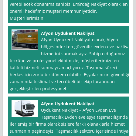
verebilecek donanıma sahibiz. Emi̇rdağ Nakli̇yat olarak, en
önemli hedefimiz müşteri memnuniyetidir.
Müşterilerimizin
Afyon Uydukent Nakliyat
Afyon Uydukent Nakliyat olarak, Afyon
bölgesindeki en güvenilir evden eve nakliyat
hizmetini sunmaktayız. Sahip olduğumuz
tecrübe ve profesyonel ekibimizle, müşterilerimize en
kaliteli hizmeti sunmayı amaçlıyoruz. Taşınma süreci
herkes için zorlu bir dönem olabilir. Eşyalarınızın güvenliği,
zamanında teslimat ve tecrübeli bir ekip tarafından
gerçekleştirilen profesyonel
Afyon Uydukent Nakliyat
Uydukent Nakliyat – Afyon Evden Eve
Taşımacılık Evden eve eşya taşımacılığında
ilerlemiş bir firma olarak sizlere farklı olanaklarla hizmet
sunmanın peşindeyiz. Taşımacılık sektörü içerisinde ihtiyaç