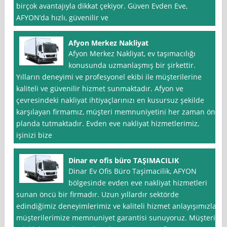
birçok avantajıyla dikkat çekiyor. Güven Evden Eve,
AFYON’da hızlı, güvenilir ve
Afyon Merkez Nakliyat
Afyon Merkez Nakliyat, ev taşımacılığı
konusunda uzmanlaşmış bir şirkettir.
Yılların deneyimi ve profesyonel ekibi ile müşterilerine
kaliteli ve güvenilir hizmet sunmaktadır. Afyon ve
çevresindeki nakliyat ihtiyaçlarınızı en kusursuz şekilde
karşılayan firmamız, müşteri memnuniyetini her zaman ön
planda tutmaktadır. Evden eve nakliyat hizmetlerimiz,
işinizi bize
Dinar ev ofis büro TAŞIMACILIK
Dinar Ev Ofis Büro Taşimacilik, AFYON
bölgesinde evden eve nakliyat hizmetleri
sunan öncü bir firmadır. Uzun yıllardır sektörde
edindiğimiz deneyimlerimiz ve kaliteli hizmet anlayışımızla
müşterilerimize memnuniyet garantisi sunuyoruz. Müşteri