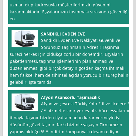
uzman ekip kadrosuyla müşterilerimizin güvenini
kazanmaktadır. Eşyalarınızın taşınması sırasında güvenliği
en
SANDIKLI EVDEN EVE
Sandıklı Evden Eve Nakliyat: Güvenli ve
Sorunsuz Taşınmanın Adresi! Taşınma
süreci herkes için oldukça zorlu bir dönemdir. Eşyaların
paketlenmesi, taşınma işlemlerinin planlanması ve
düzenlenmesi gibi birçok detayın gözden kaçma ihtimali,
hem fiziksel hem de zihinsel açıdan yorucu bir süreç haline
gelebilir. İşte tam da
Afyon Asansörlü Taşımacılık
Afyon ve çevresi Türkiye’nin * il ve ilçelere *
/ * hizmette sınır yok ev ofis büro eşyalarınız
itinayla taşınır bizden fiyat almadan karar vermeyin iyi
düşünün güzel taşının farkı bizimle yaşayın Firmamızın
yapmış olduğu % * indirim kampanyası devam ediyor.