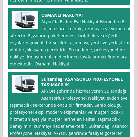
OSMANLI NAKLİYAT
Afyon’da Evden Eve Nakliyat Hizmetleri Ev
taşıma süreci oldukça zorlayıcı ve yorucu bir
süreçtir. Eşyaların paketlenmesi, kırılabilir ve değerli
eşyaların güvenli bir şekilde taşınması, yeni eve yerleştirme
gibi birçok aşama gerektirir. Bu nedenle, profesyonel bir
nakliye firmasının hizmetlerinden faydalanmak önem arz
etmektedir. Osmanlı Nakliyat
Sultandagi ASANSÖRLÜ PROFESYONEL
TAŞIMACILIK
AFYON şehrinde hizmet veren Sultandağı
Asansörlü Profesyonel Nakliyat, evden eve
taşımacılık sektöründe öncü bir firmadır. Sahip olduğu
profesyonel ekip, modern ekipmanlar ve müşteri odaklı
hizmet anlayışıyla müşterilerine en kaliteli taşımacılık
deneyimini sunmayı hedeflemektedir. Sultandağı Asansörlü
Profesyonel Nakliyat, AFYON şehrinde faaliyet gösteren