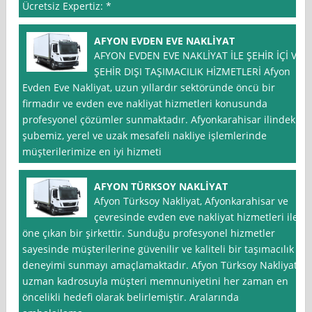
Ücretsiz Expertiz: *
AFYON EVDEN EVE NAKLİYAT
AFYON EVDEN EVE NAKLİYAT İLE ŞEHİR İÇİ VE
ŞEHİR DIŞI TAŞIMACILIK HİZMETLERİ Afyon
Evden Eve Nakliyat, uzun yıllardır sektöründe öncü bir
firmadır ve evden eve nakliyat hizmetleri konusunda
profesyonel çözümler sunmaktadır. Afyonkarahisar ilindeki
şubemiz, yerel ve uzak mesafeli nakliye işlemlerinde
müşterilerimize en iyi hizmeti
AFYON TÜRKSOY NAKLİYAT
Afyon Türksoy Nakliyat, Afyonkarahisar ve
çevresinde evden eve nakliyat hizmetleri ile
öne çıkan bir şirkettir. Sunduğu profesyonel hizmetler
sayesinde müşterilerine güvenilir ve kaliteli bir taşımacılık
deneyimi sunmayı amaçlamaktadır. Afyon Türksoy Nakliyat,
uzman kadrosuyla müşteri memnuniyetini her zaman en
öncelikli hedefi olarak belirlemiştir. Aralarında