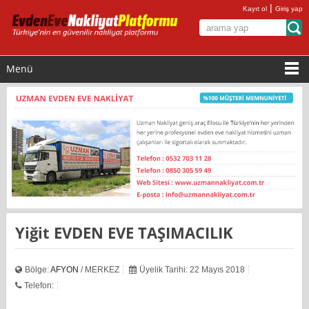
|
Kayıt ol
Giriş yap
Menü
Yiğit EVDEN EVE TAŞIMACILIK
Bölge:
AFYON
/ MERKEZ
Üyelik Tarihi: 22 Mayıs 2018
Telefon: