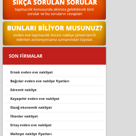
SON FİRMALAR
ernak evden eve nakliyat
bağcılar evden eve nakliye fiyatları
edremi̇t nakli̇ye
kayaşehir evden eve nakliyat
elazığ ekonomik nakliyat
i̇lhanlar nakli̇yat
ertaş evden eve nakliyat
maltepe nakliye fiyatları