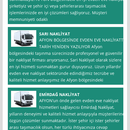
şirketiyiz ve şehir içi veya şehirlerarası taşımacılık
işlemlerinizde en iyi çözümleri sağlıyoruz. Müşteri
memnuniyeti odaklı
SARI NAKLİYAT
AFYON BÖLGESİNDE EVDEN EVE NAKLİYATTA
TARİH YENİDEN YAZILIYOR Afyon
bölgesindeki taşınma sürecinizde profesyonel ve güvenilir
bir nakliyat firması arıyorsanız, Sari Nakliyat olarak sizlere
en iyi hizmeti sunmaktan gurur duyuyoruz. Uzun yıllardır
evden eve nakliyat sektöründe edindiğimiz tecrübe ve
kaliteli hizmet anlayışımız ile Afyon bölgesindeki
EMİRDAĞ NAKLİYAT
AFYON’un önde gelen evden eve nakliyat
hizmetleri sağlayıcısı Emi̇rdağ Nakli̇yat,
yılların deneyimi ve kaliteli hizmet anlayışıyla müşterilerine
özgün çözümler sunmaktadır. İster şehir içi ister şehirler
arası taşımacılık olsun, her türlü ihtiyacınıza cevap