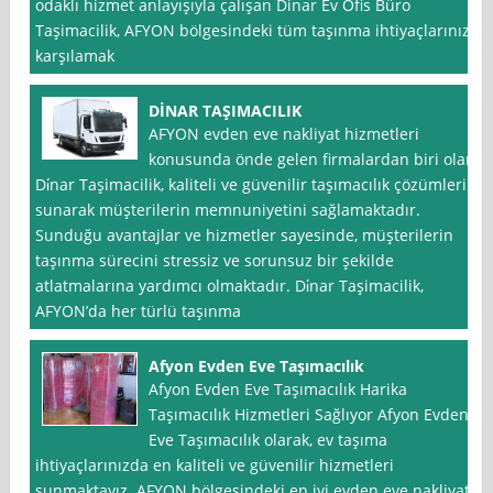
odaklı hizmet anlayışıyla çalışan Dinar Ev Ofis Büro
Taşimacilik, AFYON bölgesindeki tüm taşınma ihtiyaçlarınızı
karşılamak
DİNAR TAŞIMACILIK
AFYON evden eve nakliyat hizmetleri
konusunda önde gelen firmalardan biri olan
Di̇nar Taşimacilik, kaliteli ve güvenilir taşımacılık çözümleri
sunarak müşterilerin memnuniyetini sağlamaktadır.
Sunduğu avantajlar ve hizmetler sayesinde, müşterilerin
taşınma sürecini stressiz ve sorunsuz bir şekilde
atlatmalarına yardımcı olmaktadır. Di̇nar Taşimacilik,
AFYON’da her türlü taşınma
Afyon Evden Eve Taşımacılık
Afyon Evden Eve Taşımacılık Harika
Taşımacılık Hizmetleri Sağlıyor Afyon Evden
Eve Taşımacılık olarak, ev taşıma
ihtiyaçlarınızda en kaliteli ve güvenilir hizmetleri
sunmaktayız. AFYON bölgesindeki en iyi evden eve nakliyat