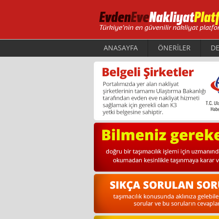
ANASAYFA
ÖNERİLER
DE