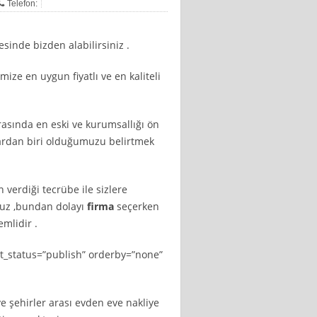
Telefon:
sinde bizden alabilirsiniz .
mize en uygun fiyatlı ve en kaliteli
rasında en eski ve kurumsallığı ön
rdan biri olduğumuzu belirtmek
verdiği tecrübe ile sizlere
uz ,bundan dolayı
firma
seçerken
emlidir .
st_status=”publish” orderby=”none”
e şehirler arası evden eve nakliye