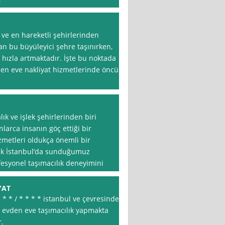
 ve en hareketli şehirlerinden
san bu büyüleyici şehre taşınırken,
 hızla artmaktadır. İşte bu noktada
den eve nakliyat hizmetlerinde öncü
lık ve işlek şehirlerinden biri
nlarca insanın göç ettiği bir
zmetleri oldukça önemli bir
rak İstanbul’da sunduğumuz
ofesyonel taşımacılık deneyimini
YAT
 * * / * * * * istanbul ve çevresinde
en evden eve taşımacılık yapmakta
.