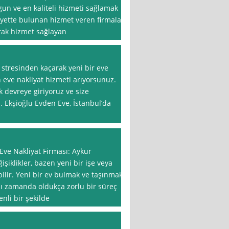
gun ve en kaliteli hizmeti sağlamak
liyette bulunan hizmet veren firmalar
arak hizmet sağlayan
stresinden kaçarak yeni bir eve
 eve nakliyat hizmeti arıyorsunuz.
 devreye giriyoruz ve size
. Ekşioğlu Evden Eve, İstanbul’da
Eve Nakliyat Firması: Aykur
şiklikler, bazen yeni bir işe veya
ilir. Yeni bir ev bulmak ve taşınmak
nı zamanda oldukça zorlu bir süreç
nli bir şekilde