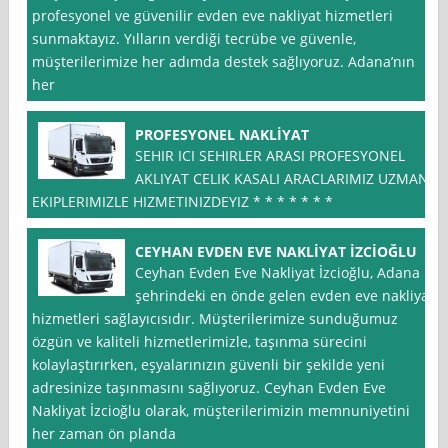
profesyonel ve güvenilir evden eve nakliyat hizmetleri
sunmaktayız. Yılların verdiği tecrübe ve güvenle,
müşterilerimize her adımda destek sağlıyoruz. Adana’nın
her
PROFESYONEL NAKLİYAT
SEHIR ICI SEHIRLER ARASI PROFESYONEL
AKLIYAT CELIK KASALI ARACLARIMIZ UZMAN
EKIPLERIMIZLE HIZMETINIZDEYIZ * * * * * * *
CEYHAN EVDEN EVE NAKLİYAT İZCİOĞLU
Ceyhan Evden Eve Nakliyat İzcioğlu, Adana
şehrindeki en önde gelen evden eve nakliyat
hizmetleri sağlayıcısıdır. Müşterilerimize sunduğumuz
özgün ve kaliteli hizmetlerimizle, taşınma sürecini
kolaylaştırırken, eşyalarınızın güvenli bir şekilde yeni
adresinize taşınmasını sağlıyoruz. Ceyhan Evden Eve
Nakliyat İzcioğlu olarak, müşterilerimizin memnuniyetini
her zaman ön planda