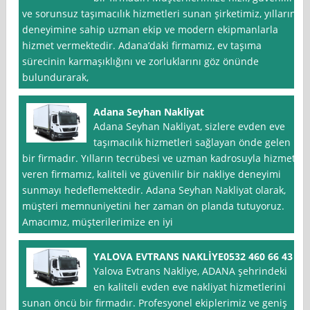
ve sorunsuz taşımacılık hizmetleri sunan şirketimiz, yılların
deneyimine sahip uzman ekip ve modern ekipmanlarla
hizmet vermektedir. Adana’daki firmamız, ev taşıma
sürecinin karmaşıklığını ve zorluklarını göz önünde
bulundurarak,
Adana Seyhan Nakliyat
Adana Seyhan Nakliyat, sizlere evden eve
taşımacılık hizmetleri sağlayan önde gelen
bir firmadır. Yılların tecrübesi ve uzman kadrosuyla hizmet
veren firmamız, kaliteli ve güvenilir bir nakliye deneyimi
sunmayı hedeflemektedir. Adana Seyhan Nakliyat olarak,
müşteri memnuniyetini her zaman ön planda tutuyoruz.
Amacımız, müşterilerimize en iyi
YALOVA EVTRANS NAKLİYE0532 460 66 43
Yalova Evtrans Nakliye, ADANA şehrindeki
en kaliteli evden eve nakliyat hizmetlerini
sunan öncü bir firmadır. Profesyonel ekiplerimiz ve geniş