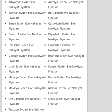
Adıyaman Evden Eve
Antalya Evden Eve Nakliyat
Nakliyat Fiyatları
Fiyatları
Batman Evden Eve Nakliyat
Bolu Evden Eve Nakliyat
Fiyatları
Fiyatları
Bursa Evden Eve Nakliyat
Çanakkale Evden Eve
Fiyatları
Nakliyat Fiyatları
Denizli Evden Eve Nakliyat
Diyarbakır Evden Eve
Fiyatları
Nakliyat Fiyatları
Eskişehir Evden Eve
Gaziantep Evden Eve
Nakliyat Fiyatları
Nakliyat Fiyatları
Giresun Evden Eve Nakliyat
İstanbul Evden Eve Nakliyat
Fiyatları
Fiyatları
İzmir Evden Eve Nakliyat
Kayseri Evden Eve Nakliyat
Fiyatları
Fiyatları
Malatya Evden Eve Nakliyat
Konya Evden Eve Nakliyat
Fiyatları
Fiyatları
Malatya Evden Eve Nakliyat
Mersin Evden Eve Nakliyat
Fiyatları
Fiyatları
Ordu Evden Eve Nakliyat
Sivas Evden Eve Nakliyat
Fiyatları
Fiyatları
Trabzon Evden Eve Nakliyat