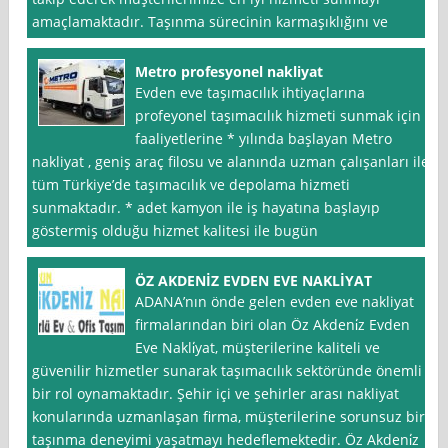
amaçlamaktadır. Taşınma sürecinin karmaşıklığını ve
Metro profesyonel nakliyat
Evden eve taşımacılık ihtiyaçlarına
profeyonel taşımacılık hizmeti sunmak için
faaliyetlerine * yılında başlayan Metro
nakliyat , geniş araç filosu ve alanında uzman çalışanları ile
tüm Türkiye’de taşımacılık ve depolama hizmeti
sunmaktadır. * adet kamyon ile iş hayatına başlayıp
göstermiş olduğu hizmet kalitesi ile bugün
ÖZ AKDENİZ EVDEN EVE NAKLİYAT
ADANA’nın önde gelen evden eve nakliyat
firmalarından biri olan Öz Akdeni̇z Evden
Eve Nakli̇yat, müşterilerine kaliteli ve
güvenilir hizmetler sunarak taşımacılık sektöründe önemli
bir rol oynamaktadır. Şehir içi ve şehirler arası nakliyat
konularında uzmanlaşan firma, müşterilerine sorunsuz bir
taşınma deneyimi yaşatmayı hedeflemektedir. Öz Akdeni̇z