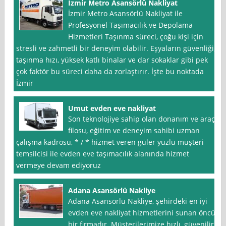
İzmir Metro Asansörlü Nakliyat
İzmir Metro Asansörlü Nakliyat ile
Profesyonel Taşımacılık ve Depolama
Hizmetleri Taşınma süreci, çoğu kişi için
stresli ve zahmetli bir deneyim olabilir. Eşyaların güvenliği,
taşınma hızı, yüksek katlı binalar ve dar sokaklar gibi pek
çok faktör bu süreci daha da zorlaştırır. İşte bu noktada
İzmir
Umut evden eve nakliyat
Son teknolojiye sahip olan donanım ve araç
filosu, eğitim ve deneyim sahibi uzman
çalışma kadrosu, * / * hizmet veren güler yüzlü müşteri
temsilcisi ile evden eve taşımacılık alanında hizmet
vermeye devam ediyoruz
Adana Asansörlü Nakliye
Adana Asansörlü Nakliye, şehirdeki en iyi
evden eve nakliyat hizmetlerini sunan öncü
bir firmadır. Müşterilerimize hızlı, güvenilir