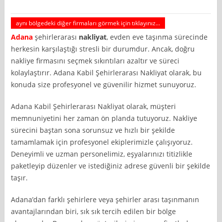
aynı bölgedeki diğer firmaları görmek için tıklayınız...
Adana
şehirlerarası
nakliyat
, evden eve taşınma sürecinde
herkesin karşılaştığı stresli bir durumdur. Ancak, doğru
nakliye firmasını seçmek sıkıntıları azaltır ve süreci
kolaylaştırır. Adana Kabil Şehirlerarası Nakliyat olarak, bu
konuda size profesyonel ve güvenilir hizmet sunuyoruz.
Adana Kabil Şehirlerarası Nakliyat olarak, müşteri
memnuniyetini her zaman ön planda tutuyoruz. Nakliye
sürecini baştan sona sorunsuz ve hızlı bir şekilde
tamamlamak için profesyonel ekiplerimizle çalışıyoruz.
Deneyimli ve uzman personelimiz, eşyalarınızı titizlikle
paketleyip düzenler ve istediğiniz adrese güvenli bir şekilde
taşır.
Adana’dan farklı şehirlere veya şehirler arası taşınmanın
avantajlarından biri, sık sık tercih edilen bir bölge