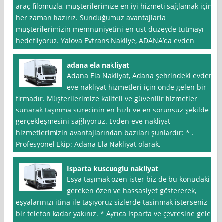
araç filomuzla, müşterilerimize en iyi hizmeti sağlamak için
her zaman hazırız. Sunduğumuz avantajlarla
müşterilerimizin memnuniyetini en üst düzeyde tutmayı
hedefliyoruz. Yalova Evtrans Nakliye, ADANA’da evden
adana ela nakliyat
Adana Ela Nakliyat, Adana şehrindeki evden
eve nakliyat hizmetleri için önde gelen bir
firmadır. Müşterilerimize kaliteli ve güvenilir hizmetler
sunarak taşınma sürecinin en hızlı ve en sorunsuz şekilde
gerçekleşmesini sağlıyoruz. Evden eve nakliyat
hizmetlerimizin avantajlarından bazıları şunlardır: * .
Profesyonel Ekip: Adana Ela Nakliyat olarak,
Isparta kuscuoglu nakliyat
Esya taşımak özen ister biz de bu konudaki
gereken özen ve hassasiyet göstererek,
eşyalarınızı itina ile taşıyoruz sizlerde tasinmak isterseniz
bir telefon kadar yakınız. * Ayrıca Isparta ve çevresine gelen