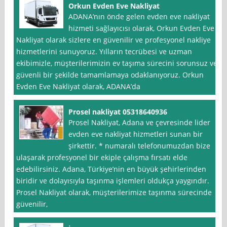
Orkun Evden Eve Nakliyat
ADANA’nın önde gelen evden eve nakliyat
hizmeti sağlayıcısı olarak, Orkun Evden Eve
Nakliyat olarak sizlere en güvenilir ve profesyonel nakliye
hizmetlerini sunuyoruz. Yılların tecrübesi ve uzman
ekibimizle, müşterilerimizin ev taşıma sürecini sorunsuz ve
güvenli bir şekilde tamamlamaya odaklanıyoruz. Orkun
Evden Eve Nakliyat olarak, ADANA’da
Prosel nakliyat 05318640936
Prosel Nakliyat, Adana ve çevresinde lider
evden eve nakliyat hizmetleri sunan bir
şirkettir. * numaralı telefonumuzdan bize
ulaşarak profesyonel bir ekiple çalışma fırsatı elde
edebilirsiniz. Adana, Türkiye’nin en büyük şehirlerinden
biridir ve dolayısıyla taşınma işlemleri oldukça yaygındır.
Prosel Nakliyat olarak, müşterilerimize taşınma sürecinde
güvenilir,