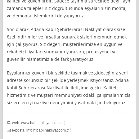
kaliteli ve güvenilirdir. Sadece taşınma sürecinde değil, aynı
zamanda talepleriniz doğrultusunda eşyalarınızın montaj
ve demontaj işlemlerini de yapıyoruz.
Son olarak, Adana Kabil Şehirlerarası Nakliyat olarak size
özel indirimler ve fırsatlar sunarak sizleri memnun etmek
için çalışıyoruz. Siz değerli müşterilerimize en uygun ve
rekabetçi fiyatları sunmanın yanı sıra, profesyonel ve
güvenilir hizmetimizle de fark yaratıyoruz.
Eşyalarınızı güvenli bir şekilde taşımak ve gideceğiniz yeni
adreste sorunsuz bir şekilde yerleşmek istiyorsanız, Adana
Kabil Şehirlerarası Nakliyat ile iletişime geçin. Kaliteli
hizmetimiz ve müşteri memnuniyeti odaklı çalışmalarımızla
sizlere en iyi nakliye deneyimini yaşatmak için bekliyoruz.
web: www.babilnakliyat.com.tr
e-posta:
info@babilnakliyat.com.tr