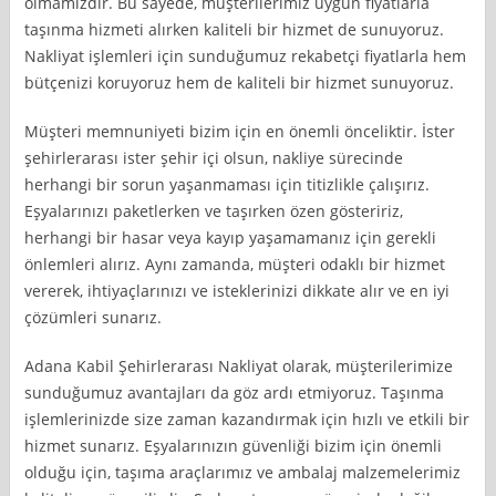
olmamızdır. Bu sayede, müşterilerimiz uygun fiyatlarla
taşınma hizmeti alırken kaliteli bir hizmet de sunuyoruz.
Nakliyat işlemleri için sunduğumuz rekabetçi fiyatlarla hem
bütçenizi koruyoruz hem de kaliteli bir hizmet sunuyoruz.
Müşteri memnuniyeti bizim için en önemli önceliktir. İster
şehirlerarası ister şehir içi olsun, nakliye sürecinde
herhangi bir sorun yaşanmaması için titizlikle çalışırız.
Eşyalarınızı paketlerken ve taşırken özen gösteririz,
herhangi bir hasar veya kayıp yaşamamanız için gerekli
önlemleri alırız. Aynı zamanda, müşteri odaklı bir hizmet
vererek, ihtiyaçlarınızı ve isteklerinizi dikkate alır ve en iyi
çözümleri sunarız.
Adana Kabil Şehirlerarası Nakliyat olarak, müşterilerimize
sunduğumuz avantajları da göz ardı etmiyoruz. Taşınma
işlemlerinizde size zaman kazandırmak için hızlı ve etkili bir
hizmet sunarız. Eşyalarınızın güvenliği bizim için önemli
olduğu için, taşıma araçlarımız ve ambalaj malzemelerimiz