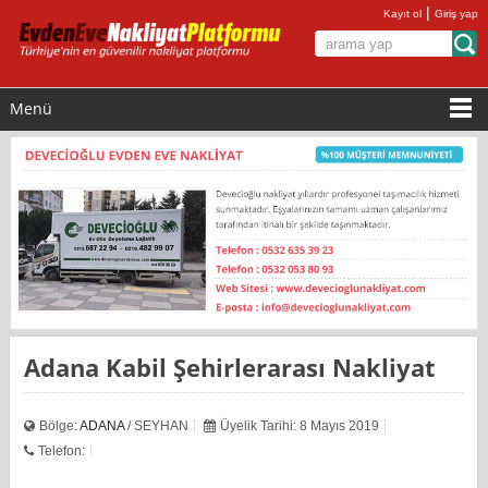
|
Kayıt ol
Giriş yap
Menü
Adana Kabil Şehirlerarası Nakliyat
Bölge:
ADANA
/ SEYHAN
Üyelik Tarihi: 8 Mayıs 2019
Telefon: