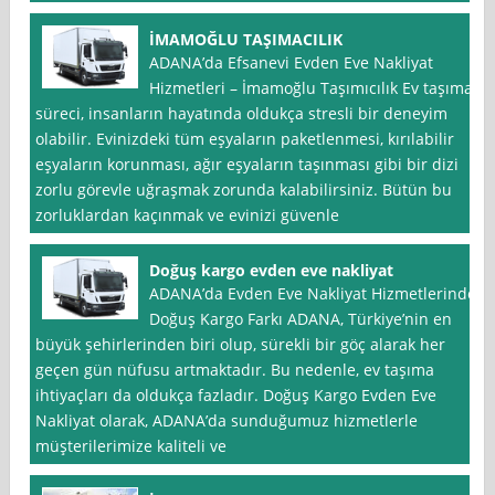
İMAMOĞLU TAŞIMACILIK
ADANA’da Efsanevi Evden Eve Nakliyat
Hizmetleri – İmamoğlu Taşımıcılık Ev taşıma
süreci, insanların hayatında oldukça stresli bir deneyim
olabilir. Evinizdeki tüm eşyaların paketlenmesi, kırılabilir
eşyaların korunması, ağır eşyaların taşınması gibi bir dizi
zorlu görevle uğraşmak zorunda kalabilirsiniz. Bütün bu
zorluklardan kaçınmak ve evinizi güvenle
Doğuş kargo evden eve nakliyat
ADANA’da Evden Eve Nakliyat Hizmetlerinde
Doğuş Kargo Farkı ADANA, Türkiye’nin en
büyük şehirlerinden biri olup, sürekli bir göç alarak her
geçen gün nüfusu artmaktadır. Bu nedenle, ev taşıma
ihtiyaçları da oldukça fazladır. Doğuş Kargo Evden Eve
Nakliyat olarak, ADANA’da sunduğumuz hizmetlerle
müşterilerimize kaliteli ve