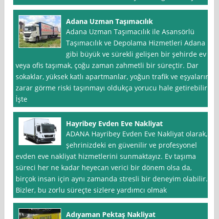
Adana Uzman Taşımacılık
Adana Uzman Taşımacılık ile Asansörlü
Taşımacılık ve Depolama Hizmetleri Adana
gibi büyük ve sürekli gelişen bir şehirde ev
veya ofis taşımak, çoğu zaman zahmetli bir süreçtir. Dar
sokaklar, yüksek katlı apartmanlar, yoğun trafik ve eşyaların
zarar görme riski taşınmayı oldukça yorucu hale getirebilir.
İşte
Hayribey Evden Eve Nakliyat
ADANA Hayribey Evden Eve Nakliyat olarak,
şehrinizdeki en güvenilir ve profesyonel
evden eve nakliyat hizmetlerini sunmaktayız. Ev taşıma
süreci her ne kadar heyecan verici bir dönem olsa da,
birçok insan için aynı zamanda stresli bir deneyim olabilir.
Bizler, bu zorlu süreçte sizlere yardımcı olmak
Adıyaman Pektaş Nakliyat