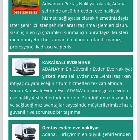
Adıyaman Pektaş Nakliyat olarak, Adana
şehrinde öncü bir evden eve nakliyat
hizmeti sağlayıcısı olarak hizmetinizdeyiz.
İster şehir içi ister şehirler arası taşınma işlemleri olsun,
sizin için en iyi çözümleri sunma için buradayız. Müşteri
memnuniyetini her zaman ön planda tutan firmamız,
profesyonel kadrosu ve geniş
KARAİSALI EVDEN EVE
ADANA’nın En Güvenilir Evden Eve Nakliyat
Şirketi: Karai̇sali Evden Eve Evinizi taşırken
ihtiyaç duyabileceğiniz tüm hizmetleri tek çatı altında
sunan Karai̇sali Evden Eve, ADANA’nın önde gelen evden
eve nakliyat şirketlerinden biridir. Sunduğumuz hizmetler
ve sağladığımız avantajlar sayesinde müşterilerimize hızlı,
güvenilir ve sorunsuz bir taşınma
Gentaş evden eve nakliyat
Adana, Türkiye’nin en büyük şehirlerinden