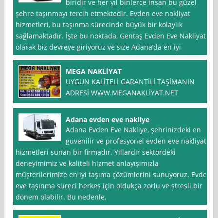
biridir ve her yıl binlerce insan bu güzel
şehre taşınmayı tercih etmektedir. Evden eve nakliyat
hizmetleri, bu taşınma sürecinde büyük bir kolaylık
sağlamaktadır. İşte bu noktada, Gentaş Evden Eve Nakliyat
olarak biz devreye giriyoruz ve size Adana’da en iyi
MEGA NAKLİYAT
UYGUN KALİTELİ GARANTİLİ TAŞİMANIN
ADRESİ WWW.MEGANAKLİYAT.NET
Adana evden eve nakliye
Adana Evden Eve Nakliye, şehrinizdeki en
güvenilir ve profesyonel evden eve nakliyat
hizmetleri sunan bir firmadır. Yıllardır sektördeki
deneyimimiz ve kaliteli hizmet anlayışımızla
müşterilerimize en iyi taşıma çözümlerini sunuyoruz. Evden
eve taşınma süreci herkes için oldukça zorlu ve stresli bir
dönem olabilir. Bu nedenle,