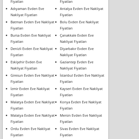
Fiyatları
Fiyatları
Adıyaman Evden Eve
Antalya Evden Eve Nakliyat
Nakliyat Fiyatları
Fiyatları
Batman Evden Eve Nakliyat
Bolu Evden Eve Nakliyat
Fiyatları
Fiyatları
Bursa Evden Eve Nakliyat
Çanakkale Evden Eve
Fiyatları
Nakliyat Fiyatları
Denizli Evden Eve Nakliyat
Diyarbakır Evden Eve
Fiyatları
Nakliyat Fiyatları
Eskişehir Evden Eve
Gaziantep Evden Eve
Nakliyat Fiyatları
Nakliyat Fiyatları
Giresun Evden Eve Nakliyat
İstanbul Evden Eve Nakliyat
Fiyatları
Fiyatları
İzmir Evden Eve Nakliyat
Kayseri Evden Eve Nakliyat
Fiyatları
Fiyatları
Malatya Evden Eve Nakliyat
Konya Evden Eve Nakliyat
Fiyatları
Fiyatları
Malatya Evden Eve Nakliyat
Mersin Evden Eve Nakliyat
Fiyatları
Fiyatları
Ordu Evden Eve Nakliyat
Sivas Evden Eve Nakliyat
Fiyatları
Fiyatları