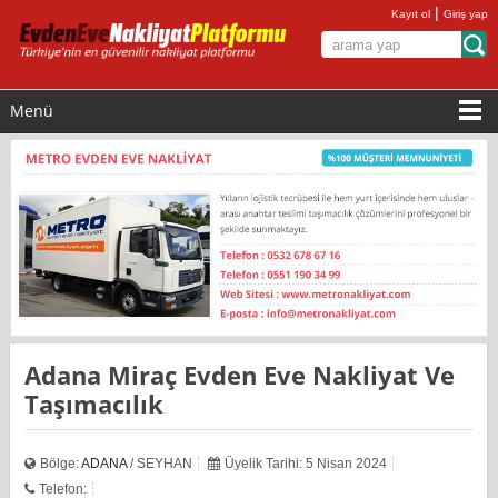
|
Kayıt ol
Giriş yap
Menü
Adana Miraç Evden Eve Nakliyat Ve
Taşımacılık
Bölge:
ADANA
/ SEYHAN
Üyelik Tarihi: 5 Nisan 2024
Telefon: