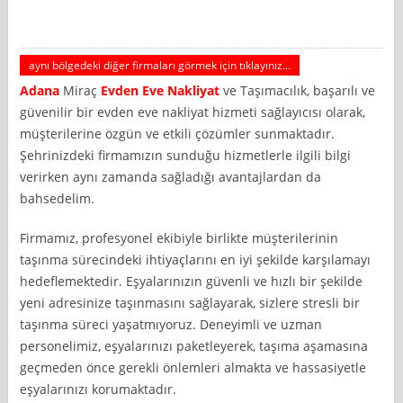
aynı bölgedeki diğer firmaları görmek için tıklayınız...
Adana
Miraç
Evden Eve Nakliyat
ve Taşımacılık, başarılı ve
güvenilir bir evden eve nakliyat hizmeti sağlayıcısı olarak,
müşterilerine özgün ve etkili çözümler sunmaktadır.
Şehrinizdeki firmamızın sunduğu hizmetlerle ilgili bilgi
verirken aynı zamanda sağladığı avantajlardan da
bahsedelim.
Firmamız, profesyonel ekibiyle birlikte müşterilerinin
taşınma sürecindeki ihtiyaçlarını en iyi şekilde karşılamayı
hedeflemektedir. Eşyalarınızın güvenli ve hızlı bir şekilde
yeni adresinize taşınmasını sağlayarak, sizlere stresli bir
taşınma süreci yaşatmıyoruz. Deneyimli ve uzman
personelimiz, eşyalarınızı paketleyerek, taşıma aşamasına
geçmeden önce gerekli önlemleri almakta ve hassasiyetle
eşyalarınızı korumaktadır.