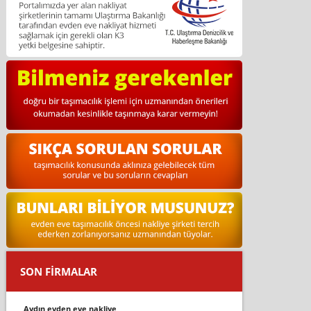
SON FİRMALAR
aydın evden eve nakliye