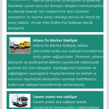
taşıma sürecinde profesyonel ve güvenilir
hizmetler sunan öncü bir firmayız. Müşteri memnuniyetini
ön planda tutarak, her müşterimize özel çözümler
sunuyoruz. Ev taşıma süreci oldukça yorucu ve stresli bir
süreç olabilir. Ancak, Feke Evden Eve Nakliyat olarak,
deneyimli
Adana Öz Merkez Nakliyat
Adana Öz Merkez Nakliyat, Adana
şehrindeki evden eve nakliyat hizmetlerinin
önde gelen sağlayıcısıdır. Firmamız, yılların
deneyimi ve profesyonel ekibiyle taşımacılık sektöründe
güvenilir bir isim olmuştur. Sunduğumuz hizmetler ve
sağladığımız avantajlarla müşterilerimize en kaliteli ve
sorunsuz taşımacılık deneyimini sunmayı hedefliyoruz.
Evden eve nakliyat hizmetlerinde uzmanlaşmış
Tanem evden eve nakliyat
Tanem evden eve nakliyat olarak
musterilerin memnuyetini sağlamaktayiz