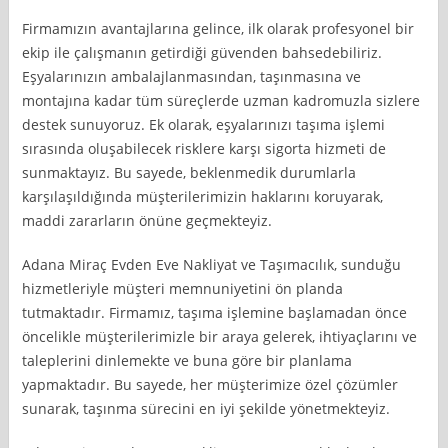
Firmamızın avantajlarına gelince, ilk olarak profesyonel bir
ekip ile çalışmanın getirdiği güvenden bahsedebiliriz.
Eşyalarınızın ambalajlanmasından, taşınmasına ve
montajına kadar tüm süreçlerde uzman kadromuzla sizlere
destek sunuyoruz. Ek olarak, eşyalarınızı taşıma işlemi
sırasında oluşabilecek risklere karşı sigorta hizmeti de
sunmaktayız. Bu sayede, beklenmedik durumlarla
karşılaşıldığında müşterilerimizin haklarını koruyarak,
maddi zararların önüne geçmekteyiz.
Adana Miraç Evden Eve Nakliyat ve Taşımacılık, sunduğu
hizmetleriyle müşteri memnuniyetini ön planda
tutmaktadır. Firmamız, taşıma işlemine başlamadan önce
öncelikle müşterilerimizle bir araya gelerek, ihtiyaçlarını ve
taleplerini dinlemekte ve buna göre bir planlama
yapmaktadır. Bu sayede, her müşterimize özel çözümler
sunarak, taşınma sürecini en iyi şekilde yönetmekteyiz.