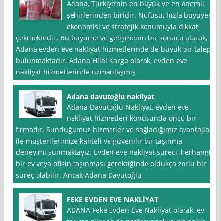
Adana, Türkiye’nin en büyük ve en önemli
şehirlerinden biridir. Nüfusu, hızla büyüyen
ekonomisi ve stratejik konumuyla dikkat
çekmektedir. Bu büyüme ve gelişmenin bir sonucu olarak,
Adana evden eve nakliyat hizmetlerinde de büyük bir talep
bulunmaktadır. Adana Hilal Kargo olarak, evden eve
nakliyat hizmetlerinde uzmanlaşmış
Adana davutoğlu nakliyat
Adana Davutoğlu Nakliyat, evden eve
nakliyat hizmetleri konusunda öncü bir
firmadır. Sunduğumuz hizmetler ve sağladığımız avantajlar
ile müşterilerimize kaliteli ve güvenilir bir taşınma
deneyimi sunmaktayız. Evden eve nakliyat süreci, herhangi
bir ev veya ofisin taşınması gerektiğinde oldukça zorlu bir
süreç olabilir. Ancak Adana Davutoğlu
FEKE EVDEN EVE NAKLİYAT
ADANA Feke Evden Eve Nakliyat olarak, ev