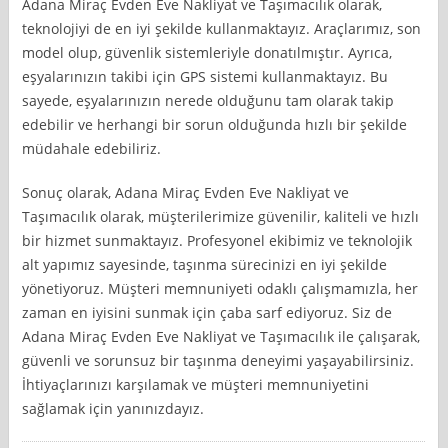
Adana Miraç Evden Eve Nakliyat ve Taşımacılık olarak,
teknolojiyi de en iyi şekilde kullanmaktayız. Araçlarımız, son
model olup, güvenlik sistemleriyle donatılmıştır. Ayrıca,
eşyalarınızın takibi için GPS sistemi kullanmaktayız. Bu
sayede, eşyalarınızın nerede olduğunu tam olarak takip
edebilir ve herhangi bir sorun olduğunda hızlı bir şekilde
müdahale edebiliriz.
Sonuç olarak, Adana Miraç Evden Eve Nakliyat ve
Taşımacılık olarak, müşterilerimize güvenilir, kaliteli ve hızlı
bir hizmet sunmaktayız. Profesyonel ekibimiz ve teknolojik
alt yapımız sayesinde, taşınma sürecinizi en iyi şekilde
yönetiyoruz. Müşteri memnuniyeti odaklı çalışmamızla, her
zaman en iyisini sunmak için çaba sarf ediyoruz. Siz de
Adana Miraç Evden Eve Nakliyat ve Taşımacılık ile çalışarak,
güvenli ve sorunsuz bir taşınma deneyimi yaşayabilirsiniz.
İhtiyaçlarınızı karşılamak ve müşteri memnuniyetini
sağlamak için yanınızdayız.