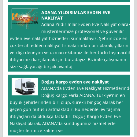
ADANA YILDIRIMLAR EVDEN EVE
NAKLIYAT
Adana Yildirimlar Evden Eve Nakliyat olarak,
müşterilerimize profesyonel ve güvenilir
evden eve nakliyat hizmetleri sunmaktayız. Şehrinizde en
çok tercih edilen nakliyat firmalarından biri olarak, yılların
verdiği deneyim ve uzman ekibimiz ile her türlü taşımacılık
ihtiyacınızı karşılamak için buradayız. Bizimle çalışmanın
size sağlayacağı birçok avantaj
Doğuş kargo evden eve nakliyat
ADANA’da Evden Eve Nakliyat Hizmetlerinde
Doğuş Kargo Farkı ADANA, Türkiye’nin en
büyük şehirlerinden biri olup, sürekli bir göç alarak her
geçen gün nüfusu artmaktadır. Bu nedenle, ev taşıma
ihtiyaçları da oldukça fazladır. Doğuş Kargo Evden Eve
Nakliyat olarak, ADANA’da sunduğumuz hizmetlerle
müşterilerimize kaliteli ve