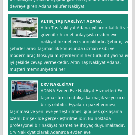
devreye giren Adana Nilüfer Nakliyat
ALTIN_TAŞ NAKLİYAT ADANA
Altın Taş Nakliyat Adana, yıllardır kaliteli ve
güvenilir hizmet anlayışıyla evden eve
nakliyat hizmetleri sunmaktadır. Şehir içi ve
şehirler arası taşımacılık konusunda uzman ekibi ve
modern araç filosuyla müşterilerinin her türlü ihtiyacına en
iyi şekilde cevap vermektedir. Altın Taş Nakliyat Adana,
müşteri memnuniyetini her
CRV NAKLKİYAT
ADANA Evden Eve Nakliyat Hizmetleri Ev
taşıma süreci oldukça karmaşık ve yorucu
bir iş olabilir. Eşyaların paketlenmesi,
taşınması ve yeni eve yerleştirilmesi gibi pek çok aşama
özenli bir şekilde gerçekleştirilmelidir. Bu noktada
profesyonel bir nakliyat hizmetine ihtiyaç duyulmaktadır.
Crv Naklki̇yat olarak Adana‘da evden eve