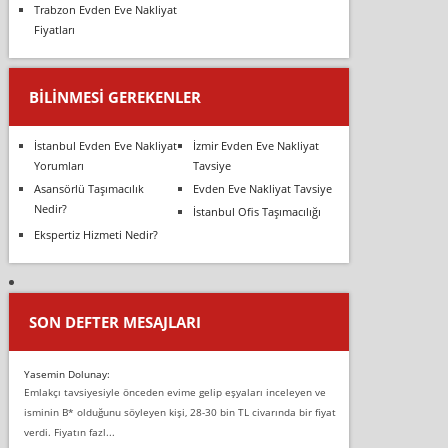
Trabzon Evden Eve Nakliyat
Fiyatları
BILINMESI GEREKENLER
İstanbul Evden Eve Nakliyat
İzmir Evden Eve Nakliyat
Yorumları
Tavsiye
Asansörlü Taşımacılık
Evden Eve Nakliyat Tavsiye
Nedir?
İstanbul Ofis Taşımacılığı
Ekspertiz Hizmeti Nedir?
SON DEFTER MESAJLARI
Yasemin Dolunay:
Emlakçı tavsiyesiyle önceden evime gelip eşyaları inceleyen ve
isminin B* olduğunu söyleyen kişi, 28-30 bin TL civarında bir fiyat
verdi. Fiyatın fazl...