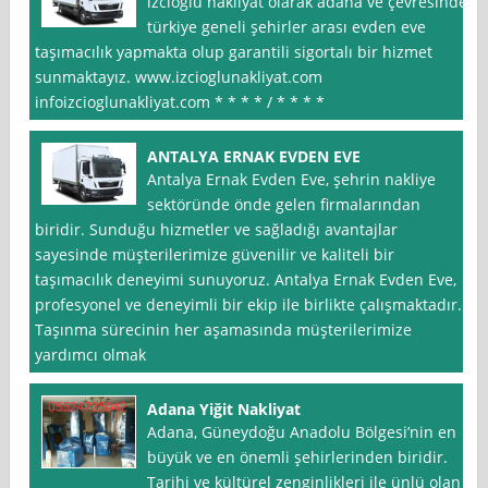
izcioğlu nakliyat olarak adana ve çevresinde
türkiye geneli şehirler arası evden eve
taşımacılık yapmakta olup garantili sigortalı bir hizmet
sunmaktayız. www.izcioglunakliyat.com
infoizcioglunakliyat.com * * * * / * * * *
ANTALYA ERNAK EVDEN EVE
Antalya Ernak Evden Eve, şehrin nakliye
sektöründe önde gelen firmalarından
biridir. Sunduğu hizmetler ve sağladığı avantajlar
sayesinde müşterilerimize güvenilir ve kaliteli bir
taşımacılık deneyimi sunuyoruz. Antalya Ernak Evden Eve,
profesyonel ve deneyimli bir ekip ile birlikte çalışmaktadır.
Taşınma sürecinin her aşamasında müşterilerimize
yardımcı olmak
Adana Yiğit Nakliyat
Adana, Güneydoğu Anadolu Bölgesi’nin en
büyük ve en önemli şehirlerinden biridir.
Tarihi ve kültürel zenginlikleri ile ünlü olan