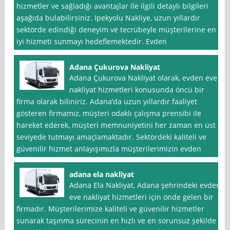
hizmetler ve sağladığı avantajlar ile ilgili detaylı bilgileri
aşağıda bulabilirsiniz. Ipekyolu Nakliye, uzun yıllardır
sektörde edindiği deneyim ve tecrübeyle müşterilerine en
iyi hizmeti sunmayı hedeflemektedir. Evden
Adana Çukurova Nakliyat
Adana Çukurova Nakliyat olarak, evden eve
nakliyat hizmetleri konusunda öncü bir
firma olarak biliniriz. Adana’da uzun yıllardır faaliyet
gösteren firmamız, müşteri odaklı çalışma prensibi ile
hareket ederek, müşteri memnuniyetini her zaman en üst
seviyede tutmayı amaçlamaktadır. Sektördeki kaliteli ve
güvenilir hizmet anlayışımızla müşterilerimizin evden
adana ela nakliyat
Adana Ela Nakliyat, Adana şehrindeki evden
eve nakliyat hizmetleri için önde gelen bir
firmadır. Müşterilerimize kaliteli ve güvenilir hizmetler
sunarak taşınma sürecinin en hızlı ve en sorunsuz şekilde