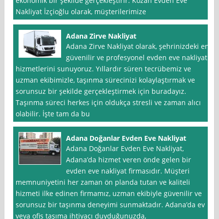
ekonomik bir şekilde gerçekleştirir. Kozan Evden Eve
Nakliyat İzçioğlu olarak, müşterilerimize
Adana Zirve Nakliyat
Adana Zirve Nakliyat olarak, şehrinizdeki en
güvenilir ve profesyonel evden eve nakliyat
hizmetlerini sunuyoruz. Yıllardır süren tecrübemiz ve
uzman ekibimizle, taşınma sürecinizi kolaylaştırmak ve
sorunsuz bir şekilde gerçekleştirmek için buradayız.
Taşınma süreci herkes için oldukça stresli ve zaman alıcı
olabilir. İşte tam da bu
Adana Doğanlar Evden Eve Nakliyat
Adana Doğanlar Evden Eve Nakliyat,
Adana’da hizmet veren önde gelen bir
evden eve nakliyat firmasıdır. Müşteri
memnuniyetini her zaman ön planda tutan ve kaliteli
hizmeti ilke edinen firmamız, uzman ekibiyle güvenilir ve
sorunsuz bir taşınma deneyimi sunmaktadır. Adana’da ev
veya ofis taşıma ihtiyacı duyduğunuzda,