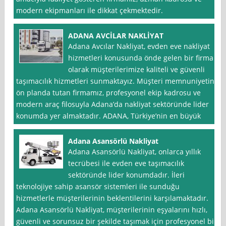
modern ekipmanları ile dikkat çekmektedir.
ADANA AVCİLAR NAKLİYAT
Adana Avcılar Nakliyat, evden eve nakliyat
hizmetleri konusunda önde gelen bir firma
olarak müşterilerimize kaliteli ve güvenli
taşımacılık hizmetleri sunmaktayız. Müşteri memnuniyetini
ön planda tutan firmamız, profesyonel ekip kadrosu ve
modern araç filosuyla Adana’da nakliyat sektöründe lider
konumda yer almaktadır. ADANA, Türkiye’nin en büyük
Adana Asansörlü Nakliyat
Adana Asansörlü Nakliyat, onlarca yıllık
tecrübesi ile evden eve taşımacılık
sektöründe lider konumdadır. İleri
teknolojiye sahip asansör sistemleri ile sunduğu
hizmetlerle müşterilerinin beklentilerini karşılamaktadır.
Adana Asansörlü Nakliyat, müşterilerinin eşyalarını hızlı,
güvenli ve sorunsuz bir şekilde taşımak için profesyonel bir