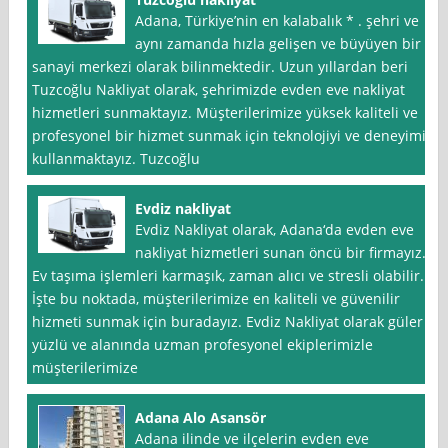
Adana, Türkiye’nin en kalabalık * . şehri ve
aynı zamanda hızla gelişen ve büyüyen bir
sanayi merkezi olarak bilinmektedir. Uzun yıllardan beri
Tuzcoğlu Nakliyat olarak, şehrimizde evden eve nakliyat
hizmetleri sunmaktayız. Müşterilerimize yüksek kaliteli ve
profesyonel bir hizmet sunmak için teknolojiyi ve deneyimi
kullanmaktayız. Tuzcoğlu
Evdiz nakliyat
Evdiz Nakliyat olarak, Adana‘da evden eve
nakliyat hizmetleri sunan öncü bir firmayız.
Ev taşıma işlemleri karmaşık, zaman alıcı ve stresli olabilir.
İşte bu noktada, müşterilerimize en kaliteli ve güvenilir
hizmeti sunmak için buradayız. Evdiz Nakliyat olarak güler
yüzlü ve alanında uzman profesyonel ekiplerimizle
müşterilerimize
Adana Alo Asansör
Adana ilinde ve ilçelerin evden eve