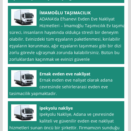
İMAMOĞLU TAŞIMACILIK
ADANA’da Efsanevi Evden Eve Nakliyat
Hizmetleri – İmamoğlu Taşımıcılık Ev taşıma
süreci, insanların hayatında oldukça stresli bir deneyim
olabilir. Evinizdeki tüm eşyaların paketlenmesi, kırılabilir
eşyaların korunması, ağır eşyaların taşınması gibi bir dizi
zorlu görevle uğraşmak zorunda kalabilirsiniz. Bütün bu
zorluklardan kaçınmak ve evinizi güvenle
Ernak evden eve nakliyat
Ernak evden eve naliyat olarak adana
cevresinde sehirlerarasi evden eve
tasimacilik yapmaktadir.
ipekyolu nakliye
Ipekyolu Nakliye, Adana ve çevresinde
kaliteli ve güvenilir evden eve nakliyat
hizmetleri sunan öncü bir şirkettir. Firmamızın sunduğu