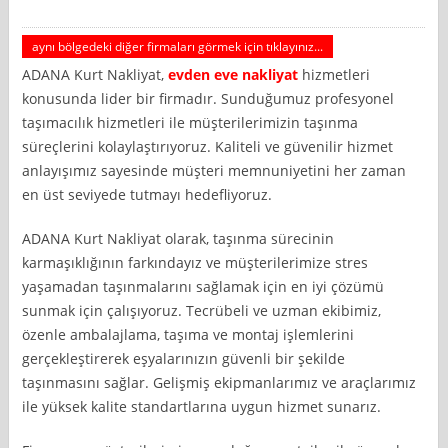
aynı bölgedeki diğer firmaları görmek için tıklayınız...
ADANA Kurt Nakliyat,
evden eve nakliyat
hizmetleri
konusunda lider bir firmadır. Sunduğumuz profesyonel
taşımacılık hizmetleri ile müşterilerimizin taşınma
süreçlerini kolaylaştırıyoruz. Kaliteli ve güvenilir hizmet
anlayışımız sayesinde müşteri memnuniyetini her zaman
en üst seviyede tutmayı hedefliyoruz.
ADANA Kurt Nakliyat olarak, taşınma sürecinin
karmaşıklığının farkındayız ve müşterilerimize stres
yaşamadan taşınmalarını sağlamak için en iyi çözümü
sunmak için çalışıyoruz. Tecrübeli ve uzman ekibimiz,
özenle ambalajlama, taşıma ve montaj işlemlerini
gerçekleştirerek eşyalarınızın güvenli bir şekilde
taşınmasını sağlar. Gelişmiş ekipmanlarımız ve araçlarımız
ile yüksek kalite standartlarına uygun hizmet sunarız.