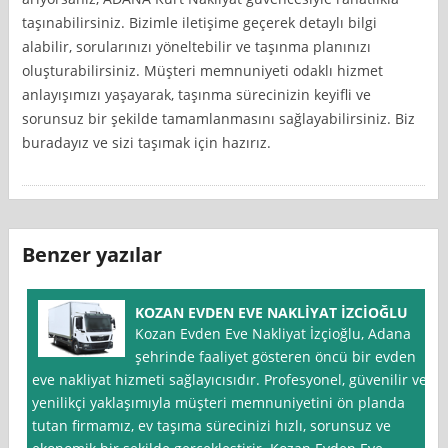
taşınabilirsiniz. Bizimle iletişime geçerek detaylı bilgi
alabilir, sorularınızı yöneltebilir ve taşınma planınızı
oluşturabilirsiniz. Müşteri memnuniyeti odaklı hizmet
anlayışımızı yaşayarak, taşınma sürecinizin keyifli ve
sorunsuz bir şekilde tamamlanmasını sağlayabilirsiniz. Biz
buradayız ve sizi taşımak için hazırız.
Benzer yazılar
KOZAN EVDEN EVE NAKLİYAT İZCİOĞLU
Kozan Evden Eve Nakliyat İzçioğlu, Adana
şehrinde faaliyet gösteren öncü bir evden
eve nakliyat hizmeti sağlayıcısıdır. Profesyonel, güvenilir ve
yenilikçi yaklaşımıyla müşteri memnuniyetini ön planda
tutan firmamız, ev taşıma sürecinizi hızlı, sorunsuz ve