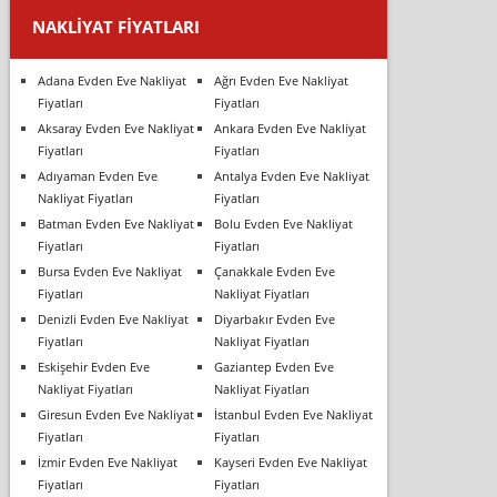
NAKLIYAT FIYATLARI
Adana Evden Eve Nakliyat
Ağrı Evden Eve Nakliyat
Fiyatları
Fiyatları
Aksaray Evden Eve Nakliyat
Ankara Evden Eve Nakliyat
Fiyatları
Fiyatları
Adıyaman Evden Eve
Antalya Evden Eve Nakliyat
Nakliyat Fiyatları
Fiyatları
Batman Evden Eve Nakliyat
Bolu Evden Eve Nakliyat
Fiyatları
Fiyatları
Bursa Evden Eve Nakliyat
Çanakkale Evden Eve
Fiyatları
Nakliyat Fiyatları
Denizli Evden Eve Nakliyat
Diyarbakır Evden Eve
Fiyatları
Nakliyat Fiyatları
Eskişehir Evden Eve
Gaziantep Evden Eve
Nakliyat Fiyatları
Nakliyat Fiyatları
Giresun Evden Eve Nakliyat
İstanbul Evden Eve Nakliyat
Fiyatları
Fiyatları
İzmir Evden Eve Nakliyat
Kayseri Evden Eve Nakliyat
Fiyatları
Fiyatları