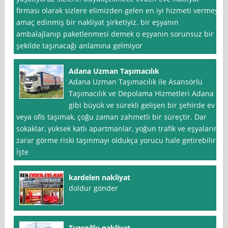
firması olarak sizlere elimizden gelen en iyi hizmeti vermeyi
amaç edinmiş bir nakliyat şirketiyiz. bir eşyanın
ambalajlanıp paketlenmesi demek o eşyanın sorunsuz bir
şekilde taşınacağı anlamına gelmiyor
Adana Uzman Taşımacılık
Adana Uzman Taşımacılık ile Asansörlü
Taşımacılık ve Depolama Hizmetleri Adana
gibi büyük ve sürekli gelişen bir şehirde ev
veya ofis taşımak, çoğu zaman zahmetli bir süreçtir. Dar
sokaklar, yüksek katlı apartmanlar, yoğun trafik ve eşyaların
zarar görme riski taşınmayı oldukça yorucu hale getirebilir.
İşte
kardelen nakliyat
doldur gönder
Tuzcoğlu nakliyat