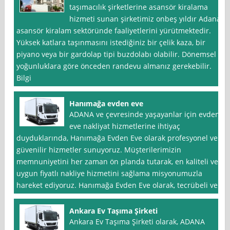
taşımacılık şirketlerine asansör kiralama
hizmeti sunan şirketimiz onbeş yıldır Adana
asansör kiralam sektöründe faaliyetlerini yürütmektedir.
Yüksek katlara taşınmasını istediğiniz bir çelik kaza, bir
piyano veya bir gardolap tipi buzdolabı olabilir. Dönemsel
yoğunluklara göre önceden randevu almanız gerekebilir.
Bilgi
Hanımağa evden eve
ADANA ve çevresinde yaşayanlar için evden
eve nakliyat hizmetlerine ihtiyaç
duyduklarında, Hanımağa Evden Eve olarak profesyonel ve
güvenilir hizmetler sunuyoruz. Müşterilerimizin
memnuniyetini her zaman ön planda tutarak, en kaliteli ve
uygun fiyatlı nakliye hizmetini sağlama misyonumuzla
hareket ediyoruz. Hanımağa Evden Eve olarak, tecrübeli ve
Ankara Ev Taşıma Şirketi
Ankara Ev Taşıma Şirketi olarak, ADANA