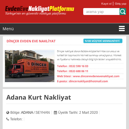
|
Kayıt ol
Giriş yap
Menü
Adana Kurt Nakliyat
Bölge:
ADANA
/ SEYHAN
Üyelik Tarihi: 2 Mart 2020
Telefon: