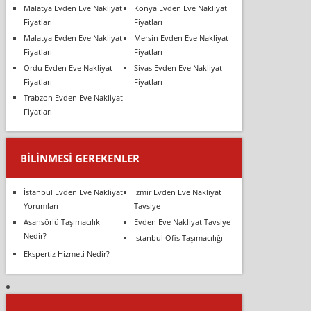
Malatya Evden Eve Nakliyat
Konya Evden Eve Nakliyat
Fiyatları
Fiyatları
Malatya Evden Eve Nakliyat
Mersin Evden Eve Nakliyat
Fiyatları
Fiyatları
Ordu Evden Eve Nakliyat
Sivas Evden Eve Nakliyat
Fiyatları
Fiyatları
Trabzon Evden Eve Nakliyat
Fiyatları
BILINMESI GEREKENLER
İstanbul Evden Eve Nakliyat
İzmir Evden Eve Nakliyat
Yorumları
Tavsiye
Asansörlü Taşımacılık
Evden Eve Nakliyat Tavsiye
Nedir?
İstanbul Ofis Taşımacılığı
Ekspertiz Hizmeti Nedir?