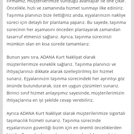
Firmamız, müşterilerimize sunduğu avantajlar ile öne çıkar.
Öncelikle, hızlı ve zamanında hizmet sunmayı ilke ediniriz.
Taşınma planınızı bize ilettiğiniz anda, eşyalarınızın nakliye
süreci için detaylı bir planlama yaparız. Bu sayede, taşınma
sürecinin her aşamasını önceden planlayarak zamandan
tasarruf etmenizi sağlarız. Ayrıca, taşınma sürecinizi
mümkün olan en kısa sürede tamamlarız.
Bunun yanı sıra, ADANA Kurt Nakliyat olarak
müşterilerimize esneklik sağlarız. Taşınma planınızı ve
ihtiyaçlarınızı dikkate alarak özelleştirilmiş bir hizmet
sunarız. Eşyalarınızın taşınma sürecindeki her ayrıntıyı göz
önünde bulundurarak, size en uygun çözümleri sunarız.
Birinci sınıf hizmet anlayışımız sayesinde, müşterilerimizin
ihtiyaçlarına en iyi şekilde cevap verebiliriz.
Ayrıca ADANA Kurt Nakliyat olarak müşterilerimize sigortalı
taşımacılık hizmeti sunarız. Taşınma sürecinde
eşyalarınızın güvenliği bizim için en önemli önceliklerden