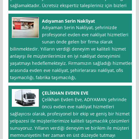
sağlamaktadır. Ücretsiz ekspertiz talepleriniz için bizleri
Adıyaman Serin Nakliyat
Adıyaman Serin Nakliyat, şehrinizde
profesyonel evden eve nakliyat hizmetleri
sunan önde gelen bir firma olarak
bilinmektedir. Yılların verdiği deneyim ve kaliteli hizmet
anlayışı ile müşterilerimize en iyi nakliyat deneyimini
yaşatmayı hedeflemekteyiz. Firmamızın sağladığı hizmetler
arasında evden eve nakliyat, şehirlerarası nakliyat, ofis
taşımacılığı, fabrika taşımacılığı,
ÇELİKHAN EVDEN EVE
Çeli̇khan Evden Eve, ADIYAMAN şehrinde
öncü evden eve nakliyat hizmetleri
sağlayıcısı olarak, profesyonel bir ekip ve geniş bir hizmet
yelpazesi ile müşterilerimize kaliteli taşımacılık çözümleri
sunuyoruz. Yılların verdiği deneyim ve birikim ile müşteri
memnuniyetini her zaman en üst düzeyde tutmayı