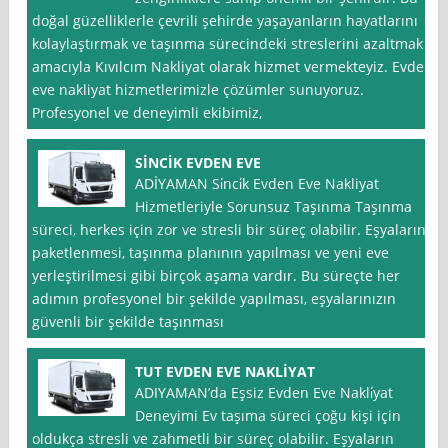
doğal güzelliklerle çevrili şehirde yaşayanların hayatlarını
kolaylaştırmak ve taşınma sürecindeki streslerini azaltmak
amacıyla Kıvılcım Nakliyat olarak hizmet vermekteyiz. Evden
eve nakliyat hizmetlerimizle çözümler sunuyoruz.
Profesyonel ve deneyimli ekibimiz,
SİNCİK EVDEN EVE
ADİYAMAN Si̇nci̇k Evden Eve Nakliyat
Hizmetleriyle Sorunsuz Taşınma Taşınma
süreci, herkes için zor ve stresli bir süreç olabilir. Eşyaların
paketlenmesi, taşınma planının yapılması ve yeni eve
yerleştirilmesi gibi birçok aşama vardır. Bu süreçte her
adımın profesyonel bir şekilde yapılması, eşyalarınızın
güvenli bir şekilde taşınması
TUT EVDEN EVE NAKLİYAT
ADIYAMAN’da Eşsiz Evden Eve Nakli̇yat
Deneyimi Ev taşıma süreci çoğu kişi için
oldukça stresli ve zahmetli bir süreç olabilir. Eşyaların