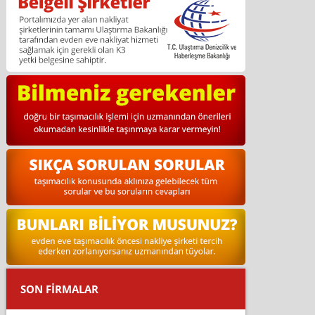
SON FİRMALAR