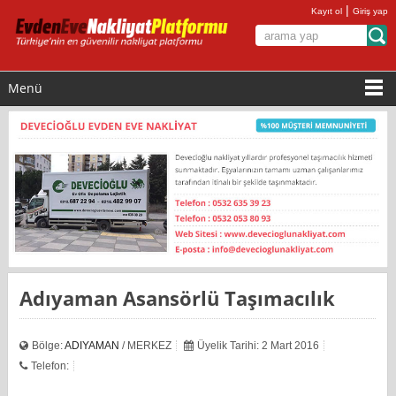
|
Kayıt ol
Giriş yap
Menü
Adıyaman Asansörlü Taşımacılık
Bölge:
ADIYAMAN
/ MERKEZ
Üyelik Tarihi: 2 Mart 2016
Telefon: