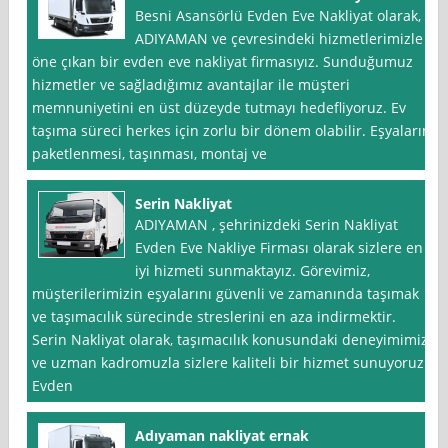
Besni Asansörlü Evden Eve Nakliyat olarak,
ADIYAMAN ve çevresindeki hizmetlerimizle
öne çıkan bir evden eve nakliyat firmasıyız. Sunduğumuz
hizmetler ve sağladığımız avantajlar ile müşteri
memnuniyetini en üst düzeyde tutmayı hedefliyoruz. Ev
taşıma süreci herkes için zorlu bir dönem olabilir. Eşyaların
paketlenmesi, taşınması, montaj ve
Serin Nakliyat
ADIYAMAN , şehrinizdeki Serin Nakliyat
Evden Eve Nakliye Firması olarak sizlere en
iyi hizmeti sunmaktayız. Görevimiz,
müşterilerimizin eşyalarını güvenli ve zamanında taşımak
ve taşımacılık sürecinde streslerini en aza indirmektir.
Serin Nakliyat olarak, taşımacılık konusundaki deneyimimiz
ve uzman kadromuzla sizlere kaliteli bir hizmet sunuyoruz.
Evden
Adıyaman nakliyat ernak