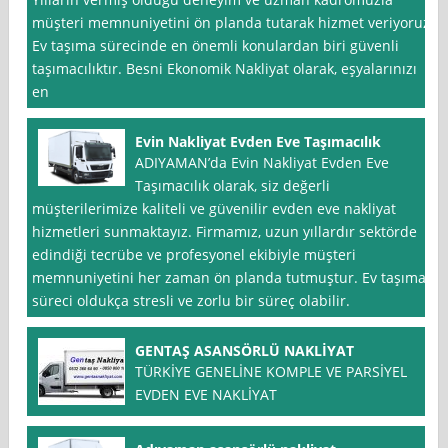
müşteri memnuniyetini ön planda tutarak hizmet veriyoruz.
Ev taşıma sürecinde en önemli konulardan biri güvenli
taşımacılıktır. Besni Ekonomik Nakliyat olarak, eşyalarınızı
en
Evin Nakliyat Evden Eve Taşımacılık
ADIYAMAN’da Evin Nakliyat Evden Eve
Taşımacılık olarak, siz değerli
müşterilerimize kaliteli ve güvenilir evden eve nakliyat
hizmetleri sunmaktayız. Firmamız, uzun yıllardır sektörde
edindiği tecrübe ve profesyonel ekibiyle müşteri
memnuniyetini her zaman ön planda tutmuştur. Ev taşıma
süreci oldukça stresli ve zorlu bir süreç olabilir.
GENTAŞ ASANSÖRLÜ NAKLİYAT
TÜRKİYE GENELİNE KOMPLE VE PARSİYEL
EVDEN EVE NAKLİYAT