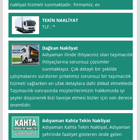
nakliyat hizmeti sunmaktadır. Firmamız, ev
TEKİN NAKLİYAT
TLF ; *
Dağkan Nakliyat
Adıyaman ilinde ihtiyacınız olan taşımacılık
ihtiyaçlarına sorunsuz çözümler
sunmaktayız. Çok detaylı bir şekilde
çalışmalarını sürdüren şirketimiz sorunsuz bir taşımacılık
hizmeti sağlarken en ufak detaylara dahi dikkat etmektedir.
Taşımacılık sonrasında müşterilerimizin hakkımızda iyi
şeyler düşünerek bizi tavsiye etmesi bizler için son derece
önemlidir.
Adıyaman Kahta Tekin Nakliyat
Adıyaman Kahta Tekin Nakliyat, Adıyaman
şehrinde faaliyet gösteren önde gelen