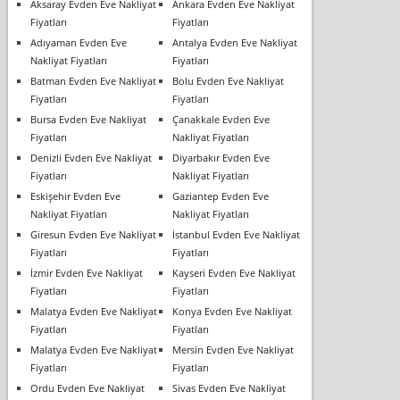
Aksaray Evden Eve Nakliyat
Ankara Evden Eve Nakliyat
Fiyatları
Fiyatları
Adıyaman Evden Eve
Antalya Evden Eve Nakliyat
Nakliyat Fiyatları
Fiyatları
Batman Evden Eve Nakliyat
Bolu Evden Eve Nakliyat
Fiyatları
Fiyatları
Bursa Evden Eve Nakliyat
Çanakkale Evden Eve
Fiyatları
Nakliyat Fiyatları
Denizli Evden Eve Nakliyat
Diyarbakır Evden Eve
Fiyatları
Nakliyat Fiyatları
Eskişehir Evden Eve
Gaziantep Evden Eve
Nakliyat Fiyatları
Nakliyat Fiyatları
Giresun Evden Eve Nakliyat
İstanbul Evden Eve Nakliyat
Fiyatları
Fiyatları
İzmir Evden Eve Nakliyat
Kayseri Evden Eve Nakliyat
Fiyatları
Fiyatları
Malatya Evden Eve Nakliyat
Konya Evden Eve Nakliyat
Fiyatları
Fiyatları
Malatya Evden Eve Nakliyat
Mersin Evden Eve Nakliyat
Fiyatları
Fiyatları
Ordu Evden Eve Nakliyat
Sivas Evden Eve Nakliyat