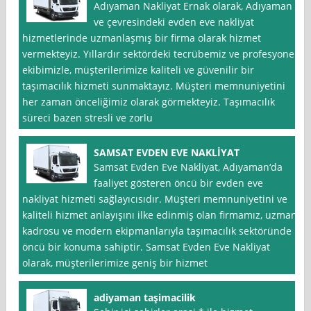
Adıyaman Nakliyat Ernak olarak, Adıyaman
ve çevresindeki evden eve nakliyat
hizmetlerinde uzmanlaşmış bir firma olarak hizmet
vermekteyiz. Yıllardır sektördeki tecrübemiz ve profesyonel
ekibimizle, müşterilerimize kaliteli ve güvenilir bir
taşımacılık hizmeti sunmaktayız. Müşteri memnuniyetini
her zaman önceliğimiz olarak görmekteyiz. Taşımacılık
süreci bazen stresli ve zorlu
SAMSAT EVDEN EVE NAKLİYAT
Samsat Evden Eve Nakliyat, Adıyaman‘da
faaliyet gösteren öncü bir evden eve
nakliyat hizmeti sağlayıcısıdır. Müşteri memnuniyetini ve
kaliteli hizmet anlayışını ilke edinmiş olan firmamız, uzman
kadrosu ve modern ekipmanlarıyla taşımacılık sektöründe
öncü bir konuma sahiptir. Samsat Evden Eve Nakliyat
olarak, müşterilerimize geniş bir hizmet
adiyaman taşimacilik