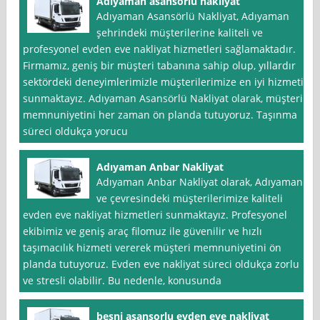
Adıyaman asansörlü nakliyat
Adıyaman Asansörlü Nakliyat, Adıyaman
şehrindeki müşterilerine kaliteli ve
profesyonel evden eve nakliyat hizmetleri sağlamaktadır.
Firmamız, geniş bir müşteri tabanına sahip olup, yıllardır
sektördeki deneyimlerimizle müşterilerimize en iyi hizmeti
sunmaktayız. Adıyaman Asansörlü Nakliyat olarak, müşteri
memnuniyetini her zaman ön planda tutuyoruz. Taşınma
süreci oldukça yorucu
Adıyaman Anbar Nakliyat
Adıyaman Anbar Nakliyat olarak, Adıyaman
ve çevresindeki müşterilerimize kaliteli
evden eve nakliyat hizmetleri sunmaktayız. Profesyonel
ekibimiz ve geniş araç filomuz ile güvenilir ve hızlı
taşımacılık hizmeti vererek müşteri memnuniyetini ön
planda tutuyoruz. Evden eve nakliyat süreci oldukça zorlu
ve stresli olabilir. Bu nedenle, konusunda
besni asansorlu evden eve nakliyat