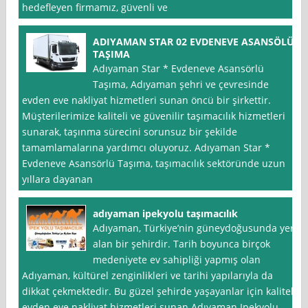
hedefleyen firmamız, güvenli ve
ADIYAMAN STAR 02 EVDENEVE ASANSÖLÜ
TAŞIMA
Adıyaman Star * Evdeneve Asansörlü
Taşıma, Adıyaman şehri ve çevresinde
evden eve nakliyat hizmetleri sunan öncü bir şirkettir.
Müşterilerimize kaliteli ve güvenilir taşımacılık hizmetleri
sunarak, taşınma sürecini sorunsuz bir şekilde
tamamlamalarına yardımcı oluyoruz. Adıyaman Star *
Evdeneve Asansörlü Taşıma, taşımacılık sektöründe uzun
yıllara dayanan
adıyaman ipekyolu taşımacılık
Adıyaman, Türkiye’nin güneydoğusunda yer
alan bir şehirdir. Tarih boyunca birçok
medeniyete ev sahipliği yapmış olan
Adıyaman, kültürel zenginlikleri ve tarihi yapılarıyla da
dikkat çekmektedir. Bu güzel şehirde yaşayanlar için kaliteli
evden eve nakliyat hizmetleri sunan Adıyaman Ipekyolu