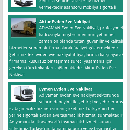
Sehir ici şehirler arasi * ile hizmet
vermektedir asansörü mobilya sigorta li
Aktur Evden Eve Nakliyat
ADıYAMAN Evden Eve Nakliyat, profesyonel
kadrosuyla müşteri memnuniyetini her
zaman ön planda tutan, güvenilir ve kaliteli
hizmetler sunan bir firma olarak faaliyet göstermektedir.
Şehrimizdeki evden eve nakliyat ihtiyaçlarınızı karşılayacak
firmamız, kusursuz bir taşınma süreci yaşamanız için
gereken tüm imkanları sağlamaktadır. Aktur Evden Eve
Nakliyat
Eymen Evden Eve Nakliyat
Adıyaman evden eve nakliyat sektöründe
yılların deneyimi ile şehiriçi ve şehirlerarası
ev taşımacılık hizmeti sunan şirketimiz Türkiye’nin her
yerine sigortalı evden eve taşımacılık hizmeti sunmaktadır.
Adıyaman’da ilk asansörlü taşımacılık hizmeti sunan
şirketimiz Türkiye’nin tamamına büro ve ev taşımacılığı