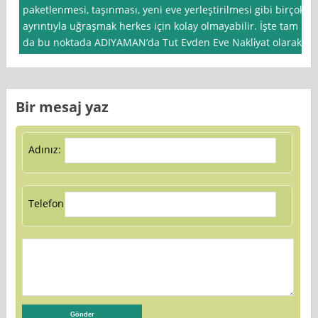
paketlenmesi, taşınması, yeni eve yerleştirilmesi gibi birçok
ayrıntıyla uğraşmak herkes için kolay olmayabilir. İşte tam
da bu noktada ADIYAMAN’da Tut Evden Eve Nakli̇yat olarak
Bir mesaj yaz
Adınız:
Telefon: