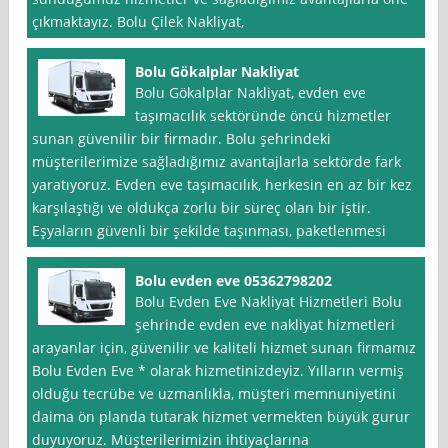
çıkmaktayız. Bolu Çilek Nakliyat,
Bolu Gökalplar Nakliyat
Bolu Gökalplar Nakliyat, evden eve
taşımacılık sektöründe öncü hizmetler
sunan güvenilir bir firmadır. Bolu şehrindeki
müşterilerimize sağladığımız avantajlarla sektörde fark
yaratıyoruz. Evden eve taşımacılık, herkesin en az bir kez
karşılaştığı ve oldukça zorlu bir süreç olan bir iştir.
Eşyaların güvenli bir şekilde taşınması, paketlenmesi
Bolu evden eve 05362798202
Bolu Evden Eve Nakliyat Hizmetleri Bolu
şehrinde evden eve nakliyat hizmetleri
arayanlar için, güvenilir ve kaliteli hizmet sunan firmamız
Bolu Evden Eve * olarak hizmetinizdeyiz. Yılların vermiş
olduğu tecrübe ve uzmanlıkla, müşteri memnuniyetini
daima ön planda tutarak hizmet vermekten büyük gurur
duyuyoruz. Müşterilerimizin ihtiyaçlarına