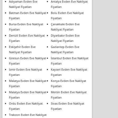
Adıyaman Evden Eve
Antalya Evden Eve Nakliyat
Nakliyat Fiyatları
Fiyatları
Batman Evden Eve Nakliyat
Bolu Evden Eve Nakliyat
Fiyatları
Fiyatları
Bursa Evden Eve Nakliyat
Çanakkale Evden Eve
Fiyatları
Nakliyat Fiyatları
Denizli Evden Eve Nakliyat
Diyarbakır Evden Eve
Fiyatları
Nakliyat Fiyatları
Eskişehir Evden Eve
Gaziantep Evden Eve
Nakliyat Fiyatları
Nakliyat Fiyatları
Giresun Evden Eve Nakliyat
İstanbul Evden Eve Nakliyat
Fiyatları
Fiyatları
İzmir Evden Eve Nakliyat
Kayseri Evden Eve Nakliyat
Fiyatları
Fiyatları
Malatya Evden Eve Nakliyat
Konya Evden Eve Nakliyat
Fiyatları
Fiyatları
Malatya Evden Eve Nakliyat
Mersin Evden Eve Nakliyat
Fiyatları
Fiyatları
Ordu Evden Eve Nakliyat
Sivas Evden Eve Nakliyat
Fiyatları
Fiyatları
Trabzon Evden Eve Nakliyat