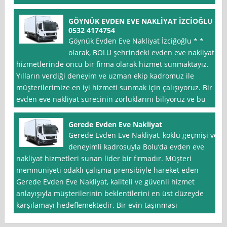
GÖYNÜK EVDEN EVE NAKLİYAT İZCİOĞLU
0532 4174754
Göynük Evden Eve Nakliyat İzciğoğlu * *
olarak, BOLU şehrindeki evden eve nakliyat
hizmetlerinde öncü bir firma olarak hizmet sunmaktayız.
Yılların verdiği deneyim ve uzman ekip kadromuz ile
müşterilerimize en iyi hizmeti sunmak için çalışıyoruz. Bir
evden eve nakliyat sürecinin zorluklarını biliyoruz ve bu
Gerede Evden Eve Nakliyat
Gerede Evden Eve Nakliyat, köklü geçmişi ve
deneyimli kadrosuyla Bolu‘da evden eve
nakliyat hizmetleri sunan lider bir firmadır. Müşteri
memnuniyeti odaklı çalışma prensibiyle hareket eden
Gerede Evden Eve Nakliyat, kaliteli ve güvenli hizmet
anlayışıyla müşterilerinin beklentilerini en üst düzeyde
karşılamayı hedeflemektedir. Bir evin taşınması