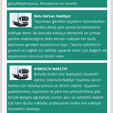
gerçekleştiriyoruz. Firmamızın en önemli
Bolu Kervan Nakliyat
Taşınması gereken eşyaların bulundukları
yerden alınıp yeni yerine bırakılmasına
nakliyat denir. Bu konuda oldukça deneyimli ve uzman
yardım alabileceğiniz Bolu Kervan nakliyat her türlü
taşınması gereken eşyalarınızı taşır. Taşıma işlemlerini
güvenli ve sağlıklı bir şekilde yaparak sizler için değerli olan
eşyalarınızı sorunsuz teslim eder.
KIBRISCIK NAKLİYE
Bolu‘da Evden Eve Nakliyatın Güvenilir
Adresi: Kibriscik Nakli̇ye Taşınma süreci
herkes için oldukça yorucu ve stresli olabilir. Eşyaların
paketlenmesi, taşınması ve yeni eve yerleştirilmesi gibi
birçok detayla uğraşmak, zaman alıcı ve zahmetli olabilir.
İşte tam da bu noktada, profesyonel evden eve nakliyat
hizmetleri devreye