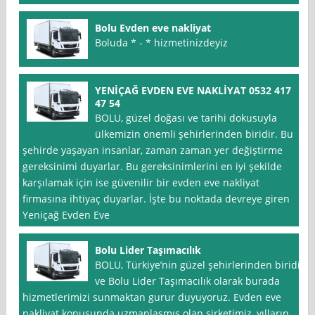
Bolu Evden eve nakliyat
Boluda * - * hizmetinizdeyiz
YENİÇAĞ EVDEN EVE NAKLİYAT 0532 417
47 54
BOLU, güzel doğası ve tarihi dokusuyla
ülkemizin önemli şehirlerinden biridir. Bu
şehirde yaşayan insanlar, zaman zaman yer değiştirme
gereksinimi duyarlar. Bu gereksinimlerini en iyi şekilde
karşılamak için ise güvenilir bir evden eve nakliyat
firmasına ihtiyaç duyarlar. İşte bu noktada devreye giren
Yeniçağ Evden Eve
Bolu Lider Taşımacılık
BOLU, Türkiye’nin güzel şehirlerinden biridir
ve Bolu Lider Taşımacılık olarak burada
hizmetlerimizi sunmaktan gurur duyuyoruz. Evden eve
nakliyat konusunda uzmanlaşmış olan şirketimiz, yılların