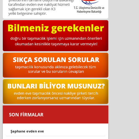
SON FİRMALAR
şaphane evden eve