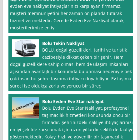
evden eve nakliyat ihtiyaçlarınızı karşılayan firmamız,
müşteri memnuniyetini her zaman ön planda tutarak
hizmet vermektedir. Gerede Evden Eve Nakliyat olarak,
müşterilerimize en iyi
Bolu Tekin Nakliyat
BOLU, doğal güzellikleri, tarihi ve turistik
cazibesiyle dikkat çeken bir şehir. Hem
doğal güzelliklere sahip olması hem de ulaşım imkanları
açısından avantajlı bir konumda bulunması nedeniyle pek
çok insan bu şehre taşınma ihtiyacı duyabiliyor. Ev taşıma
süreci ise oldukça zorlu ve yorucu bir süreç
Bolu Evden Eve Star nakliyat
Bolu Evden Eve Star Nakliyat, profesyonel
taşımacılık hizmetleri konusunda öncü bir
firmadır. Şehrinizdeki nakliye ihtiyaçlarınızı
en iyi şekilde karşılamak için uzun yıllardır sektörde faaliyet
göstermektedir. Kolay, hızlı ve güvenilir bir taşımacılık