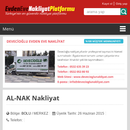
|
Kayıt ol
Giriş yap
Menü
AL-NAK Nakliyat
Bölge:
BOLU
/ MERKEZ
Üyelik Tarihi: 26 Haziran 2015
Telefon: