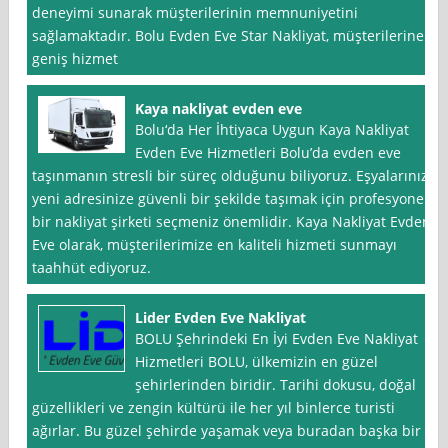
deneyimi sunarak müşterilerinin memnuniyetini
sağlamaktadır. Bolu Evden Eve Star Nakliyat, müşterilerine
geniş hizmet
Kaya nakliyat evden eve
Bolu‘da Her İhtiyaca Uygun Kaya Nakliyat
Evden Eve Hizmetleri Bolu’da evden eve
taşınmanın stresli bir süreç olduğunu biliyoruz. Eşyalarınızı
yeni adresinize güvenli bir şekilde taşımak için profesyonel
bir nakliyat şirketi seçmeniz önemlidir. Kaya Nakliyat Evden
Eve olarak, müşterilerimize en kaliteli hizmeti sunmayı
taahhüt ediyoruz.
Lider Evden Eve Nakliyat
BOLU Şehrindeki En İyi Evden Eve Nakliyat
Hizmetleri BOLU, ülkemizin en güzel
şehirlerinden biridir. Tarihi dokusu, doğal
güzellikleri ve zengin kültürü ile her yıl binlerce turisti
ağırlar. Bu güzel şehirde yaşamak veya buradan başka bir