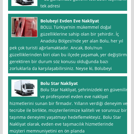
tek adresi
Bolubeyi Evden Eve Nakliyat
BOLU, Türkiye’nin mükemmel doğal
güzelliklerine sahip olan bir şehirdir. İç
Anadolu Bölgesi’nde yer alan Bolu, her yıl
pek çok turisti ağırlamaktadır. Ancak, Bolu’nun
güzelliklerinden biri olan bu ilçede yaşamak, yer değiştirme
gerektiren bir durum söz konusu olduğunda bazı
zorluklarla da karşılaşabilirsiniz. Neyse ki, Bolubeyi
Bolu Star Nakliyat
Bolu Star Nakliyat, şehrinizdeki en güvenilir
ve profesyonel evden eve nakliyat
hizmetlerini sunan bir firmadır. Yılların verdiği deneyim ve
tecrübe ile birlikte, müşterilerimize kaliteli ve sorunsuz bir
taşınma deneyimi yaşatmayı hedeflemekteyiz. Bolu Star
Nakliyat olarak, evden eve taşımacılık hizmetlerinde
müşteri memnuniyetini en ön planda