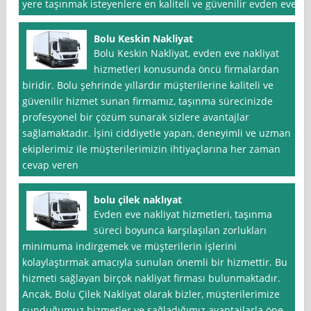
yere taşınmak isteyenlere en kaliteli ve güvenilir evden eve
Bolu Keskin Nakliyat
Bolu Keskin Nakliyat, evden eve nakliyat
hizmetleri konusunda öncü firmalardan
biridir. Bolu şehrinde yıllardır müşterilerine kaliteli ve
güvenilir hizmet sunan firmamız, taşınma sürecinizde
profesyonel bir çözüm sunarak sizlere avantajlar
sağlamaktadır. İşini ciddiyetle yapan, deneyimli ve uzman
ekiplerimiz ile müşterilerimizin ihtiyaçlarına her zaman
cevap veren
bolu çilek naklıyat
Evden eve nakliyat hizmetleri, taşınma
süreci boyunca karşılaşılan zorlukları
minimuma indirgemek ve müşterilerin işlerini
kolaylaştırmak amacıyla sunulan önemli bir hizmettir. Bu
hizmeti sağlayan birçok nakliyat firması bulunmaktadır.
Ancak, Bolu Çilek Nakliyat olarak bizler, müşterilerimize
sunduğumuz hizmetler ve sağladığımız avantajlarla öne