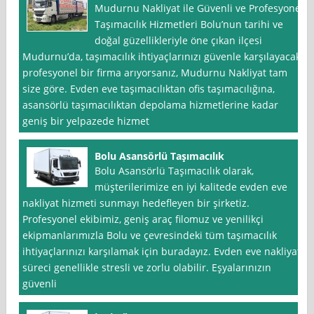
Mudurnu Nakliyat ile Güvenli ve Profesyonel
Taşımacılık Hizmetleri Bolu’nun tarihi ve
doğal güzellikleriyle öne çıkan ilçesi
Mudurnu’da, taşımacılık ihtiyaçlarınızı güvenle karşılayacak
profesyonel bir firma arıyorsanız, Mudurnu Nakliyat tam
size göre. Evden eve taşımacılıktan ofis taşımacılığına,
asansörlü taşımacılıktan depolama hizmetlerine kadar
geniş bir yelpazede hizmet
Bolu Asansörlü Taşımacılık
Bolu Asansörlü Taşımacılık olarak,
müşterilerimize en iyi kalitede evden eve
nakliyat hizmeti sunmayı hedefleyen bir şirketiz.
Profesyonel ekibimiz, geniş araç filomuz ve yenilikçi
ekipmanlarımızla Bolu ve çevresindeki tüm taşımacılık
ihtiyaçlarınızı karşılamak için buradayız. Evden eve nakliyat
süreci genellikle stresli ve zorlu olabilir. Eşyalarınızın
güvenli