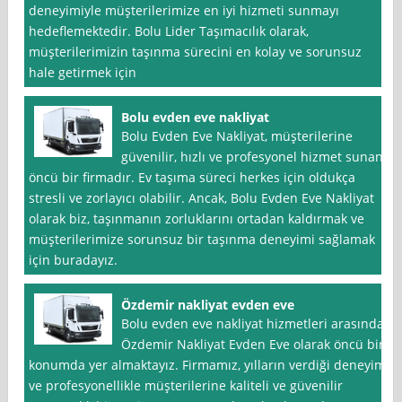
deneyimiyle müşterilerimize en iyi hizmeti sunmayı
hedeflemektedir. Bolu Lider Taşımacılık olarak,
müşterilerimizin taşınma sürecini en kolay ve sorunsuz
hale getirmek için
Bolu evden eve nakliyat
Bolu Evden Eve Nakliyat, müşterilerine
güvenilir, hızlı ve profesyonel hizmet sunan
öncü bir firmadır. Ev taşıma süreci herkes için oldukça
stresli ve zorlayıcı olabilir. Ancak, Bolu Evden Eve Nakliyat
olarak biz, taşınmanın zorluklarını ortadan kaldırmak ve
müşterilerimize sorunsuz bir taşınma deneyimi sağlamak
için buradayız.
Özdemir nakliyat evden eve
Bolu evden eve nakliyat hizmetleri arasında
Özdemir Nakliyat Evden Eve olarak öncü bir
konumda yer almaktayız. Firmamız, yılların verdiği deneyim
ve profesyonellikle müşterilerine kaliteli ve güvenilir