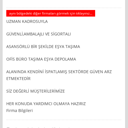
aynı bölgedeki diğer firmaları görmek için tıklayınız...
UZMAN KADROSUYLA
GÜVENLİ,AMBALAJLI VE SİGORTALI
ASANSÖRLÜ BİR ŞEKİLDE EŞYA TAŞIMA
OFİS BÜRO TAŞIMA EŞYA DEPOLAMA
ALANINDA KENDİNİ İSPATLAMIŞ SEKTÖRDE GÜVEN ARZ
ETMEKTEDİR
SİZ DEĞERLİ MÜŞTERİLERİMİZE
HER KONUDA YARDIMCI OLMAYA HAZIRIZ
Firma Bilgileri