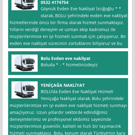
0532 4174754
Göynük Evden Eve Nakliyat İzciğoğlu * *
olarak, BOLU şehrindeki evden eve nakliyat
hizmetlerinde öncü bir firma olarak hizmet sunmaktayız.
Yılların verdiği deneyim ve uzman ekip kadromuz ile
müşterilerimize en iyi hizmeti sunmak için çalışıyoruz. Bir
evden eve nakliyat sürecinin zorluklarını biliyoruz ve bu
Bolu Evden eve nakliyat
Boluda * - * hizmetinizdeyiz
YENİÇAĞA NAKLİYAT
BOLU’da Evden Eve Nakliyat Hizmeti
Yeniçağa Nakliyat olarak, Bolu şehrindeki
müşterilerimize en iyi evden eve nakliyat hizmeti sunmayı
amaçlıyoruz. Uzun yıllardır sektörde edindiğimiz
deneyimlerimiz ve profesyonel ekibimiz sayesinde
müşterilerimize güvenilir, kaliteli ve hızlı bir taşımacılık
hizmeti sunmaktayız. Bolu, konum olarak Türkiye’nin kara