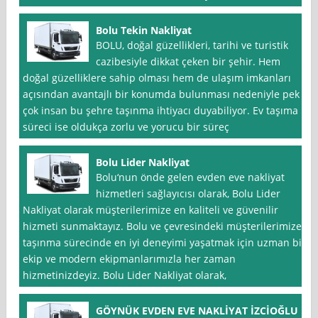
Bolu Tekin Nakliyat
BOLU, doğal güzellikleri, tarihi ve turistik
cazibesiyle dikkat çeken bir şehir. Hem
doğal güzelliklere sahip olması hem de ulaşım imkanları
açısından avantajlı bir konumda bulunması nedeniyle pek
çok insan bu şehre taşınma ihtiyacı duyabiliyor. Ev taşıma
süreci ise oldukça zorlu ve yorucu bir süreç
Bolu Lider Nakliyat
Bolu‘nun önde gelen evden eve nakliyat
hizmetleri sağlayıcısı olarak, Bolu Lider
Nakliyat olarak müşterilerimize en kaliteli ve güvenilir
hizmeti sunmaktayız. Bolu ve çevresindeki müşterilerimize
taşınma sürecinde en iyi deneyimi yaşatmak için uzman bir
ekip ve modern ekipmanlarımızla her zaman
hizmetinizdeyiz. Bolu Lider Nakliyat olarak,
GÖYNÜK EVDEN EVE NAKLİYAT İZCİOĞLU