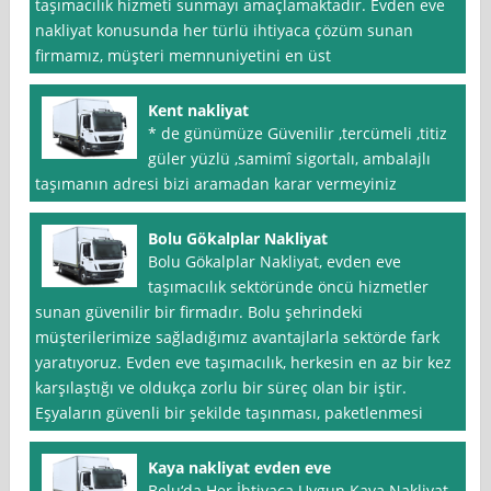
taşımacılık hizmeti sunmayı amaçlamaktadır. Evden eve
nakliyat konusunda her türlü ihtiyaca çözüm sunan
firmamız, müşteri memnuniyetini en üst
Kent nakliyat
* de günümüze Güvenilir ,tercümeli ,titiz
güler yüzlü ,samimî sigortalı, ambalajlı
taşımanın adresi bizi aramadan karar vermeyiniz
Bolu Gökalplar Nakliyat
Bolu Gökalplar Nakliyat, evden eve
taşımacılık sektöründe öncü hizmetler
sunan güvenilir bir firmadır. Bolu şehrindeki
müşterilerimize sağladığımız avantajlarla sektörde fark
yaratıyoruz. Evden eve taşımacılık, herkesin en az bir kez
karşılaştığı ve oldukça zorlu bir süreç olan bir iştir.
Eşyaların güvenli bir şekilde taşınması, paketlenmesi
Kaya nakliyat evden eve
Bolu‘da Her İhtiyaca Uygun Kaya Nakliyat