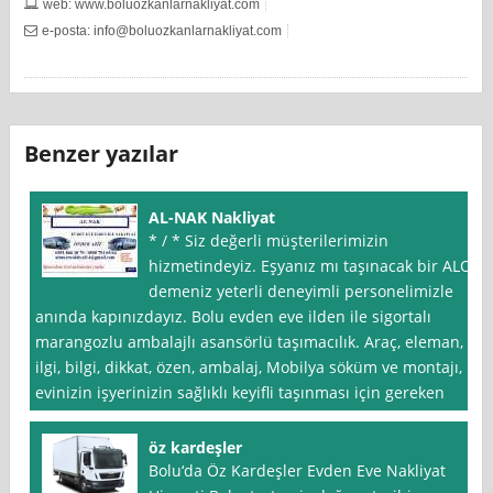
web: www.boluozkanlarnakliyat.com
e-posta:
info@boluozkanlarnakliyat.com
Benzer yazılar
AL-NAK Nakliyat
* / * Siz değerli müşterilerimizin
hizmetindeyiz. Eşyanız mı taşınacak bir ALO
demeniz yeterli deneyimli personelimizle
anında kapınızdayız. Bolu evden eve ilden ile sigortalı
marangozlu ambalajlı asansörlü taşımacılık. Araç, eleman,
ilgi, bilgi, dikkat, özen, ambalaj, Mobilya söküm ve montajı,
evinizin işyerinizin sağlıklı keyifli taşınması için gereken
öz kardeşler
Bolu‘da Öz Kardeşler Evden Eve Nakliyat