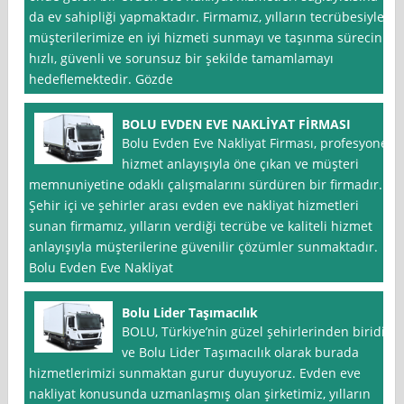
da ev sahipliği yapmaktadır. Firmamız, yılların tecrübesiyle
müşterilerimize en iyi hizmeti sunmayı ve taşınma sürecini
hızlı, güvenli ve sorunsuz bir şekilde tamamlamayı
hedeflemektedir. Gözde
BOLU EVDEN EVE NAKLİYAT FİRMASI
Bolu Evden Eve Nakliyat Firması, profesyonel
hizmet anlayışıyla öne çıkan ve müşteri
memnuniyetine odaklı çalışmalarını sürdüren bir firmadır.
Şehir içi ve şehirler arası evden eve nakliyat hizmetleri
sunan firmamız, yılların verdiği tecrübe ve kaliteli hizmet
anlayışıyla müşterilerine güvenilir çözümler sunmaktadır.
Bolu Evden Eve Nakliyat
Bolu Lider Taşımacılık
BOLU, Türkiye’nin güzel şehirlerinden biridir
ve Bolu Lider Taşımacılık olarak burada
hizmetlerimizi sunmaktan gurur duyuyoruz. Evden eve
nakliyat konusunda uzmanlaşmış olan şirketimiz, yılların