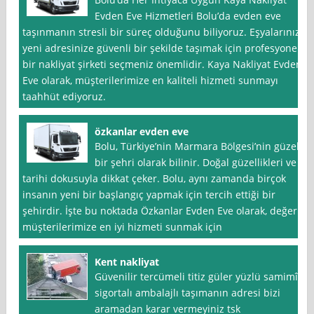
Evden Eve Hizmetleri Bolu’da evden eve
taşınmanın stresli bir süreç olduğunu biliyoruz. Eşyalarınızı
yeni adresinize güvenli bir şekilde taşımak için profesyonel
bir nakliyat şirketi seçmeniz önemlidir. Kaya Nakliyat Evden
Eve olarak, müşterilerimize en kaliteli hizmeti sunmayı
taahhüt ediyoruz.
özkanlar evden eve
Bolu, Türkiye’nin Marmara Bölgesi’nin güzel
bir şehri olarak bilinir. Doğal güzellikleri ve
tarihi dokusuyla dikkat çeker. Bolu, aynı zamanda birçok
insanın yeni bir başlangıç yapmak için tercih ettiği bir
şehirdir. İşte bu noktada Özkanlar Evden Eve olarak, değerli
müşterilerimize en iyi hizmeti sunmak için
Kent nakliyat
Güvenilir tercümeli titiz güler yüzlü samimî
sigortalı ambalajlı taşımanın adresi bizi
aramadan karar vermeyiniz tsk