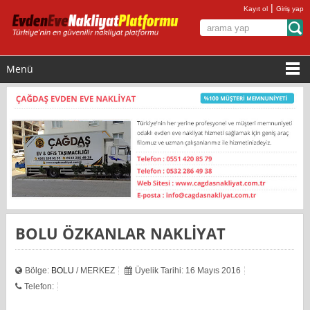
|
Kayıt ol
Giriş yap
Menü
BOLU ÖZKANLAR NAKLİYAT
Bölge:
BOLU
/ MERKEZ
Üyelik Tarihi: 16 Mayıs 2016
Telefon: