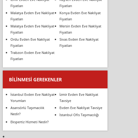
Fiyatları
Fiyatları
Malatya Evden Eve Nakliyat
Konya Evden Eve Nakliyat
Fiyatları
Fiyatları
Malatya Evden Eve Nakliyat
Mersin Evden Eve Nakliyat
Fiyatları
Fiyatları
Ordu Evden Eve Nakliyat
Sivas Evden Eve Nakliyat
Fiyatları
Fiyatları
Trabzon Evden Eve Nakliyat
Fiyatları
BILINMESI GEREKENLER
İstanbul Evden Eve Nakliyat
İzmir Evden Eve Nakliyat
Yorumları
Tavsiye
Asansörlü Taşımacılık
Evden Eve Nakliyat Tavsiye
Nedir?
İstanbul Ofis Taşımacılığı
Ekspertiz Hizmeti Nedir?