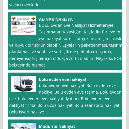
yolları üzerinde
AL-NAK NAKLiYAT
BOLU Evden Eve Nakliyat Hizmetleriyle
Taşınmanın Kolaylığını Keşfedin Bir evden
eve nakliyat süreci, birçok insan için stresli
ve büyük bir sorun olabilir. Eşyaların paketlenmesi, taşınma
planlaması ve yeni eve yerleştirme gibi birçok aşama,
deneyimsiz kişiler için oldukça zorlu olabilir. Neyse ki, BOLU
bölgesinde hizmet
bolu evden eve nakliyat
bolu evden eve nakliyat, Bolu evden eve
nakliye, Bolu evden eve taşıma, Bolu evden
eve, bolu evden eve nakliyat fiyatları, Bolu evden eve
nakliyat firma, Bolu ucuz nakliyat, Bolu asansörlü nakliyat,
Bolu işyeri nakliye
Mudurnu Nakliyat