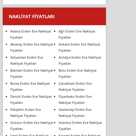
NAKLIYAT FIYATLARI
Adana Evden Eve Nakliyat
Ağrı Evden Eve Nakliyat
Fiyatları
Fiyatları
Aksaray Evden Eve Nakliyat
Ankara Evden Eve Nakliyat
Fiyatları
Fiyatları
Adıyaman Evden Eve
Antalya Evden Eve Nakliyat
Nakliyat Fiyatları
Fiyatları
Batman Evden Eve Nakliyat
Bolu Evden Eve Nakliyat
Fiyatları
Fiyatları
Bursa Evden Eve Nakliyat
Çanakkale Evden Eve
Fiyatları
Nakliyat Fiyatları
Denizli Evden Eve Nakliyat
Diyarbakır Evden Eve
Fiyatları
Nakliyat Fiyatları
Eskişehir Evden Eve
Gaziantep Evden Eve
Nakliyat Fiyatları
Nakliyat Fiyatları
Giresun Evden Eve Nakliyat
İstanbul Evden Eve Nakliyat
Fiyatları
Fiyatları
İzmir Evden Eve Nakliyat
Kayseri Evden Eve Nakliyat