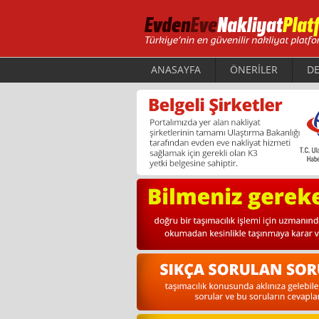
ANASAYFA
ÖNERİLER
DE