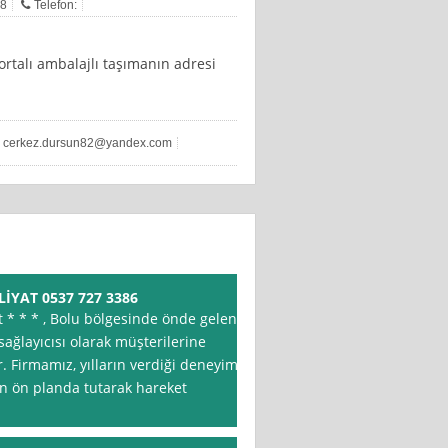
18
Telefon:
ortalı ambalajlı taşımanın adresi
:
cerkez.dursun82@yandex.com
İYAT 0537 727 3386
t * * * , Bolu bölgesinde önde gelen
sağlayıcısı olarak müşterilerine
. Firmamız, yılların verdiği deneyim
n ön planda tutarak hareket