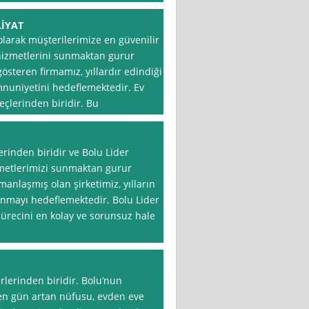
LİYAT
 olarak müşterilerimize en güvenilir
 hizmetlerini sunmaktan gurur
österen firmamız, yıllardır edindiği
nuniyetini hedeflemektedir. Ev
eçlerinden biridir. Bu
erinden biridir ve Bolu Lider
zmetlerimizi sunmaktan gurur
nlaşmış olan şirketimiz, yılların
unmayı hedeflemektedir. Bolu Lider
sürecini en kolay ve sorunsuz hale
irlerinden biridir. Bolu’nun
eçen gün artan nüfusu, evden eve