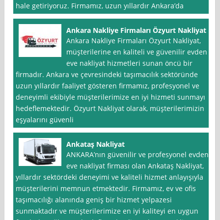
hale getiriyoruz. Firmamız, uzun yıllardır Ankara’da
Ankara Nakliye Firmaları Özyurt Nakliyat
Ankara Nakliye Firmaları Özyurt Nakliyat,
müşterilerine en kaliteli ve güvenilir evden
eve nakliyat hizmetleri sunan öncü bir
firmadır. Ankara ve çevresindeki taşımacılık sektöründe
uzun yıllardır faaliyet gösteren firmamız, profesyonel ve
deneyimli ekibiyle müşterilerimize en iyi hizmeti sunmayı
hedeflemektedir. Özyurt Nakliyat olarak, müşterilerimizin
eşyalarını güvenli
Ankataş Nakliyat
ANKARA’nın güvenilir ve profesyonel evden
eve nakliyat firması olan Ankataş Nakliyat,
yıllardır sektördeki deneyimi ve kaliteli hizmet anlayışıyla
müşterilerini memnun etmektedir. Firmamız, ev ve ofis
taşımacılığı alanında geniş bir hizmet yelpazesi
sunmaktadır ve müşterilerimize en iyi kaliteyi en uygun