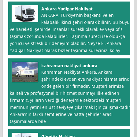
Ankara Yadigar Nakliyat
ANKARA, Türkiye’nin başkenti ve en
kalabalık ikinci şehri olarak bilinir. Bu büyük
ve hareketli şehirde, insanlar sürekli olarak ev veya ofis
taşımak zorunda kalabilirler. Taşınma süreci ise oldukça
yorucu ve stresli bir deneyim olabilir. Neyse ki, Ankara
Yadigar Nakliyat olarak bizler taşınma sürecinizi kolay
kahraman nakliyat ankara
Kahraman Nakliyat Ankara, Ankara
şehrindeki evden eve nakliyat hizmetlerinde
önde gelen bir firmadır. Müşterilerimize
kaliteli ve profesyonel bir hizmet sunmayı ilke edinen
firmamız, yılların verdiği deneyimle sektördeki müşteri
memnuniyetini en üst seviyeye çıkarmak için çalışmaktadır.
Ankara’nın farklı semtlerine ve hatta şehirler arası
taşınmalarda bile
Gündüz Nakliye