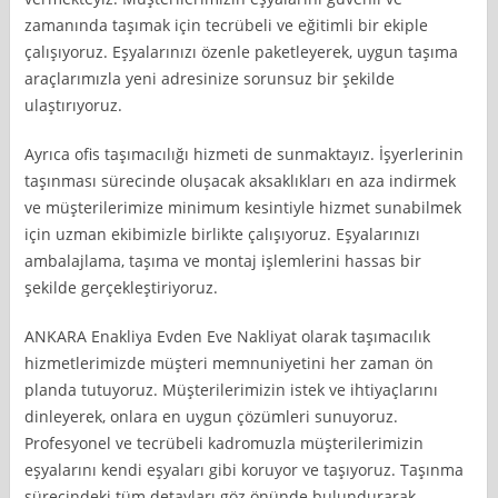
zamanında taşımak için tecrübeli ve eğitimli bir ekiple
çalışıyoruz. Eşyalarınızı özenle paketleyerek, uygun taşıma
araçlarımızla yeni adresinize sorunsuz bir şekilde
ulaştırıyoruz.
Ayrıca ofis taşımacılığı hizmeti de sunmaktayız. İşyerlerinin
taşınması sürecinde oluşacak aksaklıkları en aza indirmek
ve müşterilerimize minimum kesintiyle hizmet sunabilmek
için uzman ekibimizle birlikte çalışıyoruz. Eşyalarınızı
ambalajlama, taşıma ve montaj işlemlerini hassas bir
şekilde gerçekleştiriyoruz.
ANKARA Enakliya Evden Eve Nakliyat olarak taşımacılık
hizmetlerimizde müşteri memnuniyetini her zaman ön
planda tutuyoruz. Müşterilerimizin istek ve ihtiyaçlarını
dinleyerek, onlara en uygun çözümleri sunuyoruz.
Profesyonel ve tecrübeli kadromuzla müşterilerimizin
eşyalarını kendi eşyaları gibi koruyor ve taşıyoruz. Taşınma
sürecindeki tüm detayları göz önünde bulundurarak