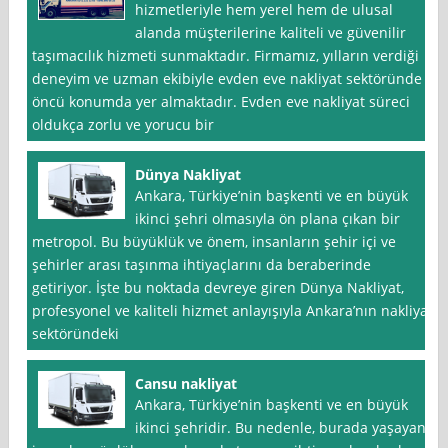
hizmetleriyle hem yerel hem de ulusal
alanda müşterilerine kaliteli ve güvenilir
taşımacılık hizmeti sunmaktadır. Firmamız, yılların verdiği
deneyim ve uzman ekibiyle evden eve nakliyat sektöründe
öncü konumda yer almaktadır. Evden eve nakliyat süreci
oldukça zorlu ve yorucu bir
Dünya Nakliyat
Ankara, Türkiye’nin başkenti ve en büyük
ikinci şehri olmasıyla ön plana çıkan bir
metropol. Bu büyüklük ve önem, insanların şehir içi ve
şehirler arası taşınma ihtiyaçlarını da beraberinde
getiriyor. İşte bu noktada devreye giren Dünya Nakliyat,
profesyonel ve kaliteli hizmet anlayışıyla Ankara’nın nakliyat
sektöründeki
Cansu nakliyat
Ankara, Türkiye’nin başkenti ve en büyük
ikinci şehridir. Bu nedenle, burada yaşayan