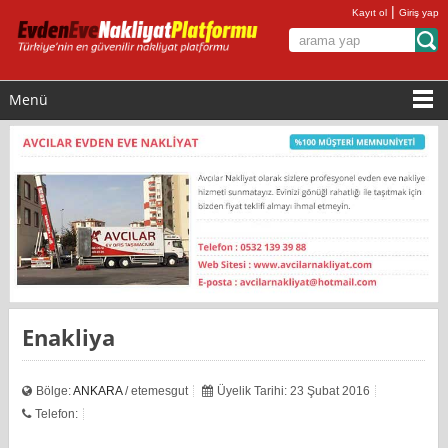
|
Kayıt ol
Giriş yap
Menü
Enakliya
Bölge:
ANKARA
/ etemesgut
Üyelik Tarihi: 23 Şubat 2016
Telefon: