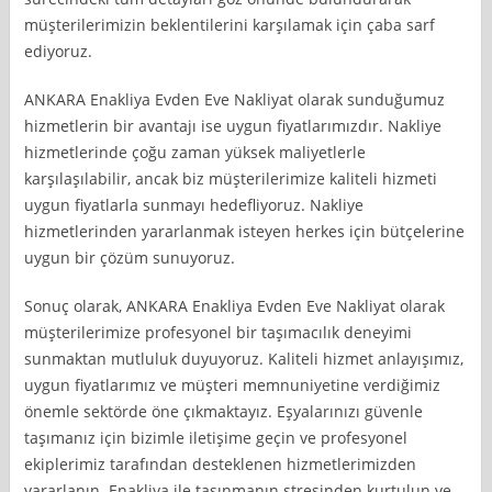
müşterilerimizin beklentilerini karşılamak için çaba sarf
ediyoruz.
ANKARA Enakliya Evden Eve Nakliyat olarak sunduğumuz
hizmetlerin bir avantajı ise uygun fiyatlarımızdır. Nakliye
hizmetlerinde çoğu zaman yüksek maliyetlerle
karşılaşılabilir, ancak biz müşterilerimize kaliteli hizmeti
uygun fiyatlarla sunmayı hedefliyoruz. Nakliye
hizmetlerinden yararlanmak isteyen herkes için bütçelerine
uygun bir çözüm sunuyoruz.
Sonuç olarak, ANKARA Enakliya Evden Eve Nakliyat olarak
müşterilerimize profesyonel bir taşımacılık deneyimi
sunmaktan mutluluk duyuyoruz. Kaliteli hizmet anlayışımız,
uygun fiyatlarımız ve müşteri memnuniyetine verdiğimiz
önemle sektörde öne çıkmaktayız. Eşyalarınızı güvenle
taşımanız için bizimle iletişime geçin ve profesyonel
ekiplerimiz tarafından desteklenen hizmetlerimizden
yararlanın. Enakliya ile taşınmanın stresinden kurtulun ve