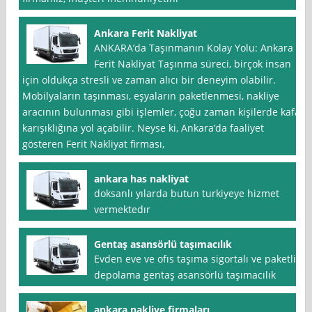
Ankara Ferit Nakliyat
ANKARA’da Taşınmanın Kolay Yolu: Ankara
Ferit Nakliyat Taşınma süreci, birçok insan
için oldukça stresli ve zaman alıcı bir deneyim olabilir.
Mobilyaların taşınması, eşyaların paketlenmesi, nakliye
aracının bulunması gibi işlemler, çoğu zaman kişilerde kafa
karışıklığına yol açabilir. Neyse ki, Ankara’da faaliyet
gösteren Ferit Nakliyat firması,
ankara has nakliyat
doksanlı yılarda butun turkiyeye hizmet
vermektedır
Gentaş asansörlü taşımacılık
Evden eve ve ofıs taşıma sigortalı ve paketli
depolama gentaş asansörlü taşımacılık
ankara nakliye firmaları