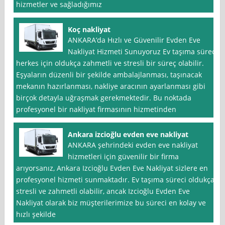
hizmetler ve sağladığımız
Koç nakliyat
ANKARA’da Hızlı ve Güvenilir Evden Eve
Nakliyat Hizmeti Sunuyoruz Ev taşıma süreci
herkes için oldukça zahmetli ve stresli bir süreç olabilir.
Eşyaların düzenli bir şekilde ambalajlanması, taşınacak
mekanın hazırlanması, nakliye aracının ayarlanması gibi
birçok detayla uğraşmak gerekmektedir. Bu noktada
profesyonel bir nakliyat firmasının hizmetinden
Ankara izcioğlu evden eve nakliyat
ANKARA şehrindeki evden eve nakliyat
hizmetleri için güvenilir bir firma
arıyorsanız, Ankara Izcioğlu Evden Eve Nakliyat sizlere en
profesyonel hizmeti sunmaktadır. Ev taşıma süreci oldukça
stresli ve zahmetli olabilir, ancak Izcioğlu Evden Eve
Nakliyat olarak biz müşterilerimize bu süreci en kolay ve
hızlı şekilde