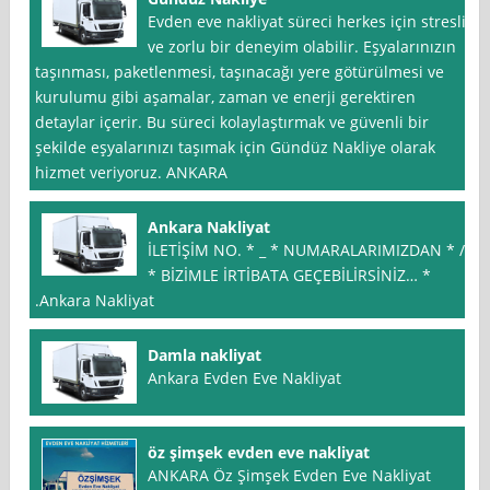
Evden eve nakliyat süreci herkes için stresli
ve zorlu bir deneyim olabilir. Eşyalarınızın
taşınması, paketlenmesi, taşınacağı yere götürülmesi ve
kurulumu gibi aşamalar, zaman ve enerji gerektiren
detaylar içerir. Bu süreci kolaylaştırmak ve güvenli bir
şekilde eşyalarınızı taşımak için Gündüz Nakliye olarak
hizmet veriyoruz. ANKARA
Ankara Nakliyat
İLETİŞİM NO. * _ * NUMARALARIMIZDAN * /
* BİZİMLE İRTİBATA GEÇEBİLİRSİNİZ… *
.Ankara Nakliyat
Damla nakliyat
Ankara Evden Eve Nakliyat
öz şimşek evden eve nakliyat
ANKARA Öz Şimşek Evden Eve Nakliyat