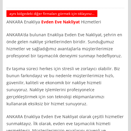
aynı bölgedeki diğer firmaları görmek için tıklayınız...
ANKARA Enakliya
Evden Eve Nakliyat
Hizmetleri
ANKARA’da bulunan Enakliya Evden Eve Nakliyat, şehrin en
önde gelen nakliye şirketlerinden biridir. Sunduğumuz
hizmetler ve sağladığımız avantajlarla müşterilerimize
profesyonel bir taşımacılık deneyimi sunmayı hedefliyoruz.
Ev taşıma süreci herkes için stresli ve zorlayıcı olabilir. Biz
bunun farkındayız ve bu nedenle müşterilerimize hızlı,
güvenilir, kaliteli ve ekonomik bir nakliye hizmeti
sunuyoruz. Nakliye işlemlerini profesyonelce
gerçekleştirmek için son teknoloji ekipmanlarımızı
kullanarak eksiksiz bir hizmet sunuyoruz.
ANKARA Enakliya Evden Eve Nakliyat olarak çeşitli hizmetler
sunmaktayız. İlk olarak, evden eve taşımacılık hizmeti
vermekteyiz. Müşterilerimizin eşyalarını güvenli ve