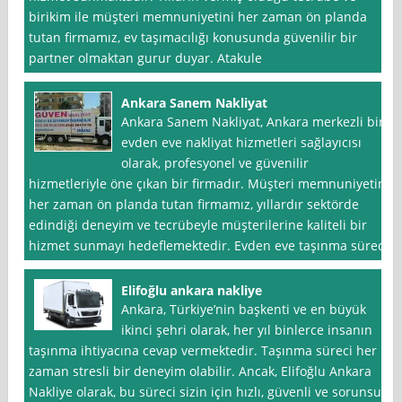
birikim ile müşteri memnuniyetini her zaman ön planda
tutan firmamız, ev taşımacılığı konusunda güvenilir bir
partner olmaktan gurur duyar. Atakule
Ankara Sanem Nakliyat
Ankara Sanem Nakliyat, Ankara merkezli bir
evden eve nakliyat hizmetleri sağlayıcısı
olarak, profesyonel ve güvenilir
hizmetleriyle öne çıkan bir firmadır. Müşteri memnuniyetini
her zaman ön planda tutan firmamız, yıllardır sektörde
edindiği deneyim ve tecrübeyle müşterilerine kaliteli bir
hizmet sunmayı hedeflemektedir. Evden eve taşınma süreci
Elifoğlu ankara nakliye
Ankara, Türkiye’nin başkenti ve en büyük
ikinci şehri olarak, her yıl binlerce insanın
taşınma ihtiyacına cevap vermektedir. Taşınma süreci her
zaman stresli bir deneyim olabilir. Ancak, Elifoğlu Ankara
Nakliye olarak, bu süreci sizin için hızlı, güvenli ve sorunsuz