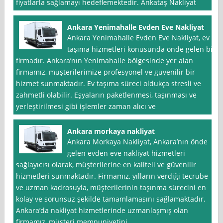
fiyatlarla sağlamayı hedeflemektedir. Ankataş Nakliyat
Ankara Yenimahalle Evden Eve Nakliyat
Ankara Yenimahalle Evden Eve Nakliyat, ev
taşıma hizmetleri konusunda önde gelen bir
firmadır. Ankara’nın Yenimahalle bölgesinde yer alan
firmamız, müşterilerimize profesyonel ve güvenilir bir
hizmet sunmaktadır. Ev taşıma süreci oldukça stresli ve
zahmetli olabilir. Eşyaların paketlenmesi, taşınması ve
yerleştirilmesi gibi işlemler zaman alıcı ve
Ankara morkaya nakliyat
Ankara Morkaya Nakliyat, Ankara’nın önde
gelen evden eve nakliyat hizmetleri
sağlayıcısı olarak, müşterilerine en kaliteli ve güvenilir
hizmetleri sunmaktadır. Firmamız, yılların verdiği tecrübe
ve uzman kadrosuyla, müşterilerinin taşınma sürecini en
kolay ve sorunsuz şekilde tamamlamasını sağlamaktadır.
Ankara’da nakliyat hizmetlerinde uzmanlaşmış olan
firmamız, müşteri memnuniyetini