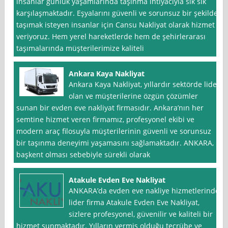
insanlar günlük yaşamlarında taşınma ihtiyacıyla sık sık
karşılaşmaktadır. Eşyalarını güvenli ve sorunsuz bir şekilde
taşımak isteyen insanlar için Cansu Nakliyat olarak hizmet
veriyoruz. Hem yerel hareketlerde hem de şehirlerarası
taşımalarında müşterilerimize kaliteli
Ankara Kaya Nakliyat
Ankara Kaya Nakliyat, yıllardır sektörde lider
olan ve müşterilerine özgün çözümler
sunan bir evden eve nakliyat firmasıdır. Ankara’nın her
semtine hizmet veren firmamız, profesyonel ekibi ve
modern araç filosuyla müşterilerinin güvenli ve sorunsuz
bir taşınma deneyimi yaşamasını sağlamaktadır. ANKARA,
başkent olması sebebiyle sürekli olarak
Atakule Evden Eve Nakliyat
ANKARA’da evden eve nakliye hizmetlerinde
lider firma Atakule Evden Eve Nakliyat,
sizlere profesyonel, güvenilir ve kaliteli bir
hizmet sunmaktadır. Yılların vermiş olduğu tecrübe ve