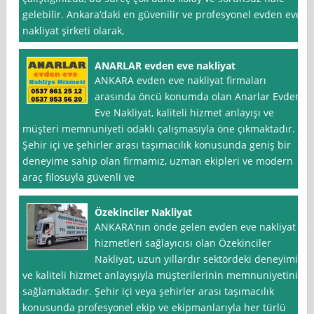
gelebilir. Ankara’daki en güvenilir ve profesyonel evden eve
nakliyat şirketi olarak,
ANARLAR evden eve nakliyat
ANKARA evden eve nakliyat firmaları
arasında öncü konumda olan Anarlar Evden
Eve Nakliyat, kaliteli hizmet anlayışı ve
müşteri memnuniyeti odaklı çalışmasıyla öne çıkmaktadır.
Şehir içi ve şehirler arası taşımacılık konusunda geniş bir
deneyime sahip olan firmamız, uzman ekipleri ve modern
araç filosuyla güvenli ve
Özekinciler Nakliyat
ANKARA’nın önde gelen evden eve nakliyat
hizmetleri sağlayıcısı olan Özekinciler
Nakliyat, uzun yıllardır sektördeki deneyimi
ve kaliteli hizmet anlayışıyla müşterilerinin memnuniyetini
sağlamaktadır. Şehir içi veya şehirler arası taşımacılık
konusunda profesyonel ekip ve ekipmanlarıyla her türlü