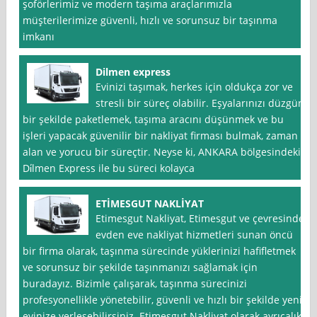
şoförlerimiz ve modern taşıma araçlarımızla
müşterilerimize güvenli, hızlı ve sorunsuz bir taşınma
imkanı
Dilmen express
Evinizi taşımak, herkes için oldukça zor ve
stresli bir süreç olabilir. Eşyalarınızı düzgün
bir şekilde paketlemek, taşıma aracını düşünmek ve bu
işleri yapacak güvenilir bir nakliyat firması bulmak, zaman
alan ve yorucu bir süreçtir. Neyse ki, ANKARA bölgesindeki
Di̇lmen Express ile bu süreci kolayca
ETİMESGUT NAKLİYAT
Etimesgut Nakliyat, Etimesgut ve çevresinde
evden eve nakliyat hizmetleri sunan öncü
bir firma olarak, taşınma sürecinde yüklerinizi hafifletmek
ve sorunsuz bir şekilde taşınmanızı sağlamak için
buradayız. Bizimle çalışarak, taşınma sürecinizi
profesyonellikle yönetebilir, güvenli ve hızlı bir şekilde yeni
evinize yerleşebilirsiniz. Etimesgut Nakliyat olarak ayrıcalıklı