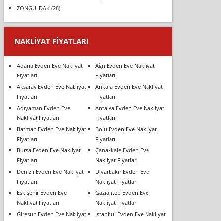
ZONGULDAK
(28)
NAKLIYAT FIYATLARI
Adana Evden Eve Nakliyat
Ağrı Evden Eve Nakliyat
Fiyatları
Fiyatları
Aksaray Evden Eve Nakliyat
Ankara Evden Eve Nakliyat
Fiyatları
Fiyatları
Adıyaman Evden Eve
Antalya Evden Eve Nakliyat
Nakliyat Fiyatları
Fiyatları
Batman Evden Eve Nakliyat
Bolu Evden Eve Nakliyat
Fiyatları
Fiyatları
Bursa Evden Eve Nakliyat
Çanakkale Evden Eve
Fiyatları
Nakliyat Fiyatları
Denizli Evden Eve Nakliyat
Diyarbakır Evden Eve
Fiyatları
Nakliyat Fiyatları
Eskişehir Evden Eve
Gaziantep Evden Eve
Nakliyat Fiyatları
Nakliyat Fiyatları
Giresun Evden Eve Nakliyat
İstanbul Evden Eve Nakliyat