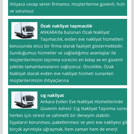
ihtiyaca cevap veren firmamız, müşterilerine güvenli, hızlı
ve sorunsuz
Özak nakliyat taşımacılık
ANKARA’da bulunan Özak Nakliyat
Taşımacılık, evden eve nakliyat hizmetleri
konusunda öncü bir firma olarak faaliyet göstermektedir.
Sunduğumuz hizmetler ve sağladığımız avantajlar ile
müşterilerimizin taşınma sürecini en kolay ve en güvenli
şekilde tamamlamalarını sağlıyoruz. Öncelikle, Özak
Nakliyat olarak evden eve nakliyat hizmeti sunarken
müşterilerimizin ihtiyaçlarına
cıg nakliyat
Ankara Evden Eve Nakliyat Hizmetlerinde
Güvenin Adresi: Cıg Nakliyat Taşınma süreci,
herkes için stresli ve zahmetli bir deneyim olabilir.
Eşyaların korunması, paketlenmesi ve yeni eve nakliyesi gibi
birçok ayrıntıyla uğraşmak, hem zaman hem de enerji