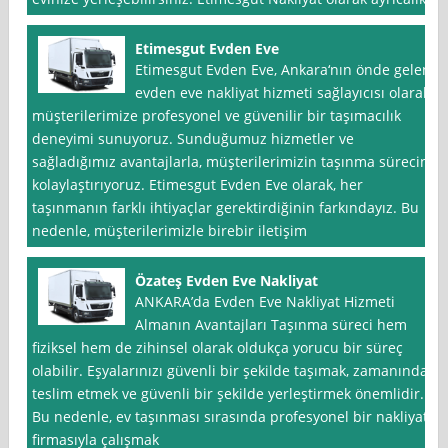
Etimesgut Evden Eve
Etimesgut Evden Eve, Ankara‘nın önde gelen
evden eve nakliyat hizmeti sağlayıcısı olarak,
müşterilerimize profesyonel ve güvenilir bir taşımacılık
deneyimi sunuyoruz. Sunduğumuz hizmetler ve
sağladığımız avantajlarla, müşterilerimizin taşınma sürecini
kolaylaştırıyoruz. Etimesgut Evden Eve olarak, her
taşınmanın farklı ihtiyaçlar gerektirdiğinin farkındayız. Bu
nedenle, müşterilerimizle birebir iletişim
Özateş Evden Eve Nakliyat
ANKARA’da Evden Eve Nakliyat Hizmeti
Almanın Avantajları Taşınma süreci hem
fiziksel hem de zihinsel olarak oldukça yorucu bir süreç
olabilir. Eşyalarınızı güvenli bir şekilde taşımak, zamanında
teslim etmek ve güvenli bir şekilde yerleştirmek önemlidir.
Bu nedenle, ev taşınması sırasında profesyonel bir nakliyat
firmasıyla çalışmak