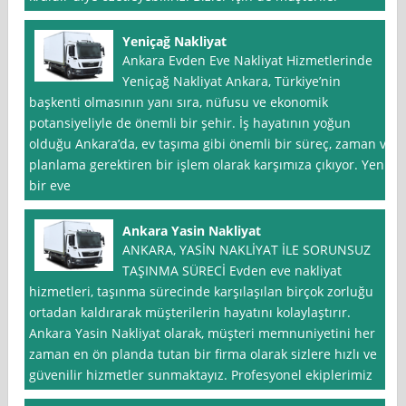
Yeniçağ Nakliyat
Ankara Evden Eve Nakliyat Hizmetlerinde
Yeniçağ Nakliyat Ankara, Türkiye’nin
başkenti olmasının yanı sıra, nüfusu ve ekonomik
potansiyeliyle de önemli bir şehir. İş hayatının yoğun
olduğu Ankara’da, ev taşıma gibi önemli bir süreç, zaman ve
planlama gerektiren bir işlem olarak karşımıza çıkıyor. Yeni
bir eve
Ankara Yasin Nakliyat
ANKARA, YASİN NAKLİYAT İLE SORUNSUZ
TAŞINMA SÜRECİ Evden eve nakliyat
hizmetleri, taşınma sürecinde karşılaşılan birçok zorluğu
ortadan kaldırarak müşterilerin hayatını kolaylaştırır.
Ankara Yasin Nakliyat olarak, müşteri memnuniyetini her
zaman en ön planda tutan bir firma olarak sizlere hızlı ve
güvenilir hizmetler sunmaktayız. Profesyonel ekiplerimiz