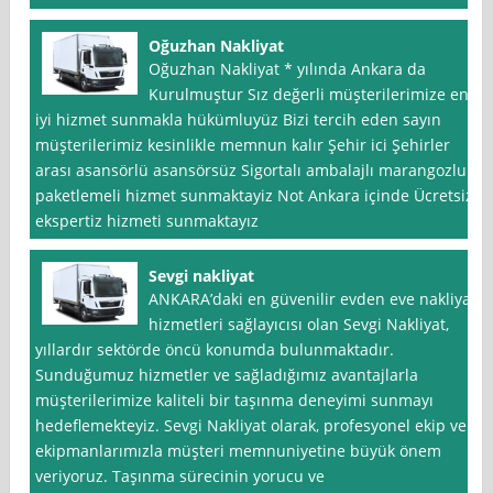
Oğuzhan Nakliyat
Oğuzhan Nakliyat * yılında Ankara da
Kurulmuştur Sız değerli müşterilerimize en
iyi hizmet sunmakla hükümluyüz Bizi tercih eden sayın
müşterilerimiz kesinlikle memnun kalır Şehir ici Şehirler
arası asansörlü asansörsüz Sigortalı ambalajlı marangozlu
paketlemeli hizmet sunmaktayiz Not Ankara içinde Ücretsiz
ekspertiz hizmeti sunmaktayız
Sevgi nakliyat
ANKARA’daki en güvenilir evden eve nakliyat
hizmetleri sağlayıcısı olan Sevgi Nakliyat,
yıllardır sektörde öncü konumda bulunmaktadır.
Sunduğumuz hizmetler ve sağladığımız avantajlarla
müşterilerimize kaliteli bir taşınma deneyimi sunmayı
hedeflemekteyiz. Sevgi Nakliyat olarak, profesyonel ekip ve
ekipmanlarımızla müşteri memnuniyetine büyük önem
veriyoruz. Taşınma sürecinin yorucu ve