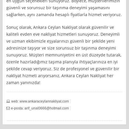
en uygun seçenekleri sunuyoruz. Böylece, müşterilerimizin
güvenli ve sorunsuz bir taşınma deneyimi yaşamasını
sağlarken, aynı zamanda hesaplı fiyatlarla hizmet veriyoruz.
Sonuç olarak, Ankara Ceylan Nakliyat olarak güvenilir ve
kaliteli evden eve nakliyat hizmetleri sunuyoruz. Deneyimli
ve uzman ekibimizle eşyalarınızı güvenli bir şekilde yeni
adresinize taşıyor ve size sorunsuz bir taşınma deneyimi
sunuyoruz. Müşteri memnuniyetini en üst düzeyde tutarak,
özenle hazırladığımız taşıma planıyla ihtiyaçlarınıza en iyi
şekilde cevap veriyoruz. Siz de profesyonel ve güvenilir bir
nakliyat hizmeti arıyorsanız, Ankara Ceylan Nakliyat her
zaman yanınızda!
web: www.ankaraceylannakliyat.com
e-posta:
arif_unal0666@hotmail.com