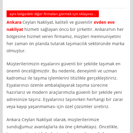
aynı bölgedeki diğer firmaları görmek için tıklayınız...
Ankara
Ceylan Nakliyat, kaliteli ve güvenilir
evden eve
nakliyat
hizmeti sağlayan öncü bir şirkettir. Ankara’nın her
bölgesine hizmet veren firmamız, müşteri memnuniyetini
her zaman ön planda tutarak taşımacılık sektöründe marka
olmuştur.
Müşterilerimizin eşyalarını güvenli bir şekilde taşımak en
önemli önceliğimizdir. Bu nedenle, deneyimli ve uzman
kadromuz ile taşıma işlemlerini titizlikle gerçekleştiririz.
Eşyalarınızı özenle ambalajlayarak taşıma sürecine
hazırlarız ve modern araçlarımızla güvenli bir şekilde yeni
adresinize taşırız. Eşyalarınız taşınırken herhangi bir zarar
veya kayıp yaşanmaması için özel çözümler üretiriz.
Ankara Ceylan Nakliyat olarak, müşterilerimize
sunduğumuz avantajlarla da öne çıkmaktayız. Öncelikle,