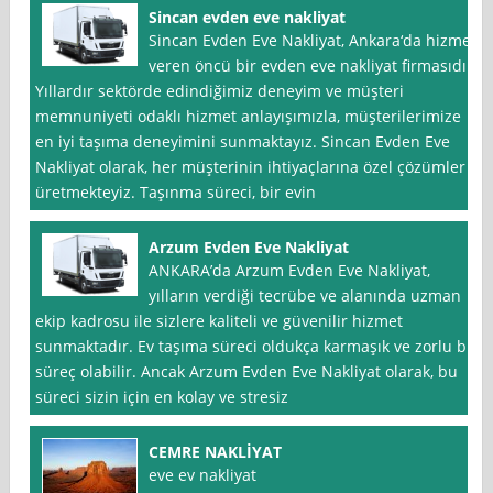
Sincan evden eve nakliyat
Sincan Evden Eve Nakliyat, Ankara‘da hizmet
veren öncü bir evden eve nakliyat firmasıdır.
Yıllardır sektörde edindiğimiz deneyim ve müşteri
memnuniyeti odaklı hizmet anlayışımızla, müşterilerimize
en iyi taşıma deneyimini sunmaktayız. Sincan Evden Eve
Nakliyat olarak, her müşterinin ihtiyaçlarına özel çözümler
üretmekteyiz. Taşınma süreci, bir evin
Arzum Evden Eve Nakliyat
ANKARA’da Arzum Evden Eve Nakliyat,
yılların verdiği tecrübe ve alanında uzman
ekip kadrosu ile sizlere kaliteli ve güvenilir hizmet
sunmaktadır. Ev taşıma süreci oldukça karmaşık ve zorlu bir
süreç olabilir. Ancak Arzum Evden Eve Nakliyat olarak, bu
süreci sizin için en kolay ve stresiz
CEMRE NAKLİYAT
eve ev nakliyat