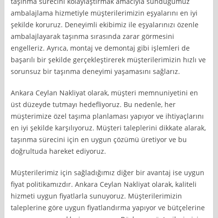
taşınma sürecini kolaylaştırmak amacıyla sunduğumuz
ambalajlama hizmetiyle müşterilerimizin eşyalarını en iyi
şekilde koruruz. Deneyimli ekibimiz ile eşyalarınızı özenle
ambalajlayarak taşınma sırasında zarar görmesini
engelleriz. Ayrıca, montaj ve demontaj gibi işlemleri de
başarılı bir şekilde gerçekleştirerek müşterilerimizin hızlı ve
sorunsuz bir taşınma deneyimi yaşamasını sağlarız.
Ankara Ceylan Nakliyat olarak, müşteri memnuniyetini en
üst düzeyde tutmayı hedefliyoruz. Bu nedenle, her
müşterimize özel taşıma planlaması yapıyor ve ihtiyaçlarını
en iyi şekilde karşılıyoruz. Müşteri taleplerini dikkate alarak,
taşınma sürecini için en uygun çözümü üretiyor ve bu
doğrultuda hareket ediyoruz.
Müşterilerimiz için sağladığımız diğer bir avantaj ise uygun
fiyat politikamızdır. Ankara Ceylan Nakliyat olarak, kaliteli
hizmeti uygun fiyatlarla sunuyoruz. Müşterilerimizin
taleplerine göre uygun fiyatlandırma yapıyor ve bütçelerine