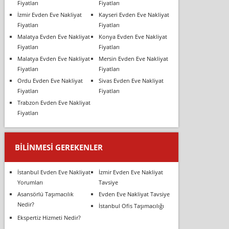
Fiyatları
Fiyatları
İzmir Evden Eve Nakliyat
Kayseri Evden Eve Nakliyat
Fiyatları
Fiyatları
Malatya Evden Eve Nakliyat
Konya Evden Eve Nakliyat
Fiyatları
Fiyatları
Malatya Evden Eve Nakliyat
Mersin Evden Eve Nakliyat
Fiyatları
Fiyatları
Ordu Evden Eve Nakliyat
Sivas Evden Eve Nakliyat
Fiyatları
Fiyatları
Trabzon Evden Eve Nakliyat
Fiyatları
BILINMESI GEREKENLER
İstanbul Evden Eve Nakliyat
İzmir Evden Eve Nakliyat
Yorumları
Tavsiye
Asansörlü Taşımacılık
Evden Eve Nakliyat Tavsiye
Nedir?
İstanbul Ofis Taşımacılığı
Ekspertiz Hizmeti Nedir?