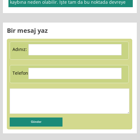
kaybına neden olabilir. İşte tam da bu noktada devreye
Bir mesaj yaz
Adınız:
Telefon: