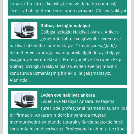
sunarak bu süreci kolaylaştırma ve daha da önemlisi,
stressiz hale getirme konusunda uzmanız. Gülsoy Nakliyat
Gölbaşı izcioğlu nakliyat
Gölbaşı Izcioğlu Nakliyat olarak, Ankara
genelinde kaliteli ve güvenilir evden eve
nakliyat hizmetleri sunmaktayız. Firmamızın sağladığı
hizmetler ve sunduğu avantajlarıyla ilgili detaylı bilgiye
aşağıda yer verilmektedir. Profesyonel ve Tecrübeli Ekip:
Gölbaşı Izcioğlu Nakliyat olarak, evden eve taşımacılık
konusunda uzmanlaşmış bir ekip ile çalışmaktayız.
Alanında
Evden eve nakliyat ankara
Evden Eve Nakliyat Ankara, ev taşıma
sürecinde profesyonel hizmetler sunan lider
bir firmadır. Ankara’nın dört bir yanında müşteri
memnuniyetini ön planda tutarak yıllardır sektörde öncü
konumda hizmet veriyoruz. Profesyonel ekibimiz, tecrübeli