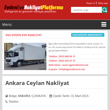
|
Kayıt ol
Giriş yap
Menü
Ankara Ceylan Nakliyat
Bölge:
ANKARA
/ ÇANKAYA
Üyelik Tarihi: 31 Mart 2015
Telefon: