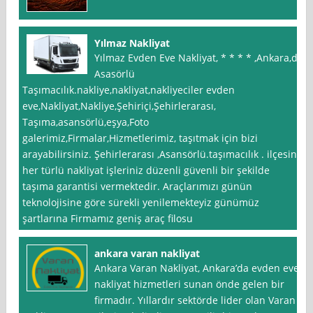
Yılmaz Nakliyat
Yılmaz Evden Eve Nakliyat, * * * * ,Ankara,da
Asasörlü
Taşımacılık.nakliye,nakliyat,nakliyeciler evden
eve,Nakliyat,Nakliye,Şehiriçi,Şehirlerarası,
Taşıma,asansörlü,eşya,Foto
galerimiz,Firmalar,Hizmetlerimiz, taşıtmak için bizi
arayabilirsiniz. Şehirlerarası ,Asansörlü.taşımacılık . ilçesine
her türlü nakliyat işleriniz düzenli güvenli bir şekilde
taşıma garantisi vermektedir. Araçlarımızı günün
teknolojisine göre sürekli yenilemekteyiz günümüz
şartlarına Firmamız geniş araç filosu
ankara varan nakliyat
Ankara Varan Nakliyat, Ankara’da evden eve
nakliyat hizmetleri sunan önde gelen bir
firmadır. Yıllardır sektörde lider olan Varan