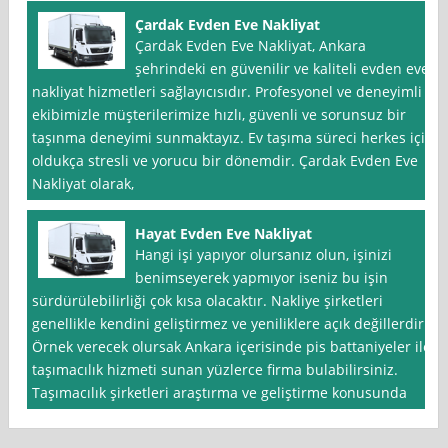
Çardak Evden Eve Nakliyat
Çardak Evden Eve Nakliyat, Ankara
şehrindeki en güvenilir ve kaliteli evden eve
nakliyat hizmetleri sağlayıcısıdır. Profesyonel ve deneyimli
ekibimizle müşterilerimize hızlı, güvenli ve sorunsuz bir
taşınma deneyimi sunmaktayız. Ev taşıma süreci herkes için
oldukça stresli ve yorucu bir dönemdir. Çardak Evden Eve
Nakliyat olarak,
Hayat Evden Eve Nakliyat
Hangi işi yapıyor olursanız olun, işinizi
benimseyerek yapmıyor iseniz bu işin
sürdürülebilirliği çok kısa olacaktır. Nakliye şirketleri
genellikle kendini geliştirmez ve yeniliklere açık değillerdir.
Örnek verecek olursak Ankara içerisinde pis battaniyeler ile
taşımacılık hizmeti sunan yüzlerce firma bulabilirsiniz.
Taşımacılık şirketleri araştırma ve geliştirme konusunda