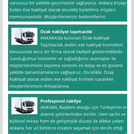
sorunsuz bir şekilde geçirmenizi sağlıyoruz. Ankara Eryapi
Evden Eve Nakli̇yat olarak öncelikli hedefimiz müşteri
memnuniyetidir. Müşterilerimizin beklentilerini
Özak nakliyat taşımacılık
ANKARA’da bulunan Özak Nakliyat
Taşımacılık, evden eve nakliyat hizmetleri
konusunda öncü bir firma olarak faaliyet göstermektedir.
Sunduğumuz hizmetler ve sağladığımız avantajlar ile
müşterilerimizin taşınma sürecini en kolay ve en güvenli
şekilde tamamlamalarını sağlıyoruz. Öncelikle, Özak
Nakliyat olarak evden eve nakliyat hizmeti sunarken
müşterilerimizin ihtiyaçlarına
Profesyonel nakliye
ANKARA, Başkent olduğu için Türkiye’nin en
önemli şehirlerinden biridir. Hem tarihi ve
kültürel mirası hem de gelişmişlik düzeyi ile dikkat çeken
Ankara, her yıl binlerce insanın yaşamak için tercih ettiği