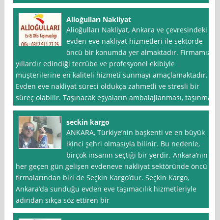
Alioğulları Nakliyat
Alioğulları Nakliyat, Ankara ve çevresindeki
evden eve nakliyat hizmetleri ile sektörde
öncü bir konumda yer almaktadır. Firmamız,
yıllardır edindiği tecrübe ve profesyonel ekibiyle
müşterilerine en kaliteli hizmeti sunmayı amaçlamaktadır.
Evden eve nakliyat süreci oldukça zahmetli ve stresli bir
süreç olabilir. Taşınacak eşyaların ambalajlanması, taşınma
seckin kargo
ANKARA, Türkiye’nin başkenti ve en büyük
ikinci şehri olmasıyla bilinir. Bu nedenle,
birçok insanın seçtiği bir yerdir. Ankara‘nın
her geçen gün gelişen evdeneve nakliyat sektöründe öncü
firmalarından biri de Seçkin Kargo’dur. Seçkin Kargo,
Ankara’da sunduğu evden eve taşımacılık hizmetleriyle
adından sıkça söz ettiren bir