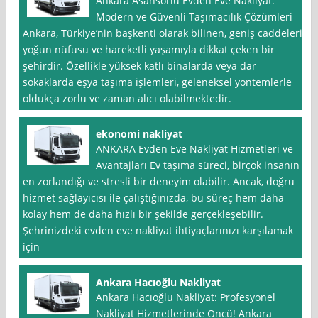
Ankara Asansörlü Evden Eve Nakliyat:
Modern ve Güvenli Taşımacılık Çözümleri
Ankara, Türkiye’nin başkenti olarak bilinen, geniş caddeleri,
yoğun nüfusu ve hareketli yaşamıyla dikkat çeken bir
şehirdir. Özellikle yüksek katlı binalarda veya dar
sokaklarda eşya taşıma işlemleri, geleneksel yöntemlerle
oldukça zorlu ve zaman alıcı olabilmektedir.
ekonomi nakliyat
ANKARA Evden Eve Nakliyat Hizmetleri ve
Avantajları Ev taşıma süreci, birçok insanın
en zorlandığı ve stresli bir deneyim olabilir. Ancak, doğru
hizmet sağlayıcısı ile çalıştığınızda, bu süreç hem daha
kolay hem de daha hızlı bir şekilde gerçekleşebilir.
Şehrinizdeki evden eve nakliyat ihtiyaçlarınızı karşılamak
için
Ankara Hacıoğlu Nakliyat
Ankara Hacıoğlu Nakliyat: Profesyonel
Nakliyat Hizmetlerinde Öncü! Ankara