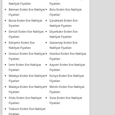
Nakliyat Fiyatları
Fiyatları
Batman Evden Eve Nakliyat
Bolu Evden Eve Nakliyat
Fiyatları
Fiyatları
Bursa Evden Eve Nakliyat
Çanakkale Evden Eve
Fiyatları
Nakliyat Fiyatları
Denizli Evden Eve Nakliyat
Diyarbakır Evden Eve
Fiyatları
Nakliyat Fiyatları
Eskişehir Evden Eve
Gaziantep Evden Eve
Nakliyat Fiyatları
Nakliyat Fiyatları
Giresun Evden Eve Nakliyat
İstanbul Evden Eve Nakliyat
Fiyatları
Fiyatları
İzmir Evden Eve Nakliyat
Kayseri Evden Eve Nakliyat
Fiyatları
Fiyatları
Malatya Evden Eve Nakliyat
Konya Evden Eve Nakliyat
Fiyatları
Fiyatları
Malatya Evden Eve Nakliyat
Mersin Evden Eve Nakliyat
Fiyatları
Fiyatları
Ordu Evden Eve Nakliyat
Sivas Evden Eve Nakliyat
Fiyatları
Fiyatları
Trabzon Evden Eve Nakliyat
Fiyatları