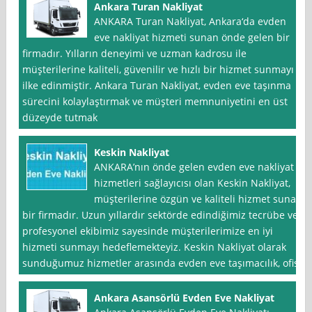
Ankara Turan Nakliyat
ANKARA Turan Nakliyat, Ankara‘da evden
eve nakliyat hizmeti sunan önde gelen bir
firmadır. Yılların deneyimi ve uzman kadrosu ile
müşterilerine kaliteli, güvenilir ve hızlı bir hizmet sunmayı
ilke edinmiştir. Ankara Turan Nakliyat, evden eve taşınma
sürecini kolaylaştırmak ve müşteri memnuniyetini en üst
düzeyde tutmak
Keskin Nakliyat
ANKARA’nın önde gelen evden eve nakliyat
hizmetleri sağlayıcısı olan Keskin Nakliyat,
müşterilerine özgün ve kaliteli hizmet sunan
bir firmadır. Uzun yıllardır sektörde edindiğimiz tecrübe ve
profesyonel ekibimiz sayesinde müşterilerimize en iyi
hizmeti sunmayı hedeflemekteyiz. Keskin Nakliyat olarak
sunduğumuz hizmetler arasında evden eve taşımacılık, ofis
Ankara Asansörlü Evden Eve Nakliyat