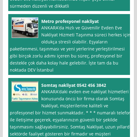
sürmeden düzenli ve dikkatli
Metro profesyonel nakliyat
ANKARA’da Hızlı ve Güvenilir Evden Eve
Nakliyat Hizmeti Taşınma süreci herkes için
oldukça stresli olabilir. Eşyaların
paketlenmesi, taşınması ve yeni yerlerine yerleştirilmesi
gibi birçok zorlu adımı içeren bu süreç, profesyonel bir
destekle çok daha kolay hale gelebilir. İşte tam da bu
noktada DEV İstanbul
Somtaş nakliyat 0542 456 3842
ANKARA’daki evden eve nakliyat hizmetleri
konusunda öncü bir firma olarak Somtaş
Nakliyat, müşterilerine kaliteli ve
profesyonel bir hizmet sunmaktadır. * * * numaralı telefon
ile iletişime geçerek, eşyalarınızın güvenli bir şekilde
taşınmasını sağlayabilirsiniz. Somtaş Nakliyat, uzun yıllardır
sektörde faaliyet gösteren bir firmadır ve müşteri