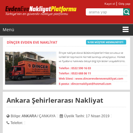
|
Kayıt ol
Giriş yap
Menü
Ankara Şehirlerarası Nakliyat
Bölge:
ANKARA
/ ÇANKAYA
Üyelik Tarihi: 17 Nisan 2019
Telefon: