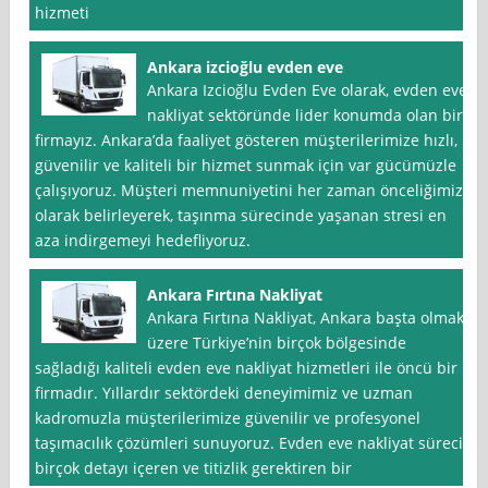
hizmeti
Ankara izcioğlu evden eve
Ankara Izcioğlu Evden Eve olarak, evden eve
nakliyat sektöründe lider konumda olan bir
firmayız. Ankara’da faaliyet gösteren müşterilerimize hızlı,
güvenilir ve kaliteli bir hizmet sunmak için var gücümüzle
çalışıyoruz. Müşteri memnuniyetini her zaman önceliğimiz
olarak belirleyerek, taşınma sürecinde yaşanan stresi en
aza indirgemeyi hedefliyoruz.
Ankara Fırtına Nakliyat
Ankara Fırtına Nakliyat, Ankara başta olmak
üzere Türkiye’nin birçok bölgesinde
sağladığı kaliteli evden eve nakliyat hizmetleri ile öncü bir
firmadır. Yıllardır sektördeki deneyimimiz ve uzman
kadromuzla müşterilerimize güvenilir ve profesyonel
taşımacılık çözümleri sunuyoruz. Evden eve nakliyat süreci
birçok detayı içeren ve titizlik gerektiren bir