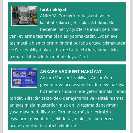
ferit nakliyat
ANKARA, Türkiye’nin başkenti ve en
kalabalık ikinci şehri olarak bilinir. Bu
nedenle, her yıl yüzlerce insan şehirdeki
yeni evlerine taşınma planları yapmaktadır. Evden eve
taşımacılık hizmetlerinin önemi burada ortaya çıkmaktadır
ve Ferit Nakliyat olarak biz de bu talebi karşılamak için
uzman ekibimizle hizmetinizdeyiz. Ferit
ANKARA VADİKENT NAKLİYAT
Ankara Vadi̇kent Nakli̇yat, Ankara’nın
güvenilir ve profesyonel evden eve nakliyat
hizmetleri sunan önde gelen firmalarından
biridir. Yıllardır sektördeki deneyimimiz ve kaliteli hizmet
anlayışımızla müşterilerimize en iyi taşıma deneyimini
yaşatmayı hedefliyoruz. Firmamız, müşterilerimizin
eşyalarını güvenli bir şekilde taşımak için son derece
profesyonel ve tecrübeli ekiplerle