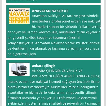
ANAVATAN NAKLİYAT
Anavatan Nakliyat, Ankara ve çevresindeki
müşterilere profesyonel evden eve nakliyat
hizmetleri sunan bir şirkettir. Yılların verdiği
deneyim ve uzman kadromuzla, müşterilerimizin eşyalarını
en güvenli şekilde taşıyor ve taşınma sürecini
kolaylaştırıyoruz. Anavatan Nakliyat olarak, müşterilerimizin
beklentilerini karşılamak ve taşınma sürecini en sorunsuz
hale getirmek için
ankara çilingir
ANKARA ÇİLİNGİR: GÜVENLİK VE
PROFESYONELLİĞİN ADRESİ ANKARA Çilingir
olarak, evden eve nakliyat hizmeti sağlayan öncü bir firma
olarak hizmet vermekteyiz. Müşterilerimize sunduğumuz
avantajlar ve hizmetlerle Ankara‘nın en güvenilir çilingir
firmaları arasında yer alıyoruz. Profesyonel ve deneyimli
ekibimizle, müşterilerimize kaliteli ve güvenli bir taşımacılık