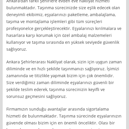
Ankara’dan farklı şehirlere evden eve nakliyat hizmeti
bulunmaktadır. Taşınma sürecinizde size eşlik edecek olan
deneyimli ekibimiz, eşyalarınızı paketleme, ambalajlama,
taşıma ve montajlama işlemleri gibi tüm süreçleri
profesyonelce gerçekleştirecektir. Eşyalarınızı kırılmalara ve
hasarlara karşı korumak için özel ambalaj malzemeleri
kullanıyor ve taşıma sırasında en yüksek seviyede güvenlik
sağlıyoruz.
Ankara Şehirlerarası Nakliyat olarak, sizin için uygun zaman
diliminde ve en hızlı şekilde taşınmanızı sağlıyoruz. İşimizi
zamanında ve titizlikle yapmak bizim için çok önemlidir.
Size verdiğimiz zaman diliminde eşyalarınızı güvenli bir
şekilde teslim ederek, taşınma sürecinizin keyifli ve
sorunsuz geçmesini sağlıyoruz.
Firmamızın sunduğu avantajlar arasında sigortalama
hizmeti de bulunmaktadır. Taşınma sürecinde eşyalarınızın
güvende olması bizim için en önemli önceliktir. Olası bir