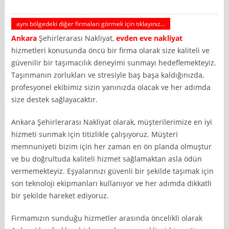
aynı bölgedeki diğer firmaları görmek için tıklayınız...
Ankara
Şehirlerarası Nakliyat,
evden eve nakliyat
hizmetleri konusunda öncü bir firma olarak size kaliteli ve
güvenilir bir taşımacılık deneyimi sunmayı hedeflemekteyiz.
Taşınmanın zorlukları ve stresiyle baş başa kaldığınızda,
profesyonel ekibimiz sizin yanınızda olacak ve her adımda
size destek sağlayacaktır.
Ankara Şehirlerarası Nakliyat olarak, müşterilerimize en iyi
hizmeti sunmak için titizlikle çalışıyoruz. Müşteri
memnuniyeti bizim için her zaman en ön planda olmuştur
ve bu doğrultuda kaliteli hizmet sağlamaktan asla ödün
vermemekteyiz. Eşyalarınızı güvenli bir şekilde taşımak için
son teknoloji ekipmanları kullanıyor ve her adımda dikkatli
bir şekilde hareket ediyoruz.
Firmamızın sunduğu hizmetler arasında öncelikli olarak