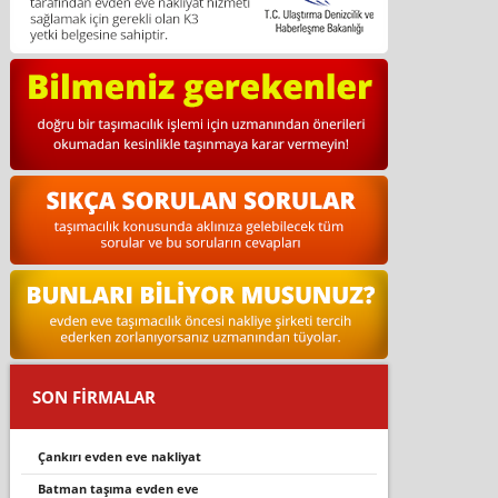
SON FİRMALAR
çankırı evden eve nakliyat
batman taşıma evden eve