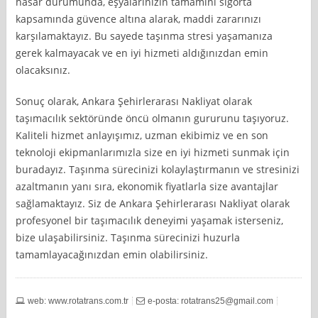
hasar durumunda, eşyalarınızın tamamını sigorta
kapsamında güvence altına alarak, maddi zararınızı
karşılamaktayız. Bu sayede taşınma stresi yaşamanıza
gerek kalmayacak ve en iyi hizmeti aldığınızdan emin
olacaksınız.
Sonuç olarak, Ankara Şehirlerarası Nakliyat olarak
taşımacılık sektöründe öncü olmanın gururunu taşıyoruz.
Kaliteli hizmet anlayışımız, uzman ekibimiz ve en son
teknoloji ekipmanlarımızla size en iyi hizmeti sunmak için
buradayız. Taşınma sürecinizi kolaylaştırmanın ve stresinizi
azaltmanın yanı sıra, ekonomik fiyatlarla size avantajlar
sağlamaktayız. Siz de Ankara Şehirlerarası Nakliyat olarak
profesyonel bir taşımacılık deneyimi yaşamak isterseniz,
bize ulaşabilirsiniz. Taşınma sürecinizi huzurla
tamamlayacağınızdan emin olabilirsiniz.
web: www.rotatrans.com.tr
e-posta:
rotatrans25@gmail.com