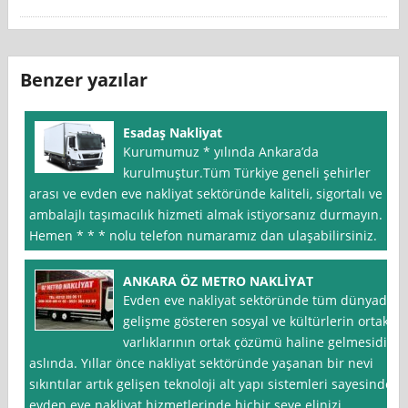
Benzer yazılar
Esadaş Nakliyat
Kurumumuz * yılında Ankara’da
kurulmuştur.Tüm Türkiye geneli şehirler
arası ve evden eve nakliyat sektöründe kaliteli, sigortalı ve
ambalajlı taşımacılık hizmeti almak istiyorsanız durmayın.
Hemen * * * nolu telefon numaramız dan ulaşabilirsiniz.
ANKARA ÖZ METRO NAKLİYAT
Evden eve nakliyat sektöründe tüm dünyada
gelişme gösteren sosyal ve kültürlerin ortak
varlıklarının ortak çözümü haline gelmesidir
aslında. Yıllar önce nakliyat sektöründe yaşanan bir nevi
sıkıntılar artık gelişen teknoloji alt yapı sistemleri sayesinde
evden eve nakliyat hizmetlerinde hiçbir şeye elinizi