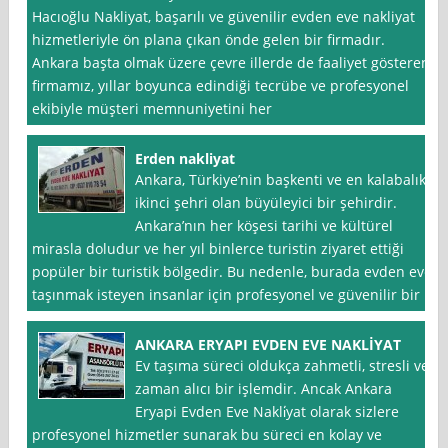
Hacıoğlu Nakliyat, başarılı ve güvenilir evden eve nakliyat
hizmetleriyle ön plana çıkan önde gelen bir firmadır.
Ankara başta olmak üzere çevre illerde de faaliyet gösteren
firmamız, yıllar boyunca edindiği tecrübe ve profesyonel
ekibiyle müşteri memnuniyetini her
Erden nakliyat
Ankara, Türkiye’nin başkenti ve en kalabalık
ikinci şehri olan büyüleyici bir şehirdir.
Ankara’nın her köşesi tarihi ve kültürel
mirasla doludur ve her yıl binlerce turistin ziyaret ettiği
popüler bir turistik bölgedir. Bu nedenle, burada evden eve
taşınmak isteyen insanlar için profesyonel ve güvenilir bir
ANKARA ERYAPI EVDEN EVE NAKLİYAT
Ev taşıma süreci oldukça zahmetli, stresli ve
zaman alıcı bir işlemdir. Ancak Ankara
Eryapi Evden Eve Nakli̇yat olarak sizlere
profesyonel hizmetler sunarak bu süreci en kolay ve