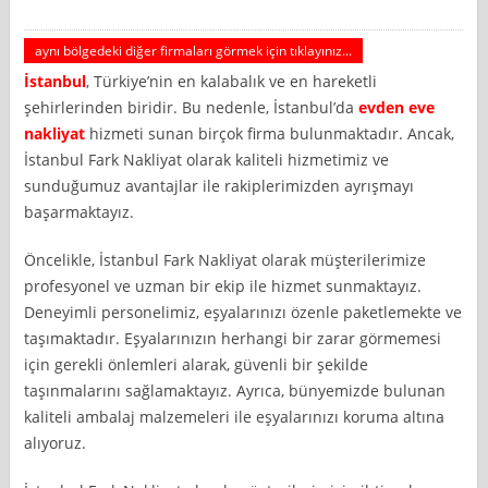
aynı bölgedeki diğer firmaları görmek için tıklayınız...
İstanbul
, Türkiye’nin en kalabalık ve en hareketli
şehirlerinden biridir. Bu nedenle, İstanbul’da
evden eve
nakliyat
hizmeti sunan birçok firma bulunmaktadır. Ancak,
İstanbul Fark Nakliyat olarak kaliteli hizmetimiz ve
sunduğumuz avantajlar ile rakiplerimizden ayrışmayı
başarmaktayız.
Öncelikle, İstanbul Fark Nakliyat olarak müşterilerimize
profesyonel ve uzman bir ekip ile hizmet sunmaktayız.
Deneyimli personelimiz, eşyalarınızı özenle paketlemekte ve
taşımaktadır. Eşyalarınızın herhangi bir zarar görmemesi
için gerekli önlemleri alarak, güvenli bir şekilde
taşınmalarını sağlamaktayız. Ayrıca, bünyemizde bulunan
kaliteli ambalaj malzemeleri ile eşyalarınızı koruma altına
alıyoruz.