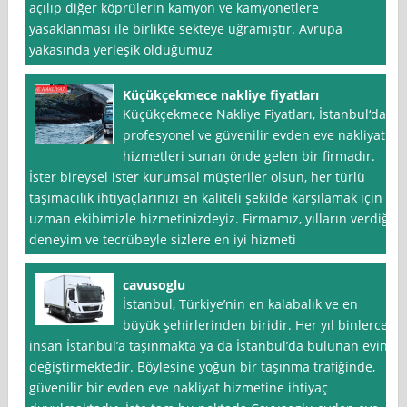
açılıp diğer köprülerin kamyon ve kamyonetlere
yasaklanması ile birlikte sekteye uğramıştır. Avrupa
yakasında yerleşik olduğumuz
Küçükçekmece nakliye fiyatları
Küçükçekmece Nakliye Fiyatları, İstanbul‘da
profesyonel ve güvenilir evden eve nakliyat
hizmetleri sunan önde gelen bir firmadır.
İster bireysel ister kurumsal müşteriler olsun, her türlü
taşımacılık ihtiyaçlarınızı en kaliteli şekilde karşılamak için
uzman ekibimizle hizmetinizdeyiz. Firmamız, yılların verdiği
deneyim ve tecrübeyle sizlere en iyi hizmeti
cavusoglu
İstanbul, Türkiye’nin en kalabalık ve en
büyük şehirlerinden biridir. Her yıl binlerce
insan İstanbul’a taşınmakta ya da İstanbul’da bulunan evini
değiştirmektedir. Böylesine yoğun bir taşınma trafiğinde,
güvenilir bir evden eve nakliyat hizmetine ihtiyaç