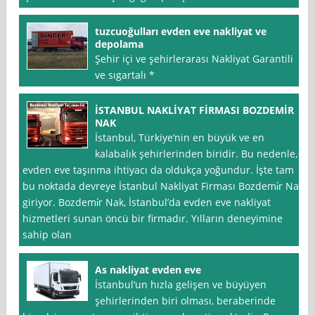
tuzcuoğulları evden eve nakliyat ve
depolama
Şehir içi ve şehirlerarası Nakliyat Garantili
ve sıgartalı *
İSTANBUL NAKLİYAT FİRMASI BOZDEMİR
NAK
İstanbul, Türkiye’nin en büyük ve en
kalabalık şehirlerinden biridir. Bu nedenle,
evden eve taşınma ihtiyacı da oldukça yoğundur. İşte tam
bu noktada devreye İstanbul Nakliyat Firması Bozdemi̇r Nak
giriyor. Bozdemi̇r Nak, İstanbul’da evden eve nakliyat
hizmetleri sunan öncü bir firmadır. Yılların deneyimine
sahip olan
As nakliyat evden eve
İstanbul‘un hızla gelişen ve büyüyen
şehirlerinden biri olması, beraberinde