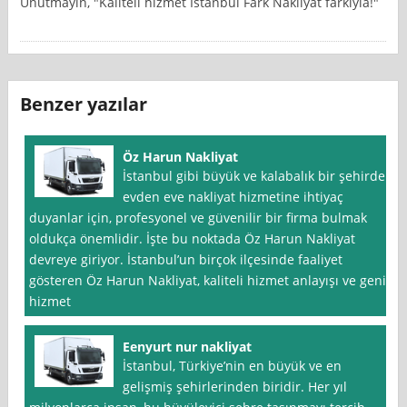
Unutmayın, "Kaliteli hizmet İstanbul Fark Nakliyat farkıyla!"
Benzer yazılar
Öz Harun Nakliyat
İstanbul gibi büyük ve kalabalık bir şehirde
evden eve nakliyat hizmetine ihtiyaç
duyanlar için, profesyonel ve güvenilir bir firma bulmak
oldukça önemlidir. İşte bu noktada Öz Harun Nakliyat
devreye giriyor. İstanbul’un birçok ilçesinde faaliyet
gösteren Öz Harun Nakliyat, kaliteli hizmet anlayışı ve geniş
hizmet
Eenyurt nur nakliyat
İstanbul, Türkiye’nin en büyük ve en
gelişmiş şehirlerinden biridir. Her yıl