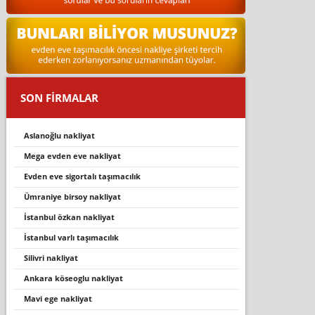
SON FİRMALAR
aslanoğlu nakliyat
mega evden eve nakli̇yat
evden eve sigortalı taşımacılık
ümraniye birsoy nakliyat
i̇stanbul özkan nakliyat
i̇stanbul varlı taşımacılık
silivri nakliyat
ankara köseoglu nakliyat
mavi̇ ege nakli̇yat