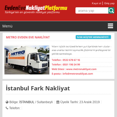
|
Kayıt ol
Giriş yap
Menü
İstanbul Fark Nakliyat
Bölge:
İSTANBUL
/ Sultanbeyli
Üyelik Tarihi: 23 Aralık 2019
Telefon: