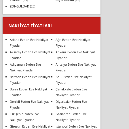
ZONGULDAK
(28)
NAKLIYAT FIYATLARI
Adana Evden Eve Nakliyat
Ağrı Evden Eve Nakliyat
Fiyatları
Fiyatları
Aksaray Evden Eve Nakliyat
Ankara Evden Eve Nakliyat
Fiyatları
Fiyatları
Adıyaman Evden Eve
Antalya Evden Eve Nakliyat
Nakliyat Fiyatları
Fiyatları
Batman Evden Eve Nakliyat
Bolu Evden Eve Nakliyat
Fiyatları
Fiyatları
Bursa Evden Eve Nakliyat
Çanakkale Evden Eve
Fiyatları
Nakliyat Fiyatları
Denizli Evden Eve Nakliyat
Diyarbakır Evden Eve
Fiyatları
Nakliyat Fiyatları
Eskişehir Evden Eve
Gaziantep Evden Eve
Nakliyat Fiyatları
Nakliyat Fiyatları
Giresun Evden Eve Nakliyat
İstanbul Evden Eve Nakliyat