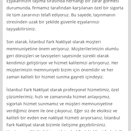
Eşyalarınızın taşıma sırasında herhangi bir zarar görmesi
durumunda, firmamız tarafından karşılanan özel bir sigorta
ile tüm zararınızı telafi ediyoruz. Bu sayede, taşınmanın
stresinden uzak bir şekilde güvenle eşyalarınızı
taşıyabilirsiniz.
Son olarak, İstanbul Fark Nakliyat olarak müşteri
memnuniyetine önem veriyoruz. Müşterilerimizin olumlu
geri dönüşleri ve tavsiyeleri sayesinde sürekli olarak
kendimizi geliştiriyor ve hizmet kalitemizi artırıyoruz. Her
müşterimizin memnuniyeti bizim için önemlidir ve her
zaman kaliteli bir hizmet sunma gayreti içindeyiz.
İstanbul Fark Nakliyat olarak profesyonel hizmetimiz, özel
çözümlerimiz, hızlı ve zamanında hizmet anlayışımız,
sigortalı hizmet sunmamız ve müşteri memnuniyetine
verdiğimiz önem ile öne çıkıyoruz. Eğer siz de eksiksiz ve
kaliteli bir evden eve nakliyat hizmeti arıyorsanız, İstanbul
Fark Nakliyat olarak bizimle iletişime geçebilirsiniz.