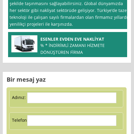
şekilde taşınmasını sağlayabilirsiniz. Global dünyamızda
her sektör gibi nakliyat sektörüde gelişiyor. Türkiye’de taze
teknoloji ile çalışan sayılı firmalardan olan firmamız yıllardır
yenilikçi projeleri ile karşınızda.
ESENLER EVDEN EVE NAKLİYAT
% * İNDİRİMLİ ZAMANI HİZMETE
DÖNÜŞTÜREN FİRMA
Bir mesaj yaz
Adınız:
Telefon: