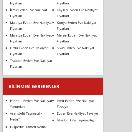
Fiyatları
Fiyatları
İzmir Evden Eve Nakliyat
Kayseri Evden Eve Nakliyat
Fiyatları
Fiyatları
Malatya Evden Eve Nakliyat
Konya Evden Eve Nakliyat
Fiyatları
Fiyatları
Malatya Evden Eve Nakliyat
Mersin Evden Eve Nakliyat
Fiyatları
Fiyatları
Ordu Evden Eve Nakliyat
Sivas Evden Eve Nakliyat
Fiyatları
Fiyatları
Trabzon Evden Eve Nakliyat
Fiyatları
BILINMESI GEREKENLER
İstanbul Evden Eve Nakliyat
İzmir Evden Eve Nakliyat
Yorumları
Tavsiye
Asansörlü Taşımacılık
Evden Eve Nakliyat Tavsiye
Nedir?
İstanbul Ofis Taşımacılığı
Ekspertiz Hizmeti Nedir?