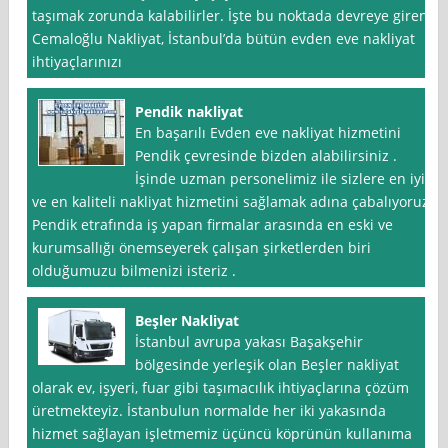
taşımak zorunda kalabilirler. İşte bu noktada devreye giren
Cemaloğlu Nakliyat, İstanbul’da bütün evden eve nakliyat
ihtiyaçlarınızı
Pendik nakliyat
En başarılı Evden eve nakliyat hizmetini
Pendik çevresinde bizden alabilirsiniz .
İşinde uzman personelimiz ile sizlere en iyi
ve en kaliteli nakliyat hizmetini sağlamak adına çabalıyoruz.
Pendik etrafında iş yapan firmalar arasında en eski ve
kurumsallığı önemseyerek çalışan şirketlerden biri
olduğumuzu bilmenizi isteriz .
Beşler Nakliyat
İstanbul avrupa yakası Başakşehir
bölgesinde yerleşik olan Beşler nakliyat
olarak ev, işyeri, fuar gibi taşımacılık ihtiyaçlarına çözüm
üretmekteyiz. İstanbulun normalde her iki yakasında
hizmet sağlayan işletmemiz üçüncü köprünün kullanıma