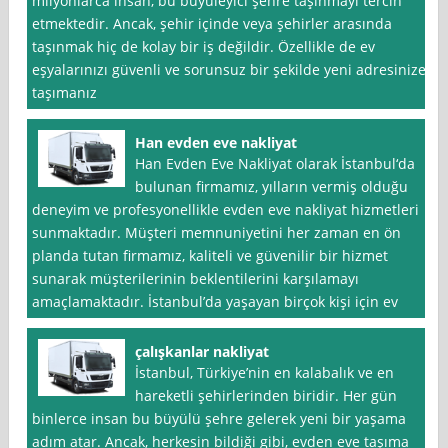
milyonlarca insan, bu büyüleyici şehre taşınmayı tercih
etmektedir. Ancak, şehir içinde veya şehirler arasında
taşınmak hiç de kolay bir iş değildir. Özellikle de ev
eşyalarınızı güvenli ve sorunsuz bir şekilde yeni adresinize
taşımanız
Han evden eve nakliyat
Han Evden Eve Nakliyat olarak İstanbul‘da
bulunan firmamız, yılların vermiş olduğu
deneyim ve profesyonellikle evden eve nakliyat hizmetleri
sunmaktadır. Müşteri memnuniyetini her zaman en ön
planda tutan firmamız, kaliteli ve güvenilir bir hizmet
sunarak müşterilerinin beklentilerini karşılamayı
amaçlamaktadır. İstanbul’da yaşayan birçok kişi için ev
çalışkanlar nakliyat
İstanbul, Türkiye’nin en kalabalık ve en
hareketli şehirlerinden biridir. Her gün
binlerce insan bu büyülü şehre gelerek yeni bir yaşama
adım atar. Ancak, herkesin bildiği gibi, evden eve taşıma