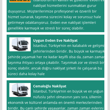
nakliyat hizmetlerini sunmaktan gurur
duyuyoruz. Müşterilerimize profesyonel ve özverili bir
hizmet sunarak, taşınma sürecini kolay ve sorunsuz hale
getirmeye odaklanıyoruz. Evden eve nakliyat işlemleri
genellikle karmaşık ve stresli bir süreç olabilir.
Uygun Evden Eve Nakliyat
İstanbul, Türkiye’nin en kalabalık ve gelişmiş
şehirlerinden biridir. Bu büyük ve karmaşık
şehirde yaşamak her ne kadar keyifli olsa da, zaman zaman
taşınma ihtiyacı ortaya çıkabilir. Taşınmak zor ve stresli bir
süreç olabilir, ancak doğru nakliyat şirketi ile çalışarak bu
süreci daha kolay hale
Cemaloğlu Nakliyat
İstanbul, Türkiye’nin en büyük ve en yoğun
nüfuslu şehri olmasının yanı sıra, ülkenin
ekonomik ve kültürel anlamda en önemli merkezlerinden
biridir. Bu canlı şehirde yaşayanlar, zaman zaman evlerini