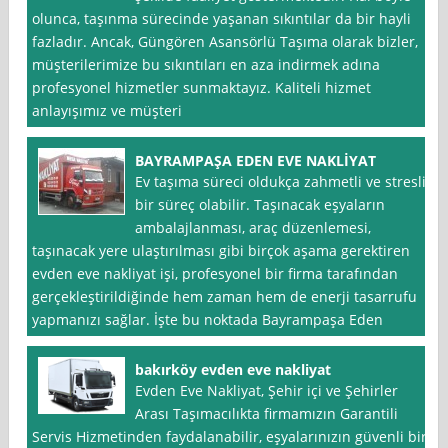
olunca, taşınma sürecinde yaşanan sıkıntılar da bir hayli
fazladır. Ancak, Güngören Asansörlü Taşıma olarak bizler,
müşterilerimize bu sıkıntıları en aza indirmek adına
profesyonel hizmetler sunmaktayız. Kaliteli hizmet
anlayışımız ve müşteri
BAYRAMPAŞA EDEN EVE NAKLİYAT
Ev taşıma süreci oldukça zahmetli ve stresli
bir süreç olabilir. Taşınacak eşyaların
ambalajlanması, araç düzenlemesi,
taşınacak yere ulaştırılması gibi birçok aşama gerektiren
evden eve nakliyat işi, profesyonel bir firma tarafından
gerçekleştirildiğinde hem zaman hem de enerji tasarrufu
yapmanızı sağlar. İşte bu noktada Bayrampaşa Eden
bakırköy evden eve nakliyat
Evden Eve Nakliyat, Şehir içi ve Şehirler
Arası Taşımacılıkta firmamızın Garantili
Servis Hizmetinden faydalanabilir, eşyalarınızın güvenli bir