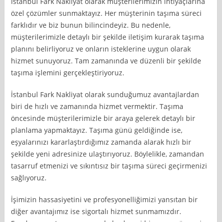
İstanbul Fark Nakliyat olarak müşterilerimizin ihtiyaçlarına
özel çözümler sunmaktayız. Her müşterinin taşıma süreci
farklıdır ve biz bunun bilincindeyiz. Bu nedenle,
müşterilerimizle detaylı bir şekilde iletişim kurarak taşıma
planını belirliyoruz ve onların isteklerine uygun olarak
hizmet sunuyoruz. Tam zamanında ve düzenli bir şekilde
taşıma işlemini gerçekleştiriyoruz.
İstanbul Fark Nakliyat olarak sunduğumuz avantajlardan
biri de hızlı ve zamanında hizmet vermektir. Taşıma
öncesinde müşterilerimizle bir araya gelerek detaylı bir
planlama yapmaktayız. Taşıma günü geldiğinde ise,
eşyalarınızı kararlaştırdığımız zamanda alarak hızlı bir
şekilde yeni adresinize ulaştırıyoruz. Böylelikle, zamandan
tasarruf etmenizi ve sıkıntısız bir taşıma süreci geçirmenizi
sağlıyoruz.
İşimizin hassasiyetini ve profesyonelliğimizi yansıtan bir
diğer avantajımız ise sigortalı hizmet sunmamızdır.