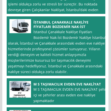
işlemi oldukça zorlu ve stresli bir süreçtir. Bu noktada
devreye giren Çalışkanlar Nakliyat, İstanbul’daki evden
İSTANBUL ÇANAKKALE NAKLİYE
FİYATLARI BOZDEMİR NAK-İST
İstanbul Çanakkale Nakliye Fiyatları
Bozdemi̇r Nak-İst Bozdemi̇r Nakli̇ye İstanbul
olarak, İstanbul ve Çanakkale arasındaki evden eve nakliye
hizmetlerinde profesyonel çözümler sunuyoruz. Yılların
verdiği deneyim ve kaliteli hizmet anlayışımızla
müşterilerimize kusursuz bir taşımacılık deneyimi
yaşatmayı hedefliyoruz. İstanbul ve Çanakkale arasındaki
nakliye süreci oldukça zorlu olabilir.
M S TAŞIMACILIK EVDEN EVE NAKLİYAT
M S TAŞIMACILIK EVDEN EVE NAKLİYAT şehir
içi ve şehirler arası evden eve nakliye
yapmaktadır