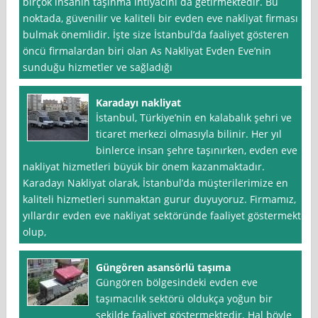
birçok insanın taşınma ihtiyacını da getirmektedir. Bu
noktada, güvenilir ve kaliteli bir evden eve nakliyat firması
bulmak önemlidir. İşte size İstanbul’da faaliyet gösteren
öncü firmalardan biri olan As Nakliyat Evden Eve’nin
sunduğu hizmetler ve sağladığı
Karadayı nakliyat
İstanbul, Türkiye’nin en kalabalık şehri ve
ticaret merkezi olmasıyla bilinir. Her yıl
binlerce insan şehre taşınırken, evden eve
nakliyat hizmetleri büyük bir önem kazanmaktadır.
Karadayı Nakliyat olarak, İstanbul’da müşterilerimize en
kaliteli hizmetleri sunmaktan gurur duyuyoruz. Firmamız,
yıllardır evden eve nakliyat sektöründe faaliyet göstermekte
olup,
Güngören asansörlü taşıma
Güngören bölgesindeki evden eve
taşımacılık sektörü oldukça yoğun bir
şekilde faaliyet göstermektedir. Hal böyle