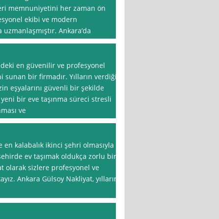
şteri memnuniyetini her zaman ön
esyonel ekibi ve modern
a uzmanlaşmıştır. Ankara’da
deki en güvenilir ve profesyonel
 sunan bir firmadır. Yılların verdiği
n eşyalarını güvenli bir şekilde
 yeni bir eve taşınma süreci stresli
ınması ve
 en kalabalık ikinci şehri olmasıyla
 şehirde ev taşımak oldukça zorlu bir
at olarak sizlere profesyonel ve
ayız. Ankara Gülsoy Nakliyat, yılların