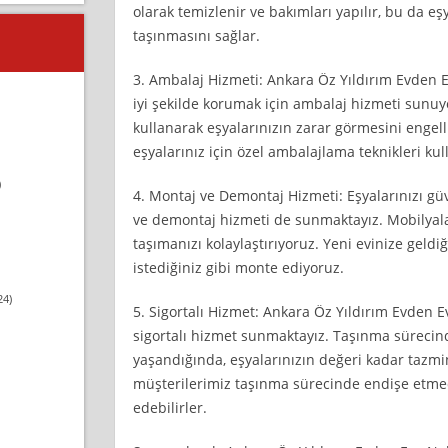
olarak temizlenir ve bakımları yapılır, bu da eşy
taşınmasını sağlar.
3. Ambalaj Hizmeti: Ankara Öz Yıldırım Evden Ev
iyi şekilde korumak için ambalaj hizmeti sunu
kullanarak eşyalarınızın zarar görmesini engelli
eşyalarınız için özel ambalajlama teknikleri kul
)
4. Montaj ve Demontaj Hizmeti: Eşyalarınızı gü
ve demontaj hizmeti de sunmaktayız. Mobilyala
taşımanızı kolaylaştırıyoruz. Yeni evinize geldi
istediğiniz gibi monte ediyoruz.
24)
5. Sigortalı Hizmet: Ankara Öz Yıldırım Evden E
sigortalı hizmet sunmaktayız. Taşınma süreci
yaşandığında, eşyalarınızın değeri kadar tazm
müşterilerimiz taşınma sürecinde endişe etmed
edebilirler.