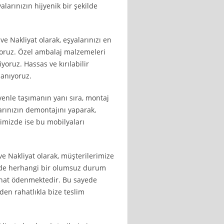
alarınızın hijyenik bir şekilde
e Nakliyat olarak, eşyalarınızı en
yoruz. Özel ambalaj malzemeleri
yoruz. Hassas ve kırılabilir
lanıyoruz.
venle taşımanın yanı sıra, montaj
rınızın demontajını yaparak,
ğimizde ise bu mobilyaları
ve Nakliyat olarak, müşterilerimize
nde herhangi bir olumsuz durum
inat ödenmektedir. Bu sayede
en rahatlıkla bize teslim