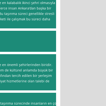
 en kalabalık ikinci şehri olmasıyla
inlerce insan Ankara’dan başka bir
u taşınma süreci genellikle stresli
irketi ile çalışmak bu süreci daha
e en önemli şehirlerinden biridir.
m de kültürel anlamda büyük bir
fından tercih edilen bir yerleşim
yat hizmetlerine olan talebi de
, taşınma sürecinde insanların en çok