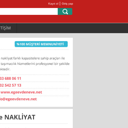
|
Kayıt ol
Giriş yap
ETİŞİM
ve NAKLİYAT