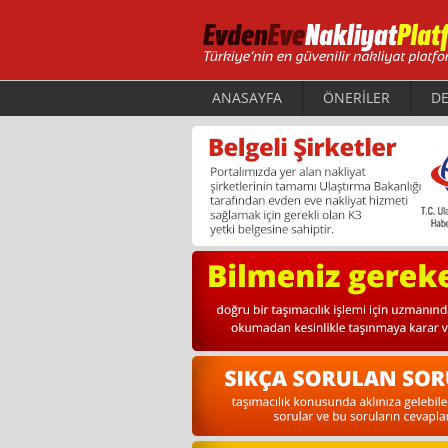
ANASAYFA
ÖNERİLER
DE