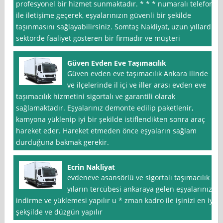
profesyonel bir hizmet sunmaktadır. * * * numaralı telefon
ile iletişime geçerek, eşyalarınızın güvenli bir şekilde
taşınmasını sağlayabilirsiniz. Somtaş Nakliyat, uzun yıllardır
sektörde faaliyet gösteren bir firmadır ve müşteri
Güven Evden Eve Taşımacılık
Güven evden eve taşımacılık Ankara ilinde
ve ilçelerinde il içi ve iller arası evden eve
taşımacılık hizmetini sigortalı ve garantili olarak
sağlamaktadır. Eşyalarınız demonte edilip paketlenir,
kamyona yüklenip iyi bir şekilde istiflendikten sonra araç
hareket eder. Hareket etmeden önce eşyaların sağlam
durduğuna bakmak gerekir.
Ecrin Nakliyat
evdeneve asansörlü ve sigortalı taşımacılık
yıların tercübesi ankaraya gelen eşyalarınız
indirme ve yüklemesi yapılır u * zman kadro ile işinizi en iyi
şekşilde ve düzgün yapılır