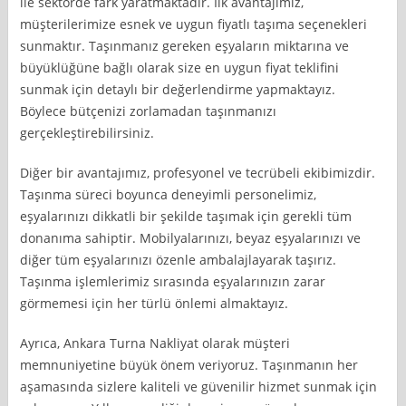
ile sektörde fark yaratmaktadır. İlk avantajımız,
müşterilerimize esnek ve uygun fiyatlı taşıma seçenekleri
sunmaktır. Taşınmanız gereken eşyaların miktarına ve
büyüklüğüne bağlı olarak size en uygun fiyat teklifini
sunmak için detaylı bir değerlendirme yapmaktayız.
Böylece bütçenizi zorlamadan taşınmanızı
gerçekleştirebilirsiniz.
Diğer bir avantajımız, profesyonel ve tecrübeli ekibimizdir.
Taşınma süreci boyunca deneyimli personelimiz,
eşyalarınızı dikkatli bir şekilde taşımak için gerekli tüm
donanıma sahiptir. Mobilyalarınızı, beyaz eşyalarınızı ve
diğer tüm eşyalarınızı özenle ambalajlayarak taşırız.
Taşınma işlemlerimiz sırasında eşyalarınızın zarar
görmemesi için her türlü önlemi almaktayız.
Ayrıca, Ankara Turna Nakliyat olarak müşteri
memnuniyetine büyük önem veriyoruz. Taşınmanın her
aşamasında sizlere kaliteli ve güvenilir hizmet sunmak için