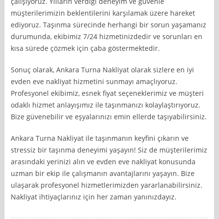
çalışıyoruz. Yılların verdiği deneyim ve güvenle
müşterilerimizin beklentilerini karşılamak üzere hareket
ediyoruz. Taşınma sürecinde herhangi bir sorun yaşamanız
durumunda, ekibimiz 7/24 hizmetinizdedir ve sorunları en
kısa sürede çözmek için çaba göstermektedir.
Sonuç olarak, Ankara Turna Nakliyat olarak sizlere en iyi
evden eve nakliyat hizmetini sunmayı amaçlıyoruz.
Profesyonel ekibimiz, esnek fiyat seçeneklerimiz ve müşteri
odaklı hizmet anlayışımız ile taşınmanızı kolaylaştırıyoruz.
Bize güvenebilir ve eşyalarınızı emin ellerde taşıyabilirsiniz.
Ankara Turna Nakliyat ile taşınmanın keyfini çıkarın ve
stressiz bir taşınma deneyimi yaşayın! Siz de müşterilerimiz
arasındaki yerinizi alın ve evden eve nakliyat konusunda
uzman bir ekip ile çalışmanın avantajlarını yaşayın. Bize
ulaşarak profesyonel hizmetlerimizden yararlanabilirsiniz.
Nakliyat ihtiyaçlarınız için her zaman yanınızdayız.