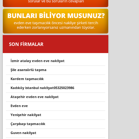
SON FİRMALAR
i̇zmir atalay evden eve nakliyat
şile asansörlü taşıma
kardem taşımacılık
kadıköy istanbul nakliyat05325023986
ataşehir evden eve nakliyat
evden eve
yenişehir nakliyat
çarşibaşi taşimacilik
guven nakliyat