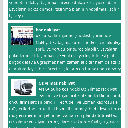
sebepten dolayı taşınma süreci oldukça zorlayıcı olabilir.
Eşyaların paketlenmesi, taşınma planının yapılması, şehir
içi veya
koc naklıyat
ANKARA’da Taşınmayı Kolaylaştıran Koc
Naklıyat Ev taşıma süreci herkes için oldukça
zorlu ve yorucu bir süreç olabilir. Eşyaların
paketlenmesi, taşınması ve yeni eve yerleştirilmesi gibi
birçok detayla uğraşmak hem zaman alıcıdır hem de fiziksel
olarak zorlayıcı bir süreçtir. İşte tam da bu noktada devreye
Öz yılmaz nakliyat
ANKARA bölgesindeki Öz Yılmaz Nakliyat,
evden eve taşımacılık hizmetleri konusunda
öncü firmalardan biridir. Tecrübeli ve uzman kadrosu ile
müşterilerine en kaliteli hizmeti sunmayı hedefleyen firma,
müşteri memnuniyetini her zaman ön planda tutmaktadır.
Öz Yılmaz Nakliyat, uzun yıllardır sektörde faaliyet gösteren