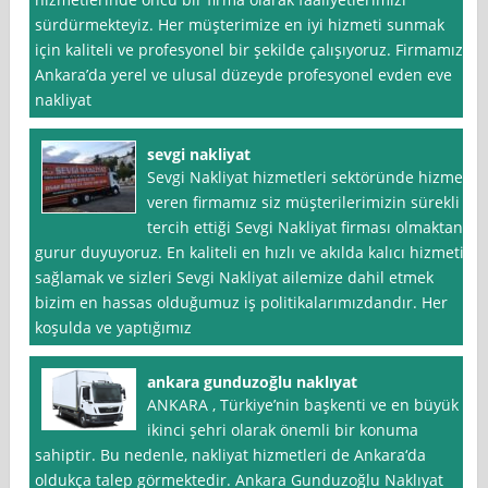
sürdürmekteyiz. Her müşterimize en iyi hizmeti sunmak
için kaliteli ve profesyonel bir şekilde çalışıyoruz. Firmamız,
Ankara’da yerel ve ulusal düzeyde profesyonel evden eve
nakliyat
sevgi nakliyat
Sevgi Nakliyat hizmetleri sektöründe hizmet
veren firmamız siz müşterilerimizin sürekli
tercih ettiği Sevgi Nakliyat firması olmaktan
gurur duyuyoruz. En kaliteli en hızlı ve akılda kalıcı hizmeti
sağlamak ve sizleri Sevgi Nakliyat ailemize dahil etmek
bizim en hassas olduğumuz iş politikalarımızdandır. Her
koşulda ve yaptığımız
ankara gunduzoğlu naklıyat
ANKARA , Türkiye’nin başkenti ve en büyük
ikinci şehri olarak önemli bir konuma
sahiptir. Bu nedenle, nakliyat hizmetleri de Ankara‘da
oldukça talep görmektedir. Ankara Gunduzoğlu Naklıyat