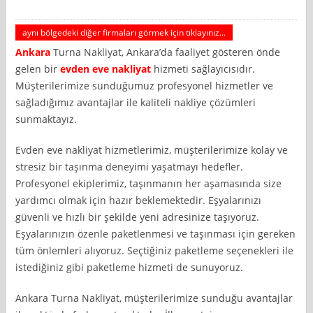
aynı bölgedeki diğer firmaları görmek için tıklayınız...
Ankara
Turna Nakliyat, Ankara’da faaliyet gösteren önde
gelen bir
evden eve nakliyat
hizmeti sağlayıcısıdır.
Müşterilerimize sunduğumuz profesyonel hizmetler ve
sağladığımız avantajlar ile kaliteli nakliye çözümleri
sunmaktayız.
Evden eve nakliyat hizmetlerimiz, müşterilerimize kolay ve
stresiz bir taşınma deneyimi yaşatmayı hedefler.
Profesyonel ekiplerimiz, taşınmanın her aşamasında size
yardımcı olmak için hazır beklemektedir. Eşyalarınızı
güvenli ve hızlı bir şekilde yeni adresinize taşıyoruz.
Eşyalarınızın özenle paketlenmesi ve taşınması için gereken
tüm önlemleri alıyoruz. Seçtiğiniz paketleme seçenekleri ile
istediğiniz gibi paketleme hizmeti de sunuyoruz.
Ankara Turna Nakliyat, müşterilerimize sunduğu avantajlar