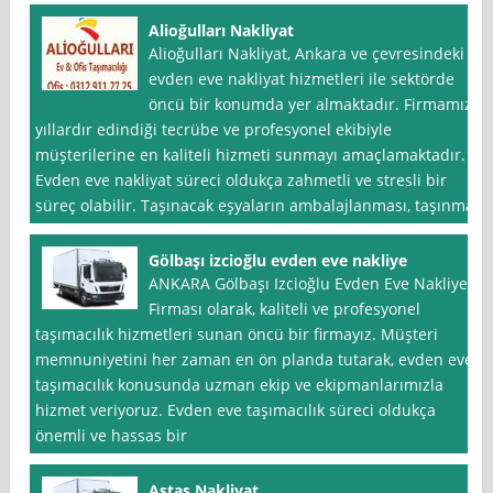
Alioğulları Nakliyat
Alioğulları Nakliyat, Ankara ve çevresindeki
evden eve nakliyat hizmetleri ile sektörde
öncü bir konumda yer almaktadır. Firmamız,
yıllardır edindiği tecrübe ve profesyonel ekibiyle
müşterilerine en kaliteli hizmeti sunmayı amaçlamaktadır.
Evden eve nakliyat süreci oldukça zahmetli ve stresli bir
süreç olabilir. Taşınacak eşyaların ambalajlanması, taşınma
Gölbaşı izcioğlu evden eve nakliye
ANKARA Gölbaşı Izcioğlu Evden Eve Nakliye
Firması olarak, kaliteli ve profesyonel
taşımacılık hizmetleri sunan öncü bir firmayız. Müşteri
memnuniyetini her zaman en ön planda tutarak, evden eve
taşımacılık konusunda uzman ekip ve ekipmanlarımızla
hizmet veriyoruz. Evden eve taşımacılık süreci oldukça
önemli ve hassas bir
Astaş Nakliyat