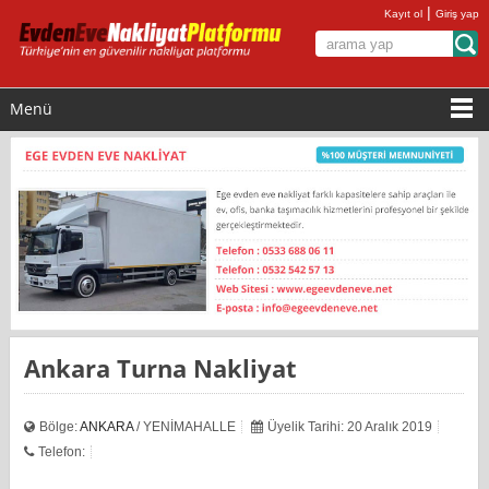
|
Kayıt ol
Giriş yap
Menü
Ankara Turna Nakliyat
Bölge:
ANKARA
/ YENİMAHALLE
Üyelik Tarihi: 20 Aralık 2019
Telefon: