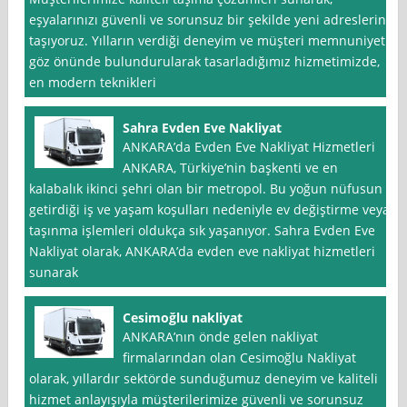
eşyalarınızı güvenli ve sorunsuz bir şekilde yeni adreslerine
taşıyoruz. Yılların verdiği deneyim ve müşteri memnuniyeti
göz önünde bulundurularak tasarladığımız hizmetimizde,
en modern teknikleri
Sahra Evden Eve Nakliyat
ANKARA’da Evden Eve Nakliyat Hizmetleri
ANKARA, Türkiye’nin başkenti ve en
kalabalık ikinci şehri olan bir metropol. Bu yoğun nüfusun
getirdiği iş ve yaşam koşulları nedeniyle ev değiştirme veya
taşınma işlemleri oldukça sık yaşanıyor. Sahra Evden Eve
Nakliyat olarak, ANKARA’da evden eve nakliyat hizmetleri
sunarak
Cesimoğlu nakliyat
ANKARA’nın önde gelen nakliyat
firmalarından olan Cesimoğlu Nakliyat
olarak, yıllardır sektörde sunduğumuz deneyim ve kaliteli
hizmet anlayışıyla müşterilerimize güvenli ve sorunsuz