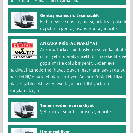
bir firmadır. Ankara‘nın taşımacılık
Gentaş asansörlü taşımacılık
Evden eve ve ofıs taşıma sigortalı ve paketli
depolama gentaş asansörlü taşımacılık
ANKARA KRİSTAL NAKLİYAT
Ankara, Türkiye’nin başkenti ve en kalabalık
ikinci şehri olarak, sürekli bir hareketlilik ve
göç alımı ile dolu bir şehir. Evden eve
nakliyat hizmetlerine ihtiyaç duyan insanların sayısı da bu
hareketliliğe paralel olarak artıyor. Ankara Kri̇stal Nakli̇yat
olarak, şehirdeki evden eve taşımacılık ihtiyaçlarını
karşılamak için
Tanem evden eve nakliyat
Şehir içi ve şehirler arasi taşimacilik
Umut nakliyat