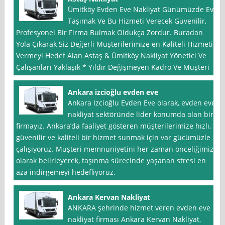
Ümitköy Evden Eve Nakliyat Günümüzde Ev
Taşımak Ve Bu Hizmeti Verecek Güvenilir,
Profesyonel Bir Firma Bulmak Oldukça Zordur. Buradan
Yola Çıkarak Siz Değerli Müşterilerimize en Kaliteli Hizmeti
Vermeyi Hedef Alan Astaş & Ümitköy Nakliyat Yönetici Ve
Çalışanları Yaklaşık * Yıldır Değişmeyen Kadro Ve Müşteri
Ankara izcioğlu evden eve
Ankara Izcioğlu Evden Eve olarak, evden eve
nakliyat sektöründe lider konumda olan bir
firmayız. Ankara’da faaliyet gösteren müşterilerimize hızlı,
güvenilir ve kaliteli bir hizmet sunmak için var gücümüzle
çalışıyoruz. Müşteri memnuniyetini her zaman önceliğimiz
olarak belirleyerek, taşınma sürecinde yaşanan stresi en
aza indirgemeyi hedefliyoruz.
Ankara Kervan Nakliyat
ANKARA şehrinde hizmet veren evden eve
nakliyat firması Ankara Kervan Nakliyat,