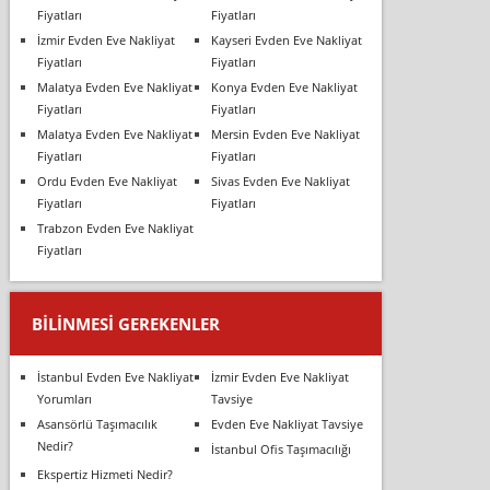
Fiyatları
Fiyatları
İzmir Evden Eve Nakliyat
Kayseri Evden Eve Nakliyat
Fiyatları
Fiyatları
Malatya Evden Eve Nakliyat
Konya Evden Eve Nakliyat
Fiyatları
Fiyatları
Malatya Evden Eve Nakliyat
Mersin Evden Eve Nakliyat
Fiyatları
Fiyatları
Ordu Evden Eve Nakliyat
Sivas Evden Eve Nakliyat
Fiyatları
Fiyatları
Trabzon Evden Eve Nakliyat
Fiyatları
BILINMESI GEREKENLER
İstanbul Evden Eve Nakliyat
İzmir Evden Eve Nakliyat
Yorumları
Tavsiye
Asansörlü Taşımacılık
Evden Eve Nakliyat Tavsiye
Nedir?
İstanbul Ofis Taşımacılığı
Ekspertiz Hizmeti Nedir?