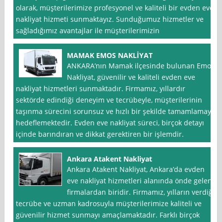
olarak, müşterilerimize profesyonel ve kaliteli bir evden eve
nakliyat hizmeti sunmaktayız. Sunduğumuz hizmetler ve
sağladığımız avantajlar ile müşterilerimizin
MAMAK EMOS NAKLİYAT
ANKARA’nın Mamak ilçesinde bulunan Emos
Nakliyat, güvenilir ve kaliteli evden eve
nakliyat hizmetleri sunmaktadır. Firmamız, yıllardır
sektörde edindiği deneyim ve tecrübeyle, müşterilerinin
taşınma sürecini sorunsuz ve hızlı bir şekilde tamamlamayı
hedeflemektedir. Evden eve nakliyat süreci, birçok detayı
içinde barındıran ve dikkat gerektiren bir işlemdir.
Ankara Atakent Nakliyat
Ankara Atakent Nakliyat, Ankara’da evden
eve nakliyat hizmetleri alanında önde gelen
firmalardan biridir. Firmamız, yılların verdiği
tecrübe ve uzman kadrosuyla müşterilerimize kaliteli ve
güvenilir hizmet sunmayı amaçlamaktadır. Farklı birçok