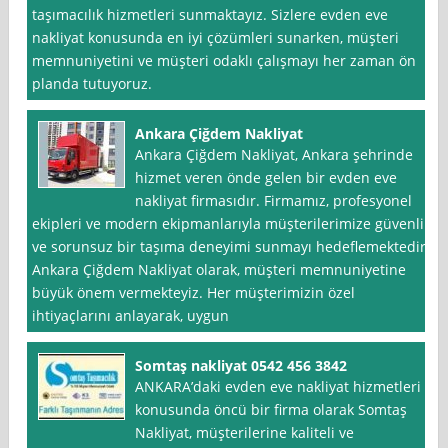
taşımacılık hizmetleri sunmaktayız. Sizlere evden eve
nakliyat konusunda en iyi çözümleri sunarken, müşteri
memnuniyetini ve müşteri odaklı çalışmayı her zaman ön
planda tutuyoruz.
Ankara Çiğdem Nakliyat
Ankara Çiğdem Nakliyat, Ankara şehrinde
hizmet veren önde gelen bir evden eve
nakliyat firmasıdır. Firmamız, profesyonel
ekipleri ve modern ekipmanlarıyla müşterilerimize güvenli
ve sorunsuz bir taşıma deneyimi sunmayı hedeflemektedir.
Ankara Çiğdem Nakliyat olarak, müşteri memnuniyetine
büyük önem vermekteyiz. Her müşterimizin özel
ihtiyaçlarını anlayarak, uygun
Somtaş nakliyat 0542 456 3842
ANKARA’daki evden eve nakliyat hizmetleri
konusunda öncü bir firma olarak Somtaş
Nakliyat, müşterilerine kaliteli ve