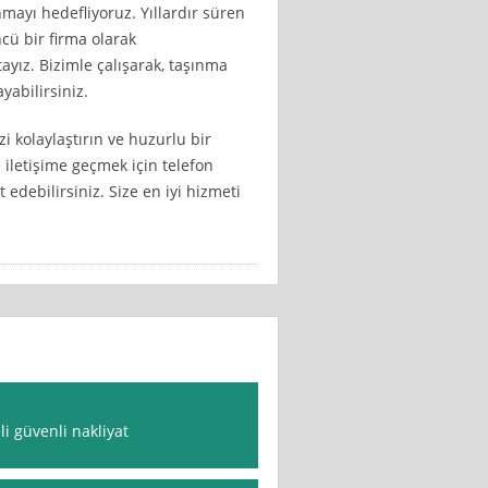
nmayı hedefliyoruz. Yıllardır süren
cü bir firma olarak
yız. Bizimle çalışarak, taşınma
yabilirsiniz.
i kolaylaştırın ve huzurlu bir
 iletişime geçmek için telefon
edebilirsiniz. Size en iyi hizmeti
i güvenli nakliyat