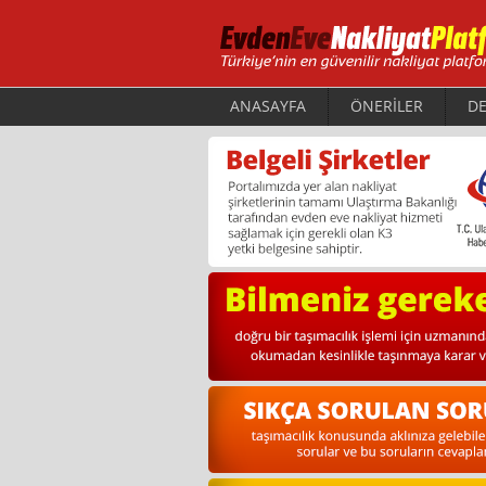
ANASAYFA
ÖNERİLER
DE