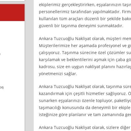
ekiplerimiz gerçekleştirirken, eşyalarınızın taş
personellerimiz tarafından yapılmaktadır. Fir
kullanılan tüm araçları düzenli bir şekilde bak
güvenli bir taşınma deneyimi sunmaktadır.
Ankara Tuzcuoğlu Nakliyat olarak, müşteri me
Müşterilerimize her aşamada profesyonel ve gü
çalışıyoruz. Taşınma sürecine özel çözümler su
)
karşılamak ve beklentilerini aşmak için çaba 
kadrosu, size en uygun nakliyat planını hazırla
yönetmenizi sağlar.
Ankara Tuzcuoğlu Nakliyat olarak, taşınma süre
24)
kazandırmak için çeşitli hizmetler sağlıyoruz. Ö
sunarken eşyalarınızı özenle topluyor, paketliyor
taşımacılığı konusunda da deneyimli bir ekiple
isteğinize göre planlanır ve tam zamanında gerç
Ankara Tuzcuoğlu Nakliyat olarak, sizlere diğer 