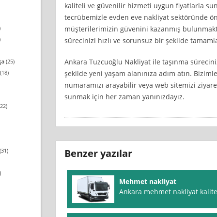
kaliteli ve güvenilir hizmeti uygun fiyatlarla su
tecrübemizle evden eve nakliyat sektöründe ön
müşterilerimizin güvenini kazanmış bulunmakta
)
)
sürecinizi hızlı ve sorunsuz bir şekilde tamamla
Ankara Tuzcuoğlu Nakliyat ile taşınma süreciniz
şa
(25)
şekilde yeni yaşam alanınıza adım atın. Bizimle
(18)
numaramızı arayabilir veya web sitemizi ziyaret 
sunmak için her zaman yanınızdayız.
22)
(31)
Benzer yazılar
)
Mehmet nakliyat
Ankara mehmet nakliyat kalitel