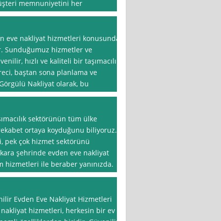
müşteri memnuniyetini her
n eve nakliyat hizmetleri konusunda
ir. Sunduğumuz hizmetler ve
ilir, hızlı ve kaliteli bir taşımacılık
reci, baştan sona planlama ve
Görgülü Nakliyat olarak, bu
ımacılık sektörünün tüm ülke
 rekabet ortaya koyduğunu biliyoruz.
i, pek çok hizmet sektörünü
kara şehrinde evden eve nakliyat
m hizmetleri ile beraber yanınızda.
ilir Evden Eve Nakliyat Hizmetleri
 nakliyat hizmetleri, herkesin bir ev