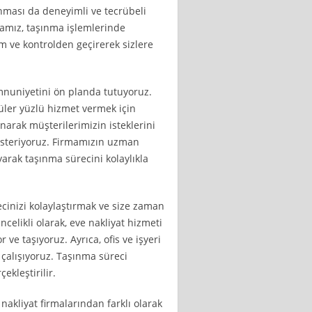
ınması da deneyimli ve tecrübeli
mamız, taşınma işlemlerinde
ım ve kontrolden geçirerek sizlere
mnuniyetini ön planda tutuyoruz.
ler yüzlü hizmet vermek için
narak müşterilerimizin isteklerini
gösteriyoruz. Firmamızın uzman
yarak taşınma sürecini kolaylıkla
cinizi kolaylaştırmak ve size zaman
ncelikli olarak, eve nakliyat hizmeti
 ve taşıyoruz. Ayrıca, ofis ve işyeri
 çalışıyoruz. Taşınma süreci
ekleştirilir.
nakliyat firmalarından farklı olarak