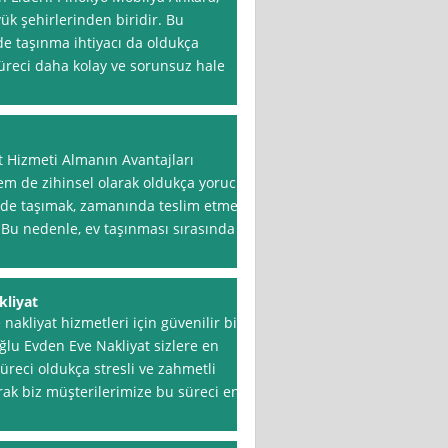
ük şehirlerinden biridir. Bu
de taşınma ihtiyacı da oldukça
süreci daha kolay ve sorunsuz hale
 Hizmeti Almanın Avantajları
em de zihinsel olarak oldukça yorucu
ekilde taşımak, zamanında teslim etmek
. Bu nedenle, ev taşınması sırasında
kliyat
akliyat hizmetleri için güvenilir bir
oğlu Evden Eve Nakliyat sizlere en
reci oldukça stresli ve zahmetli
arak biz müşterilerimize bu süreci en