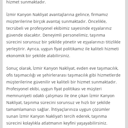
hizmet sunmaktadır.
İzmir Kanyon Nakliyat avantajlarına gelince, firmamız
müşterilerine birçok avantaj sunmaktadır. Öncelikle,
tecrübeli ve profesyonel ekibimiz sayesinde eşyalarınız
güvende olacaktır. Deneyimli personelimiz, taşınma
sürecini sorunsuz bir şekilde yönetir ve eşyalarınızı titizlikle
yerleştirir. Ayrıca, uygun fiyat politikamız ile kaliteli hizmeti
ekonomik bir şekilde alabilirsiniz.
Sonuç olarak, İzmir Kanyon Nakliyat, evden eve taşımacılık,
ofis taşımacılığı ve şehirlerarası taşımacılık gibi hizmetlerde
müşterilerine güvenilir ve kaliteli bir hizmet sunmaktadır.
Profesyonel ekibi, uygun fiyat politikası ve müşteri
memnuniyeti odaklı çalışması ile öne çıkan İzmir Kanyon
Nakliyat, taşınma sürecini sorunsuz ve hızlı bir şekilde
tamamlamanızı sağlar. İhtiyaçlarınıza uygun çözümler
sunan İzmir Kanyon Nakliyat’ı tercih ederek, taşınma
sürecini kolaylıkla atlatmanın keyfini yaşayabilirsiniz.