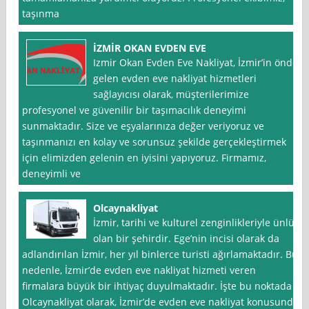
taşınma
İZMİR OKAN EVDEN EVE
Izmir Okan Evden Eve Nakliyat, İzmir’in önde
gelen evden eve nakliyat hizmetleri
sağlayıcısı olarak, müşterilerimize
profesyonel ve güvenilir bir taşımacılık deneyimi
sunmaktadır. Size ve eşyalarınıza değer veriyoruz ve
taşınmanızı en kolay ve sorunsuz şekilde gerçekleştirmek
için elimizden gelenin en iyisini yapıyoruz. Firmamız,
deneyimli ve
Olcaynakliyat
İzmir, tarihi ve kulturel zenginlikleriyle ünlü
olan bir şehirdir. Ege’nin incisi olarak da
adlandırılan İzmir, her yıl binlerce turisti ağırlamaktadır. Bu
nedenle, İzmir’de evden eve nakliyat hizmeti veren
firmalara büyük bir ihtiyaç duyulmaktadır. İşte bu noktada
Olcaynakliyat olarak, İzmir’de evden eve nakliyat konusunda