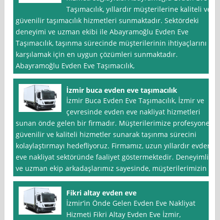
Taşımacılık, yıllardır müşterilerine kaliteli ve
güvenilir taşımacılık hizmetleri sunmaktadır. Sektördeki
deneyimi ve uzman ekibi ile Abayramoğlu Evden Eve
Taşımacılık, taşınma sürecinde müşterilerinin ihtiyaçlarını
karşılamak için en uygun çözümleri sunmaktadır.
Abayramoğlu Evden Eve Taşımacılık,
İzmir buca evden eve taşımacılık
İzmir Buca Evden Eve Taşımacılık, İzmir ve
çevresinde evden eve nakliyat hizmetleri
sunan önde gelen bir firmadır. Müşterilerimize profesyonel,
güvenilir ve kaliteli hizmetler sunarak taşınma sürecini
kolaylaştırmayı hedefliyoruz. Firmamız, uzun yıllardır evden
eve nakliyat sektöründe faaliyet göstermektedir. Deneyimli
ve uzman ekip arkadaşlarımız sayesinde, müşterilerimizin
Fikri altay evden eve
İzmir‘in Önde Gelen Evden Eve Nakliyat
Hizmeti Fikri Altay Evden Eve İzmir,