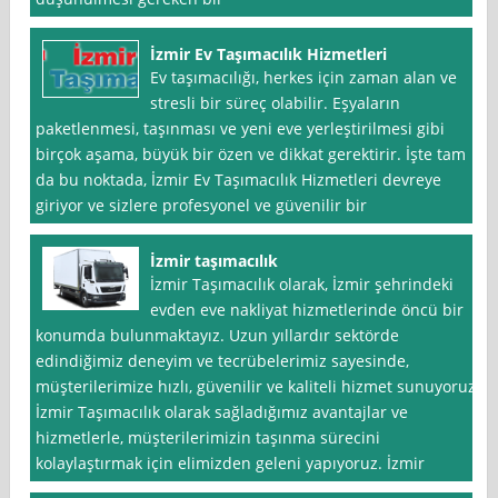
İzmir Ev Taşımacılık Hizmetleri
Ev taşımacılığı, herkes için zaman alan ve
stresli bir süreç olabilir. Eşyaların
paketlenmesi, taşınması ve yeni eve yerleştirilmesi gibi
birçok aşama, büyük bir özen ve dikkat gerektirir. İşte tam
da bu noktada, İzmir Ev Taşımacılık Hizmetleri devreye
giriyor ve sizlere profesyonel ve güvenilir bir
İzmir taşımacılık
İzmir Taşımacılık olarak, İzmir şehrindeki
evden eve nakliyat hizmetlerinde öncü bir
konumda bulunmaktayız. Uzun yıllardır sektörde
edindiğimiz deneyim ve tecrübelerimiz sayesinde,
müşterilerimize hızlı, güvenilir ve kaliteli hizmet sunuyoruz.
İzmir Taşımacılık olarak sağladığımız avantajlar ve
hizmetlerle, müşterilerimizin taşınma sürecini
kolaylaştırmak için elimizden geleni yapıyoruz. İzmir