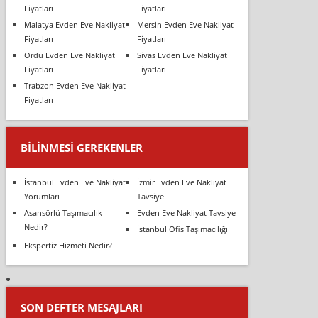
Fiyatları
Fiyatları
Malatya Evden Eve Nakliyat
Mersin Evden Eve Nakliyat
Fiyatları
Fiyatları
Ordu Evden Eve Nakliyat
Sivas Evden Eve Nakliyat
Fiyatları
Fiyatları
Trabzon Evden Eve Nakliyat
Fiyatları
BILINMESI GEREKENLER
İstanbul Evden Eve Nakliyat
İzmir Evden Eve Nakliyat
Yorumları
Tavsiye
Asansörlü Taşımacılık
Evden Eve Nakliyat Tavsiye
Nedir?
İstanbul Ofis Taşımacılığı
Ekspertiz Hizmeti Nedir?
SON DEFTER MESAJLARI