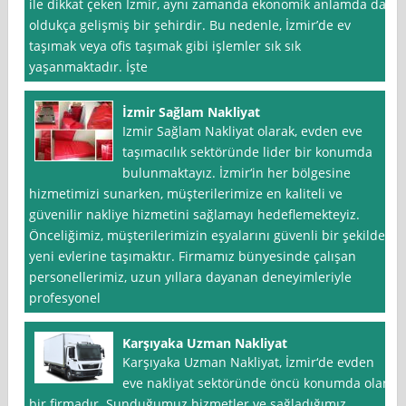
ile dikkat çeken İzmir, aynı zamanda ekonomik anlamda da
oldukça gelişmiş bir şehirdir. Bu nedenle, İzmir’de ev
taşımak veya ofis taşımak gibi işlemler sık sık
yaşanmaktadır. İşte
İzmir Sağlam Nakliyat
Izmir Sağlam Nakliyat olarak, evden eve
taşımacılık sektöründe lider bir konumda
bulunmaktayız. İzmir‘in her bölgesine
hizmetimizi sunarken, müşterilerimize en kaliteli ve
güvenilir nakliye hizmetini sağlamayı hedeflemekteyiz.
Önceliğimiz, müşterilerimizin eşyalarını güvenli bir şekilde
yeni evlerine taşımaktır. Firmamız bünyesinde çalışan
personellerimiz, uzun yıllara dayanan deneyimleriyle
profesyonel
Karşıyaka Uzman Nakliyat
Karşıyaka Uzman Nakliyat, İzmir‘de evden
eve nakliyat sektöründe öncü konumda olan
bir firmadır. Sunduğumuz hizmetler ve sağladığımız