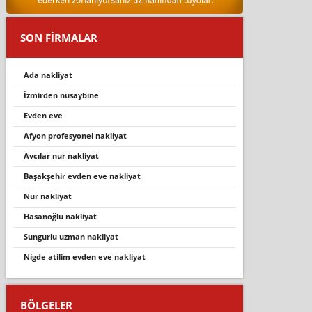
SON FİRMALAR
ada nakliyat
i̇zmirden nusaybine
evden eve
afyon profesyonel nakliyat
avcilar nur nakli̇yat
başakşehir evden eve nakliyat
nur nakliyat
hasanoğlu nakliyat
sungurlu uzman nakliyat
nigde atilim evden eve nakliyat
BÖLGELER