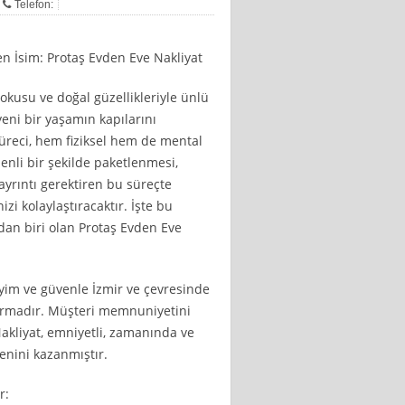
Telefon:
n İsim: Protaş Evden Eve Nakliyat
dokusu ve doğal güzellikleriyle ünlü
yeni bir yaşamın kapılarını
üreci, hem fiziksel hem de mental
enli bir şekilde paketlenmesi,
 ayrıntı gerektiren bu süreçte
izi kolaylaştıracaktır. İşte bu
dan biri olan Protaş Evden Eve
eyim ve güvenle İzmir ve çevresinde
firmadır. Müşteri memnuniyetini
kliyat, emniyetli, zamanında ve
enini kazanmıştır.
r: