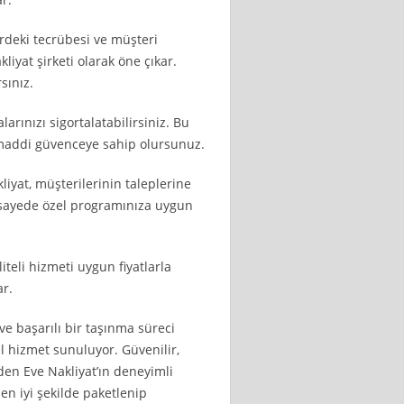
ördeki tecrübesi ve müşteri
iyat şirketi olarak öne çıkar.
sınız.
larınızı sigortalatabilirsiniz. Bu
maddi güvenceye sahip olursunuz.
liyat, müşterilerinin taleplerine
 sayede özel programınıza uygun
iteli hizmeti uygun fiyatlarla
r.
ve başarılı bir taşınma süreci
l hizmet sunuluyor. Güvenilir,
en Eve Nakliyat’ın deneyimli
en iyi şekilde paketlenip