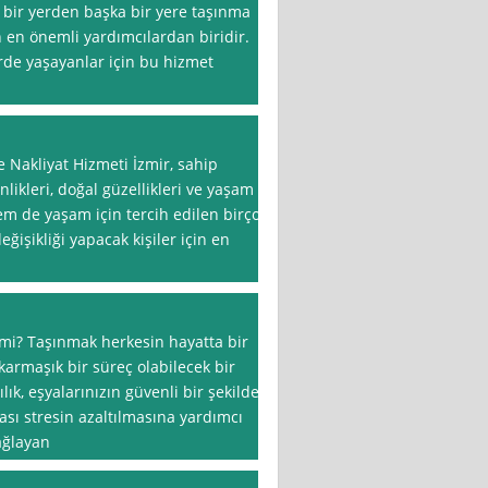
i bir yerden başka bir yere taşınma
n en önemli yardımcılardan biridir.
erde yaşayanlar için bu hizmet
e Nakliyat Hizmeti İzmir, sahip
nlikleri, doğal güzellikleri ve yaşam
hem de yaşam için tercih edilen birçok
eğişikliği yapacak kişiler için en
mi? Taşınmak herkesin hayatta bir
karmaşık bir süreç olabilecek bir
k, eşyalarınızın güvenli bir şekilde
lası stresin azaltılmasına yardımcı
ağlayan