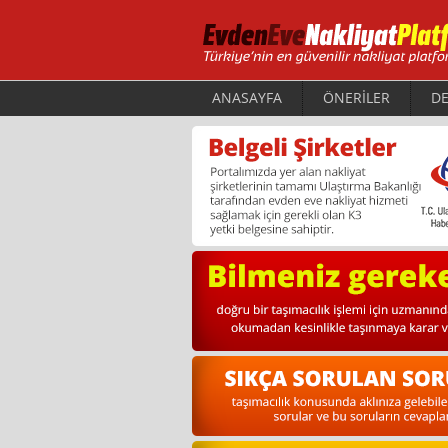
ANASAYFA
ÖNERİLER
DE