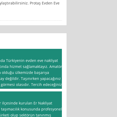
laştırabilirsiniz. Protaş Evden Eve
da Türkiyenin evden eve nakliyat
ltında hizmet sağlamaktayız. Amatör
da olduğu ülkemizde başarıya
lay değildir. Taşınırken yapacağınız
 görmesi olasıdır. Tercih edeceğiniz
r ilçesinde kurulan Er Nakliyat
aşımacılık konusunda profesyonel
şirketi olup sektörün tanınmış