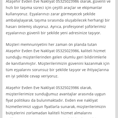
Ataşehir Evden Eve Nakliyat 05325023986 olarak, güvenli ve
hızlı bir taşıma süreci için çeşitli araçlar ve ekipmanlar
kullanıyoruz. Eşyalarınızı zarar görmeyecek şekilde
ambalajlayarak, taşıma sırasında oluşabilecek herhangi bir
hasarı önlemiş oluyoruz. Ayrıca, profesyonel şoförlerimiz
eşyalarınızı güvenli bir şekilde yeni adresinize taşıyor.
Müşteri memnuniyetini her zaman ön planda tutan
Ataşehir Evden Eve Nakliyat 05325023986, kaliteli hizmet
sunduğu müşterilerinden gelen olumlu geri bildirimlerle
de kanıtlanmıştır. Müşterilerimizin güvenini kazanmak için
tüm eşyalarını sorunsuz bir şekilde taşıyor ve ihtiyaçlarına
en iyi şekilde cevap veriyoruz.
Ataşehir Evden Eve Nakliyat 05325023986 olarak,
müşterilerimize sunduğumuz avantajlar arasında uygun
fiyat politikası da bulunmaktadır. Evden eve nakliyat
hizmetlerimizi uygun fiyatlarla sunarak, müşterilerimizin
bütçelerini zorlamadan kaliteli hizmet almalarını