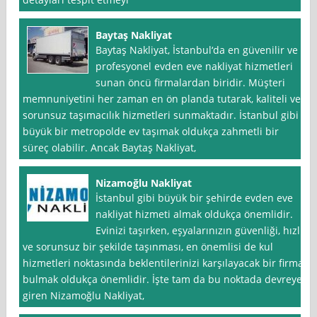
Baytaş Nakliyat
Baytaş Nakliyat, İstanbul‘da en güvenilir ve
profesyonel evden eve nakliyat hizmetleri
sunan öncü firmalardan biridir. Müşteri
memnuniyetini her zaman en ön planda tutarak, kaliteli ve
sorunsuz taşımacılık hizmetleri sunmaktadır. İstanbul gibi
büyük bir metropolde ev taşımak oldukça zahmetli bir
süreç olabilir. Ancak Baytaş Nakliyat,
Nizamoğlu Nakliyat
İstanbul gibi büyük bir şehirde evden eve
nakliyat hizmeti almak oldukça önemlidir.
Evinizi taşırken, eşyalarınızın güvenliği, hızlı
ve sorunsuz bir şekilde taşınması, en önemlisi de kul
hizmetleri noktasında beklentilerinizi karşılayacak bir firma
bulmak oldukça önemlidir. İşte tam da bu noktada devreye
giren Nizamoğlu Nakliyat,