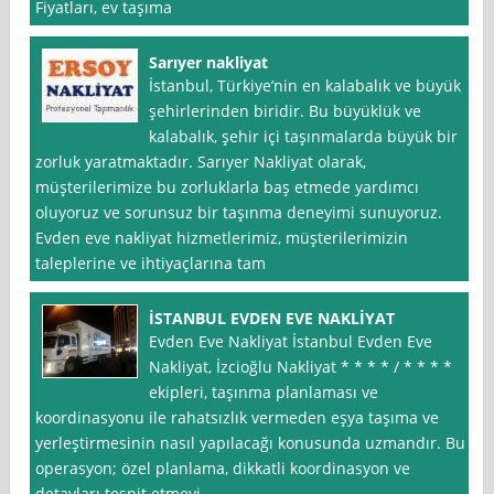
Fiyatları, ev taşıma
Sarıyer nakliyat
İstanbul, Türkiye’nin en kalabalık ve büyük
şehirlerinden biridir. Bu büyüklük ve
kalabalık, şehir içi taşınmalarda büyük bir
zorluk yaratmaktadır. Sarıyer Nakliyat olarak,
müşterilerimize bu zorluklarla baş etmede yardımcı
oluyoruz ve sorunsuz bir taşınma deneyimi sunuyoruz.
Evden eve nakliyat hizmetlerimiz, müşterilerimizin
taleplerine ve ihtiyaçlarına tam
İSTANBUL EVDEN EVE NAKLİYAT
Evden Eve Nakliyat İstanbul Evden Eve
Nakliyat, İzcioğlu Nakliyat * * * * / * * * *
ekipleri, taşınma planlaması ve
koordinasyonu ile rahatsızlık vermeden eşya taşıma ve
yerleştirmesinin nasıl yapılacağı konusunda uzmandır. Bu
operasyon; özel planlama, dikkatli koordinasyon ve
detayları tespit etmeyi