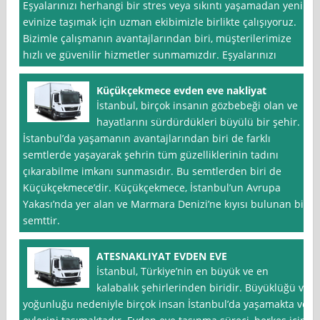
Eşyalarınızı herhangi bir stres veya sıkıntı yaşamadan yeni
evinize taşımak için uzman ekibimizle birlikte çalışıyoruz.
Bizimle çalışmanın avantajlarından biri, müşterilerimize
hızlı ve güvenilir hizmetler sunmamızdır. Eşyalarınızı
Küçükçekmece evden eve nakliyat
İstanbul, birçok insanın gözbebeği olan ve
hayatlarını sürdürdükleri büyülü bir şehir.
İstanbul’da yaşamanın avantajlarından biri de farklı
semtlerde yaşayarak şehrin tüm güzelliklerinin tadını
çıkarabilme imkanı sunmasıdır. Bu semtlerden biri de
Küçükçekmece’dir. Küçükçekmece, İstanbul’un Avrupa
Yakası’nda yer alan ve Marmara Denizi’ne kıyısı bulunan bir
semttir.
ATESNAKLIYAT EVDEN EVE
İstanbul, Türkiye’nin en büyük ve en
kalabalık şehirlerinden biridir. Büyüklüğü ve
yoğunluğu nedeniyle birçok insan İstanbul’da yaşamakta ve