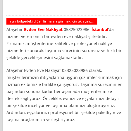
aynı bölgedeki diğer firmaları görmek için tıklayınız...
Ataşehir
Evden Eve Nakliyat
05325023986,
İstanbul
‘da
hizmet veren öncü bir evden eve nakliyat şirketidir.
Firmamız, müşterilerine kaliteli ve profesyonel nakliye
hizmetleri sunarak, taşınma sürecinin sorunsuz ve hızlı bir
şekilde gerçekleşmesini sağlamaktadır.
Ataşehir Evden Eve Nakliyat 05325023986 olarak,
müşterilerimizin ihtiyaçlarına uygun çözümler sunmak için
uzman ekibimizle birlikte çalışıyoruz. Taşınma sürecinin en
başından sonuna kadar her aşamada müşterilerimize
destek sağlıyoruz. Öncelikle, evinizi ve eşyalarınızı detaylı
bir şekilde inceliyor ve taşınma planınızı oluşturuyoruz.
Ardından, eşyalarınızı profesyonel bir şekilde paketliyor ve
taşıma araçlarımıza yerleştiriyoruz.