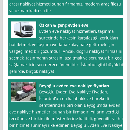
arası nakliyat hizmeti sunan firmamız, modern araç filosu
ve uzman kadrosu ile
Özkan & genç evden eve
Evden eve nakliyat hizmetleri, taşınma
sürecinde herkesin karşılaştığı zorlukları
hafifletmek ve taşınmayı daha kolay hale getirmek için
vazgeçilmez bir çözümdür. Ancak, doğru nakliyat firmasını
seçmek, taşınmanın stresini azaltmak ve sorunsuz bir geçiş
sağlamak için son derece önemlidir. İstanbul gibi büyük bir
şehirde, birçok nakliyat
Beyoğlu evden eve nakliye fiyatları
Beyoğlu Evden Eve Nakliye Fiyatları,
İstanbul‘un en kalabalık ve hareketli
semtlerinden biri olan Beyoğlu’nda evden
eve nakliye hizmetleri sunan bir firmadır. Yılların verdiği
tecrübe ve birikim ile müşterilerine kaliteli, güvenilir ve hızlı
bir hizmet sunmayı ilke edinen Beyoğlu Evden Eve Nakliye