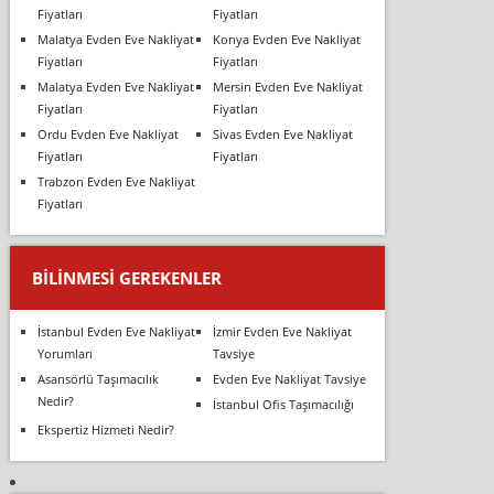
Fiyatları
Fiyatları
Malatya Evden Eve Nakliyat
Konya Evden Eve Nakliyat
Fiyatları
Fiyatları
Malatya Evden Eve Nakliyat
Mersin Evden Eve Nakliyat
Fiyatları
Fiyatları
Ordu Evden Eve Nakliyat
Sivas Evden Eve Nakliyat
Fiyatları
Fiyatları
Trabzon Evden Eve Nakliyat
Fiyatları
BILINMESI GEREKENLER
İstanbul Evden Eve Nakliyat
İzmir Evden Eve Nakliyat
Yorumları
Tavsiye
Asansörlü Taşımacılık
Evden Eve Nakliyat Tavsiye
Nedir?
İstanbul Ofis Taşımacılığı
Ekspertiz Hizmeti Nedir?