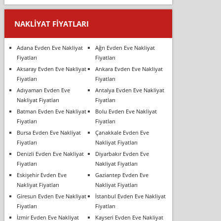
NAKLIYAT FIYATLARI
Adana Evden Eve Nakliyat
Ağrı Evden Eve Nakliyat
Fiyatları
Fiyatları
Aksaray Evden Eve Nakliyat
Ankara Evden Eve Nakliyat
Fiyatları
Fiyatları
Adıyaman Evden Eve
Antalya Evden Eve Nakliyat
Nakliyat Fiyatları
Fiyatları
Batman Evden Eve Nakliyat
Bolu Evden Eve Nakliyat
Fiyatları
Fiyatları
Bursa Evden Eve Nakliyat
Çanakkale Evden Eve
Fiyatları
Nakliyat Fiyatları
Denizli Evden Eve Nakliyat
Diyarbakır Evden Eve
Fiyatları
Nakliyat Fiyatları
Eskişehir Evden Eve
Gaziantep Evden Eve
Nakliyat Fiyatları
Nakliyat Fiyatları
Giresun Evden Eve Nakliyat
İstanbul Evden Eve Nakliyat
Fiyatları
Fiyatları
İzmir Evden Eve Nakliyat
Kayseri Evden Eve Nakliyat