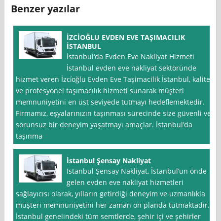
Benzer yazılar
İZCİOĞLU EVDEN EVE TAŞIMACILIK
İSTANBUL
İstanbul‘da Evden Eve Nakliyat Hizmeti
İstanbul evden eve nakliyat sektöründe
hizmet veren İzci̇oğlu Evden Eve Taşimacilik İstanbul, kaliteli
ve profesyonel taşımacılık hizmeti sunarak müşteri
memnuniyetini en üst seviyede tutmayı hedeflemektedir.
Firmamız, eşyalarınızın taşınması sürecinde size güvenli ve
sorunsuz bir deneyim yaşatmayı amaçlar. İstanbul’da
taşınma
İstanbul Şensay Nakliyat
Istanbul Şensay Nakliyat, İstanbul‘un önde
gelen evden eve nakliyat hizmetleri
sağlayıcısı olarak, yılların getirdiği deneyim ve uzmanlıkla
müşteri memnuniyetini her zaman ön planda tutmaktadır.
İstanbul genelindeki tüm semtlerde, şehir içi ve şehirler