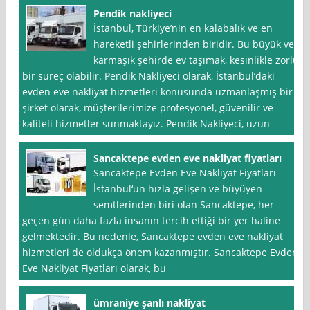
Pendik nakliyeci
İstanbul, Türkiye’nin en kalabalık ve en
hareketli şehirlerinden biridir. Bu büyük ve
karmaşık şehirde ev taşımak, kesinlikle zorlu
bir süreç olabilir. Pendik Nakliyeci olarak, İstanbul’daki
evden eve nakliyat hizmetleri konusunda uzmanlaşmış bir
şirket olarak, müşterilerimize profesyonel, güvenilir ve
kaliteli hizmetler sunmaktayız. Pendik Nakliyeci, uzun
Sancaktepe evden eve nakliyat fiyatları
Sancaktepe Evden Eve Nakliyat Fiyatları
İstanbul‘un hızla gelişen ve büyüyen
semtlerinden biri olan Sancaktepe, her
geçen gün daha fazla insanın tercih ettiği bir yer haline
gelmektedir. Bu nedenle, Sancaktepe evden eve nakliyat
hizmetleri de oldukça önem kazanmıştır. Sancaktepe Evden
Eve Nakliyat Fiyatları olarak, bu
ümraniye şanlı nakliyat