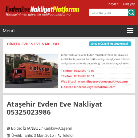
|
Kayıt ol
Giriş yap
Menü
Ataşehir Evden Eve Nakliyat
05325023986
Bölge:
İSTANBUL
/ Kadıköy-Ataşehir
Üyelik Tarihi: 3 Mart 2015
Telefon: