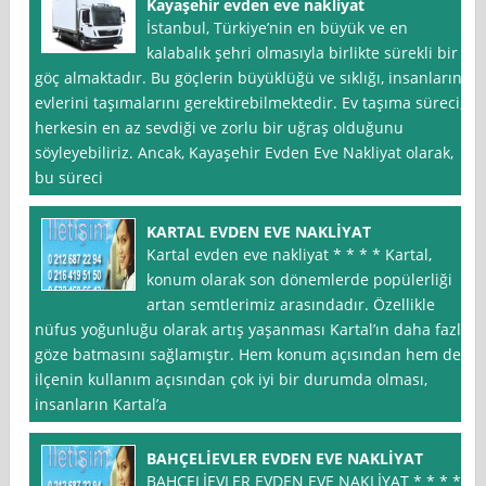
Kayaşehir evden eve nakliyat
İstanbul, Türkiye’nin en büyük ve en
kalabalık şehri olmasıyla birlikte sürekli bir
göç almaktadır. Bu göçlerin büyüklüğü ve sıklığı, insanların
evlerini taşımalarını gerektirebilmektedir. Ev taşıma süreci,
herkesin en az sevdiği ve zorlu bir uğraş olduğunu
söyleyebiliriz. Ancak, Kayaşehir Evden Eve Nakliyat olarak,
bu süreci
KARTAL EVDEN EVE NAKLİYAT
Kartal evden eve nakliyat * * * * Kartal,
konum olarak son dönemlerde popülerliği
artan semtlerimiz arasındadır. Özellikle
nüfus yoğunluğu olarak artış yaşanması Kartal’ın daha fazla
göze batmasını sağlamıştır. Hem konum açısından hem de
ilçenin kullanım açısından çok iyi bir durumda olması,
insanların Kartal’a
BAHÇELİEVLER EVDEN EVE NAKLİYAT
BAHÇELİEVLER EVDEN EVE NAKLİYAT * * * *