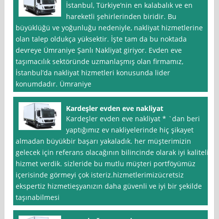
İstanbul, Türkiye’nin en kalabalık ve en
hareketli şehirlerinden biridir. Bu
büyüklüğü ve yoğunluğu nedeniyle, nakliyat hizmetlerine
olan talep oldukça yüksektir. İşte tam da bu noktada
devreye Ümraniye Şanlı Nakliyat giriyor. Evden eve
taşımacılık sektöründe uzmanlaşmış olan firmamız,
İstanbul’da nakliyat hizmetleri konusunda lider
konumdadır. Ümraniye
Kardeşler evden eve nakliyat
Kardeşler evden eve nakliyat * `dan beri
yaptığımız ev nakliyelerinde hiç şikayet
almadan büyükbir başarı yakaladık. her müşterimizin
gelecek için referans olacağının bilincinde olarak iyi kaliteli
hizmet verdik. sizleride bu mutlu müşteri portföyümüz
içerisinde görmeyi çok isteriz.hizmetlerimizücretsiz
ekspertiz hizmetieşyanızın daha güvenli ve iyi bir şekilde
taşınabilmesi