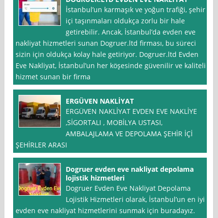
İstanbul’un karmaşık ve yoğun trafiği, şehir
içi taşınmaları oldukça zorlu bir hale
getirebilir. Ancak, İstanbul’da evden eve
nakliyat hizmetleri sunan Dogruer.ltd firması, bu süreci
sizin için oldukça kolay hale getiriyor. Dogruer.ltd Evden
Eve Nakliyat, İstanbul’un her köşesinde güvenilir ve kaliteli
hizmet sunan bir firma
ERGÜVEN NAKLİYAT
ERGÜVEN NAKLİYAT EVDEN EVE NAKLİYE
,SİGORTALI , MOBİLYA USTASI,
AMBALAJLAMA VE DEPOLAMA ŞEHİR İÇİ
ŞEHİRLER ARASI
Dogruer evden eve nakliyat depolama
lojistik hizmetleri
Dogruer Evden Eve Nakliyat Depolama
Lojistik Hizmetleri olarak, İstanbul’un en iyi
evden eve nakliyat hizmetlerini sunmak için buradayız.