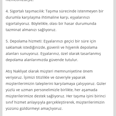
4. Sigortalı taşımacılık: Taşıma sürecinde istenmeyen bir
durumla karşılaşma ihtimaline karşı, eşyalarınızı
sigortalıyoruz. Böylelikle, olası bir hasar durumunda
tazminat almanızı sağlıyoruz.
5. Depolama hizmeti: Eşyalarınızı geçici bir süre için
saklamak istediğinizde, güvenli ve hijyenik depolama
alanları sunuyoruz. Eşyalarınız, özel olarak tasarlanmış
depolama alanlarımızda güvende tutulur.
Atış Nakliyat olarak müşteri memnuniyetine önem
veriyoruz. İşimizi titizlikle ve özveriyle yaparak
müşterilerimizin taleplerini karşılamaya çalışıyoruz. Güler
yüzlü ve uzman personelimizle birlikte, her aşamada
müşterilerimize destek sağlıyoruz. Her taşıma işini birinci
sınıf hizmet anlayışıyla gerçekleştirerek, müşterilerimizin
yüzünü güldürmeyi amaçlıyoruz.