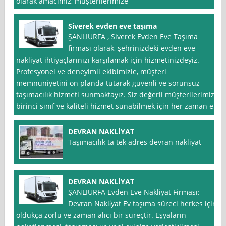
olarak amacımız, müşterilerimize
Siverek evden eve taşıma
ŞANLIURFA , Siverek Evden Eve Taşıma
firması olarak, şehrinizdeki evden eve
nakliyat ihtiyaçlarınızı karşılamak için hizmetinizdeyiz.
Profesyonel ve deneyimli ekibimizle, müşteri
memnuniyetini ön planda tutarak güvenli ve sorunsuz
taşımacılık hizmeti sunmaktayız. Siz değerli müşterilerimize
birinci sınıf ve kaliteli hizmet sunabilmek için her zaman en
DEVRAN NAKLİYAT
Taşımacılık ta tek adres devran nakliyat
DEVRAN NAKLİYAT
ŞANLIURFA Evden Eve Nakliyat Firması:
Devran Nakli̇yat Ev taşıma süreci herkes için
oldukça zorlu ve zaman alıcı bir süreçtir. Eşyaların