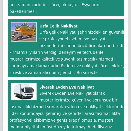
her zaman zorlu bir süreç olmuştur. Eşyaların
paketlenmesi,
Urfa Çelik Nakliyat
Urfa Çelik Nakliyat, şehrinizdeki en güvenilir
ve profesyonel evden eve nakliyat
hizmetlerini sunan öncü firmalardan biridir.
Firmamız, yılların verdiği deneyim ve tecrübe ile
müşterilerimize kaliteli ve güvenli taşımacılık hizmeti
sunmayı amaçlamaktadır. Evden eve nakliyat süreci oldukça
stresli ve zaman alıcı bir işlemdir. Bu süreçte
Siverek Evden Eve Nakliyat
Siverek Evden Eve Nakliyat olarak,
müşterilerimize güvenli ve sorunsuz bir
taşımacılık hizmeti sunarak, evden eve nakliyat sektöründe
lider konumdayız. Şehir içi ve şehirler arası taşımacılıkta
profesyonel ekibimiz ve geniş araç filomuzla, müşteri
memnuniyetini en üst düzeyde tutmayı hedefliyoruz.