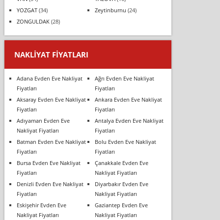
YOZGAT
(34)
Zeytinburnu
(24)
ZONGULDAK
(28)
NAKLIYAT FIYATLARI
Adana Evden Eve Nakliyat
Ağrı Evden Eve Nakliyat
Fiyatları
Fiyatları
Aksaray Evden Eve Nakliyat
Ankara Evden Eve Nakliyat
Fiyatları
Fiyatları
Adıyaman Evden Eve
Antalya Evden Eve Nakliyat
Nakliyat Fiyatları
Fiyatları
Batman Evden Eve Nakliyat
Bolu Evden Eve Nakliyat
Fiyatları
Fiyatları
Bursa Evden Eve Nakliyat
Çanakkale Evden Eve
Fiyatları
Nakliyat Fiyatları
Denizli Evden Eve Nakliyat
Diyarbakır Evden Eve
Fiyatları
Nakliyat Fiyatları
Eskişehir Evden Eve
Gaziantep Evden Eve
Nakliyat Fiyatları
Nakliyat Fiyatları