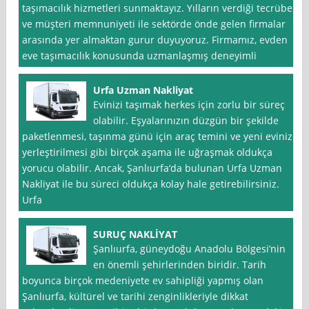
taşımacılık hizmetleri sunmaktayız. Yılların verdiği tecrübe
ve müşteri memnuniyeti ile sektörde önde gelen firmalar
arasında yer almaktan gurur duyuyoruz. Firmamız, evden
eve taşımacılık konusunda uzmanlaşmış deneyimli
Urfa Uzman Nakliyat
Evinizi taşımak herkes için zorlu bir süreç
olabilir. Eşyalarınızın düzgün bir şekilde
paketlenmesi, taşınma günü için araç temini ve yeni evinize
yerleştirilmesi gibi birçok aşama ile uğraşmak oldukça
yorucu olabilir. Ancak, Şanlıurfa‘da bulunan Urfa Uzman
Nakliyat ile bu süreci oldukça kolay hale getirebilirsiniz.
Urfa
SURUÇ NAKLİYAT
Şanlıurfa, güneydoğu Anadolu Bölgesi’nin
en önemli şehirlerinden biridir. Tarih
boyunca birçok medeniyete ev sahipliği yapmış olan
Şanlıurfa, kültürel ve tarihi zenginlikleriyle dikkat