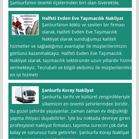
Şanlıurfa‘nın önemli ilçelerinden biri olan Siverek’de,
Halfeti Evden Eve Taşımacılık Nakliyat
Şanlıurfa‘nın köklü ve sevilen bir firması
olarak, Halfeti Evden Eve Taşımacılık
Nakliyat olarak sunduğumuz kaliteli
hizmetler ve sağladığımız avantajlar ile müşterilerimizin
gönlünü kazanmaktayız. Halfeti Evden Eve Taşımacılık
Nakliyat olarak, taşımacılık sektöründe uzun yıllardır hizmet
vermekteyiz. Tecrübeli ve bilgili ekibimiz ile müşterilerimize
en iyi hizmeti
Şanlıurfa Koray Nakliyat
Şanlıurfa, tarihi ve kültürel zenginlikleriyle
ülkemizin en önemli şehirlerinden biridir.
Bu güzel şehirde yaşayanlar, zaman zaman ev değişikliği
yapma ihtiyacı duyabilirler. İşte bu noktada devreye giren
profesyonel nakliyat firmaları, taşınma sürecini çok daha
kolay ve sorunsuz hale getirirler. Şanlıurfa Koray Nakliyat