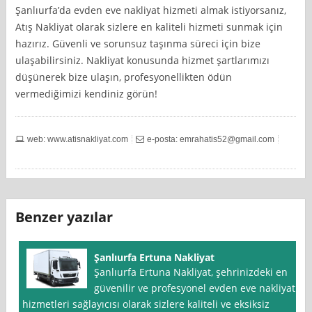
Şanlıurfa’da evden eve nakliyat hizmeti almak istiyorsanız,
Atış Nakliyat olarak sizlere en kaliteli hizmeti sunmak için
hazırız. Güvenli ve sorunsuz taşınma süreci için bize
ulaşabilirsiniz. Nakliyat konusunda hizmet şartlarımızı
düşünerek bize ulaşın, profesyonellikten ödün
vermediğimizi kendiniz görün!
web: www.atisnakliyat.com
e-posta:
emrahatis52@gmail.com
Benzer yazılar
Şanlıurfa Ertuna Nakliyat
Şanlıurfa Ertuna Nakliyat, şehrinizdeki en
güvenilir ve profesyonel evden eve nakliyat
hizmetleri sağlayıcısı olarak sizlere kaliteli ve eksiksiz