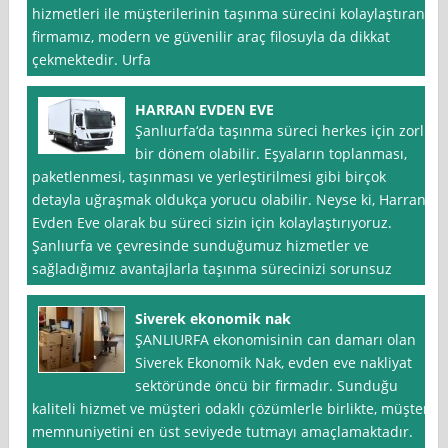
hizmetleri ile müşterilerinin taşınma sürecini kolaylaştıran
firmamız, modern ve güvenilir araç filosuyla da dikkat
çekmektedir. Urfa
HARRAN EVDEN EVE
Şanlıurfa‘da taşınma süreci herkes için zorlu
bir dönem olabilir. Eşyaların toplanması,
paketlenmesi, taşınması ve yerleştirilmesi gibi birçok
detayla uğraşmak oldukça yorucu olabilir. Neyse ki, Harran
Evden Eve olarak bu süreci sizin için kolaylaştırıyoruz.
Şanlıurfa ve çevresinde sunduğumuz hizmetler ve
sağladığımız avantajlarla taşınma sürecinizi sorunsuz
Siverek ekonomik nak
ŞANLIURFA ekonomisinin can damarı olan
Siverek Ekonomik Nak, evden eve nakliyat
sektöründe öncü bir firmadır. Sunduğu
kaliteli hizmet ve müşteri odaklı çözümlerle birlikte, müşteri
memnuniyetini en üst seviyede tutmayı amaçlamaktadır.