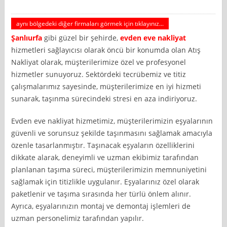
aynı bölgedeki diğer firmaları görmek için tıklayınız...
Şanlıurfa
gibi güzel bir şehirde,
evden eve nakliyat
hizmetleri sağlayıcısı olarak öncü bir konumda olan Atış
Nakliyat olarak, müşterilerimize özel ve profesyonel
hizmetler sunuyoruz. Sektördeki tecrübemiz ve titiz
çalışmalarımız sayesinde, müşterilerimize en iyi hizmeti
sunarak, taşınma sürecindeki stresi en aza indiriyoruz.
Evden eve nakliyat hizmetimiz, müşterilerimizin eşyalarının
güvenli ve sorunsuz şekilde taşınmasını sağlamak amacıyla
özenle tasarlanmıştır. Taşınacak eşyaların özelliklerini
dikkate alarak, deneyimli ve uzman ekibimiz tarafından
planlanan taşıma süreci, müşterilerimizin memnuniyetini
sağlamak için titizlikle uygulanır. Eşyalarınız özel olarak
paketlenir ve taşıma sırasında her türlü önlem alınır.
Ayrıca, eşyalarınızın montaj ve demontaj işlemleri de
uzman personelimiz tarafından yapılır.