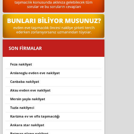
SON FİRMALAR
feza nakli̇yat
arslanoglu evden eve nakliyat
canbaba nakliyat
aksu evden eve nakliyat
mersin yayla nakliyat
tuzla nakliyeci
karizma ev ve ofis taşımacılığı
ankara star nakliyat
batman güven nakliyat