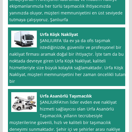
ekipmanlarımızla her türlü taşımacılık ihtiyacınızda
yanınızda oluyor, müşteri memnuniyetini en üst seviyede
tutmaya çalışıyoruz. Şanlıurfa
Urfa Köşk Nakliyat
ŞANLIURFA ‘da ev ya da ofis taşımak
istediğinizde, güvenilir ve profesyonel bir
nakliyat firması aramak doğal bir ihtiyaçtır. İşte tam da bu
noktada devreye giren Urfa Köşk Nakliyat, kaliteli
hizmetleriyle size büyük kolaylık sağlamaktadır. Urfa Köşk
Nakliyat, müşteri memnuniyetini her zaman öncelikli tutan
bir
Urfa Asanörlü Taşımacılık
ŞANLIURFA’nın lider evden eve nakliyat
hizmeti sağlayıcısı olan Urfa Asanörlü
Taşımacılık, yılların tecrübesiyle
müşterilerine güvenli, hızlı ve kaliteli bir taşımacılık
deneyimi sunmaktadır. Şehir içi ve şehirler arası nakliye