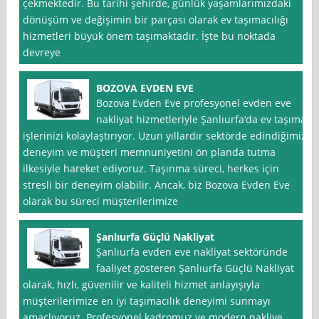
çekmektedir. Bu tarihi şehirde, günlük yaşamlarımızdaki
dönüşüm ve değişimin bir parçası olarak ev taşımacılığı
hizmetleri büyük önem taşımaktadır. İşte bu noktada
devreye
BOZOVA EVDEN EVE
Bozova Evden Eve profesyonel evden eve
nakliyat hizmetleriyle Şanlıurfa‘da ev taşıma
işlerinizi kolaylaştırıyor. Uzun yıllardır sektörde edindiğimiz
deneyim ve müşteri memnuniyetini ön planda tutma
ilkesiyle hareket ediyoruz. Taşınma süreci, herkes için
stresli bir deneyim olabilir. Ancak, biz Bozova Evden Eve
olarak bu süreci müşterilerimize
Şanlıurfa Güçlü Nakliyat
Şanlıurfa evden eve nakliyat sektöründe
faaliyet gösteren Şanlıurfa Güçlü Nakliyat
olarak, hızlı, güvenilir ve kaliteli hizmet anlayışıyla
müşterilerimize en iyi taşımacılık deneyimi sunmayı
amaçlıyoruz. Profesyonel kadromuz ve modern nakliye