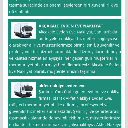
taşıma sürecinde en önemli şeylerden biri güvenilirlik ve
düzenli bir
AKÇAKALE EVDEN EVE NAKLİYAT
Akçakale Evden Eve Nakliyat, Şanlıurfa‘da
önde gelen nakliyat hizmetleri sağlayıcısı
olarak yer alır ve müşterilerimize birinci sınıf, güvenilir ve
profesyonel bir hizmet sunmaktadır. Uzun yılların deneyimi
ve kaliteli hizmet anlayışıyla, her geçen gün müşterilerin
memnuniyetini artırmayı hedeflemekteyiz. Akçakale Evden
Eve Nakliyat olarak, müşterilerimizin taşınma
akfet nakliye evden eve
Şanlıurfa‘nın önde gelen evden eve nakliyat
firması olarak Akfet Nakliye Evden Eve,
müşteri memnuniyetini ilke edinmiş, profesyonel ve
güvenilir hizmetler sunmaktadır. Şehir içi ve şehirlerarası
taşımacılık alanında deneyimli ekibimizle, müşterilerimize
en kaliteli hizmeti sunmak için çalışmaktayız. Akfet Nakliye