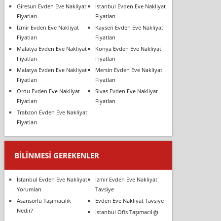
Giresun Evden Eve Nakliyat
İstanbul Evden Eve Nakliyat
Fiyatları
Fiyatları
İzmir Evden Eve Nakliyat
Kayseri Evden Eve Nakliyat
Fiyatları
Fiyatları
Malatya Evden Eve Nakliyat
Konya Evden Eve Nakliyat
Fiyatları
Fiyatları
Malatya Evden Eve Nakliyat
Mersin Evden Eve Nakliyat
Fiyatları
Fiyatları
Ordu Evden Eve Nakliyat
Sivas Evden Eve Nakliyat
Fiyatları
Fiyatları
Trabzon Evden Eve Nakliyat
Fiyatları
BILINMESI GEREKENLER
İstanbul Evden Eve Nakliyat
İzmir Evden Eve Nakliyat
Yorumları
Tavsiye
Asansörlü Taşımacılık
Evden Eve Nakliyat Tavsiye
Nedir?
İstanbul Ofis Taşımacılığı