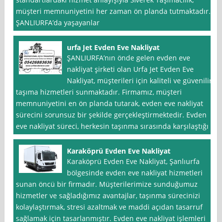
müşteri memnuniyetini her zaman ön planda tutmaktadır.
ŞANLIURFA’da yaşayanlar
urfa Jet Evden Eve Nakliyat
ŞANLIURFA’nın önde gelen evden eve
nakliyat şirketi olan Urfa Jet Evden Eve
Nakliyat, müşterileri için kaliteli ve güvenilir
taşıma hizmetleri sunmaktadır. Firmamız, müşteri
memnuniyetini en ön planda tutarak, evden eve nakliyat
sürecini sorunsuz bir şekilde gerçekleştirmektedir. Evden
eve nakliyat süreci, herkesin taşınma sırasında karşılaştığı
Karaköprü Evden Eve Nakliyat
Karaköprü Evden Eve Nakliyat, Şanlıurfa
bölgesinde evden eve nakliyat hizmetleri
sunan öncü bir firmadır. Müşterilerimize sunduğumuz
hizmetler ve sağladığımız avantajlar, taşınma sürecinizi
kolaylaştırmak, stresi azaltmak ve maddi açıdan tasarruf
sağlamak için tasarlanmıştır. Evden eve nakliyat işlemleri