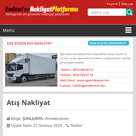
|
Kayıt ol
Giriş yap
Menü
Atış Nakliyat
Bölge:
ŞANLIURFA
/ Ahmeterseven
Üyelik Tarihi: 27 Temmuz 2019
Telefon: