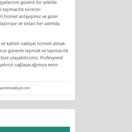
şyalarının güvenli bir şekilde
taşımacılık sürecini
li hizmet anlayışımız ve güler
ylaştırıyor ve onları her adımda
ve kaliteli nakliyat hizmeti almak
ınızı güvenle taşımak ve taşımacılık
 bize ulaşabilirsiniz. Profesyonel
yetinizi sağlayacağımıza emin
faeminnakliyat.com