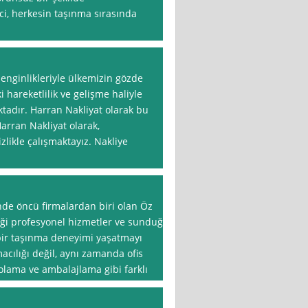
ci, herkesin taşınma sırasında
zenginlikleriyle ülkemizin gözde
i hareketlilik ve gelişme haliyle
ktadır. Harran Nakliyat olarak bu
arran Nakliyat olarak,
zlikle çalışmaktayız. Nakliye
nde öncü firmalardan biri olan Öz
iği profesyonel hizmetler ve sunduğu
i bir taşınma deneyimi yaşatmayı
acılığı değil, aynı zamanda ofis
polama ve ambalajlama gibi farklı