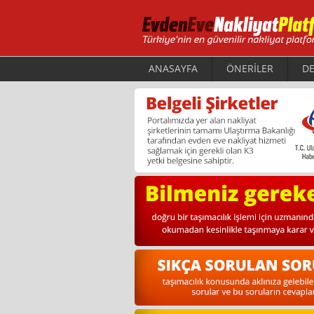
ANASAYFA
ÖNERİLER
DE