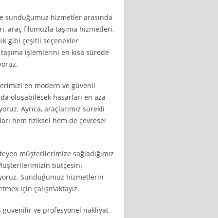
ize sunduğumuz hizmetler arasında
, araç filomuzla taşıma hizmetleri,
ık gibi çeşitli seçenekler
 taşıma işlemlerini en kısa sürede
yoruz.
lerimizi en modern ve güvenli
nda oluşabilecek hasarları en aza
oruz. Ayrıca, araçlarımız sürekli
ları hem fiziksel hem de çevresel
steyen müşterilerimize sağladığımız
Müşterilerimizin bütçesini
liyoruz. Sunduğumuz hizmetlerin
tmek için çalışmaktayız.
 güvenilir ve profesyonel nakliyat