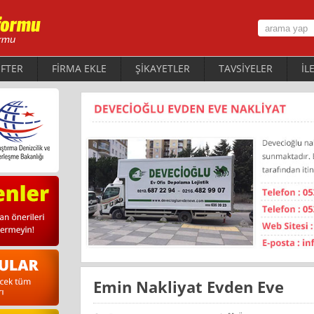
FTER
FİRMA EKLE
ŞİKAYETLER
TAVSİYELER
İL
Emin Nakliyat Evden Eve