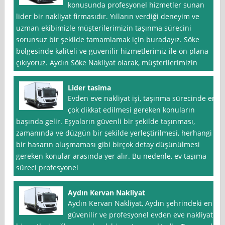
konusunda profesyonel hizmetler sunan
lider bir nakliyat firmasıdır. Yılların verdiği deneyim ve
uzman ekibimizle müşterilerimizin taşınma sürecini
sorunsuz bir şekilde tamamlamak için buradayız. Söke
bölgesinde kaliteli ve güvenilir hizmetlerimiz ile ön plana
çıkıyoruz. Aydın Söke Nakliyat olarak, müşterilerimizin
Lider tasima
Evden eve nakliyat işi, taşınma sürecinde en
çok dikkat edilmesi gereken konuların
başında gelir. Eşyaların güvenli bir şekilde taşınması,
zamanında ve düzgün bir şekilde yerleştirilmesi, herhangi
bir hasarın oluşmaması gibi birçok detay düşünülmesi
gereken konular arasında yer alır. Bu nedenle, ev taşıma
süreci profesyonel
Aydın Kervan Nakliyat
Aydın Kervan Nakliyat, Aydın şehrindeki en
güvenilir ve profesyonel evden eve nakliyat