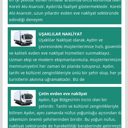
Koreli Alo Asansör, Aydın‘da faaliyet göstermektedir. Koreli
Alo Asansör, uzun yıllardır evden eve nakliyat sektöründe
edindiği deneyim
UŞAKLILAR NAKLİYAT
Uşaklilar Nakliyat olarak, Aydın ve
çevresindeki müşterilerimize hızlı, güvenilir
ve kaliteli evden eve nakliyat hizmetleri sunmaktayız.
Uzman ekip ve modern ekipmanlarımızla, müşterilerimizin
memnuniyetini her zaman ön planda tutuyoruz. Aydın,
tarihi ve kültürel zenginlikleriyle ünlü bir şehir olup, her yıl
turistlerin akınına uğramaktadır. Biz de
Çetin evden eve nakliyat
Aydın, Ege Bölgesi’nin incisi olan bir
şehirdir. Tarihi ve kültürel zenginlikleriyle
bilinen Aydın, aynı zamanda nüfus yoğunluğu açısından da
ülkemizin önemli şehirlerinden biridir. Bu yoğun nüfus,
nakliyat sektöründe de hareketliliği beraberinde getirmiştir.