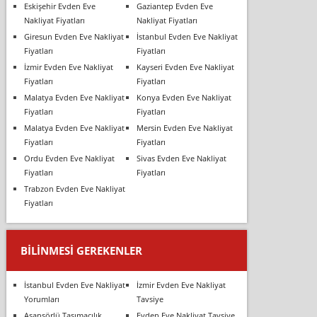
Eskişehir Evden Eve
Gaziantep Evden Eve
Nakliyat Fiyatları
Nakliyat Fiyatları
Giresun Evden Eve Nakliyat
İstanbul Evden Eve Nakliyat
Fiyatları
Fiyatları
İzmir Evden Eve Nakliyat
Kayseri Evden Eve Nakliyat
Fiyatları
Fiyatları
Malatya Evden Eve Nakliyat
Konya Evden Eve Nakliyat
Fiyatları
Fiyatları
Malatya Evden Eve Nakliyat
Mersin Evden Eve Nakliyat
Fiyatları
Fiyatları
Ordu Evden Eve Nakliyat
Sivas Evden Eve Nakliyat
Fiyatları
Fiyatları
Trabzon Evden Eve Nakliyat
Fiyatları
BILINMESI GEREKENLER
İstanbul Evden Eve Nakliyat
İzmir Evden Eve Nakliyat
Yorumları
Tavsiye
Asansörlü Taşımacılık
Evden Eve Nakliyat Tavsiye