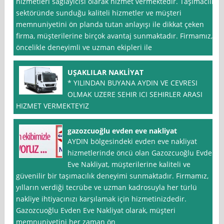
hizmetleri sağlayıcısı olarak hizmet vermektedir. Taşımacılık
sektöründe sunduğu kaliteli hizmetler ve müşteri
memnuniyetini ön planda tutan anlayışı ile dikkat çeken
firma, müşterilerine birçok avantaj sunmaktadır. Firmamız,
öncelikle deneyimli ve uzman ekipleri ile
UŞAKLILAR NAKLİYAT
* YILINDAN BUYANA AYDIN VE CEVRESI
OLMAK UZERE SEHIR ICI SEHIRLER ARASI
HIZMET VERMEKTEYIZ
gazozcuoğlu evden eve nakliyat
AYDIN bölgesindeki evden eve nakliyat
hizmetlerinde öncü olan Gazozcuoğlu Evden
Eve Nakliyat, müşterilerine kaliteli ve
güvenilir bir taşımacılık deneyimi sunmaktadır. Firmamız,
yılların verdiği tecrübe ve uzman kadrosuyla her türlü
nakliye ihtiyacınızı karşılamak için hizmetinizdedir.
Gazozcuoğlu Evden Eve Nakliyat olarak, müşteri
memnuniyetini her zaman ön