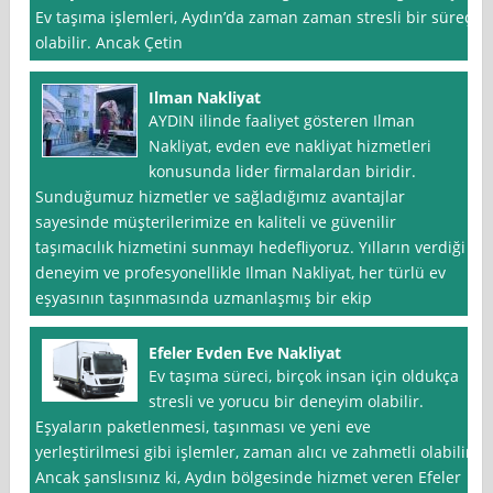
Ev taşıma işlemleri, Aydın’da zaman zaman stresli bir süreç
olabilir. Ancak Çetin
Ilman Nakliyat
AYDIN ilinde faaliyet gösteren Ilman
Nakliyat, evden eve nakliyat hizmetleri
konusunda lider firmalardan biridir.
Sunduğumuz hizmetler ve sağladığımız avantajlar
sayesinde müşterilerimize en kaliteli ve güvenilir
taşımacılık hizmetini sunmayı hedefliyoruz. Yılların verdiği
deneyim ve profesyonellikle Ilman Nakliyat, her türlü ev
eşyasının taşınmasında uzmanlaşmış bir ekip
Efeler Evden Eve Nakliyat
Ev taşıma süreci, birçok insan için oldukça
stresli ve yorucu bir deneyim olabilir.
Eşyaların paketlenmesi, taşınması ve yeni eve
yerleştirilmesi gibi işlemler, zaman alıcı ve zahmetli olabilir.
Ancak şanslısınız ki, Aydın bölgesinde hizmet veren Efeler