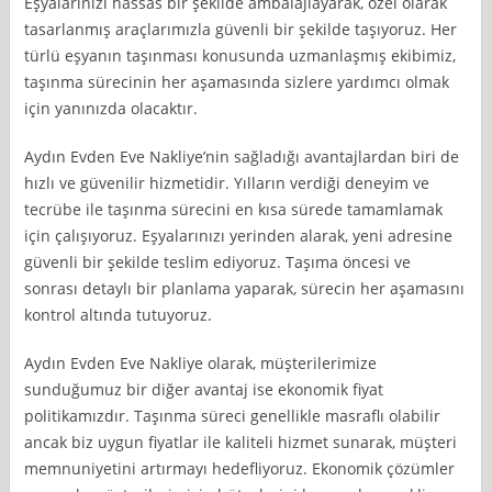
Eşyalarınızı hassas bir şekilde ambalajlayarak, özel olarak
tasarlanmış araçlarımızla güvenli bir şekilde taşıyoruz. Her
türlü eşyanın taşınması konusunda uzmanlaşmış ekibimiz,
taşınma sürecinin her aşamasında sizlere yardımcı olmak
için yanınızda olacaktır.
Aydın Evden Eve Nakliye’nin sağladığı avantajlardan biri de
hızlı ve güvenilir hizmetidir. Yılların verdiği deneyim ve
tecrübe ile taşınma sürecini en kısa sürede tamamlamak
için çalışıyoruz. Eşyalarınızı yerinden alarak, yeni adresine
güvenli bir şekilde teslim ediyoruz. Taşıma öncesi ve
sonrası detaylı bir planlama yaparak, sürecin her aşamasını
kontrol altında tutuyoruz.
Aydın Evden Eve Nakliye olarak, müşterilerimize
sunduğumuz bir diğer avantaj ise ekonomik fiyat
politikamızdır. Taşınma süreci genellikle masraflı olabilir
ancak biz uygun fiyatlar ile kaliteli hizmet sunarak, müşteri
memnuniyetini artırmayı hedefliyoruz. Ekonomik çözümler