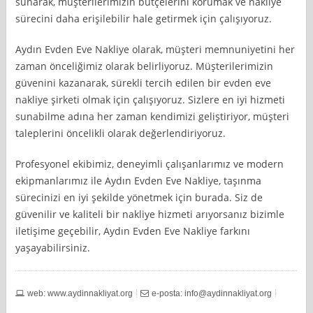
sunarak, müşterilerimizin bütçelerini korumak ve nakliye
sürecini daha erişilebilir hale getirmek için çalışıyoruz.
Aydın Evden Eve Nakliye olarak, müşteri memnuniyetini her
zaman önceliğimiz olarak belirliyoruz. Müşterilerimizin
güvenini kazanarak, sürekli tercih edilen bir evden eve
nakliye şirketi olmak için çalışıyoruz. Sizlere en iyi hizmeti
sunabilme adına her zaman kendimizi geliştiriyor, müşteri
taleplerini öncelikli olarak değerlendiriyoruz.
Profesyonel ekibimiz, deneyimli çalışanlarımız ve modern
ekipmanlarımız ile Aydın Evden Eve Nakliye, taşınma
sürecinizi en iyi şekilde yönetmek için burada. Siz de
güvenilir ve kaliteli bir nakliye hizmeti arıyorsanız bizimle
iletişime geçebilir, Aydın Evden Eve Nakliye farkını
yaşayabilirsiniz.
web: www.aydinnakliyat.org
e-posta:
info@aydinnakliyat.org