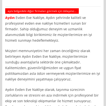
aynı bölgedeki diğer firmaları görmek için tıklayınız...
Aydın
Evden Eve Nakliye, Aydın şehrinde kaliteli ve
profesyonel evden eve nakliye hizmetleri sunan bir
firmadır. Sahip olduğumuz deneyim ve uzmanlık
alanımızdaki bilgi birikimimiz ile müşterilerimize en iyi
hizmeti sunmayı hedeflemekteyiz.
Müşteri memnuniyetini her zaman önceliğimiz olarak
belirleyen Aydın Evden Eve Nakliye, müşterilerimize
sunduğu avantajlarla sektörde öne çıkmaktadır.
Kalitemizden, güvenilirliğimizden ve uygun fiyat
politikamızdan asla ödün vermeyerek müşterilerimize en iyi
nakliye deneyimini yaşatmaya çalışıyoruz.
Aydın Evden Eve Nakliye olarak, taşınma sürecinin
zorluklarını ve stresini en aza indirmek için profesyonel bir
ekip ve son teknoloji ekipmanlar ile hizmet sunuyoruz.