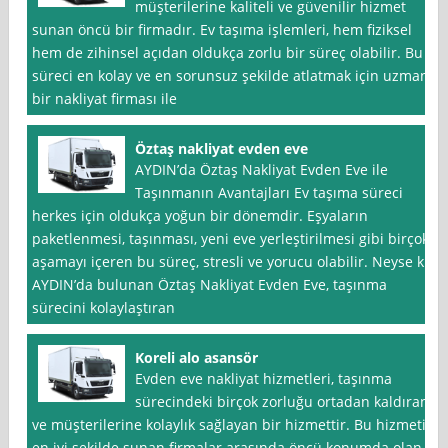
müşterilerine kaliteli ve güvenilir hizmet
sunan öncü bir firmadır. Ev taşıma işlemleri, hem fiziksel
hem de zihinsel açıdan oldukça zorlu bir süreç olabilir. Bu
süreci en kolay ve en sorunsuz şekilde atlatmak için uzman
bir nakliyat firması ile
Öztaş nakliyat evden eve
AYDIN’da Öztaş Nakliyat Evden Eve ile
Taşınmanın Avantajları Ev taşıma süreci
herkes için oldukça yoğun bir dönemdir. Eşyaların
paketlenmesi, taşınması, yeni eve yerleştirilmesi gibi birçok
aşamayı içeren bu süreç, stresli ve yorucu olabilir. Neyse ki,
AYDIN’da bulunan Öztaş Nakliyat Evden Eve, taşınma
sürecini kolaylaştıran
Koreli alo asansör
Evden eve nakliyat hizmetleri, taşınma
sürecindeki birçok zorluğu ortadan kaldıran
ve müşterilerine kolaylık sağlayan bir hizmettir. Bu hizmeti
en iyi şekilde sunan firmalar arasında öncü konumda olan