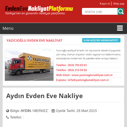
|
Kayıt ol
Giriş yap
Menü
Aydın Evden Eve Nakliye
Bölge:
AYDIN
/ MERKEZ
Üyelik Tarihi: 26 Mart 2015
Telefon: