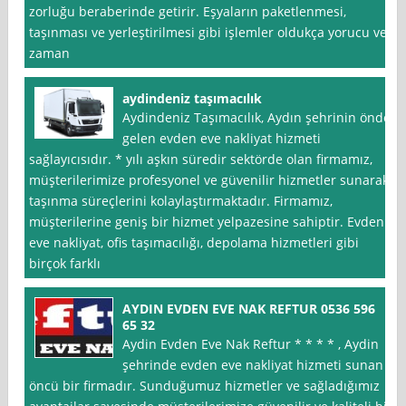
zorluğu beraberinde getirir. Eşyaların paketlenmesi,
taşınması ve yerleştirilmesi gibi işlemler oldukça yorucu ve
zaman
aydindeniz taşımacılık
Aydindeniz Taşımacılık, Aydın şehrinin önde
gelen evden eve nakliyat hizmeti
sağlayıcısıdır. * yılı aşkın süredir sektörde olan firmamız,
müşterilerimize profesyonel ve güvenilir hizmetler sunarak
taşınma süreçlerini kolaylaştırmaktadır. Firmamız,
müşterilerine geniş bir hizmet yelpazesine sahiptir. Evden
eve nakliyat, ofis taşımacılığı, depolama hizmetleri gibi
birçok farklı
AYDIN EVDEN EVE NAK REFTUR 0536 596
65 32
Aydin Evden Eve Nak Reftur * * * * , Aydin
şehrinde evden eve nakliyat hizmeti sunan
öncü bir firmadır. Sunduğumuz hizmetler ve sağladığımız