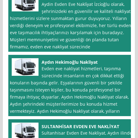
Aydin Evden Eve Nakli̇yat İzci̇oğlu olarak,
şehrinizdeki en güvenilir ve kaliteli nakliyat
hizmetlerini sizlere sunmaktan gurur duyuyoruz. Yılların
verdiği deneyim ve profesyonel ekibimizle, her türlü evden
eve taşımacılık ihtiyaçlarınızı karşılamak için buradayız.
Müşteri memnuniyetini ve güvenliği ön planda tutan
firmamız, evden eve nakliyat sürecinde
Aydın Hekimoğlu Nakliyat
Evden eve nakliyat hizmetleri, taşınma
sürecinde insanların en çok dikkat ettiği
konuların başında gelir. Eşyalarının güvenli bir şekilde
taşınmasını isteyen kişiler, bu konuda profesyonel bir
firmaya ihtiyaç duyarlar. Aydın Hekimoğlu Nakliyat olarak,
Aydın şehrindeki müşterilerimize bu konuda hizmet
vermekteyiz. Aydın Hekimoğlu Nakliyat olarak, yılların
SULTANHİSAR EVDEN EVE NAKLİYAT
Sultanhisar Evden Eve Nakliyat, Aydın ilinde