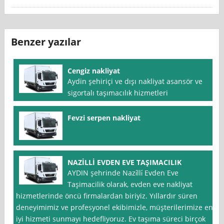
Benzer yazılar
Cengiz nakliyat
Aydin şehiriçi ve dışı nakliyat asansör ve
sigortalı taşımacılık hizmetleri
Fevzi serpen nakliyat
NAZİLLİ EVDEN EVE TAŞIMACILIK
AYDIN şehrinde Nazi̇lli̇ Evden Eve
Taşimacilik olarak, evden eve nakliyat
hizmetlerinde öncü firmalardan biriyiz. Yıllardır süren
deneyimimiz ve profesyonel ekibimizle, müşterilerimize en
iyi hizmeti sunmayı hedefliyoruz. Ev taşıma süreci birçok