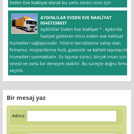
Evden Eve Nakliyat olarak bu zorlu süreci sizin için
AYDINLILAR EVDEN EVE NAKLİYAT
05457338037
Aydinlilar Evden Eve Nakli̇yat * , Aydın‘da
faaliyet gösteren öncü evden eve nakliyat
hizmetleri sağlayıcısıdır. Yılların tecrübesine sahip olan
firmamız, müşterilerine hızlı, güvenilir ve kaliteli taşımacılık
hizmetleri sunmaktadır. Ev taşıma süreci, birçok insan için
stresli ve zorlu bir deneyim olabilir. Bu süreçte doğru firma
seçimi,
Bir mesaj yaz
Adınız: