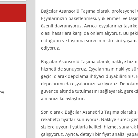
Bağcılar Asansörlü Taşıma olarak, profesyonel v
Eşyalarınızın paketlenmesi, yüklenmesi ve taşın
özenli davranıyoruz. Ayrıca, eşyalarınızı taşırk
olası hasarlara karşı da önlem alıyoruz. Bu şek
olduğunu ve taşınma sürecinin stresini yaşam
ediyoruz.
)
Bağcılar Asansörlü Taşıma olarak, nakliye hizm
hizmeti de sunuyoruz. Eşyalarınızın nakliye s
geçici olarak depolama ihtiyacı duyabilirsiniz.
depolarımızda eşyalarınızı saklıyoruz. Depolam
güvence altında tutulmasını sağlayarak, gerekt
24)
almanızı kolaylaştırır.
Son olarak, Bağcılar Asansörlü Taşıma olarak 
rekabetçi fiyatlar sunuyoruz. Nakliye süreci gene
sizlere uygun fiyatlarla kaliteli hizmet sunara
çalışıyoruz. Ayrıca, detaylı bir fiyat analizi yap