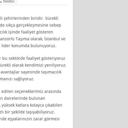
Telefon:
li şehirlerinden biridir. Sürekli
n de sıkça gerçekleşmesine sebep
ılık işinde faaliyet gösteren
ansörlü Taşıma olarak, İstanbul ve
 lider konumda bulunuyoruz.
r bu sektörde faaliyet gösteriyoruz
ürekli olarak kendimizi yeniliyoruz.
avantajlar sayesinde taşımacılık
manızı sağlıyoruz.
h edilen seçeneklerimiz arasında
man dairelerinde bulunan
, yüksek katlara kolayca çıkabilen
lı bir şekilde taşıyabiliyoruz.
inde eşyalarınızın zarar görmesi