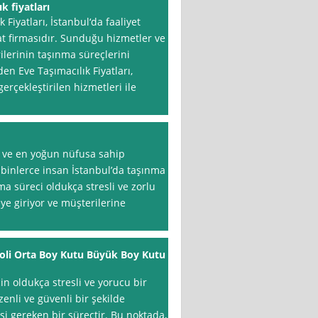
k fiyatları
Fiyatları, İstanbul‘da faaliyet
at firmasıdır. Sunduğu hizmetler ve
rilerinin taşınma süreçlerini
den Eve Taşımacılık Fiyatları,
erçekleştirilen hizmetleri ile
k ve en yoğun nüfusa sahip
 binlerce insan İstanbul’da taşınma
ma süreci oldukça stresli ve zorlu
ye giriyor ve müşterilerine
 Koli Orta Boy Kutu Büyük Boy Kutu
in oldukça stresli ve yorucu bir
enli ve güvenli bir şekilde
i gereken bir süreçtir. Bu noktada,