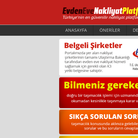
ANASAYFA
ÖNERİLER
DE