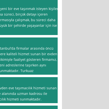
yeni bir eve taşınmak isteyen kişiler
a süreci, birçok detayı içeren
 firmasıyla çalışmak, bu süreci daha
büyük bir şehirde yaşayanlar için ise
stanbul‘da firmalar arasında öncü
re kaliteli hizmet sunan bir evden
rikimiyle faaliyet gösteren firmamız,
yeni adreslerine taşırken aynı
sunmaktadır. Turkuaz
vden eve taşımacılık hizmeti sunan
 ve alanında uzman kadrosu ile
ılık hizmeti sunmaktadır.