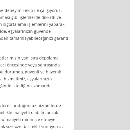
e deneyimli ekip ile çalışıyoruz.
ması gibi işlemlerde dikkatli ve
en sigortalama işlemlerini yaparak,
ilde, eşyalarınızın güvende
adan tamamlayabileceğinizi garanti
etlerimizin yanı sıra depolama
üreci öncesinde veya sonrasında
 Bu durumda, güvenli ve hijyenik
a hizmetimiz, eşyalarınızın
iğinde istediğiniz zamanda
sizlere sunduğumuz hizmetlerde
llikle maliyetli olabilir, ancak
k bu maliyeti minimize etmeye
arak size özel bir teklif sunuyoruz.