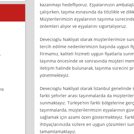
kazanmayı hedefliyoruz. Eşyalarınızın ambalajl
çalışırken, taşıma esnasında da titizlikle ve dik
Müşterilerimizin eşyalarının taşınma sürecinde
önlemleri alıyor ve eşyalarını sigortalıyoruz.
Devecioglu Nakliyat olarak müşterilerimize s
tercih edilme nedenlerimizin başında uygun fiy
Firmamız, kaliteli hizmeti uygun fiyatlarla sunm
)
taşınma öncesinde ve sonrasında müşteri memn
iletişim halinde bulunarak, taşınma sürecini pr
yönetmekteyiz.
Devecioglu Nakliyat olarak İstanbul genelinde
24)
farklı şehirler arası taşınmalarda da müşterile
sunmaktayız. Türkiye’nin farklı bölgelerine ge
taşınmalarda, müşterilerimizin eşyalarının güve
sağlamak için azami özen göstermekteyiz. Farkl
ihtiyaçlarınızda sizlere en uygun çözümleri sun
tamamlamaktayız.