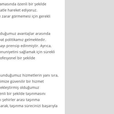
amasında özenli bir şekilde
katle hareket ediyoruz.
 zarar görmemesi için gerekli
unduğumuz avantajlar arasında
at politikamız gelmektedir.
ayı prensip edinmiştir. Ayrıca,
uniyetini sağlamak için sürekli
ofesyonel bir şekilde
 sunduğumuz hizmetlerin yanı sıra,
rimize güvenilir bir hizmet
rçekleştirmiş olduğumuz
nli bir şekilde taşınmasını
ı şehirler arası taşınma
arak, taşınma sürecinizi başarıyla