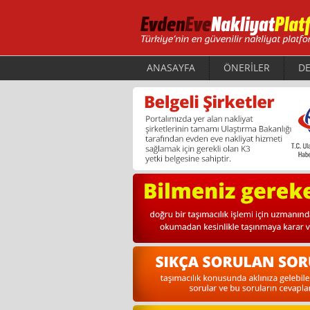
ANASAYFA
ÖNERİLER
DE