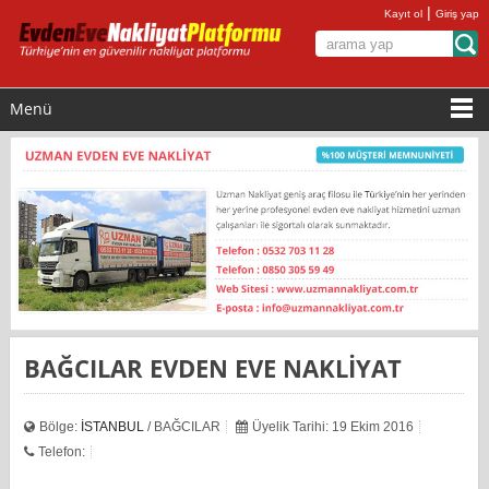
|
Kayıt ol
Giriş yap
Menü
BAĞCILAR EVDEN EVE NAKLİYAT
Bölge:
İSTANBUL
/ BAĞCILAR
Üyelik Tarihi: 19 Ekim 2016
Telefon: