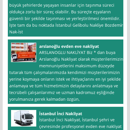
büyük şehirlerde yaşayan insanlar için taşınma süreci
oldukça zorlu bir süreç olabilir. Bu süreçte eşyaların
güvenli bir şekilde taşınması ve yerleştirilmesi önemlidir.
İşte tam da bu noktada İstanbul Geli̇bolu Nakli̇ye Bozdemi̇r
Nak-İst
arslanoğlu evden eve nakliyat
ARSLANOGLU NAKLİYAT Biz * dan buya
Arslanoğlu Nakliyat olarak müşterilerimizin
memnuniyetlerini maksimum düzeyde
tutarak tüm çalışmalarımızda kendimizi müşterilerimizin
yerine koymaya onların istek ve ihtiyaçlarını en iyi şekilde
anlamaya ve tüm hizmetimizin detaylarını anlatmaya ve
tecrübeli çalışanlarımız ve uzman kadromuz eşliğinde
yorulmanıza gerek kalmadan özgün,
İstanbul İnci Nakliyat
İstanbul İnci Nakliyat, İstanbul şehri ve
çevresinde profesyonel evden eve nakliyat