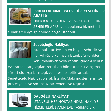
EVDEN EVE NAKLİYAT SEHİR ICI SEHİRLER
ARASI 0
HANCIOĞLU EVDEN EVE NAKLİYAT SEHİR ICI
SEHİRLER ARASI ve depolama hizmetleri
sunarız türkiye geleninde bölge ıstanbul
Sepetçioğlu Nakliyat
İstanbul, Türkiye’nin en büyük şehridir ve
her yıl yüzlerce insan İstanbul’a yeniden
konumlanırken veya kentin içindeki yeni bir
ev ararken karşılaşılan zorlukları bilmektedir. Ev taşıma
süreci oldukça karmaşık ve stresli olabilir, ancak
Sepetçioğlu Nakliyat olarak İstanbul’daki müşterilerimize
profesyonel ve sorunsuz bir evden eve taşıma
DALOĞLU NAKLİYAT
İSTANBUL HER NOKTASINDAN NAKLİYE
HİZMETLERİ, EVDEN EVE TAŞIMACILIK,