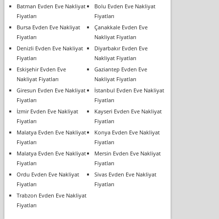
Batman Evden Eve Nakliyat
Bolu Evden Eve Nakliyat
Fiyatları
Fiyatları
Bursa Evden Eve Nakliyat
Çanakkale Evden Eve
Fiyatları
Nakliyat Fiyatları
Denizli Evden Eve Nakliyat
Diyarbakır Evden Eve
Fiyatları
Nakliyat Fiyatları
Eskişehir Evden Eve
Gaziantep Evden Eve
Nakliyat Fiyatları
Nakliyat Fiyatları
Giresun Evden Eve Nakliyat
İstanbul Evden Eve Nakliyat
Fiyatları
Fiyatları
İzmir Evden Eve Nakliyat
Kayseri Evden Eve Nakliyat
Fiyatları
Fiyatları
Malatya Evden Eve Nakliyat
Konya Evden Eve Nakliyat
Fiyatları
Fiyatları
Malatya Evden Eve Nakliyat
Mersin Evden Eve Nakliyat
Fiyatları
Fiyatları
Ordu Evden Eve Nakliyat
Sivas Evden Eve Nakliyat
Fiyatları
Fiyatları
Trabzon Evden Eve Nakliyat
Fiyatları