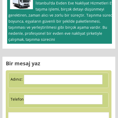
İstanbul‘da Evden Eve Nakliyat Hizmetleri Ev
taşıma işlemi, birçok detayı düşünmeyi
gerektiren, zaman alıcı ve zorlu bir süreçtir. Taşınma süreci
boyunca, eşyaların güvenli bir şekilde paketlenmesi,
taşınması ve yerleştirilmesi gibi birçok aşama vardır. Bu
nedenle, profesyonel bir evden eve nakliyat şirketiyle
çalışmak, taşınma sürecini
Bir mesaj yaz
Adınız:
Telefon: