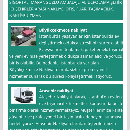
SİGORTALI MARANGOZLU AMBALAJLI VE DEPOLAMA ŞEHİR
İÇİ ŞEHİRLER ARASI NAKLİYE, OFİS, FUAR, TAŞIMACILIK,
NAKLİYE UZMANI
Büyükçekmece nakliyat
İstanbul‘da yaşayanlar için İstanbul’da ev
değiştirmek oldukça stresli bir süreç olabilir.
Ev eşyalarını toplamak, paketlemek, taşımak
ve yeni evinize yerleştirmek oldukça zaman alıcı ve yorucu
bir iş olabilir. Bu nedenle, İstanbul’da yer alan
Büyükçekmece Nakliyat olarak, sizlere profesyonel
hizmetler sunarak bu süreci kolaylaştırmak istiyoruz.
Ataşehir nakliyat
Ataşehir Nakliyat olarak, İstanbul’da evden
eve taşımacılık hizmetleri konusunda öncü
bir firma olarak hizmet vermekteyiz. Müşterilerimize kaliteli,
güvenilir ve profesyonel bir taşımacılık deneyimi sunmayı
hedefliyoruz. Ataşehir Nakliyat olarak, müşterilerimizin