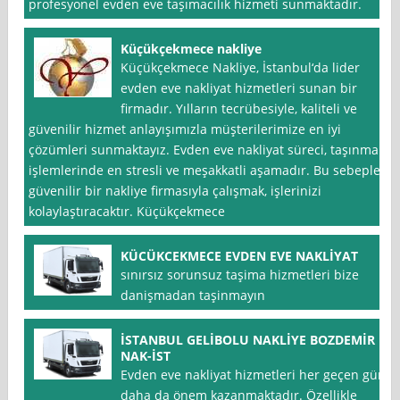
profesyonel evden eve taşımacılık hizmeti sunmaktadır.
Küçükçekmece nakliye
Küçükçekmece Nakliye, İstanbul‘da lider
evden eve nakliyat hizmetleri sunan bir
firmadır. Yılların tecrübesiyle, kaliteli ve
güvenilir hizmet anlayışımızla müşterilerimize en iyi
çözümleri sunmaktayız. Evden eve nakliyat süreci, taşınma
işlemlerinde en stresli ve meşakkatli aşamadır. Bu sebeple,
güvenilir bir nakliye firmasıyla çalışmak, işlerinizi
kolaylaştıracaktır. Küçükçekmece
KÜCÜKCEKMECE EVDEN EVE NAKLİYAT
sınırsız sorunsuz taşima hizmetleri bize
danişmadan taşinmayın
İSTANBUL GELİBOLU NAKLİYE BOZDEMİR
NAK-İST
Evden eve nakliyat hizmetleri her geçen gün
daha da önem kazanmaktadır. Özellikle