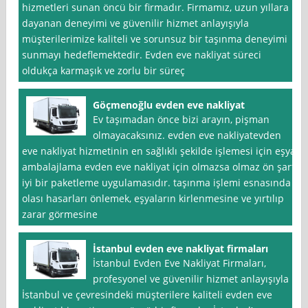
hizmetleri sunan öncü bir firmadır. Firmamız, uzun yıllara
dayanan deneyimi ve güvenilir hizmet anlayışıyla
müşterilerimize kaliteli ve sorunsuz bir taşınma deneyimi
sunmayı hedeflemektedir. Evden eve nakliyat süreci
oldukça karmaşık ve zorlu bir süreç
Göçmenoğlu evden eve nakliyat
Ev taşımadan önce bizi arayın, pişman
olmayacaksınız. evden eve nakliyatevden
eve nakliyat hizmetinin en sağlıklı şekilde işlemesi için eşya
ambalajlama evden eve nakliyat için olmazsa olmaz ön şart
iyi bir paketleme uygulamasıdır. taşınma işlemi esnasında
olası hasarları önlemek, eşyaların kirlenmesine ve yırtılıp
zarar görmesine
İstanbul evden eve nakliyat firmaları
İstanbul Evden Eve Nakliyat Firmaları,
profesyonel ve güvenilir hizmet anlayışıyla
İstanbul ve çevresindeki müşterilere kaliteli evden eve