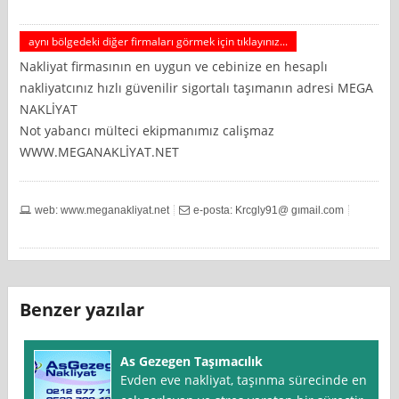
aynı bölgedeki diğer firmaları görmek için tıklayınız...
Nakliyat firmasının en uygun ve cebinize en hesaplı
nakliyatcınız hızlı güvenilir sigortalı taşımanın adresi MEGA
NAKLİYAT
Not yabancı mülteci ekipmanımız calişmaz
WWW.MEGANAKLİYAT.NET
web: www.meganakliyat.net
e-posta: Krcgly91@ gımail.com
Benzer yazılar
As Gezegen Taşımacılık
Evden eve nakliyat, taşınma sürecinde en