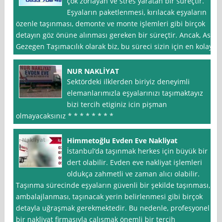
çok zorlayan ve stres yaratan bir süreçtir.
Eşyaların paketlenmesi, kırılacak eşyaların
özenle taşınması, demonte ve monte işlemleri gibi birçok
detayın göz önüne alınması gereken bir süreçtir. Ancak, As
Gezegen Taşımacılık olarak biz, bu süreci sizin için en kolay
NUR NAKLİYAT
Sektördeki ilklerden biriyiz deneyimli
elemanlarımızla eşyalarınızı taşımaktayız
bizi tercih etiginiz icin pişman
olmayacaksınız * * * * * * * *
Himmetoğlu Evden Eve Nakliyat
İstanbul‘da taşınmak herkes için büyük bir
dert olabilir. Evden eve nakliyat işlemleri
oldukça zahmetli ve zaman alıcı olabilir.
Taşınma sürecinde eşyaların güvenli bir şekilde taşınması,
ambalajlanması, taşınacak yerin belirlenmesi gibi birçok
detayla uğraşmak gerekmektedir. Bu nedenle, profesyonel
bir nakliyat firmasıyla çalışmak önemli bir tercih