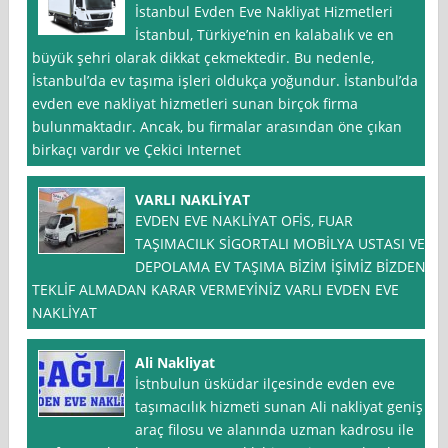
İstanbul Evden Eve Nakliyat Hizmetleri
İstanbul, Türkiye’nin en kalabalık ve en
büyük şehri olarak dikkat çekmektedir. Bu nedenle,
İstanbul’da ev taşıma işleri oldukça yoğundur. İstanbul’da
evden eve nakliyat hizmetleri sunan birçok firma
bulunmaktadır. Ancak, bu firmalar arasından öne çıkan
birkaçı vardır ve Çekici Internet
VARLI NAKLİYAT
EVDEN EVE NAKLİYAT OFİS, FUAR
TAŞIMACILK SİGORTALI MOBİLYA USTASI VE
DEPOLAMA EV TAŞIMA BİZİM İŞİMİZ BİZDEN
TEKLİF ALMADAN KARAR VERMEYİNİZ VARLI EVDEN EVE
NAKLİYAT
Ali Nakliyat
İstnbulun üsküdar ilçesinde evden eve
taşımacılık hizmeti sunan Ali nakliyat geniş
araç filosu ve alanında uzman kadrosu ile