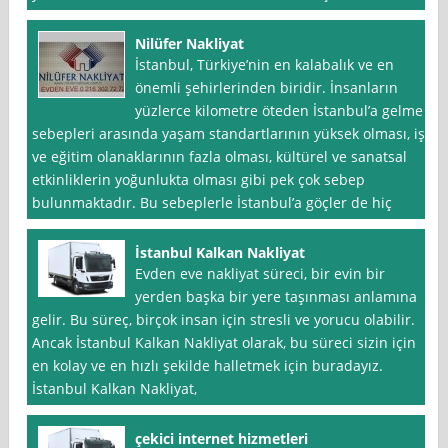
Nilüfer Nakliyat
İstanbul, Türkiye’nin en kalabalık ve en
önemli şehirlerinden biridir. İnsanların
yüzlerce kilometre öteden İstanbul’a gelme
sebepleri arasında yaşam standartlarının yüksek olması, iş
ve eğitim olanaklarının fazla olması, kültürel ve sanatsal
etkinliklerin yoğunlukta olması gibi pek çok sebep
bulunmaktadır. Bu sebeplerle İstanbul’a göçler de hiç
İstanbul Kalkan Nakliyat
Evden eve nakliyat süreci, bir evin bir
yerden başka bir yere taşınması anlamına
gelir. Bu süreç, birçok insan için stresli ve yorucu olabilir.
Ancak İstanbul Kalkan Nakliyat olarak, bu süreci sizin için
en kolay ve en hızlı şekilde halletmek için buradayız.
İstanbul Kalkan Nakliyat,
çekici internet hizmetleri