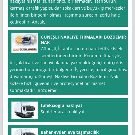
nakliyat hizmeti sunan öncü bir firmadır. İstanbul’un
karmaşık trafik yapısı, dar sokakları ve büyük iş merkezleri
ile bilinen bir şehir olması, taşınma sürecini zorlu hale
getirebilir. Ancak,
GÜNEŞLİ NAKLİYE FİRMALARI BOZDEMİR
NAK
Güneşli, İstanbul‘un en hareketli ve işlek
semtlerinden biridir. Konumu itibariyle,
birçok ticari ve sanayi alanına yakın olduğu için birçok iş
yerinin bulunduğu bir bölgedir. İş yeri taşımacılığına ihtiyaç
duyanlar için, Güneşli Nakliye Firmaları Bozdemi̇r Nak
sizlere hızlı, güvenilir ve profesyonel bir hizmet
sunmaktadır. Bozdemi̇r
tufekcioglu nakliyat
Şehirler arası nakliyat
Bahar evden eve taşımacılık