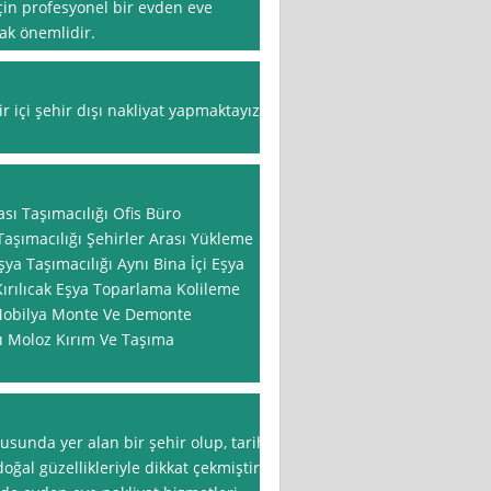
çin profesyonel bir evden eve
ak önemlidir.
 içi şehir dışı nakliyat yapmaktayız
ası Taşımacılığı Ofis Büro
 Taşımacılığı Şehirler Arası Yükleme
ya Taşımacılığı Aynı Bina İçi Eşya
Kırılıcak Eşya Toparlama Kolileme
Mobilya Monte Ve Demonte
 Moloz Kırım Ve Taşıma
sunda yer alan bir şehir olup, tarih
ğal güzellikleriyle dikkat çekmiştir.