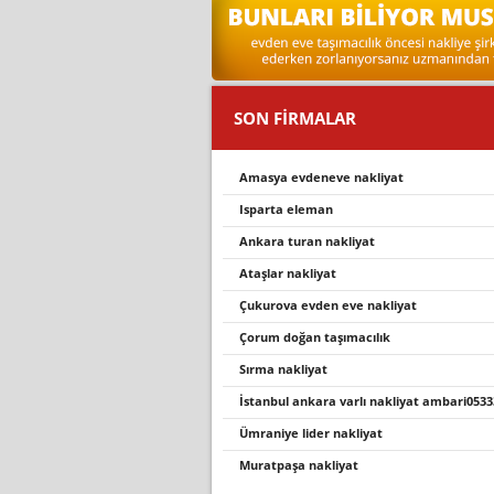
SON FİRMALAR
amasya evdeneve nakliyat
isparta eleman
ankara turan nakliyat
ataşlar nakliyat
çukurova evden eve nakliyat
çorum doğan taşimacilik
sırma nakliyat
i̇stanbul ankara varlı nakliyat ambari053
ümraniye lider nakliyat
muratpaşa nakliyat