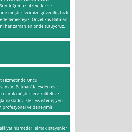
. Sunduğumuz hizmetler ve
nde müşterilerimize güvenilir, hızlı
edeflemekteyiz. Öncelikle, Batman
ini her zaman en önde tutuyoruz.
t Hizmetinde Öncü:
sansör, Batman‘da evden eve
 olarak müşterilere kaliteli ve
amaktadır. İster ev, ister iş yeri
in profesyonel ve deneyimli
liyat hizmetleri almak isteyenler