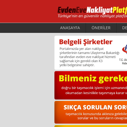
ANASAYFA
ÖNERİLER
DE