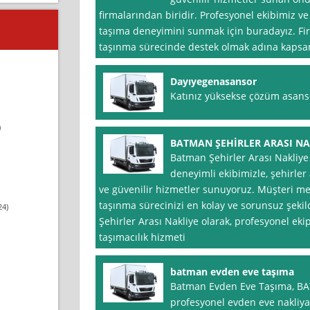
firmalarından biridir. Profesyonel ekibimiz ve 
taşıma deneyimini sunmak için buradayız. Fi
taşınma sürecinde destek olmak adına kapsam
Dayıyegenasansor
Katınız yüksekse çözüm asansö
)
BATMAN ŞEHİRLER ARASI NA
Batman Şehirler Arası Nakliye
deneyimli ekibimizle, şehirler 
ve güvenilir hizmetler sunuyoruz. Müşteri m
taşınma sürecinizi en kolay ve sorunsuz şekil
24)
Şehirler Arası Nakliye olarak, profesyonel ek
taşımacılık hizmeti
batman evden eve taşıma
Batman Evden Eve Taşıma, BA
profesyonel evden eve nakliya