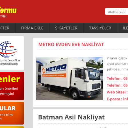
FTER
FİRMA EKLE
ŞİKAYETLER
TAVSİYELER
İL
Batman Asil Nakliyat