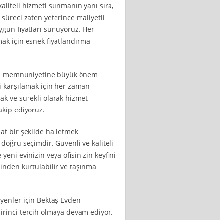
aliteli hizmeti sunmanın yanı sıra,
 süreci zaten yeterince maliyetli
uygun fiyatları sunuyoruz. Her
ak için esnek fiyatlandırma
eri memnuniyetine büyük önem
zi karşılamak için her zaman
ak ve sürekli olarak hizmet
takip ediyoruz.
at bir şekilde halletmek
 doğru seçimdir. Güvenli ve kaliteli
 yeni evinizin veya ofisinizin keyfini
esinden kurtulabilir ve taşınma
eyenler için Bektaş Evden
 birinci tercih olmaya devam ediyor.