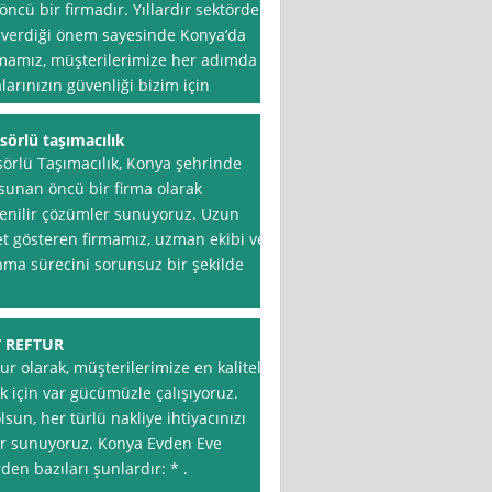
öncü bir firmadır. Yıllardır sektörde
verdiği önem sayesinde Konya’da
Firmamız, müşterilerimize her adımda
arınızın güvenliği bizim için
sörlü taşımacılık
örlü Taşımacılık, Konya şehrinde
 sunan öncü bir firma olarak
üvenilir çözümler sunuyoruz. Uzun
yet gösteren firmamız, uzman ekibi ve
ma sürecini sorunsuz bir şekilde
 REFTUR
r olarak, müşterilerimize en kaliteli
 için var gücümüzle çalışıyoruz.
lsun, her türlü nakliye ihtiyacınızı
ler sunuyoruz. Konya Evden Eve
en bazıları şunlardır: * .