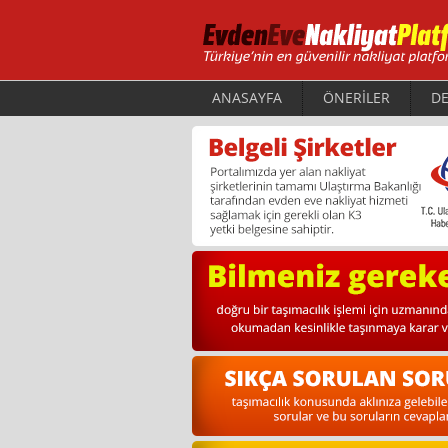
ANASAYFA
ÖNERİLER
DE