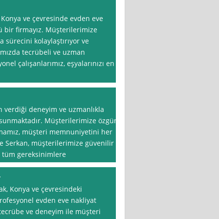
, Konya ve çevresinde evden eve
 bir firmayız. Müşterilerimize
a sürecini kolaylaştırıyor ve
mamızda tecrübeli ve uzman
onel çalışanlarımız, eşyalarınızı en
ın verdiği deneyim ve uzmanlıkla
 sunmaktadır. Müşterilerimize özgün
irmamız, müşteri memnuniyetini her
 Serkan, müşterilerimize güvenilir
i tüm gereksinimlere
T
ak, Konya ve çevresindeki
profesyonel evden eve nakliyat
 tecrübe ve deneyim ile müşteri