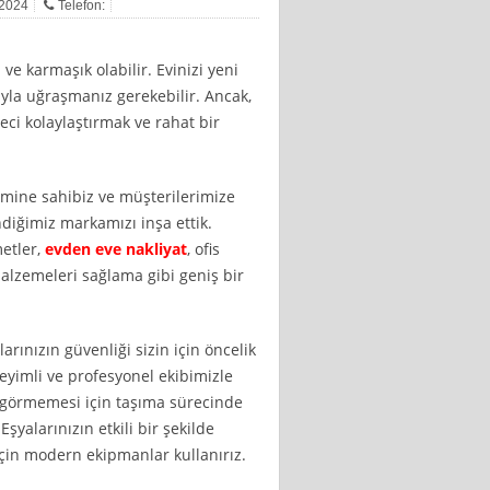
 2024
Telefon:
e karmaşık olabilir. Evinizi yeni
tayla uğraşmanız gerekebilir. Ancak,
eci kolaylaştırmak ve rahat bir
yimine sahibiz ve müşterilerimize
diğimiz markamızı inşa ettik.
etler,
evden eve nakliyat
, ofis
alzemeleri sağlama gibi geniş bir
larınızın güvenliği sizin için öncelik
eyimli ve profesyonel ekibimizle
ar görmemesi için taşıma sürecinde
 Eşyalarınızın etkili bir şekilde
için modern ekipmanlar kullanırız.