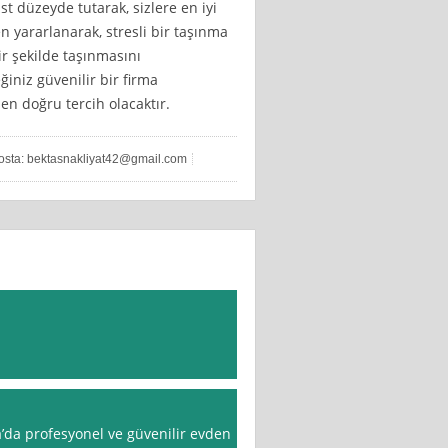
 düzeyde tutarak, sizlere en iyi
 yararlanarak, stresli bir taşınma
ir şekilde taşınmasını
ğiniz güvenilir bir firma
 en doğru tercih olacaktır.
osta:
bektasnakliyat42@gmail.com
a’da profesyonel ve güvenilir evden