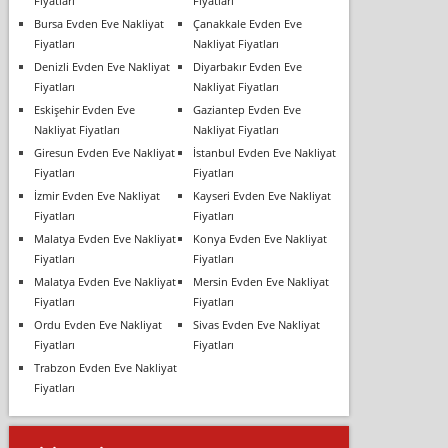
Fiyatları
Fiyatları
Bursa Evden Eve Nakliyat
Çanakkale Evden Eve
Fiyatları
Nakliyat Fiyatları
Denizli Evden Eve Nakliyat
Diyarbakır Evden Eve
Fiyatları
Nakliyat Fiyatları
Eskişehir Evden Eve
Gaziantep Evden Eve
Nakliyat Fiyatları
Nakliyat Fiyatları
Giresun Evden Eve Nakliyat
İstanbul Evden Eve Nakliyat
Fiyatları
Fiyatları
İzmir Evden Eve Nakliyat
Kayseri Evden Eve Nakliyat
Fiyatları
Fiyatları
Malatya Evden Eve Nakliyat
Konya Evden Eve Nakliyat
Fiyatları
Fiyatları
Malatya Evden Eve Nakliyat
Mersin Evden Eve Nakliyat
Fiyatları
Fiyatları
Ordu Evden Eve Nakliyat
Sivas Evden Eve Nakliyat
Fiyatları
Fiyatları
Trabzon Evden Eve Nakliyat
Fiyatları