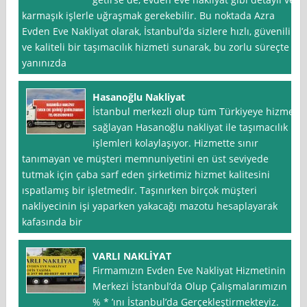
karmaşık işlerle uğraşmak gerekebilir. Bu noktada Azra
Evden Eve Nakliyat olarak, İstanbul’da sizlere hızlı, güvenilir
ve kaliteli bir taşımacılık hizmeti sunarak, bu zorlu süreçte
yanınızda
Hasanoğlu Nakliyat
İstanbul merkezli olup tüm Türkiyeye hizmet
sağlayan Hasanoğlu nakliyat ile taşımacılık
işlemleri kolaylaşıyor. Hizmette sınır
tanımayan ve müşteri memnuniyetini en üst seviyede
tutmak için çaba sarf eden şirketimiz hizmet kalitesini
ıspatlamış bir işletmedir. Taşınırken birçok müşteri
nakliyecinin işi yaparken yakacağı mazotu hesaplayarak
kafasında bir
VARLI NAKLİYAT
Firmamızın Evden Eve Nakliyat Hizmetinin
Merkezi İstanbul’da Olup Çalışmalarımızın
% * ’ını İstanbul’da Gerçekleştirmekteyiz.