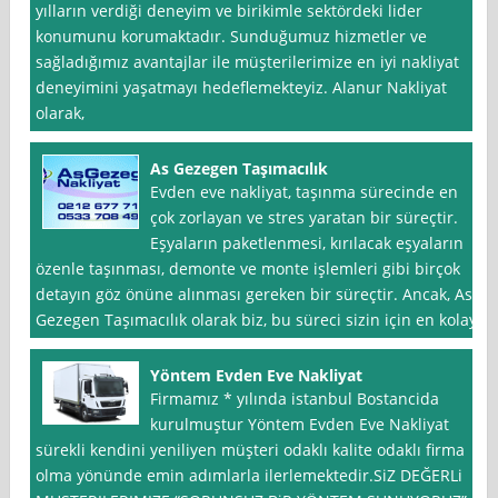
yılların verdiği deneyim ve birikimle sektördeki lider
konumunu korumaktadır. Sunduğumuz hizmetler ve
sağladığımız avantajlar ile müşterilerimize en iyi nakliyat
deneyimini yaşatmayı hedeflemekteyiz. Alanur Nakliyat
olarak,
As Gezegen Taşımacılık
Evden eve nakliyat, taşınma sürecinde en
çok zorlayan ve stres yaratan bir süreçtir.
Eşyaların paketlenmesi, kırılacak eşyaların
özenle taşınması, demonte ve monte işlemleri gibi birçok
detayın göz önüne alınması gereken bir süreçtir. Ancak, As
Gezegen Taşımacılık olarak biz, bu süreci sizin için en kolay
Yöntem Evden Eve Nakliyat
Firmamız * yılında istanbul Bostancida
kurulmuştur Yöntem Evden Eve Nakliyat
sürekli kendini yeniliyen müşteri odaklı kalite odaklı firma
olma yönünde emin adımlarla ilerlemektedir.SiZ DEĞERLi