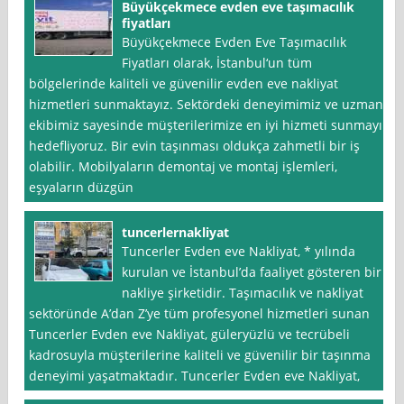
Büyükçekmece evden eve taşımacılık
fiyatları
Büyükçekmece Evden Eve Taşımacılık
Fiyatları olarak, İstanbul‘un tüm
bölgelerinde kaliteli ve güvenilir evden eve nakliyat
hizmetleri sunmaktayız. Sektördeki deneyimimiz ve uzman
ekibimiz sayesinde müşterilerimize en iyi hizmeti sunmayı
hedefliyoruz. Bir evin taşınması oldukça zahmetli bir iş
olabilir. Mobilyaların demontaj ve montaj işlemleri,
eşyaların düzgün
tuncerlernakliyat
Tuncerler Evden eve Nakliyat, * yılında
kurulan ve İstanbul’da faaliyet gösteren bir
nakliye şirketidir. Taşımacılık ve nakliyat
sektöründe A’dan Z’ye tüm profesyonel hizmetleri sunan
Tuncerler Evden eve Nakliyat, güleryüzlü ve tecrübeli
kadrosuyla müşterilerine kaliteli ve güvenilir bir taşınma
deneyimi yaşatmaktadır. Tuncerler Evden eve Nakliyat,