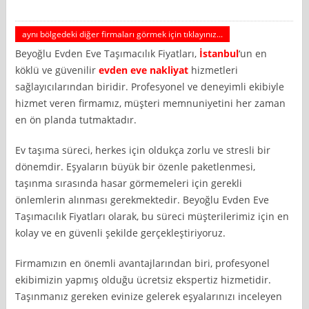
aynı bölgedeki diğer firmaları görmek için tıklayınız...
Beyoğlu Evden Eve Taşımacılık Fiyatları,
İstanbul
‘un en
köklü ve güvenilir
evden eve nakliyat
hizmetleri
sağlayıcılarından biridir. Profesyonel ve deneyimli ekibiyle
hizmet veren firmamız, müşteri memnuniyetini her zaman
en ön planda tutmaktadır.
Ev taşıma süreci, herkes için oldukça zorlu ve stresli bir
dönemdir. Eşyaların büyük bir özenle paketlenmesi,
taşınma sırasında hasar görmemeleri için gerekli
önlemlerin alınması gerekmektedir. Beyoğlu Evden Eve
Taşımacılık Fiyatları olarak, bu süreci müşterilerimiz için en
kolay ve en güvenli şekilde gerçekleştiriyoruz.
Firmamızın en önemli avantajlarından biri, profesyonel
ekibimizin yapmış olduğu ücretsiz ekspertiz hizmetidir.
Taşınmanız gereken evinize gelerek eşyalarınızı inceleyen