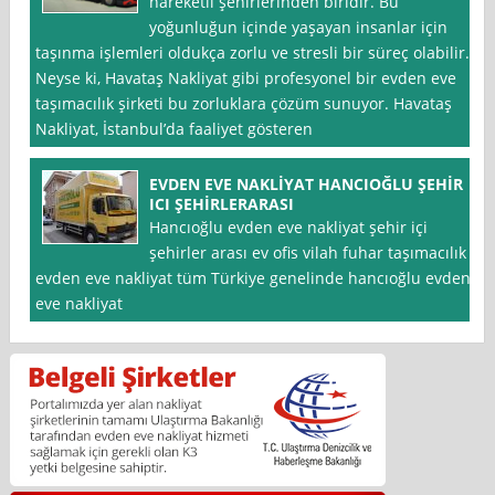
hareketli şehirlerinden biridir. Bu
yoğunluğun içinde yaşayan insanlar için
taşınma işlemleri oldukça zorlu ve stresli bir süreç olabilir.
Neyse ki, Havataş Nakliyat gibi profesyonel bir evden eve
taşımacılık şirketi bu zorluklara çözüm sunuyor. Havataş
Nakliyat, İstanbul’da faaliyet gösteren
EVDEN EVE NAKLİYAT HANCIOĞLU ŞEHİR
ICI ŞEHİRLERARASI
Hancıoğlu evden eve nakliyat şehir içi
şehirler arası ev ofis vilah fuhar taşımacılık
evden eve nakliyat tüm Türkiye genelinde hancıoğlu evden
eve nakliyat