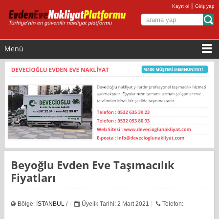
|
Kayıt ol
Giriş yap
Menü
Beyoğlu Evden Eve Taşımacılık
Fiyatları
Bölge:
İSTANBUL
/
Üyelik Tarihi: 2 Mart 2021
Telefon: