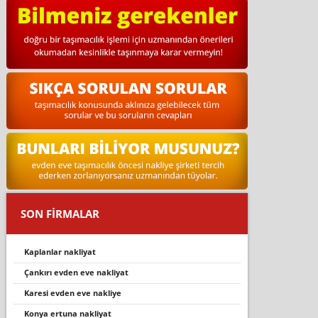
SON FİRMALAR
kaplanlar nakliyat
çankırı evden eve nakliyat
karesi̇ evden eve nakli̇ye
konya ertuna nakliyat