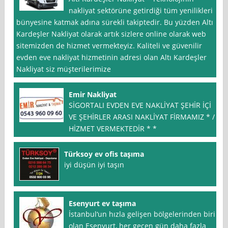
nakliyat sektörüne getirdiği tüm yenilikleri
bünyesine katmak adına sürekli takiptedir. Bu yüzden Altı
Kardeşler Nakliyat olarak artık sizlere online olarak web
sitemizden de hizmet vermekteyiz. Kaliteli ve güvenilir
evden eve nakliyat hizmetinin adresi olan Altı Kardeşler
Nakliyat siz müşterilerimize
Emir Nakliyat
SİGORTALI EVDEN EVE NAKLİYAT ŞEHİR İÇİ
VE ŞEHİRLER ARASI NAKLİYAT FİRMAMIZ * / *
HİZMET VERMEKTEDİR * *
Türksoy ev ofis taşıma
iyi düşün iyi taşın
Esenyurt ev taşıma
İstanbul‘un hızla gelişen bölgelerinden biri
olan Esenyurt, her geçen gün daha fazla