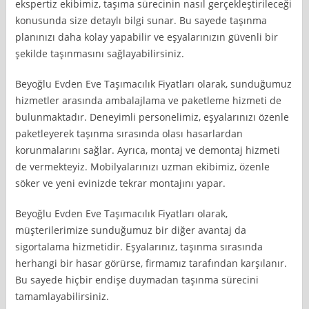
ekspertiz ekibimiz, taşıma sürecinin nasıl gerçekleştirileceği
konusunda size detaylı bilgi sunar. Bu sayede taşınma
planınızı daha kolay yapabilir ve eşyalarınızın güvenli bir
şekilde taşınmasını sağlayabilirsiniz.
Beyoğlu Evden Eve Taşımacılık Fiyatları olarak, sunduğumuz
hizmetler arasında ambalajlama ve paketleme hizmeti de
bulunmaktadır. Deneyimli personelimiz, eşyalarınızı özenle
paketleyerek taşınma sırasında olası hasarlardan
korunmalarını sağlar. Ayrıca, montaj ve demontaj hizmeti
de vermekteyiz. Mobilyalarınızı uzman ekibimiz, özenle
söker ve yeni evinizde tekrar montajını yapar.
Beyoğlu Evden Eve Taşımacılık Fiyatları olarak,
müşterilerimize sunduğumuz bir diğer avantaj da
sigortalama hizmetidir. Eşyalarınız, taşınma sırasında
herhangi bir hasar görürse, firmamız tarafından karşılanır.
Bu sayede hiçbir endişe duymadan taşınma sürecini
tamamlayabilirsiniz.