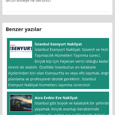
tercih etmeye ne dersiniz?
Benzer yazılar
İstanbul Esenyurt Nakliyat
İstanbul Esenyurt Nakliyat: Güvenli ve Hızlı
Taşımacılık Hizmetleri Taşınma süreci,
birçok kişi için heyecan verici olduğu kadar
stresli de olabilir. Özellikle İstanbul’un en kalabalık
ilçelerinden biri olan Esenyurt’ta ev veya ofis taşımak, doğru
planlama ve profesyonel destek gerektirir. İstanbul
Esenyurt Nakliyat hizmetleri, taşınma sürecinizi
Azra Evden Eve Nakliyat
İstanbul gibi büyük ve kalabalık bir şehirde
yaşamak, birçok avantajı beraberinde
getirse de, evden eve nakliyat gibi detaylı ve