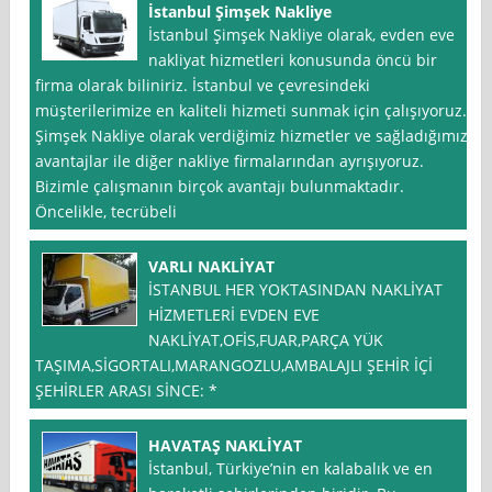
İstanbul Şimşek Nakliye
İstanbul Şimşek Nakliye olarak, evden eve
nakliyat hizmetleri konusunda öncü bir
firma olarak biliniriz. İstanbul ve çevresindeki
müşterilerimize en kaliteli hizmeti sunmak için çalışıyoruz.
Şimşek Nakliye olarak verdiğimiz hizmetler ve sağladığımız
avantajlar ile diğer nakliye firmalarından ayrışıyoruz.
Bizimle çalışmanın birçok avantajı bulunmaktadır.
Öncelikle, tecrübeli
VARLI NAKLİYAT
İSTANBUL HER YOKTASINDAN NAKLİYAT
HİZMETLERİ EVDEN EVE
NAKLİYAT,OFİS,FUAR,PARÇA YÜK
TAŞIMA,SİGORTALI,MARANGOZLU,AMBALAJLI ŞEHİR İÇİ
ŞEHİRLER ARASI SİNCE: *
HAVATAŞ NAKLİYAT
İstanbul, Türkiye’nin en kalabalık ve en