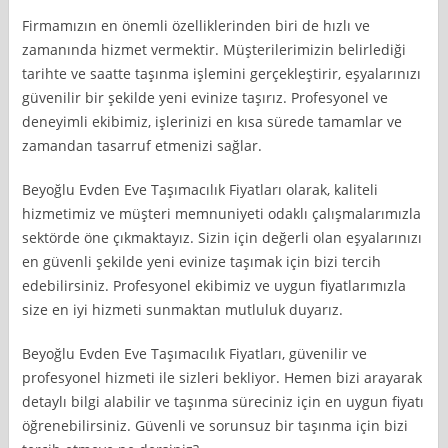
Firmamızın en önemli özelliklerinden biri de hızlı ve
zamanında hizmet vermektir. Müşterilerimizin belirlediği
tarihte ve saatte taşınma işlemini gerçekleştirir, eşyalarınızı
güvenilir bir şekilde yeni evinize taşırız. Profesyonel ve
deneyimli ekibimiz, işlerinizi en kısa sürede tamamlar ve
zamandan tasarruf etmenizi sağlar.
Beyoğlu Evden Eve Taşımacılık Fiyatları olarak, kaliteli
hizmetimiz ve müşteri memnuniyeti odaklı çalışmalarımızla
sektörde öne çıkmaktayız. Sizin için değerli olan eşyalarınızı
en güvenli şekilde yeni evinize taşımak için bizi tercih
edebilirsiniz. Profesyonel ekibimiz ve uygun fiyatlarımızla
size en iyi hizmeti sunmaktan mutluluk duyarız.
Beyoğlu Evden Eve Taşımacılık Fiyatları, güvenilir ve
profesyonel hizmeti ile sizleri bekliyor. Hemen bizi arayarak
detaylı bilgi alabilir ve taşınma süreciniz için en uygun fiyatı
öğrenebilirsiniz. Güvenli ve sorunsuz bir taşınma için bizi