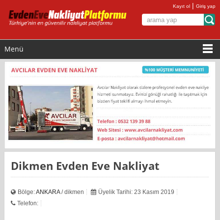
|
Kayıt ol
Giriş yap
Menü
Dikmen Evden Eve Nakliyat
Bölge:
ANKARA
/ dikmen
Üyelik Tarihi: 23 Kasım 2019
Telefon: