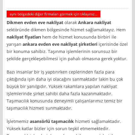
aynı bölgedeki diğer firmaları görmek için tıklayınız...
Dikmen evden eve nakliyat
olarak
Ankara nakliyat
sektöründe dikmen bölgesinde hizmet sağlamaktayız. Hem
nakliyat fiyatları
hem de hizmet konusunda birbiri ile
yarışan
ankara evden eve nakliyat şirketleri
içerisinde özel
bir konuma sahibiz. Taşınma işlemlerinin sorunsuz bir
şekilde gerçekleşebilmesi için pahalı olmasına gerek yoktur.
Bazı insanlar bir iş yaptırırken ceplerinden fazla para
çıktığında işin daha iyi olacağını sanmaktadır lakin bu çok
büyük bir yanılgıdır. Yüksek rakamlara yapılan nakliyat
işlemlerinde şirket sahibi daha fazla kazanmaktadır.
Taşımacılık konusunda deneyimli çalışanlarımız temiz bir
taşımacılık hizmeti sunmaktadır.
İşletmemiz
asansörlü taşımacılık
hizmeti sağlamaktadır.
Yüksek katlar bizler için sorun teşkil etmemektedir.