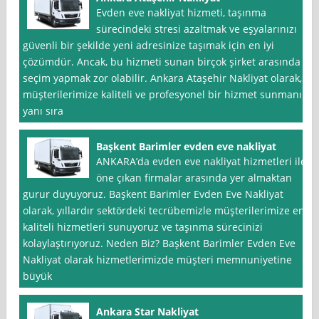
Evden eve nakliyat hizmeti, taşınma
sürecindeki stresi azaltmak ve eşyalarınızı
güvenli bir şekilde yeni adresinize taşımak için en iyi
çözümdür. Ancak, bu hizmeti sunan birçok şirket arasında
seçim yapmak zor olabilir. Ankara Ataşehir Nakliyat olarak,
müşterilerimize kaliteli ve profesyonel bir hizmet sunmanın
yanı sıra
Başkent Barimler evden eve nakliyat
ANKARA’da evden eve nakliyat hizmetleri ile
öne çıkan firmalar arasında yer almaktan
gurur duyuyoruz. Başkent Barimler Evden Eve Nakliyat
olarak, yıllardır sektördeki tecrübemizle müşterilerimize en
kaliteli hizmetleri sunuyoruz ve taşınma sürecinizi
kolaylaştırıyoruz. Neden Biz? Başkent Barimler Evden Eve
Nakliyat olarak hizmetlerimizde müşteri memnuniyetine
büyük
Ankara Star Nakliyat