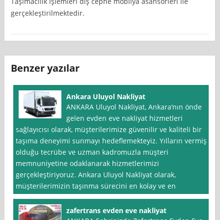
Taşımacılık işlemleri dış cephe mobilya asansörleri ile
gerçekleştirilmektedir.
Benzer yazılar
Ankara Uluyol Nakliyat
ANKARA Uluyol Nakliyat, Ankara‘nın önde
gelen evden eve nakliyat hizmetleri
sağlayıcısı olarak, müşterilerimize güvenilir ve kaliteli bir
taşıma deneyimi sunmayı hedeflemekteyiz. Yılların vermiş
olduğu tecrübe ve uzman kadromuzla müşteri
memnuniyetine odaklanarak hizmetlerimizi
gerçekleştiriyoruz. Ankara Uluyol Nakliyat olarak,
müşterilerimizin taşınma sürecini en kolay ve en
zafertrans evden eve nakliyat