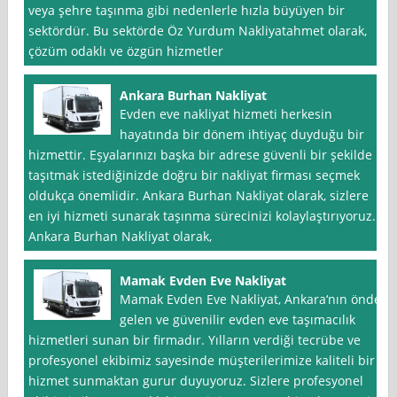
veya şehre taşınma gibi nedenlerle hızla büyüyen bir
sektördür. Bu sektörde Öz Yurdum Nakliyatahmet olarak,
çözüm odaklı ve özgün hizmetler
Ankara Burhan Nakliyat
Evden eve nakliyat hizmeti herkesin
hayatında bir dönem ihtiyaç duyduğu bir
hizmettir. Eşyalarınızı başka bir adrese güvenli bir şekilde
taşıtmak istediğinizde doğru bir nakliyat firması seçmek
oldukça önemlidir. Ankara Burhan Nakliyat olarak, sizlere
en iyi hizmeti sunarak taşınma sürecinizi kolaylaştırıyoruz.
Ankara Burhan Nakliyat olarak,
Mamak Evden Eve Nakliyat
Mamak Evden Eve Nakliyat, Ankara‘nın önde
gelen ve güvenilir evden eve taşımacılık
hizmetleri sunan bir firmadır. Yılların verdiği tecrübe ve
profesyonel ekibimiz sayesinde müşterilerimize kaliteli bir
hizmet sunmaktan gurur duyuyoruz. Sizlere profesyonel