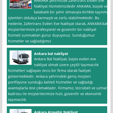
ANKARA Şehrinizde Zafertrans Evden Eve
Nakliyat Hizmetinizdedir ANKARA, büyük ve
kalabalık bir şehir olmasıyla birlikte taşınma
işlemleri oldukça karmaşık ve zorlu olabilmektedir. Bu
nedenle, Zafertrans Evden Eve Nakliyat olarak, ANKARA’daki
müşterilerimize profesyonel ve güvenilir bir nakliyat
hizmeti sunmaktan gurur duyuyoruz. Sunduğumuz
hizmetler ve sağladığımız
Ankara bal nakliyat
Ankara Bal Nakliyat, başta evden eve
nakliyat olmak üzere çeşitli taşımacılık
hizmetleri sağlayan öncü bir firma olarak faaliyet
göstermektedir. Ankara şehrindeki geniş müşteri
portföyüne sunduğu kaliteli hizmetler ve sağladığı
avantajlarla öne çıkmaktadır. Firmamız, tecrübeli ve uzman
kadrosu ile müşterilerimize hızlı, güvenilir ve ekonomik
taşımacılık
Ankara Ataşehir Nakliyat