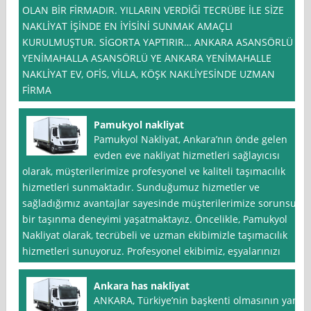
OLAN BİR FİRMADIR. YILLARIN VERDİĞİ TECRÜBE İLE SİZE
NAKLİYAT İŞİNDE EN İYİSİNİ SUNMAK AMAÇLI
KURULMUŞTUR. SİGORTA YAPTIRIR… ANKARA ASANSÖRLÜ
YENİMAHALLA ASANSÖRLÜ YE ANKARA YENİMAHALLE
NAKLİYAT EV, OFİS, VİLLA, KÖŞK NAKLİYESİNDE UZMAN
FİRMA
Pamukyol nakliyat
Pamukyol Nakliyat, Ankara’nın önde gelen
evden eve nakliyat hizmetleri sağlayıcısı
olarak, müşterilerimize profesyonel ve kaliteli taşımacılık
hizmetleri sunmaktadır. Sunduğumuz hizmetler ve
sağladığımız avantajlar sayesinde müşterilerimize sorunsuz
bir taşınma deneyimi yaşatmaktayız. Öncelikle, Pamukyol
Nakliyat olarak, tecrübeli ve uzman ekibimizle taşımacılık
hizmetleri sunuyoruz. Profesyonel ekibimiz, eşyalarınızı
Ankara has nakliyat
ANKARA, Türkiye’nin başkenti olmasının yanı