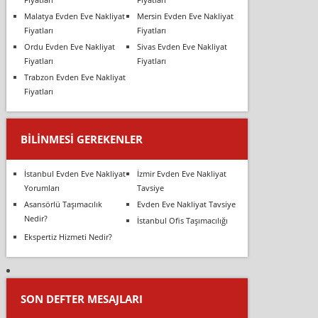
Malatya Evden Eve Nakliyat
Mersin Evden Eve Nakliyat
Fiyatları
Fiyatları
Ordu Evden Eve Nakliyat
Sivas Evden Eve Nakliyat
Fiyatları
Fiyatları
Trabzon Evden Eve Nakliyat
Fiyatları
BILINMESI GEREKENLER
İstanbul Evden Eve Nakliyat
İzmir Evden Eve Nakliyat
Yorumları
Tavsiye
Asansörlü Taşımacılık
Evden Eve Nakliyat Tavsiye
Nedir?
İstanbul Ofis Taşımacılığı
Ekspertiz Hizmeti Nedir?
SON DEFTER MESAJLARI