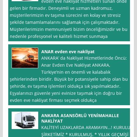
evden eve nakliyat hizmetleri sunan önde
gelen bir firmadır. Deneyimli ve uzman kadromuz,
müşterilerimizin ev taşıma sürecini en kolay ve stresiz
şekilde tamamlamalarını sağlamak için çalışmaktadır.
Müşterilerimizin memnuniyeti bizim önceliğimizdir ve bu
nedenle profesyonel ve kaliteli hizmet sunmaya
ANAR evden eve nakliyat
ANKARA’ da Nakliyat Hizmetlerinde Öncü:
Anar Evden Eve Nakliyat ANKARA,
Türkiye’nin en önemli ve kalabalık
şehirlerinden biridir. Büyük bir potansiyele sahip olan bu
şehirde, ev taşıma işlemleri oldukça sık yapılmaktadır.
Eşyalarınızı güvenle yeni evinize taşımak için doğru bir
evden eve nakliyat firması seçmek oldukça
ANKARA ASANSÖRLÜ YENİMAHALLE
NAKLİYAT
KALİTEYİ UZAKLARDA ARAMAYIN…! KURULUŞ
ŞİRKETİMİZ * KURULMUŞ, * YILLIK GEÇMİŞİ