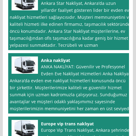
Ankara Star Nakliyat, Ankara’da uzun
yıllardır faaliyet gösteren lider bir evden eve
nakliyat hizmetleri sağlayıcısıdır. Müşteri memnuniyetini ve
kaliteli hizmeti ilke edinen firmamız, taşımacılık sektöründe
öncü konumdadır. Ankara Star Nakliyat müşterilerine, ev
taşımacılığından ofis taşımacılığına kadar geniş bir hizmet
yelpazesi sunmaktadır. Tecrübeli ve uzman
Anka nakliyat
ANKA NAKLİYAT: Güvenilir ve Profesyonel
Evden Eve Nakliyat Hizmetleri Anka Nakliyat,
Ankara‘da evden eve nakliyat hizmetleri konusunda öncü
bir şirkettir. Müşterilerimize kaliteli ve güvenilir hizmet
sunmak için uzman kadromuzla çalışıyoruz. Sunduğumuz
avantajlar ve müşteri odaklı yaklaşımımız sayesinde
müşterilerimizin memnuniyetini her zaman en üst seviyede
Europe vip trans naklıyat
Europe Vip Trans Nakliyat, Ankara şehrinde