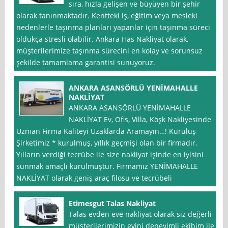
sıra, hızla gelişen ve büyüyen bir şehir
olarak tanınmaktadır. Kentteki iş, eğitim veya mesleki
nedenlerle taşınma planları yapanlar için taşınma süreci
oldukça stresli olabilir. Ankara Has Nakliyat olarak,
müşterilerimize taşınma sürecini en kolay ve sorunsuz
şekilde tamamlama garantisi sunuyoruz.
ANKARA ASANSÖRLÜ YENİMAHALLE
NAKLİYAT
ANKARA ASANSÖRLÜ YENİMAHALLE
NAKLİYAT Ev, Ofis, Villa, Köşk Nakliyesinde
Uzman Firma Kaliteyi Uzaklarda Aramayın…! Kuruluş
Şirketimiz * kurulmuş, yıllık geçmişi olan bir firmadır.
Yılların verdiği tecrübe ile size nakliyat işinde en iyisini
sunmak amaçlı kurulmuştur. Firmamız YENİMAHALLE
NAKLİYAT olarak geniş araç filosu ve tecrübeli
Etimesgut Talas Nakliyat
Talas evden eve nakliyat olarak siz değerli
müşterilerimizin evini deneyimli ekibim ile *