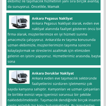
ekibimiz ile taşımacılık hizmetinin yanı sıra birçok avantaj
da sunuyoruz. Öncelikle, Mamak
Ankara Pegasus Nakliyat
Ankara Pegasus Nakliyat olarak, evden eve
nakliyat alanında faaliyet gösteren öncü bir
firma olarak, müşterilerimize en iyi hizmeti sunma
amacımızla çalışıyoruz. Ankara’da ev taşıma konusunda
uzman ekibimizle, müşterilerimizin taşınma sürecini
kolaylaştırmak ve streslerini azaltmak için elimizden
gelenin en iyisini yapıyoruz. Hizmetlerimiz arasında, baştan
sona
Ankara Doruklar Nakliyat
Ankara evden eve taşımacılık sektöründe
faaliyetlerini sürdüren işletmemiz çok
sayıda kamyona sahiptir. Kamyonları ve uzman çalışanları
ile birlikte evinizi veya işyerinizi sorunsuz bir şekilde
nakledebilmektedir. Taşımacılık dendiğinde birçok insanın
yanlış anladığı bir konu bulunmaktadır. Bu konulardan