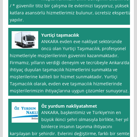
/ * güvenilir titiz bir çalışma ile evlerinizi taşıyoruz, yüksek
katlara asansörlü hizmetlerimiz bulunur, ücretsiz ekspertiz
yapılır.
Yurtiçi taşımacılık
ANKARA evden eve nakliyat sektöründe
öncü olan Yurtiçi Taşımacılık, profesyonel
hizmetleriyle müşterilerinin güvenini kazanmaktadır.
Firmamız, yılların verdiği deneyim ve tecrübeyle Ankara‘da
ihtiyaç duyulan taşımacılık hizmetlerini sunmakta ve
müşterilerine kaliteli bir hizmet sunmaktadır. Yurtiçi
Taşımacılık olarak, evden eve taşımacılık hizmetlerinde
müşterilerimizin ihtiyaçlarına uygun çözümler sunuyoruz.
Öz yurdum nakliyatahmet
ANKARA, başkentimiz ve Türkiye’nin en
büyük ikinci şehri olmasıyla birlikte, her yıl
binlerce insanın taşınma ihtiyacını
karşılayan bir şehirdir. Evlerini değiştirme, farklı bir semte