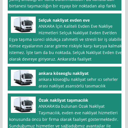
birtanesi taşımacılığın bir eşyayı bir noktadan alıp farklı
Selçuk nakliyat evden eve
ANKARA İçin Kaliteli Evden Eve Nakliye
Hizmetleri Selçuk Nakliyat Evden Eve’den
Eşya taşıma süreci oldukça zahmetli ve stresli bir iş olabilir.
Kimse eşyalarının zarar görme riskiyle karşı karşıya kalmak
istemez. İşte tam da bu noktada, Selçuk Nakliyat Evden Eve
olarak devreye giriyoruz. Ankara‘da faaliyet
ankara köseoglu nakliyat
ankara köseoğlu nakliyat sehır ıcı sehırler
arası nakliyat asansörlü tasımacılık
Özak nakliyat taşımacılık
ANKARA’da bulunan Özak Nakliyat
Taşımacılık, evden eve nakliyat hizmetleri
konusunda öncü bir firma olarak faaliyet göstermektedir.
Sunduğumuz hizmetler ve sağladığımız avantajlar ile