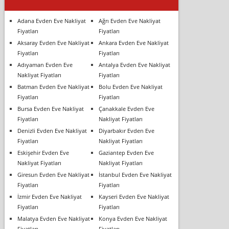
Adana Evden Eve Nakliyat
Ağrı Evden Eve Nakliyat
Fiyatları
Fiyatları
Aksaray Evden Eve Nakliyat
Ankara Evden Eve Nakliyat
Fiyatları
Fiyatları
Adıyaman Evden Eve
Antalya Evden Eve Nakliyat
Nakliyat Fiyatları
Fiyatları
Batman Evden Eve Nakliyat
Bolu Evden Eve Nakliyat
Fiyatları
Fiyatları
Bursa Evden Eve Nakliyat
Çanakkale Evden Eve
Fiyatları
Nakliyat Fiyatları
Denizli Evden Eve Nakliyat
Diyarbakır Evden Eve
Fiyatları
Nakliyat Fiyatları
Eskişehir Evden Eve
Gaziantep Evden Eve
Nakliyat Fiyatları
Nakliyat Fiyatları
Giresun Evden Eve Nakliyat
İstanbul Evden Eve Nakliyat
Fiyatları
Fiyatları
İzmir Evden Eve Nakliyat
Kayseri Evden Eve Nakliyat
Fiyatları
Fiyatları
Malatya Evden Eve Nakliyat
Konya Evden Eve Nakliyat
Fiyatları
Fiyatları