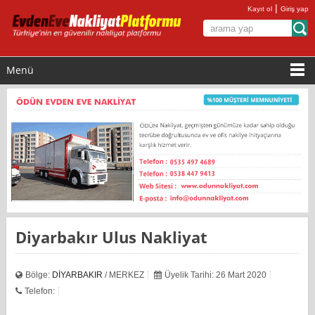
|
Kayıt ol
Giriş yap
Menü
Diyarbakır Ulus Nakliyat
Bölge:
DİYARBAKIR
/ MERKEZ
Üyelik Tarihi: 26 Mart 2020
Telefon: