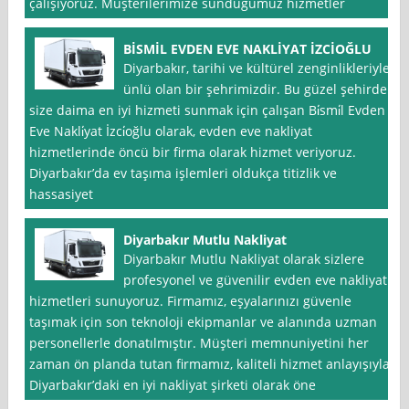
çalışıyoruz. Müşterilerimize sunduğumuz hizmetler
BİSMİL EVDEN EVE NAKLİYAT İZCİOĞLU
Diyarbakır, tarihi ve kültürel zenginlikleriyle
ünlü olan bir şehrimizdir. Bu güzel şehirde
size daima en iyi hizmeti sunmak için çalışan Bi̇smi̇l Evden
Eve Nakli̇yat İzci̇oğlu olarak, evden eve nakliyat
hizmetlerinde öncü bir firma olarak hizmet veriyoruz.
Diyarbakır’da ev taşıma işlemleri oldukça titizlik ve
hassasiyet
Diyarbakır Mutlu Nakliyat
Diyarbakır Mutlu Nakliyat olarak sizlere
profesyonel ve güvenilir evden eve nakliyat
hizmetleri sunuyoruz. Firmamız, eşyalarınızı güvenle
taşımak için son teknoloji ekipmanlar ve alanında uzman
personellerle donatılmıştır. Müşteri memnuniyetini her
zaman ön planda tutan firmamız, kaliteli hizmet anlayışıyla
Diyarbakır’daki en iyi nakliyat şirketi olarak öne