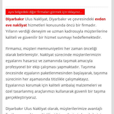
aynı bölgedeki diğer firmaları görmek için tıklayınız...
Diyarbakır
Ulus Nakliyat, Diyarbakır ve çevresindeki
evden
eve nakliyat
hizmetleri konusunda öncü bir firmadır.
Yılların verdiği deneyim ve uzman kadrosuyla müşterilerine
kaliteli ve güvenilir bir hizmet sunmayı hedeflemektedir.
Firmamız, müşteri memnuniyetini her zaman önceliği
olarak belirlemiştir. Nakliyat sürecinde müşterilerimizin
eşyalarını hasarsız ve zamanında taşımak amacıyla
profesyonel bir ekip çalışması yapmaktadır. Taşınma
öncesinde eşyaların paketlenmesinden başlayarak, taşınma
sürecinin her aşamasında titizlikle çalışmaktayız.
Eşyalarınızı korumak için kaliteli ambalaj malzemeleri ve
özel tasarlanmış araçlarımızı kullanarak güvenli bir taşıma
gerçekleştiriyoruz.
Diyarbakır Ulus Nakliyat olarak, müşterilerimize avantajlı