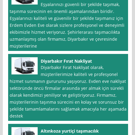
Eşyalarınızı güvenli bir şekilde taşımak,
taşınma sürecinin en önemli aşamalarından biridir.
Eşyalarınızı kaliteli ve güvenilir bir şekilde taşımanız için
Erdem Evden Eve olarak sizlere profesyonel ve deneyimli
ekibimizle hizmet veriyoruz. Şehirlerarası taşımacılıkta
uzmanlaşmış olan firmamız, Diyarbakır ve çevresinde
müşterilerine
Diyarbakır Fırat Nakliyat
Diyarbakır Fırat Nakliyat olarak,
müşterilerimize kaliteli ve profesyonel
hizmet sunmanın gururunu yaşıyoruz. Evden eve nakliyat
sektöründe öncü firmalar arasında yer almak için sürekli
olarak kendimizi yeniliyor ve geliştiriyoruz. Firmamız,
müşterilerinin taşınma sürecini en kolay ve sorunsuz bir
şekilde tamamlamalarını sağlamak amacıyla her aşamada
destek
Altınkoza yurtiçi taşımacılık