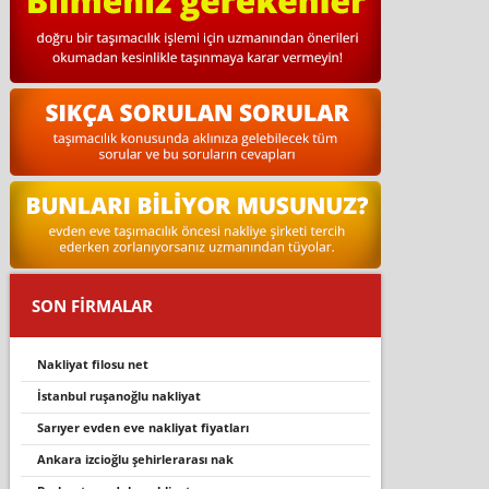
SON FİRMALAR
nakliyat filosu net
i̇stanbul ruşanoğlu nakliyat
sarıyer evden eve nakliyat fiyatları
ankara izcioğlu şehirlerarası nak