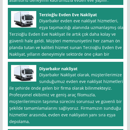
asansörlü deneyımlı kadrumuzla evden eve yapılır.
Terzioğlu Evden Eve Nakliyat
Diyarbakır evden eve nakliyat hizmetleri,
eşya taşımacılığı alanında uzmanlaşmış olan
Terzioğlu Evden Eve Nakliyat ile artık çok daha kolay ve
güvenli hale geldi. Müşteri memnuniyetini her zaman ön
planda tutan ve kaliteli hizmet sunan Terzioğlu Evden Eve
Nakliyat, yılların deneyimiyle sektörde öne çıkan bir
Diyarbakır nakliyat
Diyarbakır Nakliyat olarak, müşterilerimize
sunduğumuz evden eve nakliyat hizmetleri
ile şehirde önde gelen bir firma olarak bilinmekteyiz.
Profesyonel ekibimiz ve geniş araç filomuzla,
müşterilerimizin taşınma sürecini sorunsuz ve güvenli bir
şekilde tamamlamalarını sağlıyoruz. Firmamızın sunduğu
hizmetler arasında, evden eve nakliyatın yanı sıra eşya
depolama,