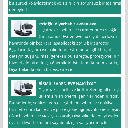
bu süreci kolaylaştırmak ve sizin için sorunsuz bir taşınma
deneyimi
İzcioğlu diyarbakır evden eve
Diyarbakır Evden Eve Hizmetinde İzcioğlu
Öncüsünüz! Evden eve nakliyat, herkesin
hayatında bir kez karşılaşabileceği zorlu bir süreçtir.
Eşyaların taşınması, paketlenmesi, montajı gibi birçok
detayın düşünülmesi gereken bu süreçte, profesyonel bir
hizmet almak oldukça önemlidir. İşte tam da bu noktada,
Diyarbakır’da öncü bir evden eve
BİSMİL EVDEN EVE NAKLİYAT
Diyarbakır, tarihi ve kültürel zenginlikleriyle
ülkemizin en önemli şehirlerinden biridir.
Bu nedenle, şehirde gerçekleştirilen evden eve nakliyat
hizmetlerinin kalitesi ve profesyonelliği büyük önem taşır.
Bi̇smi̇l Evden Eve Nakli̇yat olarak, Diyabakır’da en iyi evden
eve nakliyat hizmetini sağlamak için var gücümüzle