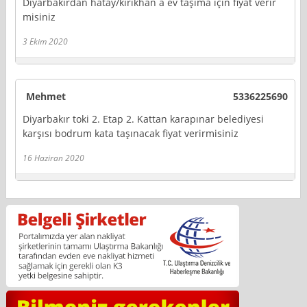
Diyarbakirdan hatay/kirikhan a ev taşıma için fiyat verir
misiniz
3 Ekim 2020
Mehmet
5336225690
Diyarbakır toki 2. Etap 2. Kattan karapınar belediyesi
karşısı bodrum kata taşınacak fiyat verirmisiniz
16 Haziran 2020