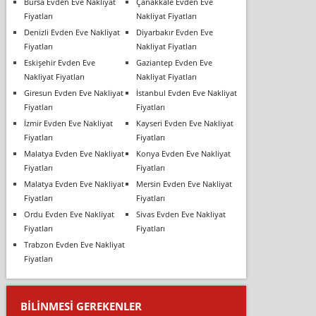
Bursa Evden Eve Nakliyat
Çanakkale Evden Eve
Fiyatları
Nakliyat Fiyatları
Denizli Evden Eve Nakliyat
Diyarbakır Evden Eve
Fiyatları
Nakliyat Fiyatları
Eskişehir Evden Eve
Gaziantep Evden Eve
Nakliyat Fiyatları
Nakliyat Fiyatları
Giresun Evden Eve Nakliyat
İstanbul Evden Eve Nakliyat
Fiyatları
Fiyatları
İzmir Evden Eve Nakliyat
Kayseri Evden Eve Nakliyat
Fiyatları
Fiyatları
Malatya Evden Eve Nakliyat
Konya Evden Eve Nakliyat
Fiyatları
Fiyatları
Malatya Evden Eve Nakliyat
Mersin Evden Eve Nakliyat
Fiyatları
Fiyatları
Ordu Evden Eve Nakliyat
Sivas Evden Eve Nakliyat
Fiyatları
Fiyatları
Trabzon Evden Eve Nakliyat
Fiyatları
BILINMESI GEREKENLER