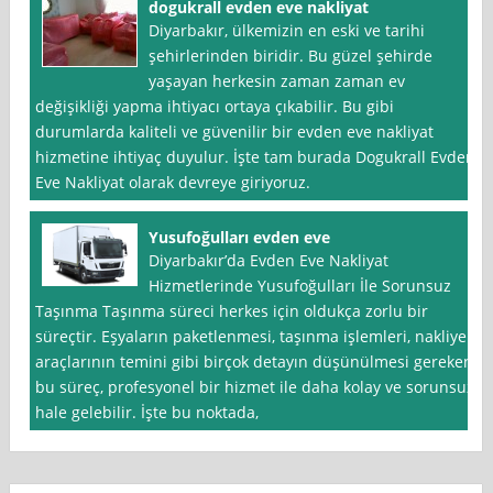
dogukrall evden eve nakliyat
Diyarbakır, ülkemizin en eski ve tarihi
şehirlerinden biridir. Bu güzel şehirde
yaşayan herkesin zaman zaman ev
değişikliği yapma ihtiyacı ortaya çıkabilir. Bu gibi
durumlarda kaliteli ve güvenilir bir evden eve nakliyat
hizmetine ihtiyaç duyulur. İşte tam burada Dogukrall Evden
Eve Nakliyat olarak devreye giriyoruz.
Yusufoğulları evden eve
Diyarbakır’da Evden Eve Nakliyat
Hizmetlerinde Yusufoğulları İle Sorunsuz
Taşınma Taşınma süreci herkes için oldukça zorlu bir
süreçtir. Eşyaların paketlenmesi, taşınma işlemleri, nakliye
araçlarının temini gibi birçok detayın düşünülmesi gereken
bu süreç, profesyonel bir hizmet ile daha kolay ve sorunsuz
hale gelebilir. İşte bu noktada,