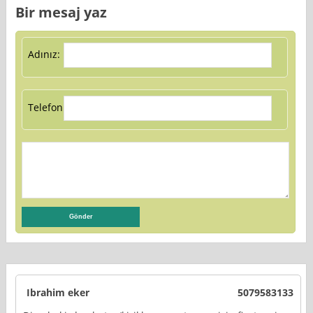
Bir mesaj yaz
Adınız:
Telefon:
Ibrahim eker
5079583133