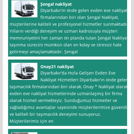
Şengal nakliyat
Diyarbakır‘ın önde gelen evden eve nakliyat
firmalarından biri olan Şengal Nakliyat,
müşterilerine kaliteli ve profesyonel hizmetler sunmaktadır.
Yılların verdiği deneyim ve uzman kadrosuyla müşteri
memnuniyetini her zaman ön planda tutan Şengal Nakliyat,
taşınma sürecini mümkün olan en kolay ve stressiz hale
getirmeyi amaçlamaktadır. Şengal
Onay21 nakliyat
Diyarbakır‘da Hızla Gelişen Evden Eve
Nakliyat Hizmetleri Diyarbakır’ın önde gelen
taşımacılık firmalarından biri olarak, Onay * Nakliyat olarak
evden eve nakliyat hizmetlerinde uzmanlaşmış bir firma
olarak hizmet vermekteyiz. Sunduğumuz hizmetler ve
sağladığımız avantajlar sayesinde müşterilerimize güvenilir
ve kaliteli bir taşımacılık deneyimi sunuyoruz.
Müşterilerimiz için en