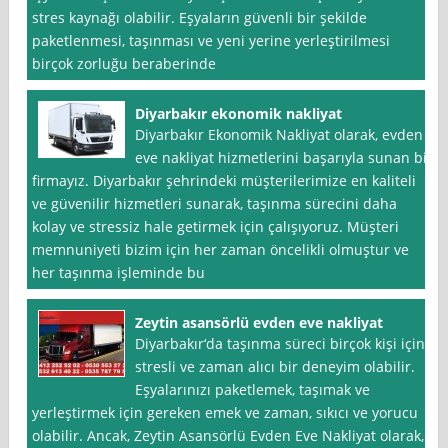
stres kaynağı olabilir. Eşyaların güvenli bir şekilde
paketlenmesi, taşınması ve yeni yerine yerleştirilmesi
birçok zorluğu beraberinde
Diyarbakır ekonomik nakliyat
Diyarbakır Ekonomik Nakliyat olarak, evden
eve nakliyat hizmetlerini başarıyla sunan bir
firmayız. Diyarbakır şehrindeki müşterilerimize en kaliteli
ve güvenilir hizmetleri sunarak, taşınma sürecini daha
kolay ve stressiz hale getirmek için çalışıyoruz. Müşteri
memnuniyeti bizim için her zaman öncelikli olmuştur ve
her taşınma işleminde bu
Zeytin asansörlü evden eve nakliyat
Diyarbakır‘da taşınma süreci birçok kişi için
stresli ve zaman alıcı bir deneyim olabilir.
Eşyalarınızı paketlemek, taşımak ve
yerleştirmek için gereken emek ve zaman, sıkıcı ve yorucu
olabilir. Ancak, Zeytin Asansörlü Evden Eve Nakliyat olarak,