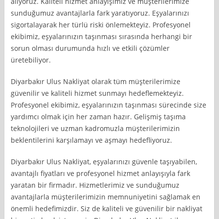
alıyoruz. Kaliteli hizmet anlayışımız ve müşterilerimize
sunduğumuz avantajlarla fark yaratıyoruz. Eşyalarınızı
sigortalayarak her türlü riski önlemekteyiz. Profesyonel
ekibimiz, eşyalarınızın taşınması sırasında herhangi bir
sorun olması durumunda hızlı ve etkili çözümler
üretebiliyor.
Diyarbakır Ulus Nakliyat olarak tüm müşterilerimize
güvenilir ve kaliteli hizmet sunmayı hedeflemekteyiz.
Profesyonel ekibimiz, eşyalarınızın taşınması sürecinde size
yardımcı olmak için her zaman hazır. Gelişmiş taşıma
teknolojileri ve uzman kadromuzla müşterilerimizin
beklentilerini karşılamayı ve aşmayı hedefliyoruz.
Diyarbakır Ulus Nakliyat, eşyalarınızı güvenle taşıyabilen,
avantajlı fiyatları ve profesyonel hizmet anlayışıyla fark
yaratan bir firmadır. Hizmetlerimiz ve sunduğumuz
avantajlarla müşterilerimizin memnuniyetini sağlamak en
önemli hedefimizdir. Siz de kaliteli ve güvenilir bir nakliyat