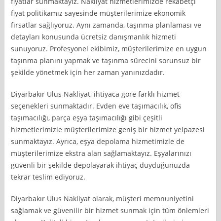
fiyatlar sunmaktayız. Nakliyat hizmetlerimizde rekabetçi
fiyat politikamız sayesinde müşterilerimize ekonomik
fırsatlar sağlıyoruz. Aynı zamanda, taşınma planlaması ve
detayları konusunda ücretsiz danışmanlık hizmeti
sunuyoruz. Profesyonel ekibimiz, müşterilerimize en uygun
taşınma planını yapmak ve taşınma sürecini sorunsuz bir
şekilde yönetmek için her zaman yanınızdadır.
Diyarbakır Ulus Nakliyat, ihtiyaca göre farklı hizmet
seçenekleri sunmaktadır. Evden eve taşımacılık, ofis
taşımacılığı, parça eşya taşımacılığı gibi çeşitli
hizmetlerimizle müşterilerimize geniş bir hizmet yelpazesi
sunmaktayız. Ayrıca, eşya depolama hizmetimizle de
müşterilerimize ekstra alan sağlamaktayız. Eşyalarınızı
güvenli bir şekilde depolayarak ihtiyaç duyduğunuzda
tekrar teslim ediyoruz.
Diyarbakır Ulus Nakliyat olarak, müşteri memnuniyetini
sağlamak ve güvenilir bir hizmet sunmak için tüm önlemleri