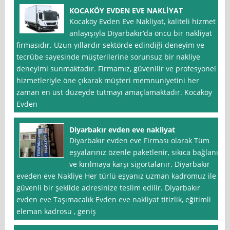
KOCAKÖY EVDEN EVE NAKLİYAT
Kocaköy Evden Eve Nakliyat, kaliteli hizmet
anlayışıyla Diyarbakır‘da öncü bir nakliyat
firmasıdır. Uzun yıllardır sektörde edindiği deneyim ve
tecrübe sayesinde müşterilerine sorunsuz bir nakliye
deneyimi sunmaktadır. Firmamız, güvenilir ve profesyonel
hizmetleriyle öne çıkarak müşteri memnuniyetini her
zaman en üst düzeyde tutmayı amaçlamaktadır. Kocaköy
Evden
Diyarbakır evden eve nakliyat
Diyarbakır evden eve Firması olarak Tüm
eşyalarınız özenle paketlenir, sıkıca bağlanır
ve kırılmaya karşı sigortalanır. Diyarbakır
eveden eve Nakliye Her türlü eşyanız uzman kadromuz ile
güvenli bir şekilde adresinize teslim edilir. Diyarbakır
evden eve Taşımacalık Evden eve nakliyat titizlik, eğitimli
eleman kadrosu , geniş