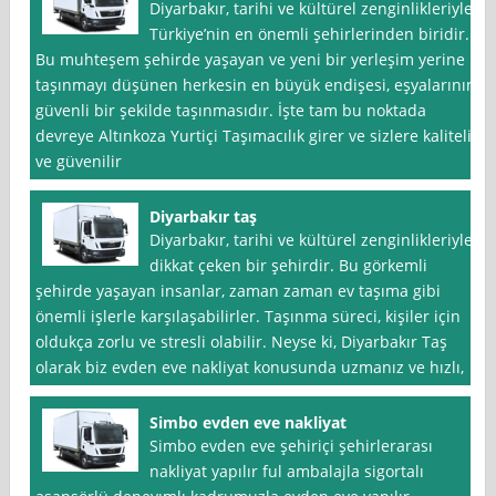
Diyarbakır, tarihi ve kültürel zenginlikleriyle
Türkiye’nin en önemli şehirlerinden biridir.
Bu muhteşem şehirde yaşayan ve yeni bir yerleşim yerine
taşınmayı düşünen herkesin en büyük endişesi, eşyalarının
güvenli bir şekilde taşınmasıdır. İşte tam bu noktada
devreye Altınkoza Yurtiçi Taşımacılık girer ve sizlere kaliteli
ve güvenilir
Diyarbakır taş
Diyarbakır, tarihi ve kültürel zenginlikleriyle
dikkat çeken bir şehirdir. Bu görkemli
şehirde yaşayan insanlar, zaman zaman ev taşıma gibi
önemli işlerle karşılaşabilirler. Taşınma süreci, kişiler için
oldukça zorlu ve stresli olabilir. Neyse ki, Diyarbakır Taş
olarak biz evden eve nakliyat konusunda uzmanız ve hızlı,
Simbo evden eve nakliyat
Simbo evden eve şehiriçi şehirlerarası
nakliyat yapılır ful ambalajla sigortalı