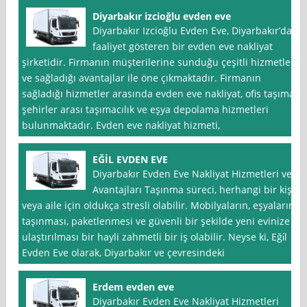
Diyarbakır izcioğlu evden eve
Diyarbakır Izcioğlu Evden Eve, Diyarbakır’da
faaliyet gösteren bir evden eve nakliyat
şirketidir. Firmanın müşterilerine sunduğu çeşitli hizmetler
ve sağladığı avantajlar ile öne çıkmaktadır. Firmanın
sağladığı hizmetler arasında evden eve nakliyat, ofis taşıma,
şehirler arası taşımacılık ve eşya depolama hizmetleri
bulunmaktadır. Evden eve nakliyat hizmeti,
EĞİL EVDEN EVE
Diyarbakır Evden Eve Nakliyat Hizmetleri ve
Avantajları Taşınma süreci, herhangi bir kişi
veya aile için oldukça stresli olabilir. Mobilyaların, eşyaların
taşınması, paketlenmesi ve güvenli bir şekilde yeni evinize
ulaştırılması bir hayli zahmetli bir iş olabilir. Neyse ki, Eği̇l
Evden Eve olarak, Diyarbakır ve çevresindeki
Erdem evden eve
Diyarbakır Evden Eve Nakliyat Hizmetleri