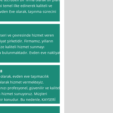
temel ilke edinerek kaliteli ve
vden Eve olarak, taşınma sürecini
seri ve çevresinde hizmet veren
at şirketidir. Firmamız, yılların
ze kaliteli hizmet sunmayı
 bulunmaktadır. Evden eve nakliyat
28
olarak, evden eve taşımacılık
olarak hizmet vermekteyiz.
nızı profesyonel, güvenilir ve kaliteli
a hizmet sunuyoruz. Müşteri
bir konudur. Bu nedenle, KAYSERİ