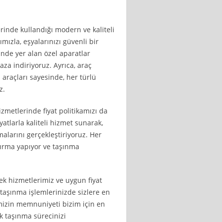
rinde kullandığı modern ve kaliteli
ızla, eşyalarınızı güvenli bir
inde yer alan özel aparatlar
aza indiriyoruz. Ayrıca, araç
araçları sayesinde, her türlü
z.
izmetlerinde fiyat politikamızı da
tlarla kaliteli hizmet sunarak,
alarını gerçekleştiriyoruz. Her
dırma yapıyor ve taşınma
ek hizmetlerimiz ve uygun fiyat
 taşınma işlemlerinizde sizlere en
mizin memnuniyeti bizim için en
ak taşınma sürecinizi