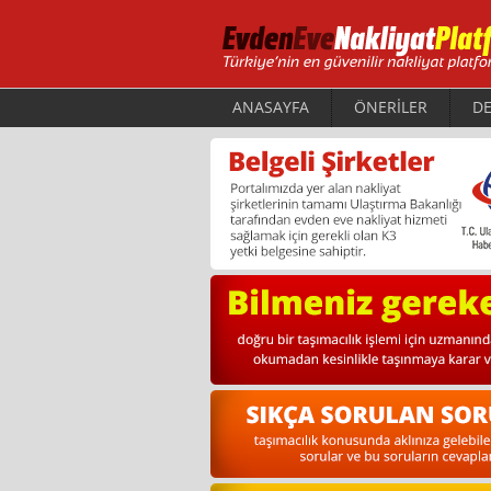
ANASAYFA
ÖNERİLER
DE