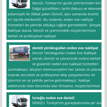
Denizli, Türkiye’nin güzel şehirlerinden biri.
Doğal güzellikleri, tarihi dokusu ve ekonomik
potansiyeli ile dikkat çeken Denizli, aynı zamanda önemli
bir lojistik merkezidir. Bu nedenle, evden eve nakliyat
hizmetleri de şehirde oldukça rağbet görmektedir. Şimşek
Nakliyat olarak, Denizli ve çevresindeki müşterilerimize
kaliteli ve profesyonel nakliyat
denizli yörükogulları evden eve nakliyat
Denizli Yörükogulları Evden Eve Nakliyat
olarak, Denizli ve çevresinde sizlere kaliteli
ve güvenilir evden eve nakliyat hizmetleri
sunmaktayız. Müşteri memnuniyetini her zaman ön planda
tutarak, tecrübeli ve profesyonel ekip çalışanlarımız ile
işlerinizi en iyi şekilde yerine getirmekteyiz. Nakliye
sektöründe lider konumda olan firmamız, müşterilerimize
İzcioğlu evden eve denizli
DENİZLİ, Türkiye’nin güneybatısında yer alan