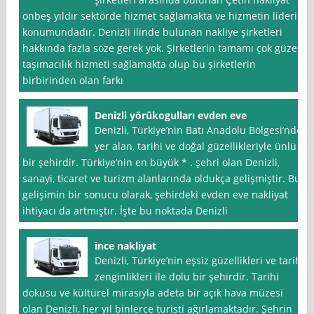
onbeş yıldır sektörde hizmet sağlamakta ve hizmetin lideri
konumundadır. Denizli ilinde bulunan nakliye şirketleri
hakkında fazla söze gerek yok. Şirketlerin tamamı çok güzel
taşımacılık hizmeti sağlamakta olup bu şirketlerin
birbirinden olan farkı
Denizli yörükogulları evden eve
Denizli, Türkiye’nin Batı Anadolu Bölgesi’nde
yer alan, tarihi ve doğal güzellikleriyle ünlü
bir şehirdir. Türkiye’nin en büyük * . şehri olan Denizli,
sanayi, ticaret ve turizm alanlarında oldukça gelişmiştir. Bu
gelişimin bir sonucu olarak, şehirdeki evden eve nakliyat
ihtiyacı da artmıştır. İşte bu noktada Denizli
ince nakliyat
Denizli, Türkiye’nin eşsiz güzellikleri ve tarihi
zenginlikleri ile dolu bir şehirdir. Tarihi
dokusu ve kültürel mirasıyla adeta bir açık hava müzesi
olan Denizli, her yıl binlerce turisti ağırlamaktadır. Şehrin