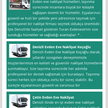
Evden eve nakliyat hizmetleri, taşınma
sürecinde insanlara büyük bir kolaylık
sağlayan önemli bir hizmettir. Eşyalarınızı
güvenli ve hızlı bir şekilde yeni adresinize taşımak için
profesyonel bir nakliye firması seçmek oldukça önemlidir.
İşte Denizli‘de faaliyet gösteren Turan Evdeneve’nin size
sunduğu hizmetler ve sağladığı avantajlar: * .
Denizli Evden Eve Nakliyat Koçoğlu
Denizli Evden Eve Nakliyat Koçoğlu olarak,
yıllardır süregelen deneyimimizle
müşterilerimize en kaliteli ve güvenilir nakliyat hizmetlerini
sunmaktayız. Size taşınma sürecinde her adımda
profesyonel bir destek sağlamak için buradayız. Taşınma
süreci herkes için oldukça zorlu bir süreç olabilir. Bu
süreçte eşyalarınızın güvenli ve sorunsuz bir
Çetin Evden Eve Nakliyat
Denizli ilinde en iyi evden eve nakliyat
şirketleri arasında bulunan Çetin nakliyat