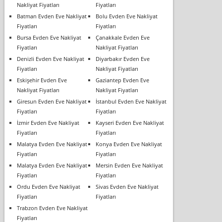
Nakliyat Fiyatları
Fiyatları
Batman Evden Eve Nakliyat
Bolu Evden Eve Nakliyat
Fiyatları
Fiyatları
Bursa Evden Eve Nakliyat
Çanakkale Evden Eve
Fiyatları
Nakliyat Fiyatları
Denizli Evden Eve Nakliyat
Diyarbakır Evden Eve
Fiyatları
Nakliyat Fiyatları
Eskişehir Evden Eve
Gaziantep Evden Eve
Nakliyat Fiyatları
Nakliyat Fiyatları
Giresun Evden Eve Nakliyat
İstanbul Evden Eve Nakliyat
Fiyatları
Fiyatları
İzmir Evden Eve Nakliyat
Kayseri Evden Eve Nakliyat
Fiyatları
Fiyatları
Malatya Evden Eve Nakliyat
Konya Evden Eve Nakliyat
Fiyatları
Fiyatları
Malatya Evden Eve Nakliyat
Mersin Evden Eve Nakliyat
Fiyatları
Fiyatları
Ordu Evden Eve Nakliyat
Sivas Evden Eve Nakliyat
Fiyatları
Fiyatları
Trabzon Evden Eve Nakliyat
Fiyatları