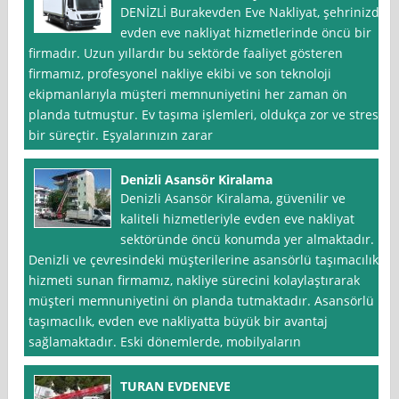
DENİZLİ Burakevden Eve Nakliyat, şehrinizde
evden eve nakliyat hizmetlerinde öncü bir
firmadır. Uzun yıllardır bu sektörde faaliyet gösteren
firmamız, profesyonel nakliye ekibi ve son teknoloji
ekipmanlarıyla müşteri memnuniyetini her zaman ön
planda tutmuştur. Ev taşıma işlemleri, oldukça zor ve stresli
bir süreçtir. Eşyalarınızın zarar
Denizli Asansör Kiralama
Denizli Asansör Kiralama, güvenilir ve
kaliteli hizmetleriyle evden eve nakliyat
sektöründe öncü konumda yer almaktadır.
Denizli ve çevresindeki müşterilerine asansörlü taşımacılık
hizmeti sunan firmamız, nakliye sürecini kolaylaştırarak
müşteri memnuniyetini ön planda tutmaktadır. Asansörlü
taşımacılık, evden eve nakliyatta büyük bir avantaj
sağlamaktadır. Eski dönemlerde, mobilyaların
TURAN EVDENEVE