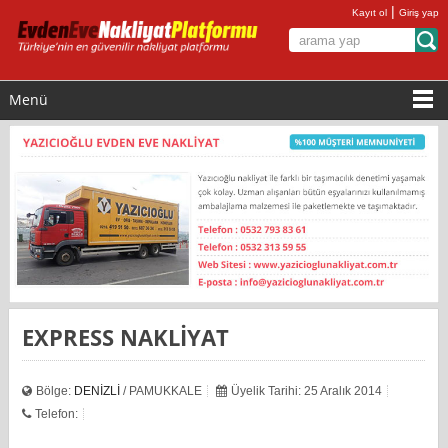
|
Kayıt ol
Giriş yap
Menü
EXPRESS NAKLİYAT
Bölge:
DENİZLİ
/ PAMUKKALE
Üyelik Tarihi: 25 Aralık 2014
Telefon: