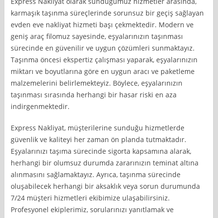
Express Nakliyat olarak sunduğumuz hizmetler arasında,
karmaşık taşınma süreçlerinde sorunsuz bir geçiş sağlayan
evden eve nakliyat hizmeti başı çekmektedir. Modern ve
geniş araç filomuz sayesinde, eşyalarınızın taşınması
sürecinde en güvenilir ve uygun çözümleri sunmaktayız.
Taşınma öncesi ekspertiz çalışması yaparak, eşyalarınızın
miktarı ve boyutlarına göre en uygun aracı ve paketleme
malzemelerini belirlemekteyiz. Böylece, eşyalarınızın
taşınması sırasında herhangi bir hasar riski en aza
indirgenmektedir.
Express Nakliyat, müşterilerine sunduğu hizmetlerde
güvenlik ve kaliteyi her zaman ön planda tutmaktadır.
Eşyalarınızı taşıma sürecinde sigorta kapsamına alarak,
herhangi bir olumsuz durumda zararınızın teminat altına
alınmasını sağlamaktayız. Ayrıca, taşınma sürecinde
oluşabilecek herhangi bir aksaklık veya sorun durumunda
7/24 müşteri hizmetleri ekibimize ulaşabilirsiniz.
Profesyonel ekiplerimiz, sorularınızı yanıtlamak ve