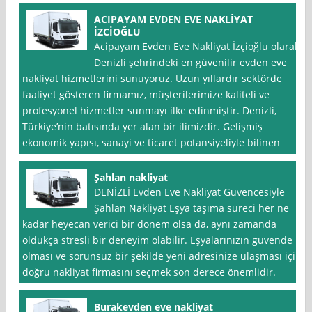
ACIPAYAM EVDEN EVE NAKLİYAT
İZCİOĞLU
Acipayam Evden Eve Nakliyat İzçioğlu olarak,
Denizli şehrindeki en güvenilir evden eve
nakliyat hizmetlerini sunuyoruz. Uzun yıllardır sektörde
faaliyet gösteren firmamız, müşterilerimize kaliteli ve
profesyonel hizmetler sunmayı ilke edinmiştir. Denizli,
Türkiye’nin batısında yer alan bir ilimizdir. Gelişmiş
ekonomik yapısı, sanayi ve ticaret potansiyeliyle bilinen
Şahlan nakliyat
DENİZLİ Evden Eve Nakliyat Güvencesiyle
Şahlan Nakliyat Eşya taşıma süreci her ne
kadar heyecan verici bir dönem olsa da, aynı zamanda
oldukça stresli bir deneyim olabilir. Eşyalarınızın güvende
olması ve sorunsuz bir şekilde yeni adresinize ulaşması için
doğru nakliyat firmasını seçmek son derece önemlidir.
Burakevden eve nakliyat