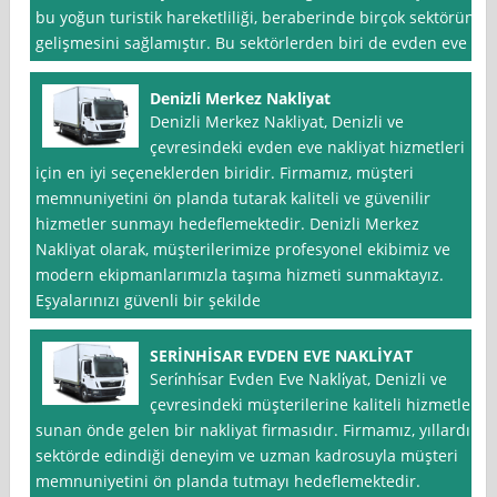
bu yoğun turistik hareketliliği, beraberinde birçok sektörün
gelişmesini sağlamıştır. Bu sektörlerden biri de evden eve
Denizli Merkez Nakliyat
Denizli Merkez Nakliyat, Denizli ve
çevresindeki evden eve nakliyat hizmetleri
için en iyi seçeneklerden biridir. Firmamız, müşteri
memnuniyetini ön planda tutarak kaliteli ve güvenilir
hizmetler sunmayı hedeflemektedir. Denizli Merkez
Nakliyat olarak, müşterilerimize profesyonel ekibimiz ve
modern ekipmanlarımızla taşıma hizmeti sunmaktayız.
Eşyalarınızı güvenli bir şekilde
SERİNHİSAR EVDEN EVE NAKLİYAT
Seri̇nhi̇sar Evden Eve Nakli̇yat, Denizli ve
çevresindeki müşterilerine kaliteli hizmetler
sunan önde gelen bir nakliyat firmasıdır. Firmamız, yıllardır
sektörde edindiği deneyim ve uzman kadrosuyla müşteri
memnuniyetini ön planda tutmayı hedeflemektedir.