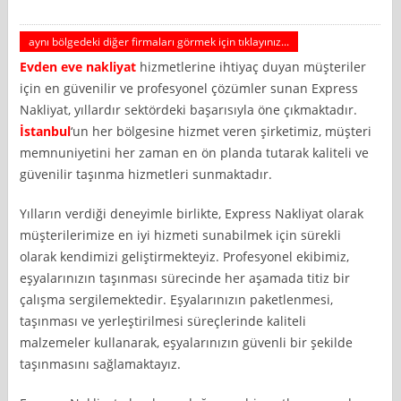
aynı bölgedeki diğer firmaları görmek için tıklayınız...
Evden eve nakliyat
hizmetlerine ihtiyaç duyan müşteriler
için en güvenilir ve profesyonel çözümler sunan Express
Nakliyat, yıllardır sektördeki başarısıyla öne çıkmaktadır.
İstanbul
‘un her bölgesine hizmet veren şirketimiz, müşteri
memnuniyetini her zaman en ön planda tutarak kaliteli ve
güvenilir taşınma hizmetleri sunmaktadır.
Yılların verdiği deneyimle birlikte, Express Nakliyat olarak
müşterilerimize en iyi hizmeti sunabilmek için sürekli
olarak kendimizi geliştirmekteyiz. Profesyonel ekibimiz,
eşyalarınızın taşınması sürecinde her aşamada titiz bir
çalışma sergilemektedir. Eşyalarınızın paketlenmesi,
taşınması ve yerleştirilmesi süreçlerinde kaliteli
malzemeler kullanarak, eşyalarınızın güvenli bir şekilde
taşınmasını sağlamaktayız.