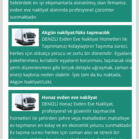
Sektördeki en iyi ekipmanlarla donatılmış olan firmamız,
evden eve nakliyat alanında profesyonel çözümler
sunmaktadır.
Akgün nakliyat/lüks taşımacılık
DENİZLİ Evden Eve Nakliyat Hizmetleri ile
Taşınmanızı Kolaylaştırın Taşınma süreci,
herkes için oldukça yorucu ve zorlu bir dönemdir. Eşyaların
paketlenmesi, kırılabilir eşyaların korunması, taşınacak olan
yerin düzenlenmesi gibi birçok detayla uğraşmak, zaman ve
enerji kaybına neden olabilir. İşte tam da bu noktada,
Akgün Nakliyat/Lüks
Honaz evden eve nakliyat
DENİZLİ Honaz Evden Eve Nakliyat,
profesyonel ve güvenilir taşımacılık
hizmetleri ile şehirden şehre veya mahalleden mahalleye
ev taşımanın en kolay ve en ekonomik yolunu sunmaktadır.
Ev taşıma süreci herkes için zaman alıcı ve stresli bir