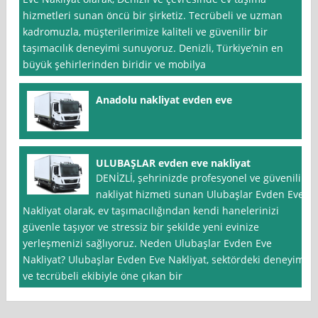
hizmetleri sunan öncü bir şirketiz. Tecrübeli ve uzman
kadromuzla, müşterilerimize kaliteli ve güvenilir bir
taşımacılık deneyimi sunuyoruz. Denizli, Türkiye’nin en
büyük şehirlerinden biridir ve mobilya
Anadolu nakliyat evden eve
ULUBAŞLAR evden eve nakliyat
DENİZLİ, şehrinizde profesyonel ve güvenilir
nakliyat hizmeti sunan Ulubaşlar Evden Eve
Nakliyat olarak, ev taşımacılığından kendi hanelerinizi
güvenle taşıyor ve stressiz bir şekilde yeni evinize
yerleşmenizi sağlıyoruz. Neden Ulubaşlar Evden Eve
Nakliyat? Ulubaşlar Evden Eve Nakliyat, sektördeki deneyimi
ve tecrübeli ekibiyle öne çıkan bir