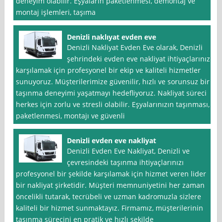
deneyim olabilir. Eşyaların paketlenmesi, demontaj ve
montaj işlemleri, taşıma
Denizli naklıyat evden eve
Denizli Nakliyat Evden Eve olarak, Denizli
şehrindeki evden eve nakliyat ihtiyaçlarınızı
karşılamak için profesyonel bir ekip ve kaliteli hizmetler
sunuyoruz. Müşterilerimize güvenilir, hızlı ve sorunsuz bir
taşınma deneyimi yaşatmayı hedefliyoruz. Nakliyat süreci
herkes için zorlu ve stresli olabilir. Eşyalarınızın taşınması,
paketlenmesi, montajı ve güvenli
Denizli evden eve nakliyat
Denizli Evden Eve Nakliyat, Denizli ve
çevresindeki taşınma ihtiyaçlarınızı
profesyonel bir şekilde karşılamak için hizmet veren lider
bir nakliyat şirketidir. Müşteri memnuniyetini her zaman
öncelikli tutarak, tecrübeli ve uzman kadromuzla sizlere
kaliteli bir hizmet sunmaktayız. Firmamız, müşterilerinin
taşınma sürecini en pratik ve hızlı şekilde