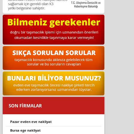
SON FİRMALAR
pazar evden eve nakli̇yat
bursa ege nakliyat