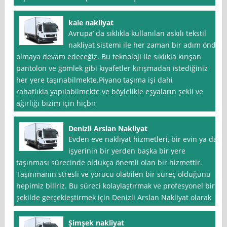
kale nakliyat
Avrupa’ da sıklıkla kullanılan askılı tekstil
nakliyat sistemi ile her zaman bir adım önde
olmaya devam edeceğiz. Bu teknoloji ile sıklıkla kırışan
pantolon ve gömlek gibi kıyafetler kırışmadan istediğiniz
her yere taşınabilmekte.Piyano taşıma işi dahi
rahatlıkla yapılabilmekte ve böylelikle eşyaların şekli ve
ağırlığı bizim için hiçbir
Denizli Arslan Nakliyat
Evden eve nakliyat hizmetleri, bir evin ya da
işyerinin bir yerden başka bir yere
taşınması sürecinde oldukça önemli olan bir hizmettir.
Taşınmanın stresli ve yorucu olabilen bir süreç olduğunu
hepimiz biliriz. Bu süreci kolaylaştırmak ve profesyonel bir
şekilde gerçekleştirmek için Denizli Arslan Nakliyat olarak
Şimşek nakliyat