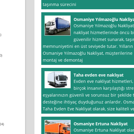
taşınma sürecini
Osmaniye Yılmazoğlu Nakliy
Osmaniye Yılmazoğlu Nakliyat
nakliyat hizmetlerinde öncü bir
)
güvenilir hizmet sunarak, taşı
memnuniyetini en üst seviyede tutar. Yıllar
Osmaniye Yılmazoğlu Nakliyat, müşterilerine 
0)
montaj ve demontaj
Taha evden eve naklıyat
Evden eve nakliyat hizmetleri
birçok insanın karşılaştığı str
eşyalarınızın güvenli ve sorunsuz bir şekilde 
desteğine ihtiyaç duyduğunuz anlardır. Osma
Taha Evden Eve Nakliyat olarak, size kaliteli v
Osmaniye Ertuna Nakliyat
24)
Osmaniye Ertuna Nakliyat ola