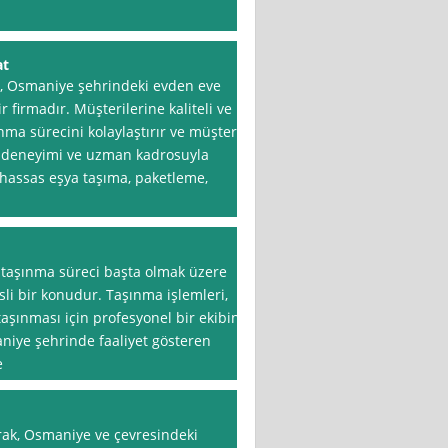
at
, Osmaniye şehrindeki evden eve
 firmadır. Müşterilerine kaliteli ve
nma sürecini kolaylaştırır ve müşteri
ın deneyimi ve uzman kadrosuyla
hassas eşya taşıma, paketleme,
, taşınma süreci başta olmak üzere
esli bir konudur. Taşınma işlemleri,
taşınması için profesyonel bir ekibin
niye şehrinde faaliyet gösteren
e
rak, Osmaniye ve çevresindeki