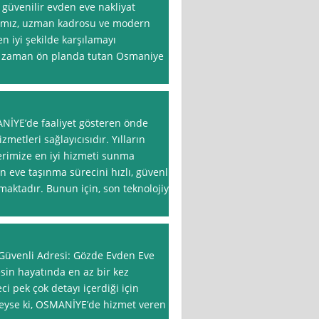
ve güvenilir evden eve nakliyat
mamız, uzman kadrosu ve modern
en iyi şekilde karşılamayı
r zaman ön planda tutan Osmaniye
ANİYE’de faaliyet gösteren önde
zmetleri sağlayıcısıdır. Yılların
erimize en iyi hizmeti sunma
eve taşınma sürecini hızlı, güvenli
aktadır. Bunun için, son teknolojiye
üvenli Adresi: Gözde Evden Eve
sin hayatında en az bir kez
ci pek çok detayı içerdiği için
 Neyse ki, OSMANİYE’de hizmet veren