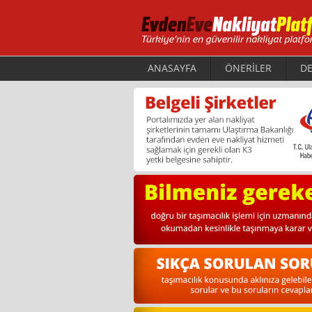
ANASAYFA
ÖNERİLER
DE