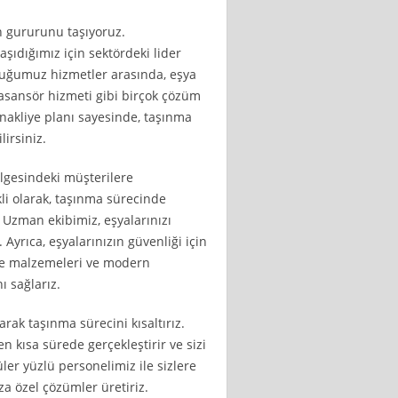
 gururunu taşıyoruz.
taşıdığımız için sektördeki lider
duğumuz hizmetler arasında, eşya
asansör hizmeti gibi birçok çözüm
 nakliye planı sayesinde, taşınma
lirsiniz.
lgesindeki müşterilere
kli olarak, taşınma sürecinde
 Uzman ekibimiz, eşyalarınızı
. Ayrıca, eşyalarınızın güvenliği için
leme malzemeleri ve modern
ı sağlarız.
arak taşınma sürecini kısaltırız.
en kısa sürede gerçekleştirir ve sizi
Güler yüzlü personelimiz ile sizlere
za özel çözümler üretiriz.