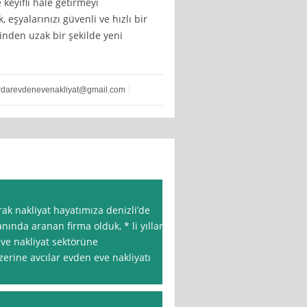
 keyifli hale getirmeyi
eşyalarınızı güvenli ve hızlı bir
sinden uzak bir şekilde yeni
rdarevdenevenakliyat@gmail.com
rak nakliyat hayatımıza denizli’de
nında aranan firma olduk, * li yıllar
ve nakliyat sektörüne
erine avcılar evden eve nakliyatı