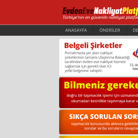
ANASAYFA
ÖNERİLER
DE