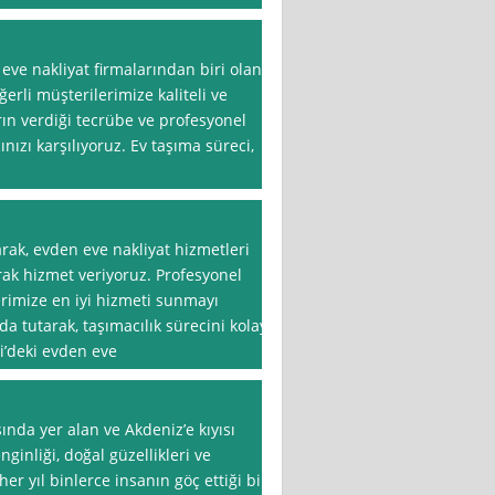
eve nakliyat firmalarından biri olan
erli müşterilerimize kaliteli ve
rın verdiği tecrübe ve profesyonel
ınızı karşılıyoruz. Ev taşıma süreci,
rak, evden eve nakliyat hizmetleri
ak hizmet veriyoruz. Profesyonel
erimize en iyi hizmeti sunmayı
 tutarak, taşımacılık sürecini kolay
i’deki evden eve
ında yer alan ve Akdeniz’e kıyısı
nginliği, doğal güzellikleri ve
er yıl binlerce insanın göç ettiği bir