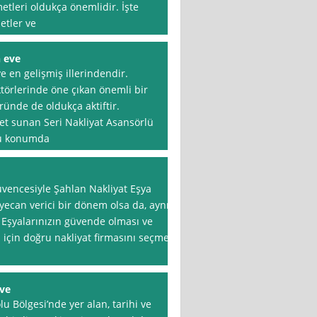
etleri oldukça önemlidir. İşte
etler ve
n eve
e en gelişmiş illerindendir.
ktörlerinde öne çıkan önemli bir
öründe de oldukça aktiftir.
et sunan Seri Nakliyat Asansörlü
ncü konumda
vencesiyle Şahlan Nakliyat Eşya
yecan verici bir dönem olsa da, aynı
 Eşyalarınızın güvende olması ve
 için doğru nakliyat firmasını seçmek
eve
lu Bölgesi’nde yer alan, tarihi ve