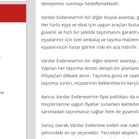
deneyimini sunmayı hedeflemektedir.
Vardar Evdeneve’nin bir diğer büyük avantajı, g
Her türlü eşya ve ebat için uygun araçları bul
güvenli ve hızlı bir şekilde taşınmasını garanti
eşyalarınız için özel ambalaj ve taşıma malzemel
eşyalarınızın hasar görme riski en aza indirilir.
)
Vardar Evdeneve’nin bir diğer önemli avantajı, 
Yapılan her taşınma öncesi detaylı bir planlama
ihtiyaçları dikkate alınır. Taşınma günü ve saati
taşınma süreci, müşterinin beklentilerini karşıl
24)
Ayrıca, Vardar Evdeneve’nin fiyat politikası da o
müşterilerine uygun fiyatlar sunarken kalited
sarsmadan taşınmanızı sağlar hem de güvenilir
Sonuç olarak, Vardar Evdeneve evden eve nakli
şehrindeki en iyi seçenektir. Tecrübeli ekipleri,