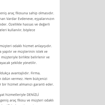
eniş araç filosuna sahip olmasıdır.
unan Vardar Evdeneve, eşyalarınızın
 eder. Özellikle hassas ve değerli
eri kullanılır, böylece
müşteri odaklı hizmet anlayışıdır.
 yapılır ve müşterinin istek ve
 müşteriyle birlikte belirlenir ve
ayacak şekilde yönetilir.
ldukça avantajlıdır. Firma,
en ödün vermez. Hem bütçenizi
 bir hizmet almanızı garanti eder.
yat hizmetleriyle DENİZLİ
 geniş araç filosu ve müşteri odaklı