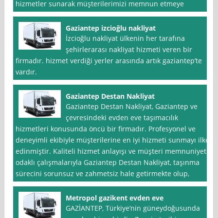
hizmetler sunarak müşterilerimizi memnun etmeye
Gaziantep izcioğlu nakliyat
İzcioğlu nakliyat ülkenin her tarafına
şehirlerarası nakliyat hizmeti veren bir
firmadır. hizmet verdiği yerler arasında artık gaziantep’te
vardır.
Gaziantep Destan Nakliyat
Gaziantep Destan Nakliyat, Gaziantep ve
çevresindeki evden eve taşımacılık
hizmetleri konusunda öncü bir firmadır. Profesyonel ve
deneyimli ekibiyle müşterilerine en iyi hizmeti sunmayı ilke
edinmiştir. Kaliteli hizmet anlayışı ve müşteri memnuniyeti
odaklı çalışmalarıyla Gaziantep Destan Nakliyat, taşınma
sürecini sorunsuz ve zahmetsiz hale getirmekte olup,
Metropol gazikent evden eve
GAZİANTEP, Türkiye’nin güneydoğusunda