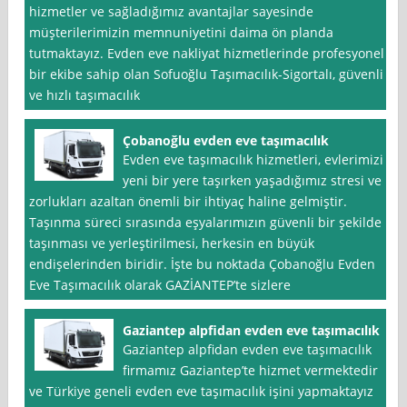
hizmetler ve sağladığımız avantajlar sayesinde
müşterilerimizin memnuniyetini daima ön planda
tutmaktayız. Evden eve nakliyat hizmetlerinde profesyonel
bir ekibe sahip olan Sofuoğlu Taşımacılık-Sigortalı, güvenli
ve hızlı taşımacılık
Çobanoğlu evden eve taşımacılık
Evden eve taşımacılık hizmetleri, evlerimizi
yeni bir yere taşırken yaşadığımız stresi ve
zorlukları azaltan önemli bir ihtiyaç haline gelmiştir.
Taşınma süreci sırasında eşyalarımızın güvenli bir şekilde
taşınması ve yerleştirilmesi, herkesin en büyük
endişelerinden biridir. İşte bu noktada Çobanoğlu Evden
Eve Taşımacılık olarak GAZİANTEP’te sizlere
Gaziantep alpfidan evden eve taşımacılık
Gaziantep alpfidan evden eve taşımacılık
firmamız Gaziantep’te hizmet vermektedir
ve Türkiye geneli evden eve taşımacılık işini yapmaktayız