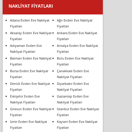
NAKLIYAT FIYATLARI
Adana Evden Eve Nakliyat
Ağrı Evden Eve Nakliyat
Fiyatları
Fiyatları
Aksaray Evden Eve Nakliyat
Ankara Evden Eve Nakliyat
Fiyatları
Fiyatları
Adıyaman Evden Eve
Antalya Evden Eve Nakliyat
Nakliyat Fiyatları
Fiyatları
Batman Evden Eve Nakliyat
Bolu Evden Eve Nakliyat
Fiyatları
Fiyatları
Bursa Evden Eve Nakliyat
Çanakkale Evden Eve
Fiyatları
Nakliyat Fiyatları
Denizli Evden Eve Nakliyat
Diyarbakır Evden Eve
Fiyatları
Nakliyat Fiyatları
Eskişehir Evden Eve
Gaziantep Evden Eve
Nakliyat Fiyatları
Nakliyat Fiyatları
Giresun Evden Eve Nakliyat
İstanbul Evden Eve Nakliyat
Fiyatları
Fiyatları
İzmir Evden Eve Nakliyat
Kayseri Evden Eve Nakliyat
Fiyatları
Fiyatları