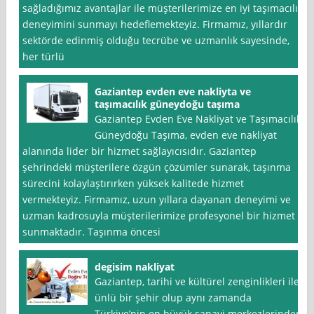
sağladığımız avantajlar ile müşterilerimize en iyi taşımacılık
deneyimini sunmayı hedeflemekteyiz. Firmamız, yıllardır
sektörde edinmiş olduğu tecrübe ve uzmanlık sayesinde,
her türlü
Gaziantep evden eve nakliyta ve
taşımacılık güneydoğu taşıma
Gaziantep Evden Eve Nakliyat ve Taşımacılık
Güneydoğu Taşıma, evden eve nakliyat
alanında lider bir hizmet sağlayıcısıdır. Gaziantep
şehrindeki müşterilere özgün çözümler sunarak, taşınma
sürecini kolaylaştırırken yüksek kalitede hizmet
vermekteyiz. Firmamız, uzun yıllara dayanan deneyimi ve
uzman kadrosuyla müşterilerimize profesyonel bir hizmet
sunmaktadır. Taşınma öncesi
degisim nakliyat
Gaziantep, tarihi ve kültürel zenginlikleri ile
ünlü bir şehir olup aynı zamanda
Türkiye’nin en büyük sanayi merkezlerinden