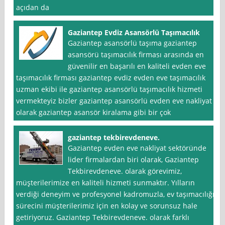
açıdan da
Gaziantep Evdiz Asansörlü Taşımacılık
Gaziantep asansörlü taşıma gaziantep
asansörü taşımacılık firması arasında en
güvenilir en başarılı en kaliteli evden eve
taşımacılık firması gaziantep evdiz evden eve taşımacılık
uzman ekibi ile gaziantep asansörlü taşımacılık hizmeti
vermekteyiz bizler gaziantep asansörlü evden eve nakliyat
olarak gaziantep asansör kiralama gibi bir çok
gaziantep tekbirevdeneve.
Gaziantep evden eve nakliyat sektöründe
lider firmalardan biri olarak, Gaziantep
Tekbirevdeneve. olarak görevimiz,
müşterilerimize en kaliteli hizmeti sunmaktır. Yılların
verdiği deneyim ve profesyonel kadromuzla, ev taşımacılığı
sürecini müşterilerimiz için en kolay ve sorunsuz hale
getiriyoruz. Gaziantep Tekbirevdeneve. olarak farklı