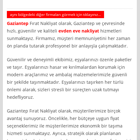
aynı bölgedeki diğer firmaları görmek için tıklayınız...
Gaziantep
Fırat Nakliyat olarak, Gaziantep ve çevresinde
hızlı, güvenilir ve kaliteli
evden eve nakliyat
hizmetleri
sunmaktayız. Firmamız, müşteri memnuniyetini her zaman
ön planda tutarak profesyonel bir anlayışla çalışmaktadır.
Güvenilir ve deneyimli ekibimiz, eşyalarınızı özenle paketler
ve taşır. Eşyalarınızı hasar ve kırılmalardan korumak için
modern araçlarımız ve ambalaj malzemelerimizle güvenli
bir şekilde taşınmaktadır. Eşyalarınızı taşırken her türlü
önlemi alarak, sizleri stresli bir süreçten uzak tutmayı
hedefliyoruz.
Gaziantep Fırat Nakliyat olarak, müşterilerimize birçok
avantaj sunuyoruz. Öncelikle, her bütçeye uygun fiyat
seçeneklerimiz ile müşterilerimize ekonomik bir taşıma
hizmeti sunmaktayız. Ayrıca, stratejik olarak planlanan