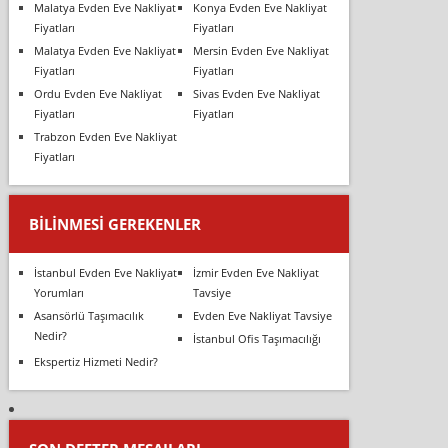
Malatya Evden Eve Nakliyat
Konya Evden Eve Nakliyat
Fiyatları
Fiyatları
Malatya Evden Eve Nakliyat
Mersin Evden Eve Nakliyat
Fiyatları
Fiyatları
Ordu Evden Eve Nakliyat
Sivas Evden Eve Nakliyat
Fiyatları
Fiyatları
Trabzon Evden Eve Nakliyat
Fiyatları
BILINMESI GEREKENLER
İstanbul Evden Eve Nakliyat
İzmir Evden Eve Nakliyat
Yorumları
Tavsiye
Asansörlü Taşımacılık
Evden Eve Nakliyat Tavsiye
Nedir?
İstanbul Ofis Taşımacılığı
Ekspertiz Hizmeti Nedir?