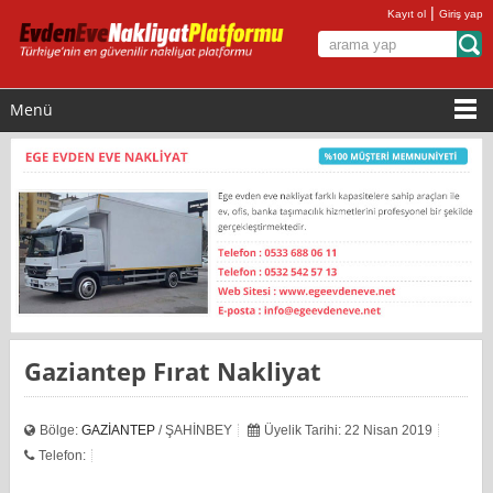
|
Kayıt ol
Giriş yap
Menü
Gaziantep Fırat Nakliyat
Bölge:
GAZİANTEP
/ ŞAHİNBEY
Üyelik Tarihi: 22 Nisan 2019
Telefon: