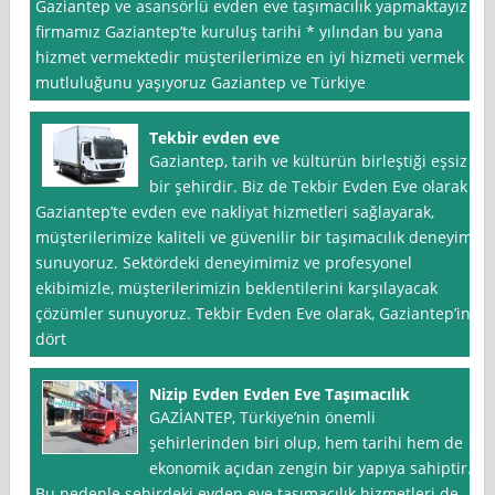
Gaziantep ve asansörlü evden eve taşımacılık yapmaktayız
firmamız Gaziantep’te kuruluş tarihi * yılından bu yana
hizmet vermektedir müşterilerimize en iyi hizmeti vermek
mutluluğunu yaşıyoruz Gaziantep ve Türkiye
Tekbir evden eve
Gaziantep, tarih ve kültürün birleştiği eşsiz
bir şehirdir. Biz de Tekbir Evden Eve olarak
Gaziantep’te evden eve nakliyat hizmetleri sağlayarak,
müşterilerimize kaliteli ve güvenilir bir taşımacılık deneyimi
sunuyoruz. Sektördeki deneyimimiz ve profesyonel
ekibimizle, müşterilerimizin beklentilerini karşılayacak
çözümler sunuyoruz. Tekbir Evden Eve olarak, Gaziantep’in
dört
Nizip Evden Evden Eve Taşımacılık
GAZİANTEP, Türkiye’nin önemli
şehirlerinden biri olup, hem tarihi hem de
ekonomik açıdan zengin bir yapıya sahiptir.
Bu nedenle şehirdeki evden eve taşımacılık hizmetleri de