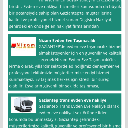
biridir. Evden eve nakliyat hizmetleri konusunda da büyük
bir potansiyele sahip olan Gaziantep’te, müşterilerine
kaliteli ve profesyonel hizmet sunan Degisim Nakliyat,
şehirdeki en önde gelen nakliyat firmalarından
Nizam Evden Eve Taşımacılık
GAZİANTEP’de evden eve taşımacılık hizmeti
almak isteyenler için en güvenilir ve kaliteli
seçenek Nizam Evden Eve Taşımacılık’tır.
Firma olarak, yıllardır sektörde edindiğimiz deneyimler ve
profesyonel ekibimizle müşterilerimize en iyi hizmeti
sunmaktayız. Ev taşımak herkes için stresli bir süreç
olabilir. Eşyaların güvenli bir şekilde taşınması,
Gaziantep trans evden eve nakliye
Gaziantep Trans Evden Eve Nakliye olarak,
evden eve nakliyat sektöründe lider
konumda bulunmaktayız. Gaziantep şehrindeki
müşterilerimize kaliteli, güvenilir ve profesyonel bir hizmet