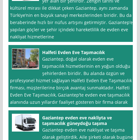
yer alan bir şehirdir. Zengin tarihi ve
kültürel mirası ile dikkat çeken Gaziantep, aynı zamanda
Türkiye’nin en büyük sanayi merkezlerinden biridir. Bu da
beraberinde hızlı bir nüfus artışını getirmiştir. Gaziantep’e
yapılan göçler ve şehir içindeki hareketlilik de evden eve
nakliyat hizmetlerine
Halfeti Evden Eve Taşımacılık
Gaziantep, doğal olarak evden eve
taşımacılık hizmetlerinin en yoğun olduğu
şehirlerden biridir. Bu alanda özgün ve
profesyonel hizmet sağlayan Halfeti Evden Eve Taşımacılık
firması, müşterilerine birçok avantaj sunmaktadır. Halfeti
Evden Eve Taşımacılık, Gaziantep’te evden eve taşımacılık
alanında uzun yıllardır faaliyet gösteren bir firma olarak
Gaziantep evden eve nakliyta ve
taşımacılık güneydoğu taşıma
Gaziantep evden eve nakliyat ve taşıma
olarak geliştirdik. Aile şirketi olarak bugüne