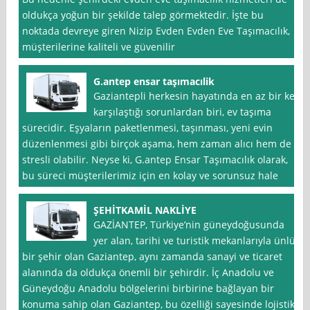
oldukça yoğun bir şekilde talep görmektedir. İşte bu
noktada devreye giren Nizip Evden Evden Eve Taşımacılık,
müşterilerine kaliteli ve güvenilir
G.antep ensar taşımacılik
Gaziantepli herkesin hayatında en az bir kez
karşılaştığı sorunlardan biri, ev taşıma
sürecidir. Eşyaların paketlenmesi, taşınması, yeni evin
düzenlenmesi gibi birçok aşama, hem zaman alıcı hem de
stresli olabilir. Neyse ki, G.antep Ensar Taşımacılık olarak,
bu süreci müşterilerimiz için en kolay ve sorunsuz hale
ŞEHİTKAMİL NAKLİYE
GAZİANTEP, Türkiye’nin güneydoğusunda
yer alan, tarihi ve turistik mekanlarıyla ünlü
bir şehir olan Gaziantep, aynı zamanda sanayi ve ticaret
alanında da oldukça önemli bir şehirdir. İç Anadolu ve
Güneydoğu Anadolu bölgelerini birbirine bağlayan bir
konuma sahip olan Gaziantep, bu özelliği sayesinde lojistik