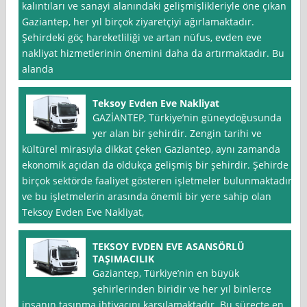
kalıntıları ve sanayi alanındaki gelişmişlikleriyle öne çıkan
Gaziantep, her yıl birçok ziyaretçiyi ağırlamaktadır.
Şehirdeki göç hareketliliği ve artan nüfus, evden eve
nakliyat hizmetlerinin önemini daha da artırmaktadır. Bu
alanda
Teksoy Evden Eve Nakliyat
GAZİANTEP, Türkiye’nin güneydoğusunda
yer alan bir şehirdir. Zengin tarihi ve
kültürel mirasıyla dikkat çeken Gaziantep, aynı zamanda
ekonomik açıdan da oldukça gelişmiş bir şehirdir. Şehirde
birçok sektörde faaliyet gösteren işletmeler bulunmaktadır
ve bu işletmelerin arasında önemli bir yere sahip olan
Teksoy Evden Eve Nakliyat,
TEKSOY EVDEN EVE ASANSÖRLÜ
TAŞIMACILIK
Gaziantep, Türkiye’nin en büyük
şehirlerinden biridir ve her yıl binlerce
insanın taşınma ihtiyacını karşılamaktadır. Bu süreçte en