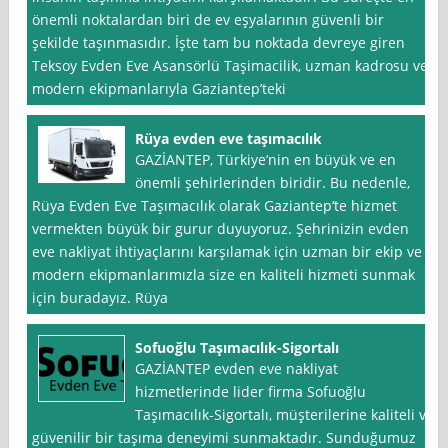
önemli noktalardan biri de ev eşyalarının güvenli bir
şekilde taşınmasıdır. İşte tam bu noktada devreye giren
Teksoy Evden Eve Asansörlü Taşimacilik, uzman kadrosu ve
modern ekipmanlarıyla Gaziantep’teki
Rüya evden eve taşımacılık
GAZİANTEP, Türkiye’nin en büyük ve en
önemli şehirlerinden biridir. Bu nedenle,
Rüya Evden Eve Taşımacılık olarak Gaziantep‘te hizmet
vermekten büyük bir gurur duyuyoruz. Şehrinizin evden
eve nakliyat ihtiyaçlarını karşılamak için uzman bir ekip ve
modern ekipmanlarımızla size en kaliteli hizmeti sunmak
için buradayız. Rüya
Sofuoğlu Taşımacılık-Sigortalı
GAZİANTEP evden eve nakliyat
hizmetlerinde lider firma Sofuoğlu
Taşımacılık-Sigortalı, müşterilerine kaliteli ve
güvenilir bir taşıma deneyimi sunmaktadır. Sunduğumuz