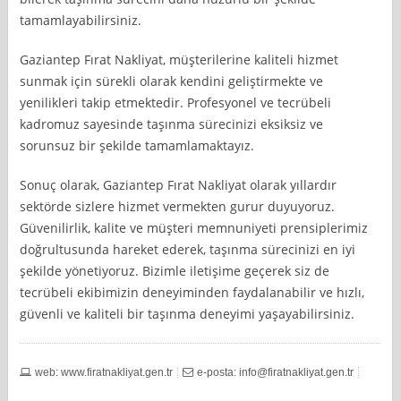
tamamlayabilirsiniz.
Gaziantep Fırat Nakliyat, müşterilerine kaliteli hizmet
sunmak için sürekli olarak kendini geliştirmekte ve
yenilikleri takip etmektedir. Profesyonel ve tecrübeli
kadromuz sayesinde taşınma sürecinizi eksiksiz ve
sorunsuz bir şekilde tamamlamaktayız.
Sonuç olarak, Gaziantep Fırat Nakliyat olarak yıllardır
sektörde sizlere hizmet vermekten gurur duyuyoruz.
Güvenilirlik, kalite ve müşteri memnuniyeti prensiplerimiz
doğrultusunda hareket ederek, taşınma sürecinizi en iyi
şekilde yönetiyoruz. Bizimle iletişime geçerek siz de
tecrübeli ekibimizin deneyiminden faydalanabilir ve hızlı,
güvenli ve kaliteli bir taşınma deneyimi yaşayabilirsiniz.
web: www.firatnakliyat.gen.tr
e-posta:
info@firatnakliyat.gen.tr