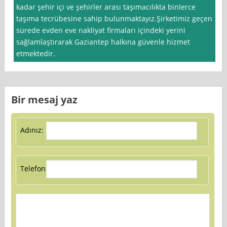
kadar şehir içi ve şehirler arası taşımacılıkta binlerce
taşıma tecrübesine sahip bulunmaktayız.Şirketimiz geçen
sürede evden eve nakliyat firmaları içindeki yerini
sağlamlaştırarak Gaziantep halkına güvenle hizmet
etmektedir.
Bir mesaj yaz
Adınız:
Telefon: