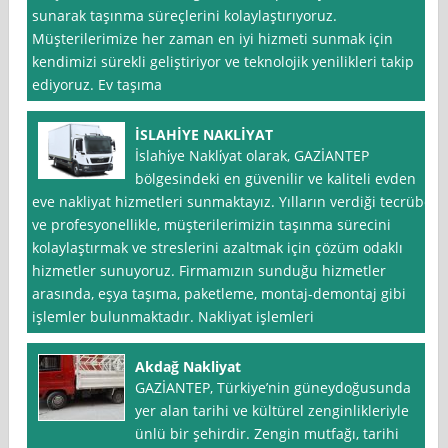
sunarak taşınma süreçlerini kolaylaştırıyoruz.
Müşterilerimize her zaman en iyi hizmeti sunmak için
kendimizi sürekli geliştiriyor ve teknolojik yenilikleri takip
ediyoruz. Ev taşıma
İSLAHİYE NAKLİYAT
İslahi̇ye Nakli̇yat olarak, GAZİANTEP
bölgesindeki en güvenilir ve kaliteli evden
eve nakliyat hizmetleri sunmaktayız. Yılların verdiği tecrübe
ve profesyonellikle, müşterilerimizin taşınma sürecini
kolaylaştırmak ve streslerini azaltmak için çözüm odaklı
hizmetler sunuyoruz. Firmamızın sunduğu hizmetler
arasında, eşya taşıma, paketleme, montaj-demontaj gibi
işlemler bulunmaktadır. Nakliyat işlemleri
Akdağ Nakliyat
GAZİANTEP, Türkiye’nin güneydoğusunda
yer alan tarihi ve kültürel zenginlikleriyle
ünlü bir şehirdir. Zengin mutfağı, tarihi