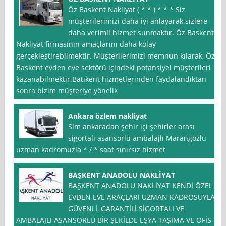
Öz Baskent Nakliyat ( * * ) * * * Siz
müşterilerimizi daha iyi anlayarak sizlere
daha verimli hizmet sunmaktır. Öz Baskent
Nakliyat firmasının amaçlarını daha kolay
gerçekleştirebilmektir. Müşterilerimizi memnun kılarak, Öz
Baskent evden eve sektörü içindeki potansiyel müşterileri
kazanabilmektir.Batıkent hizmetlerinden faydalandıktan
sonra bizim müşteriye yönelik
Ankara özlem nakliyat
Slm ankaradan şehir içi şehirler arası
sigortalı asansörlü ambalajlı Marangozlu
uzman kadromuzla * / * saat sınırsız hizmet
BAŞKENT ANADOLU NAKLİYAT
BAŞKENT ANADOLU NAKLİYAT KENDİ ÖZEL
EVDEN EVE ARAÇLARI UZMAN KADROSUYLA,
GÜVENLİ, GARANTİLİ SİGORTALI VE
AMBALAJLI ASANSÖRLÜ BİR ŞEKİLDE EŞYA TAŞIMA VE OFİS