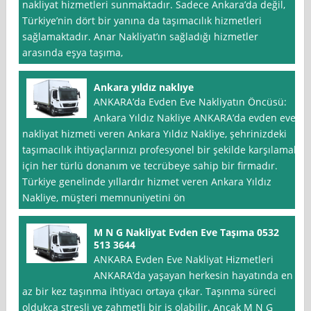
nakliyat hizmetleri sunmaktadır. Sadece Ankara’da değil,
Türkiye’nin dört bir yanına da taşımacılık hizmetleri
sağlamaktadır. Anar Nakliyat’ın sağladığı hizmetler
arasında eşya taşıma,
Ankara yıldız naklıye
ANKARA’da Evden Eve Nakliyatın Öncüsü:
Ankara Yıldız Nakliye ANKARA’da evden eve
nakliyat hizmeti veren Ankara Yıldız Nakliye, şehrinizdeki
taşımacılık ihtiyaçlarınızı profesyonel bir şekilde karşılamak
için her türlü donanım ve tecrübeye sahip bir firmadır.
Türkiye genelinde yıllardır hizmet veren Ankara Yıldız
Nakliye, müşteri memnuniyetini ön
M N G Nakliyat Evden Eve Taşıma 0532
513 3644
ANKARA Evden Eve Nakliyat Hizmetleri
ANKARA’da yaşayan herkesin hayatında en
az bir kez taşınma ihtiyacı ortaya çıkar. Taşınma süreci
oldukça stresli ve zahmetli bir iş olabilir. Ancak M N G