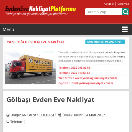
|
Kayıt ol
Giriş yap
Menü
Gölbaşı Evden Eve Nakliyat
Bölge:
ANKARA
/ GÖLBAŞI
Üyelik Tarihi: 14 Mart 2017
Telefon: