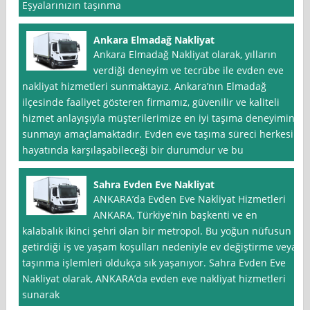
Eşyalarınızın taşınma
Ankara Elmadağ Nakliyat
Ankara Elmadağ Nakliyat olarak, yılların
verdiği deneyim ve tecrübe ile evden eve
nakliyat hizmetleri sunmaktayız. Ankara’nın Elmadağ
ilçesinde faaliyet gösteren firmamız, güvenilir ve kaliteli
hizmet anlayışıyla müşterilerimize en iyi taşıma deneyimini
sunmayı amaçlamaktadır. Evden eve taşıma süreci herkesin
hayatında karşılaşabileceği bir durumdur ve bu
Sahra Evden Eve Nakliyat
ANKARA’da Evden Eve Nakliyat Hizmetleri
ANKARA, Türkiye’nin başkenti ve en
kalabalık ikinci şehri olan bir metropol. Bu yoğun nüfusun
getirdiği iş ve yaşam koşulları nedeniyle ev değiştirme veya
taşınma işlemleri oldukça sık yaşanıyor. Sahra Evden Eve
Nakliyat olarak, ANKARA’da evden eve nakliyat hizmetleri
sunarak