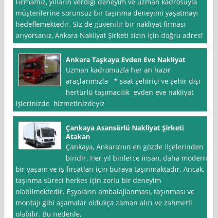
Firmamız, yılların verdiği deneyim ve uzman kadrosuyla
müşterilerine sorunsuz bir taşınma deneyimi yaşatmayı
hedeflemektedir. Siz de güvenilir bir nakliyat firması
arıyorsanız, Ankara Nakliyat Şirketi sizin için doğru adres!
Ankara Taşkaya Evden Eve Nakliyat
Uzman kadromuzla her an hazır
araçlarımızla * saat şehiriçi ve şehir dışı
hertürlü taşımacılık evden eve nakliyat
işlerinizde hizmetinizdeyiz
Çankaya Asansörlü Nakliyat Şirketi
Atakan
Çankaya, Ankara’nın en gözde ilçelerinden
biridir. Her yıl binlerce insan, daha modern
bir yaşam ve iş fırsatları için buraya taşınmaktadır. Ancak,
taşınma süreci herkes için zorlu bir deneyim
olabilmektedir. Eşyaların ambalajlanması, taşınması ve
montajı gibi aşamalar oldukça zaman alıcı ve zahmetli
olabilir. Bu nedenle,