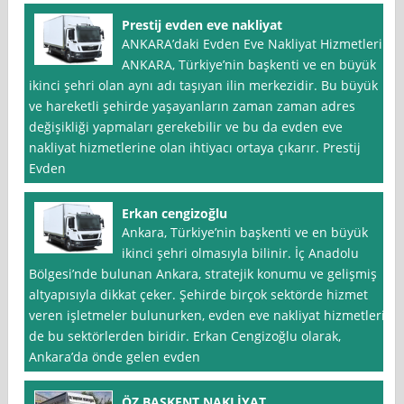
Prestij evden eve nakliyat
ANKARA’daki Evden Eve Nakliyat Hizmetleri
ANKARA, Türkiye’nin başkenti ve en büyük
ikinci şehri olan aynı adı taşıyan ilin merkezidir. Bu büyük
ve hareketli şehirde yaşayanların zaman zaman adres
değişikliği yapmaları gerekebilir ve bu da evden eve
nakliyat hizmetlerine olan ihtiyacı ortaya çıkarır. Prestij
Evden
Erkan cengizoğlu
Ankara, Türkiye’nin başkenti ve en büyük
ikinci şehri olmasıyla bilinir. İç Anadolu
Bölgesi’nde bulunan Ankara, stratejik konumu ve gelişmiş
altyapısıyla dikkat çeker. Şehirde birçok sektörde hizmet
veren işletmeler bulunurken, evden eve nakliyat hizmetleri
de bu sektörlerden biridir. Erkan Cengizoğlu olarak,
Ankara’da önde gelen evden
ÖZ BASKENT NAKLİYAT