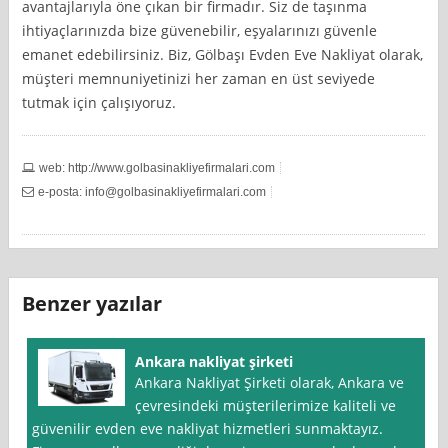
avantajlarıyla öne çıkan bir firmadır. Siz de taşınma
ihtiyaçlarınızda bize güvenebilir, eşyalarınızı güvenle
emanet edebilirsiniz. Biz, Gölbaşı Evden Eve Nakliyat olarak,
müşteri memnuniyetinizi her zaman en üst seviyede
tutmak için çalışıyoruz.
web: http://www.golbasinakliyefirmalari.com
e-posta:
info@golbasinakliyefirmalari.com
Benzer yazılar
Ankara nakliyat şirketi
Ankara Nakliyat Şirketi olarak, Ankara ve
çevresindeki müşterilerimize kaliteli ve
güvenilir evden eve nakliyat hizmetleri sunmaktayız.