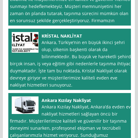
sunmayı hedeflemekteyiz. Müşteri memnuniyetini her
zaman ön planda tutarak, taşınma sürecini mümkün olan
en sorunsuz şekilde gerçekleştiriyoruz. Firmamızın
KRİSTAL NAKLİYAT
Ankara, Türkiye’nin en büyük ikinci şehri
olup, ülkenin başkenti olarak da
bilinmektedir. Bu büyük ve hareketli şehirde
birçok insan, iş veya eğitim gibi nedenlerle taşınma ihtiyacı
duymaktadır. İşte tam bu noktada, Kristal Nakliyat olarak
devreye giriyor ve müşterilerimize kaliteli evden eve
nakliyat hizmetleri sunuyoruz.
Ankara Kızılay Nakliyat
Ankara Kızılay Nakliyat, Ankara’da evden eve
nakliyat hizmetleri sağlayan öncü bir
firmadır. Müşterilerimize kaliteli ve güvenilir bir taşınma
deneyimi sunarken, profesyonel ekipman ve tecrübeli
çalışanlarımızla hizmet veriyoruz. Sunduğumuz