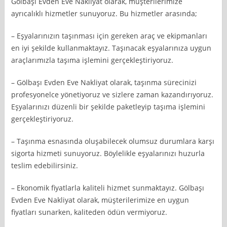
Gölbaşı Evden Eve Nakliyat olarak, müşterilerimize
ayrıcalıklı hizmetler sunuyoruz. Bu hizmetler arasında;
– Eşyalarınızın taşınması için gereken araç ve ekipmanları
en iyi şekilde kullanmaktayız. Taşınacak eşyalarınıza uygun
araçlarımızla taşıma işlemini gerçekleştiriyoruz.
– Gölbaşı Evden Eve Nakliyat olarak, taşınma sürecinizi
profesyonelce yönetiyoruz ve sizlere zaman kazandırıyoruz.
Eşyalarınızı düzenli bir şekilde paketleyip taşıma işlemini
gerçekleştiriyoruz.
– Taşınma esnasında oluşabilecek olumsuz durumlara karşı
sigorta hizmeti sunuyoruz. Böylelikle eşyalarınızı huzurla
teslim edebilirsiniz.
– Ekonomik fiyatlarla kaliteli hizmet sunmaktayız. Gölbaşı
Evden Eve Nakliyat olarak, müşterilerimize en uygun
fiyatları sunarken, kaliteden ödün vermiyoruz.