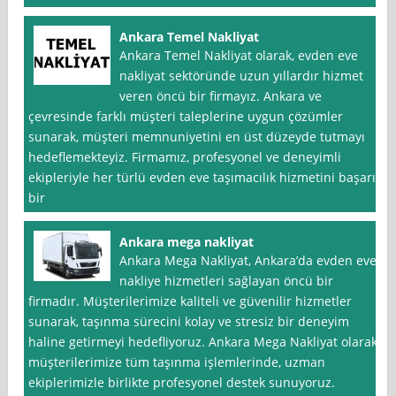
Ankara Temel Nakliyat
Ankara Temel Nakliyat olarak, evden eve
nakliyat sektöründe uzun yıllardır hizmet
veren öncü bir firmayız. Ankara ve
çevresinde farklı müşteri taleplerine uygun çözümler
sunarak, müşteri memnuniyetini en üst düzeyde tutmayı
hedeflemekteyiz. Firmamız, profesyonel ve deneyimli
ekipleriyle her türlü evden eve taşımacılık hizmetini başarılı
bir
Ankara mega nakliyat
Ankara Mega Nakliyat, Ankara’da evden eve
nakliye hizmetleri sağlayan öncü bir
firmadır. Müşterilerimize kaliteli ve güvenilir hizmetler
sunarak, taşınma sürecini kolay ve stresiz bir deneyim
haline getirmeyi hedefliyoruz. Ankara Mega Nakliyat olarak,
müşterilerimize tüm taşınma işlemlerinde, uzman
ekiplerimizle birlikte profesyonel destek sunuyoruz.