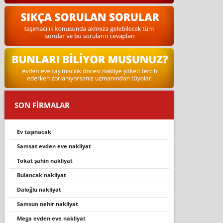
SON FİRMALAR
ev taşınacak
samsat evden eve nakli̇yat
tokat şahin nakliyat
bulancak nakliyat
daloğlu nakli̇yat
samsun nehir nakliyat
mega evden eve nakli̇yat