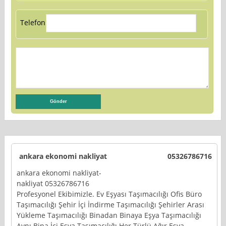
Telefon:
ankara ekonomi nakliyat
05326786716
ankara ekonomi nakliyat-
nakliyat 05326786716
Profesyonel Ekibimizle. Ev Eşyası Taşımacılığı Ofis Büro
Taşımacılığı Şehir İçi İndirme Taşımacılığı Şehirler Arası
Yükleme Taşımacılığı Binadan Binaya Eşya Taşımacılığı
Aynı Bina İçi Eşya Taşımacılığı Her Türlü Ağır Eşya