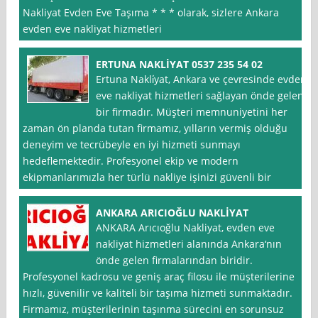
Nakliyat Evden Eve Taşıma * * * olarak, sizlere Ankara
evden eve nakliyat hizmetleri
ERTUNA NAKLİYAT 0537 235 54 02
Ertuna Nakli̇yat, Ankara ve çevresinde evden
eve nakliyat hizmetleri sağlayan önde gelen
bir firmadır. Müşteri memnuniyetini her
zaman ön planda tutan firmamız, yılların vermiş olduğu
deneyim ve tecrübeyle en iyi hizmeti sunmayı
hedeflemektedir. Profesyonel ekip ve modern
ekipmanlarımızla her türlü nakliye işinizi güvenli bir
ANKARA ARICIOĞLU NAKLİYAT
ANKARA Arıcıoğlu Nakliyat, evden eve
nakliyat hizmetleri alanında Ankara‘nın
önde gelen firmalarından biridir.
Profesyonel kadrosu ve geniş araç filosu ile müşterilerine
hızlı, güvenilir ve kaliteli bir taşıma hizmeti sunmaktadır.
Firmamız, müşterilerinin taşınma sürecini en sorunsuz