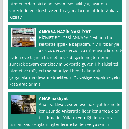
hizmetlerden biri olan evden eve nakliyat, taşınma
sürecinde en stresli ve zorlu aşamalardan biridir. Ankara
Kızılay
ANKARA NAZİK NAKLİYAT
HİZMET BÖLGESİ ANKARA * yılında bu
sektörde işçilikle başladım. * yılı itibariyle
ANKARA NAZİK NAKLİYAT firmasını kurarak
evden eve taşıma hizmetini siz degerli müşterilerine
sunarak devam etmekteyim.Sektörde güvenli, hızlı,kaliteli
hizmet ve müşteri memnuniyeti hedef alınarak
çalışmalarına devam etmektedir. * .Nakliye kapalı ve çelik
kasa araçlarımız
ANAR nakliyat
Anar Nakliyat, evden eve nakliyat hizmetleri
konusunda Ankara‘da lider konumda olan
bir firmadır. Yılların verdiği deneyim ve
uzman kadrosuyla müşterilerine kaliteli ve güvenilir