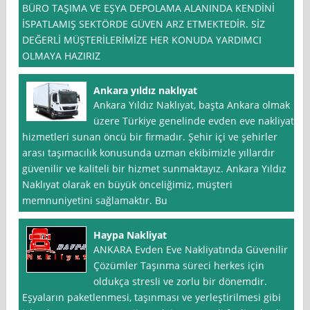
BÜRO TAŞIMA VE EŞYA DEPOLAMA ALANINDA KENDİNİ
İSPATLAMIŞ SEKTÖRDE GÜVEN ARZ ETMEKTEDİR. SİZ
DEĞERLİ MÜŞTERİLERİMİZE HER KONUDA YARDIMCI
OLMAYA HAZIRIZ
Ankara yıldız naklıyat
Ankara Yıldız Naklıyat, başta Ankara olmak
üzere Türkiye genelinde evden eve nakliyat
hizmetleri sunan öncü bir firmadır. Şehir içi ve şehirler
arası taşımacılık konusunda uzman ekibimizle yıllardır
güvenilir ve kaliteli bir hizmet sunmaktayız. Ankara Yıldız
Naklıyat olarak en büyük önceliğimiz, müşteri
memnuniyetini sağlamaktır. Bu
Haypa Nakliyat
ANKARA Evden Eve Nakliyatında Güvenilir
Çözümler Taşınma süreci herkes için
oldukça stresli ve zorlu bir dönemdir.
Eşyaların paketlenmesi, taşınması ve yerleştirilmesi gibi