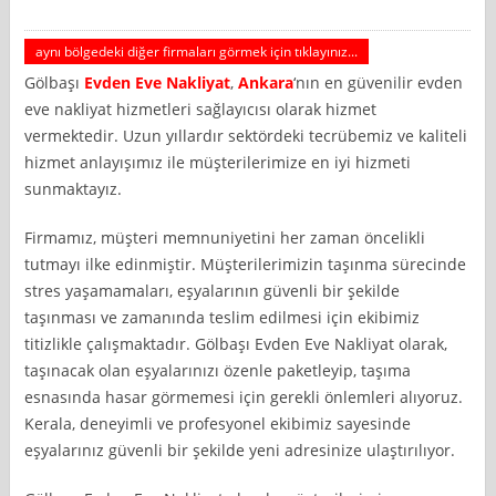
aynı bölgedeki diğer firmaları görmek için tıklayınız...
Gölbaşı
Evden Eve Nakliyat
,
Ankara
‘nın en güvenilir evden
eve nakliyat hizmetleri sağlayıcısı olarak hizmet
vermektedir. Uzun yıllardır sektördeki tecrübemiz ve kaliteli
hizmet anlayışımız ile müşterilerimize en iyi hizmeti
sunmaktayız.
Firmamız, müşteri memnuniyetini her zaman öncelikli
tutmayı ilke edinmiştir. Müşterilerimizin taşınma sürecinde
stres yaşamamaları, eşyalarının güvenli bir şekilde
taşınması ve zamanında teslim edilmesi için ekibimiz
titizlikle çalışmaktadır. Gölbaşı Evden Eve Nakliyat olarak,
taşınacak olan eşyalarınızı özenle paketleyip, taşıma
esnasında hasar görmemesi için gerekli önlemleri alıyoruz.
Kerala, deneyimli ve profesyonel ekibimiz sayesinde
eşyalarınız güvenli bir şekilde yeni adresinize ulaştırılıyor.