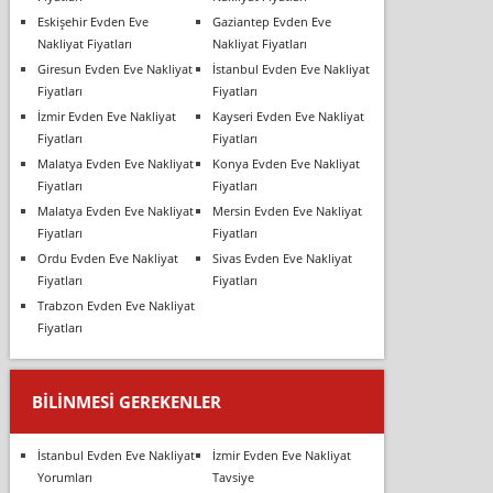
Eskişehir Evden Eve
Gaziantep Evden Eve
Nakliyat Fiyatları
Nakliyat Fiyatları
Giresun Evden Eve Nakliyat
İstanbul Evden Eve Nakliyat
Fiyatları
Fiyatları
İzmir Evden Eve Nakliyat
Kayseri Evden Eve Nakliyat
Fiyatları
Fiyatları
Malatya Evden Eve Nakliyat
Konya Evden Eve Nakliyat
Fiyatları
Fiyatları
Malatya Evden Eve Nakliyat
Mersin Evden Eve Nakliyat
Fiyatları
Fiyatları
Ordu Evden Eve Nakliyat
Sivas Evden Eve Nakliyat
Fiyatları
Fiyatları
Trabzon Evden Eve Nakliyat
Fiyatları
BILINMESI GEREKENLER
İstanbul Evden Eve Nakliyat
İzmir Evden Eve Nakliyat
Yorumları
Tavsiye