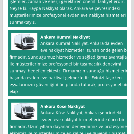
işlemler, zaman ve enerji gerektiren önemli faaliyetlerdir.
Neyse ki, Haypa Nakliyat olarak, Ankara ve çevresindeki
müşterilerimize profesyonel evden eve nakliyat hizmetleri
sunmaktayız.
Ankara Kumral Nakliyat
Ankara Kumral Nakliyat, Ankara’da evden
eve nakliyat hizmetleri sunan önde gelen bir
firmadır. Sunduğumuz hizmetler ve sağladığımız avantajlar
ile müşterilerimize profesyonel bir taşımacılık deneyimi
sunmayı hedeflemekteyiz. Firmamızın sunduğu hizmetlerin
başında evden eve nakliyat gelmektedir. Evinizi taşırken
eşyalarınızın güvenliğini ön planda tutarak, profesyonel bir
ekip
Ankara Köse Nakliyat
Ankara Köse Nakliyat, Ankara şehrindeki
evden eve nakliyat hizmetlerinde öncü bir
firmadır. Uzun yıllara dayanan deneyimimiz ve profesyonel
ekibimiz ile müşterilerimize en kaliteli ve güvenilir hizmeti