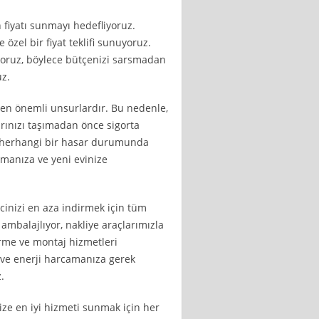
 fiyatı sunmayı hedefliyoruz.
özel bir fiyat teklifi sunuyoruz.
iyoruz, böylece bütçenizi sarsmadan
uz.
 en önemli unsurlardır. Bu nedenle,
arınızı taşımadan önce sigorta
a herhangi bir hasar durumunda
ımanıza ve yeni evinize
cinizi en aza indirmek için tüm
 ambalajlıyor, nakliye araçlarımızla
tirme ve montaj hizmetleri
ve enerji harcamanıza gerek
.
ize en iyi hizmeti sunmak için her