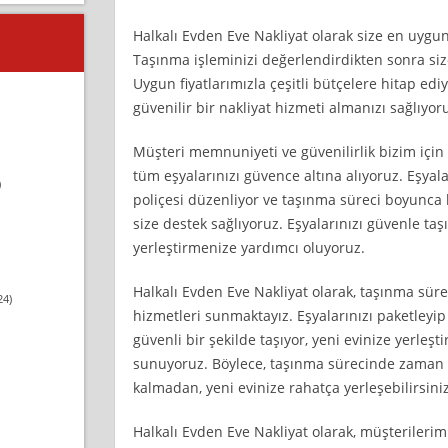
Halkalı Evden Eve Nakliyat olarak size en uygun
Taşınma işleminizi değerlendirdikten sonra size 
Uygun fiyatlarımızla çeşitli bütçelere hitap ed
güvenilir bir nakliyat hizmeti almanızı sağlıyor
Müşteri memnuniyeti ve güvenilirlik bizim için
tüm eşyalarınızı güvence altına alıyoruz. Eşyal
)
poliçesi düzenliyor ve taşınma süreci boyunc
size destek sağlıyoruz. Eşyalarınızı güvenle taş
yerleştirmenize yardımcı oluyoruz.
Halkalı Evden Eve Nakliyat olarak, taşınma süre
24)
hizmetleri sunmaktayız. Eşyalarınızı paketleyip
güvenli bir şekilde taşıyor, yeni evinize yerleş
sunuyoruz. Böylece, taşınma sürecinde zaman 
kalmadan, yeni evinize rahatça yerleşebilirsiniz
Halkalı Evden Eve Nakliyat olarak, müşterilerim