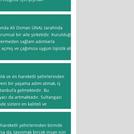
lında Ali Osman ÜNAL tarafında
rumsal bir aile şirketidir. Kurulduğu
 vermeden sağlam adımlarla
 açmış ve çağımıza uygun lojistik alt
lık ve en hareketli şehirlerinden
 yeni bir yaşama adım atmak, iş
stanbul’a gelmektedir. Bu
iyacı da artmaktadır. Sultangazi
de sizlere en kaliteli ve
 hareketli şehirlerinden birinde
sa da, taşınmak birçok insan için