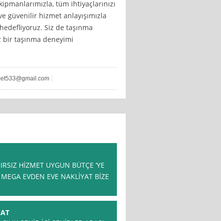
ipmanlarımızla, tüm ihtiyaçlarınızı
e güvenilir hizmet anlayışımızla
 hedefliyoruz. Siz de taşınma
uz bir taşınma deneyimi
et533@gmail.com
NIRSIZ HİZMET UYGUN BÜTÇE ‘YE
 MEGA EVDEN EVE NAKLİYAT BİZE
YAT