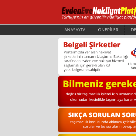
ANASAYFA
ÖNERİLER
DE