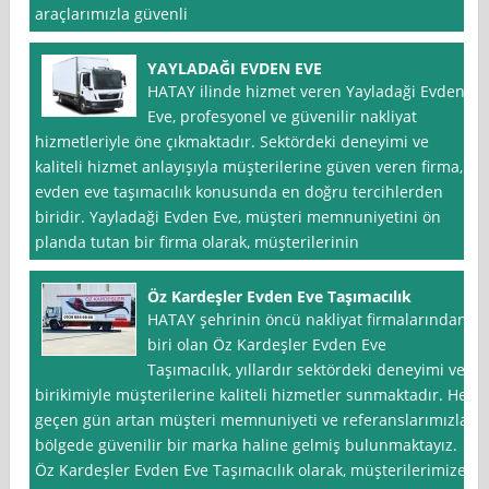
araçlarımızla güvenli
YAYLADAĞI EVDEN EVE
HATAY ilinde hizmet veren Yayladaği Evden
Eve, profesyonel ve güvenilir nakliyat
hizmetleriyle öne çıkmaktadır. Sektördeki deneyimi ve
kaliteli hizmet anlayışıyla müşterilerine güven veren firma,
evden eve taşımacılık konusunda en doğru tercihlerden
biridir. Yayladaği Evden Eve, müşteri memnuniyetini ön
planda tutan bir firma olarak, müşterilerinin
Öz Kardeşler Evden Eve Taşımacılık
HATAY şehrinin öncü nakliyat firmalarından
biri olan Öz Kardeşler Evden Eve
Taşımacılık, yıllardır sektördeki deneyimi ve
birikimiyle müşterilerine kaliteli hizmetler sunmaktadır. Her
geçen gün artan müşteri memnuniyeti ve referanslarımızla
bölgede güvenilir bir marka haline gelmiş bulunmaktayız.
Öz Kardeşler Evden Eve Taşımacılık olarak, müşterilerimize