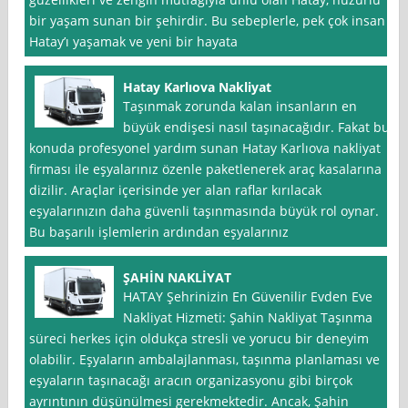
bir yaşam sunan bir şehirdir. Bu sebeplerle, pek çok insan
Hatay’ı yaşamak ve yeni bir hayata
Hatay Karlıova Nakliyat
Taşınmak zorunda kalan insanların en
büyük endişesi nasıl taşınacağıdır. Fakat bu
konuda profesyonel yardım sunan Hatay Karlıova nakliyat
firması ile eşyalarınız özenle paketlenerek araç kasalarına
dizilir. Araçlar içerisinde yer alan raflar kırılacak
eşyalarınızın daha güvenli taşınmasında büyük rol oynar.
Bu başarılı işlemlerin ardından eşyalarınız
ŞAHİN NAKLİYAT
HATAY Şehrinizin En Güvenilir Evden Eve
Nakliyat Hizmeti: Şahin Nakliyat Taşınma
süreci herkes için oldukça stresli ve yorucu bir deneyim
olabilir. Eşyaların ambalajlanması, taşınma planlaması ve
eşyaların taşınacağı aracın organizasyonu gibi birçok
ayrıntının düşünülmesi gerekmektedir. Ancak, Şahin