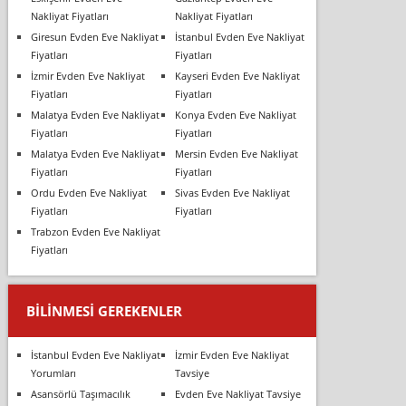
Nakliyat Fiyatları
Nakliyat Fiyatları
Giresun Evden Eve Nakliyat
İstanbul Evden Eve Nakliyat
Fiyatları
Fiyatları
İzmir Evden Eve Nakliyat
Kayseri Evden Eve Nakliyat
Fiyatları
Fiyatları
Malatya Evden Eve Nakliyat
Konya Evden Eve Nakliyat
Fiyatları
Fiyatları
Malatya Evden Eve Nakliyat
Mersin Evden Eve Nakliyat
Fiyatları
Fiyatları
Ordu Evden Eve Nakliyat
Sivas Evden Eve Nakliyat
Fiyatları
Fiyatları
Trabzon Evden Eve Nakliyat
Fiyatları
BILINMESI GEREKENLER
İstanbul Evden Eve Nakliyat
İzmir Evden Eve Nakliyat
Yorumları
Tavsiye
Asansörlü Taşımacılık
Evden Eve Nakliyat Tavsiye