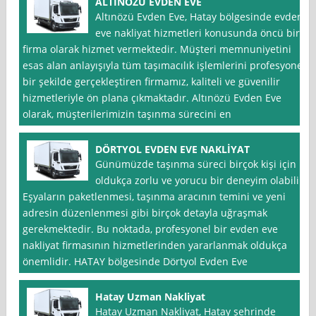
ALTINÖZÜ EVDEN EVE
Altınözü Evden Eve, Hatay bölgesinde evden
eve nakliyat hizmetleri konusunda öncü bir
firma olarak hizmet vermektedir. Müşteri memnuniyetini
esas alan anlayışıyla tüm taşımacılık işlemlerini profesyonel
bir şekilde gerçekleştiren firmamız, kaliteli ve güvenilir
hizmetleriyle ön plana çıkmaktadır. Altınözü Evden Eve
olarak, müşterilerimizin taşınma sürecini en
DÖRTYOL EVDEN EVE NAKLİYAT
Günümüzde taşınma süreci birçok kişi için
oldukça zorlu ve yorucu bir deneyim olabilir.
Eşyaların paketlenmesi, taşınma aracının temini ve yeni
adresin düzenlenmesi gibi birçok detayla uğraşmak
gerekmektedir. Bu noktada, profesyonel bir evden eve
nakliyat firmasının hizmetlerinden yararlanmak oldukça
önemlidir. HATAY bölgesinde Dörtyol Evden Eve
Hatay Uzman Nakliyat
Hatay Uzman Nakliyat, Hatay şehrinde