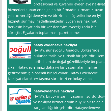
profesyonel ve güvenilir evden eve nakliyat
hizmetleri sunan önde gelen bir firmadır. Firmamız, uzun
yılların verdiği deneyim ve birikimle müşterilerine en iyi
hizmeti sunmayı hedeflemektedir. Evden eve nakliyat,
herkesin hayatında bir kez deneyimleyeceği zorlu bir
süreçtir. Eşyaların toplanması, paketlenmesi,
hatay evdeneeve nakliyat
HATAY, güneydoğu Anadolu Bölgesi’nde
bulunan tarihi ve turistik bir şehirdir. Hem
tarihi hem de doğal güzellikleriyle ön plana
çıkan Hatay, evlerimizi daha iyi bir yaşam alanı haline
getirmemiz için önemli bir rol oynar. Hatay Evdeneeve
Nakliyat olarak, ev taşıma sürecinizi en kolay ve hızlı
hatayevdeneve nakliyat
HATAY, birçok insanın yaşamını sürdürdüğü
ve nakliyat hizmetlerinin büyük bir taleple
karşılandığı bir şehirdir. Hatayevdeneve