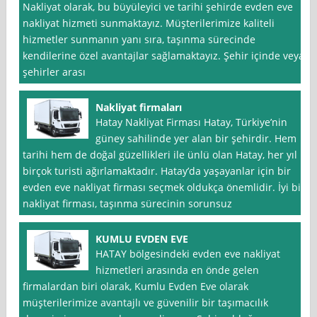
Nakliyat olarak, bu büyüleyici ve tarihi şehirde evden eve
nakliyat hizmeti sunmaktayız. Müşterilerimize kaliteli
hizmetler sunmanın yanı sıra, taşınma sürecinde
kendilerine özel avantajlar sağlamaktayız. Şehir içinde veya
şehirler arası
Nakliyat firmaları
Hatay Nakliyat Firması Hatay, Türkiye’nin
güney sahilinde yer alan bir şehirdir. Hem
tarihi hem de doğal güzellikleri ile ünlü olan Hatay, her yıl
birçok turisti ağırlamaktadır. Hatay’da yaşayanlar için bir
evden eve nakliyat firması seçmek oldukça önemlidir. İyi bir
nakliyat firması, taşınma sürecinin sorunsuz
KUMLU EVDEN EVE
HATAY bölgesindeki evden eve nakliyat
hizmetleri arasında en önde gelen
firmalardan biri olarak, Kumlu Evden Eve olarak
müşterilerimize avantajlı ve güvenilir bir taşımacılık