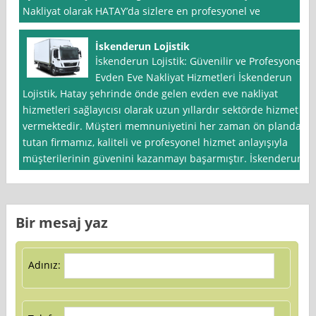
Nakliyat olarak HATAY’da sizlere en profesyonel ve
İskenderun Lojistik
İskenderun Lojistik: Güvenilir ve Profesyonel
Evden Eve Nakliyat Hizmetleri İskenderun
Lojistik, Hatay şehrinde önde gelen evden eve nakliyat
hizmetleri sağlayıcısı olarak uzun yıllardır sektörde hizmet
vermektedir. Müşteri memnuniyetini her zaman ön planda
tutan firmamız, kaliteli ve profesyonel hizmet anlayışıyla
müşterilerinin güvenini kazanmayı başarmıştır. İskenderun
Bir mesaj yaz
Adınız: