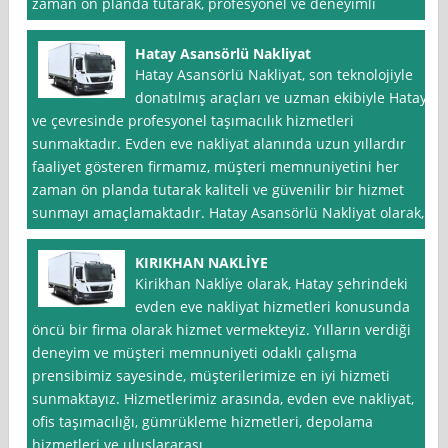
zaman ön planda tutarak, profesyonel ve deneyimli
Hatay Asansörlü Nakliyat
Hatay Asansörlü Nakliyat, son teknolojiyle
donatılmış araçları ve uzman ekibiyle Hatay
ve çevresinde profesyonel taşımacılık hizmetleri
sunmaktadır. Evden eve nakliyat alanında uzun yıllardır
faaliyet gösteren firmamız, müşteri memnuniyetini her
zaman ön planda tutarak kaliteli ve güvenilir bir hizmet
sunmayı amaçlamaktadır. Hatay Asansörlü Nakliyat olarak,
KIRIKHAN NAKLİYE
Kirikhan Nakli̇ye olarak, Hatay şehrindeki
evden eve nakliyat hizmetleri konusunda
öncü bir firma olarak hizmet vermekteyiz. Yılların verdiği
deneyim ve müşteri memnuniyeti odaklı çalışma
prensibimiz sayesinde, müşterilerimize en iyi hizmeti
sunmaktayız. Hizmetlerimiz arasında, evden eve nakliyat,
ofis taşımacılığı, gümrükleme hizmetleri, depolama
hizmetleri ve uluslararası