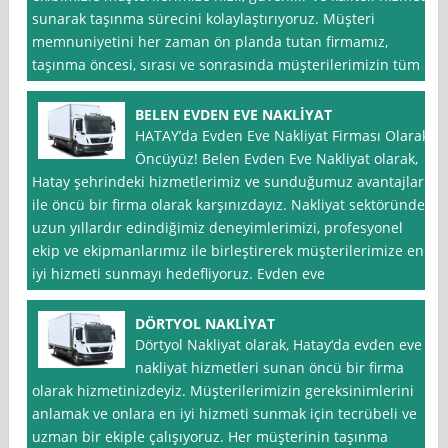
sunarak taşınma sürecini kolaylaştırıyoruz. Müşteri
memnuniyetini her zaman ön planda tutan firmamız,
taşınma öncesi, sırası ve sonrasında müşterilerimizin tüm
BELEN EVDEN EVE NAKLİYAT
HATAY’da Evden Eve Nakliyat Firması Olarak
Öncüyüz! Belen Evden Eve Nakliyat olarak,
Hatay şehrindeki hizmetlerimiz ve sunduğumuz avantajlar
ile öncü bir firma olarak karşınızdayız. Nakliyat sektöründe
uzun yıllardır edindiğimiz deneyimlerimizi, profesyonel
ekip ve ekipmanlarımız ile birleştirerek müşterilerimize en
iyi hizmeti sunmayı hedefliyoruz. Evden eve
DÖRTYOL NAKLİYAT
Dörtyol Nakliyat olarak, Hatay‘da evden eve
nakliyat hizmetleri sunan öncü bir firma
olarak hizmetinizdeyiz. Müşterilerimizin gereksinimlerini
anlamak ve onlara en iyi hizmeti sunmak için tecrübeli ve
uzman bir ekiple çalışıyoruz. Her müşterinin taşınma