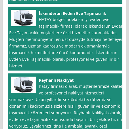
İskenderun Evden Eve Taşımacılık
HATAY bölgesindeki en iyi evden eve
taşımacılık firması olarak, İskenderun Evden
Eve Taşımacılık müşterilere özel hizmetler sunmaktadır.
Müşteri memnuniyetini en üst düzeyde tutmayı hedefleyen
firmamız, uzman kadrosu ve modern ekipmanlarıyla
taşımacılık hizmetlerinde öncü konumdadır. İskenderun
Evden Eve Taşımacılık olarak, profesyonel ve güvenilir bir
hizmet
Reyhanlı Nakliyat
hatay firması olarak, müşterilerimize kaliteli
ve profesyonel nakliyat hizmetleri
sunmaktayız. Uzun yıllardır sektördeki tecrübemiz ve
donanımlı kadromuzla sizlere hızlı, güvenilir ve ekonomik
taşımacılık çözümleri sunuyoruz. Reyhanlı Nakliyat olarak,
evden eve taşımacılık konusunda başarılı bir şekilde hizmet
veriyoruz. Eşyalarınızı itina ile ambalajlayarak, özel