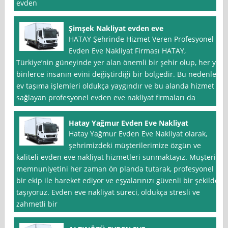
evden
Şimşek Nakliyat evden eve
HATAY Şehrinde Hizmet Veren Profesyonel
Evden Eve Nakliyat Firması HATAY,
Türkiye’nin güneyinde yer alan önemli bir şehir olup, her yıl
binlerce insanın evini değiştirdiği bir bölgedir. Bu nedenle,
ev taşıma işlemleri oldukça yaygındır ve bu alanda hizmet
sağlayan profesyonel evden eve nakliyat firmaları da
Hatay Yağmur Evden Eve Nakliyat
Hatay Yağmur Evden Eve Nakliyat olarak,
şehrimizdeki müşterilerimize özgün ve
kaliteli evden eve nakliyat hizmetleri sunmaktayız. Müşteri
memnuniyetini her zaman ön planda tutarak, profesyonel
bir ekip ile hareket ediyor ve eşyalarınızı güvenli bir şekilde
taşıyoruz. Evden eve nakliyat süreci, oldukça stresli ve
zahmetli bir