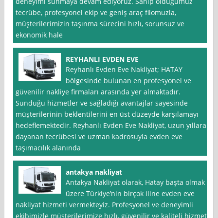
deneyimi sunmaya devam ediyoruz. Sahip olduğumuz
tecrübe, profesyonel ekip ve geniş araç filomuzla,
müşterilerimizin taşınma sürecini hızlı, sorunsuz ve
ekonomik hale
REYHANLI EVDEN EVE
Reyhanlı Evden Eve Nakliyat; HATAY
bölgesinde bulunan en profesyonel ve
güvenilir nakliye firmaları arasında yer almaktadır.
Sunduğu hizmetler ve sağladığı avantajlar sayesinde
müşterilerinin beklentilerini en üst düzeyde karşılamayı
hedeflemektedir. Reyhanlı Evden Eve Nakliyat, uzun yıllara
dayanan tecrübesi ve uzman kadrosuyla evden eve
taşımacılık alanında
antakya nakliyat
Antakya Nakliyat olarak, Hatay başta olmak
üzere Türkiye’nin birçok iline evden eve
nakliyat hizmeti vermekteyiz. Profesyonel ve deneyimli
ekibimizle müşterilerimize hızlı, güvenilir ve kaliteli hizmet