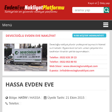
|
Kayıt ol
Giriş yap
Menü
HASSA EVDEN EVE
Bölge:
HATAY
/ HASSA
Üyelik Tarihi: 21 Ekim 2015
Telefon: