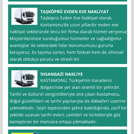
TAŞKÖPRÜ EVDEN EVE NAKLİYAT
Taşköprü Evden Eve Nakliyat olarak,
Kastamonu‘da uzun yıllardır evden eve
nakliyat sektöründe öncü bir firma olarak hizmet veriyoruz.
Müşterilerimize sunduğumuz hizmetler ve sağladığımız
avantajlar ile sektördeki lider konumumuzu gururla
koruyoruz. Ev taşıma süreci, hem fiziksel hem de zihinsel
olarak oldukça yorucu ve stresli bir
İHSANGAZİ NAKLİYE
KASTAMONU, Türkiye’nin Karadeniz
Bölgesi’nde yer alan önemli bir şehirdir.
Tarihi ve kültürel zenginlikleriyle öne çıkan Kastamonu,
doğal güzellikleri ve tarihi yapılarıyla da dikkatleri üzerine
çekmektedir. Seyir tepesinden şehre bakıldığında, zarif bir
şekilde uzanan tarihi evleri, camileri ve türbeleriyle göz
kamaştıran bir manzara ortaya çıkmaktadır.