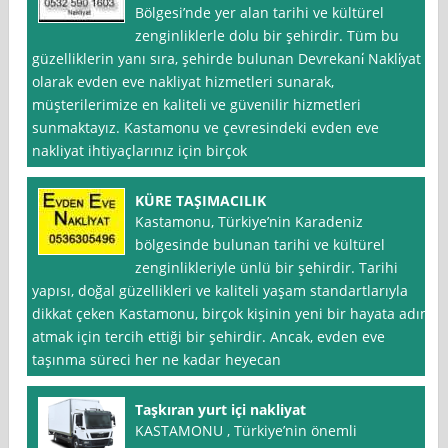
Bölgesi’nde yer alan tarihi ve kültürel
zenginliklerle dolu bir şehirdir. Tüm bu
güzelliklerin yanı sıra, şehirde bulunan Devrekani̇ Nakli̇yat
olarak evden eve nakliyat hizmetleri sunarak,
müşterilerimize en kaliteli ve güvenilir hizmetleri
sunmaktayız. Kastamonu ve çevresindeki evden eve
nakliyat ihtiyaçlarınız için birçok
KÜRE TAŞIMACILIK
Kastamonu, Türkiye’nin Karadeniz
bölgesinde bulunan tarihi ve kültürel
zenginlikleriyle ünlü bir şehirdir. Tarihi
yapısı, doğal güzellikleri ve kaliteli yaşam standartlarıyla
dikkat çeken Kastamonu, birçok kişinin yeni bir hayata adım
atmak için tercih ettiği bir şehirdir. Ancak, evden eve
taşınma süreci her ne kadar heyecan
Taşkıran yurt içi nakliyat
KASTAMONU , Türkiye’nin önemli