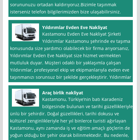
sorununuzu ortadan kaldırıyoruz.Bizimle taşınmak
isterseniz telefon bilgilerimizden bize ulaşabilirsiniz.
Yıldırımlar Evden Eve Nakliyat
Kastamonu Evden Eve Nakliyat Şirketi
Yıldırımlar Kastamonu şehrinde ev taşıma
konusunda size yardımcı olabilecek bir firma arıyorsanız,
Yıldırımlar Evden Eve Nakliyat size hizmet vermekten
mutluluk duyar. Müşteri odaklı bir yaklaşımla çalışan
Yıldırımlar, profesyonel ekip ve ekipmanlarıyla evden eve
taşınmanızı sorunsuz bir şekilde gerçekleştirir. Yıldırımlar
Araç birlik nakliyat
Kastamonu, Türkiye’nin batı Karadeniz
bölgesinde bulunan ve tarihi güzellikleriyle
ünlü bir şehirdir. Doğal güzellikleri, tarihi dokusu ve
kültürel zenginlikleriyle her yıl binlerce turisti ağırlayan
Kastamonu, aynı zamanda iş ve eğitim amaçlı göçlerin de
yoğun olduğu bir şehir olarak bilinmektedir. Bu nedenle,