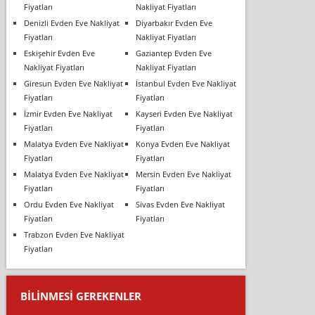
Fiyatları
Nakliyat Fiyatları
Denizli Evden Eve Nakliyat
Diyarbakır Evden Eve
Fiyatları
Nakliyat Fiyatları
Eskişehir Evden Eve
Gaziantep Evden Eve
Nakliyat Fiyatları
Nakliyat Fiyatları
Giresun Evden Eve Nakliyat
İstanbul Evden Eve Nakliyat
Fiyatları
Fiyatları
İzmir Evden Eve Nakliyat
Kayseri Evden Eve Nakliyat
Fiyatları
Fiyatları
Malatya Evden Eve Nakliyat
Konya Evden Eve Nakliyat
Fiyatları
Fiyatları
Malatya Evden Eve Nakliyat
Mersin Evden Eve Nakliyat
Fiyatları
Fiyatları
Ordu Evden Eve Nakliyat
Sivas Evden Eve Nakliyat
Fiyatları
Fiyatları
Trabzon Evden Eve Nakliyat
Fiyatları
BILINMESI GEREKENLER