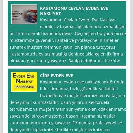
KASTAMONU CEYLAN EVDEN EVE
NAKLİYAT
Kastamonu Ceylan Evden Eve Nakliyat
olarak, ev taşımacılığı alanında uzmanlaşmış
bir firma olarak hizmetinizdeyiz. Geçmişten bu yana birçok
müşterimize güvenilir, kaliteli ve profesyonel hizmetler
sunarak müşteri memnuniyetini ön planda tutuyoruz.
Kastamonu’da ev taşımacılığı denince akla gelen ilk firma
olmanın gururunu yaşıyoruz. Sahip olduğumuz tecrübe
CİDE EVDEN EVE
Kastamonu evden eve nakliyat sektöründe
lider firmamız, hızlı, güvenilir ve kaliteli
hizmetleriyle müşterilerimize en iyi taşıma
deneyimini sunmaktadır. Uzun yıllardır sektördeki
tecrübemiz ve müşteri memnuniyetine olan odaklanmamız
sayesinde, birçok müşteriye başarılı taşıma hizmetleri
sunmanın gururunu yaşıyoruz. Firmamız, profesyonel ve
deneyimli ekiplerimizle birlikte müşterilerimize en