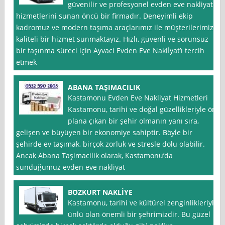
güvenilir ve profesyonel evden eve nakliyat
hizmetlerini sunan öncü bir firmadır. Deneyimli ekip
kadromuz ve modern taşıma araçlarımız ile müşterilerimize
kaliteli bir hizmet sunmaktayız. Hızlı, güvenli ve sorunsuz
bir taşınma süreci için Ayvaci Evden Eve Naklİyat’ı tercih
etmek
ABANA TAŞIMACILIK
Kastamonu Evden Eve Nakliyat Hizmetleri
Kastamonu, tarihi ve doğal güzellikleriyle ön
plana çıkan bir şehir olmanın yanı sıra,
gelişen ve büyüyen bir ekonomiye sahiptir. Böyle bir
şehirde ev taşımak, birçok zorluk ve stresle dolu olabilir.
Ancak Abana Taşimacilik olarak, Kastamonu’da
sunduğumuz evden eve nakliyat
BOZKURT NAKLİYE
Kastamonu, tarihi ve kültürel zenginlikleriyle
ünlü olan önemli bir şehrimizdir. Bu güzel