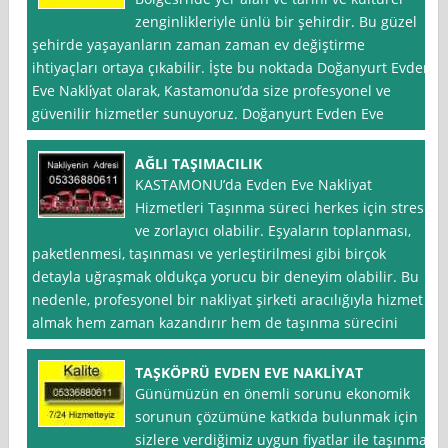
zenginlikleriyle ünlü bir şehirdir. Bu güzel
şehirde yaşayanların zaman zaman ev değiştirme
ihtiyaçları ortaya çıkabilir. İşte bu noktada Doğanyurt Evden
Eve Nakli̇yat olarak, Kastamonu’da size profesyonel ve
güvenilir hizmetler sunuyoruz. Doğanyurt Evden Eve
AĞLI TAŞIMACILIK
KASTAMONU’da Evden Eve Nakliyat
Hizmetleri Taşınma süreci herkes için stresli
ve zorlayıcı olabilir. Eşyaların toplanması,
paketlenmesi, taşınması ve yerleştirilmesi gibi birçok
detayla uğraşmak oldukça yorucu bir deneyim olabilir. Bu
nedenle, profesyonel bir nakliyat şirketi aracılığıyla hizmet
almak hem zaman kazandırır hem de taşınma sürecini
TAŞKÖPRÜ EVDEN EVE NAKLİYAT
Günümüzün en önemli sorunu ekonomik
sorunun çözümüne katkıda bulunmak için
sizlere verdiğimiz uygun fiyatlar ile taşınma