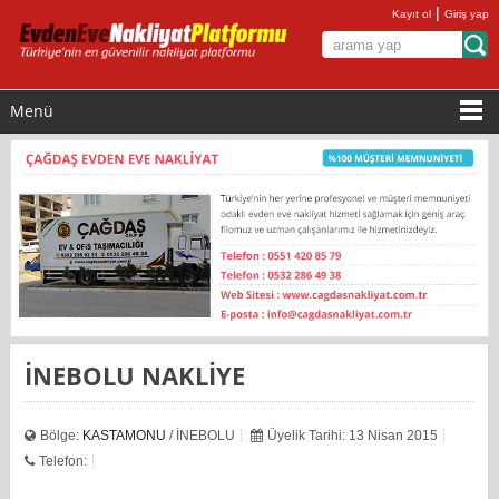
|
Kayıt ol
Giriş yap
Menü
İNEBOLU NAKLİYE
Bölge:
KASTAMONU
/ İNEBOLU
Üyelik Tarihi: 13 Nisan 2015
Telefon: