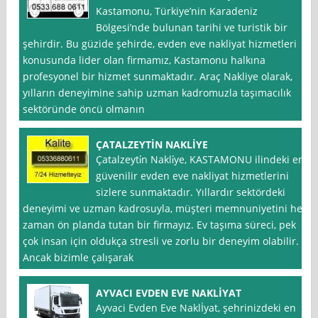
Kastamonu, Türkiye’nin Karadeniz
Bölgesi’nde bulunan tarihi ve turistik bir
şehirdir. Bu güzide şehirde, evden eve nakliyat hizmetleri
konusunda lider olan firmamız, Kastamonu halkına
profesyonel bir hizmet sunmaktadır. Araç Nakliye olarak,
yılların deneyimine sahip uzman kadromuzla taşımacılık
sektöründe öncü olmanın
ÇATALZEYTİN NAKLİYE
Çatalzeyti̇n Nakli̇ye, KASTAMONU ilindeki en
güvenilir evden eve nakliyat hizmetlerini
sizlere sunmaktadır. Yıllardır sektördeki
deneyimi ve uzman kadrosuyla, müşteri memnuniyetini her
zaman ön planda tutan bir firmayız. Ev taşıma süreci, pek
çok insan için oldukça stresli ve zorlu bir deneyim olabilir.
Ancak bizimle çalışarak
AYVACI EVDEN EVE NAKLİYAT
Ayvaci Evden Eve Naklİyat, şehrinizdeki en