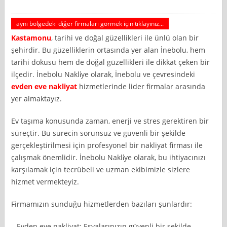
aynı bölgedeki diğer firmaları görmek için tıklayınız...
Kastamonu
, tarihi ve doğal güzellikleri ile ünlü olan bir
şehirdir. Bu güzelliklerin ortasında yer alan İnebolu, hem
tarihi dokusu hem de doğal güzellikleri ile dikkat çeken bir
ilçedir. İnebolu Nakli̇ye olarak, İnebolu ve çevresindeki
evden eve nakliyat
hizmetlerinde lider firmalar arasında
yer almaktayız.
Ev taşıma konusunda zaman, enerji ve stres gerektiren bir
süreçtir. Bu sürecin sorunsuz ve güvenli bir şekilde
gerçekleştirilmesi için profesyonel bir nakliyat firması ile
çalışmak önemlidir. İnebolu Nakli̇ye olarak, bu ihtiyacınızı
karşılamak için tecrübeli ve uzman ekibimizle sizlere
hizmet vermekteyiz.
Firmamızın sunduğu hizmetlerden bazıları şunlardır:
– Evden eve nakliyat: Eşyalarınızın güvenli bir şekilde