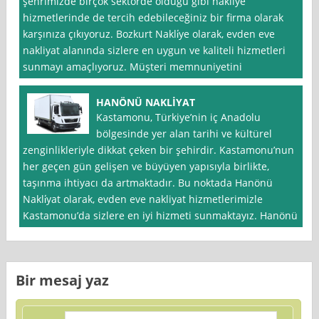
şehrimizde birçok sektörde olduğu gibi nakliye
hizmetlerinde de tercih edebileceğiniz bir firma olarak
karşınıza çıkıyoruz. Bozkurt Nakli̇ye olarak, evden eve
nakliyat alanında sizlere en uygun ve kaliteli hizmetleri
sunmayı amaçlıyoruz. Müşteri memnuniyetini
HANÖNÜ NAKLİYAT
Kastamonu, Türkiye’nin iç Anadolu
bölgesinde yer alan tarihi ve kültürel
zenginlikleriyle dikkat çeken bir şehirdir. Kastamonu’nun
her geçen gün gelişen ve büyüyen yapısıyla birlikte,
taşınma ihtiyacı da artmaktadır. Bu noktada Hanönü
Nakli̇yat olarak, evden eve nakliyat hizmetlerimizle
Kastamonu’da sizlere en iyi hizmeti sunmaktayız. Hanönü
Bir mesaj yaz