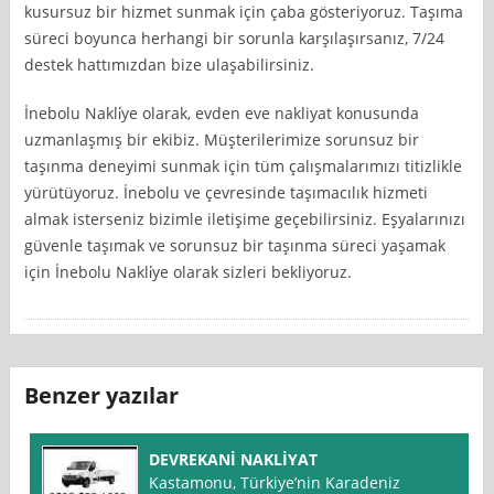
kusursuz bir hizmet sunmak için çaba gösteriyoruz. Taşıma
süreci boyunca herhangi bir sorunla karşılaşırsanız, 7/24
destek hattımızdan bize ulaşabilirsiniz.
İnebolu Nakli̇ye olarak, evden eve nakliyat konusunda
uzmanlaşmış bir ekibiz. Müşterilerimize sorunsuz bir
taşınma deneyimi sunmak için tüm çalışmalarımızı titizlikle
yürütüyoruz. İnebolu ve çevresinde taşımacılık hizmeti
almak isterseniz bizimle iletişime geçebilirsiniz. Eşyalarınızı
güvenle taşımak ve sorunsuz bir taşınma süreci yaşamak
için İnebolu Nakli̇ye olarak sizleri bekliyoruz.
Benzer yazılar
DEVREKANİ NAKLİYAT
Kastamonu, Türkiye’nin Karadeniz