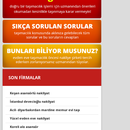
SON FİRMALAR
keşan asansörlü nakliyat
istanbul devecioğlu nakliyat
acil- diyarbakırdan mardine memur evi taşı
yücel evden eve nakliyat
koreli alo asansör