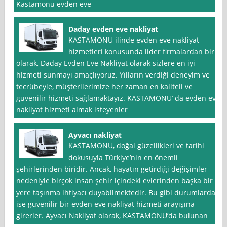
Kastamonu evden eve
Daday evden eve nakliyat
KASTAMONU ilinde evden eve nakliyat
hizmetleri konusunda lider firmalardan biri
olarak, Daday Evden Eve Nakliyat olarak sizlere en iyi
hizmeti sunmayı amaçlıyoruz. Yılların verdiği deneyim ve
tecrübeyle, müşterilerimize her zaman en kaliteli ve
güvenilir hizmeti sağlamaktayız. KASTAMONU’ da evden eve
nakliyat hizmeti almak isteyenler
Ayvacı nakliyat
KASTAMONU, doğal güzellikleri ve tarihi
dokusuyla Türkiye’nin en önemli
şehirlerinden biridir. Ancak, hayatın getirdiği değişimler
nedeniyle birçok insan şehir içindeki evlerinden başka bir
yere taşınma ihtiyacı duyabilmektedir. Bu gibi durumlarda
ise güvenilir bir evden eve nakliyat hizmeti arayışına
girerler. Ayvacı Nakliyat olarak, KASTAMONU’da bulunan