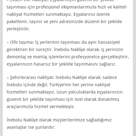
taşınması için profesyonel ekipmanlarımızla hızlı ve kaliteli
nakliyat hizmetleri sunmaktayız. Eşyalarınız özenle
paketlenir, taşınır ve yeni adresinizde düzenli bir şekilde
yerleştirilir.
– Ofis taşıma: İş yerlerinin taşınması da aynı hassasiyeti
gerektiren bir süreçtir. İnebolu Nakli̇ye olarak, iş yerinizin
demontaj ve montaj işlemlerini profesyonelce gerçekleştirir,
eşyalarınızın hasarsız bir şekilde taşınmasını sağlarız.
– Şehirlerarası nakliyat: İnebolu Nakli̇ye olarak, sadece
İnebolu içinde değil, Türkiye’nin her yerine nakliyat
hizmetleri sunmaktayız. Uzun yolculuklarda eşyalarınızın
güvenli bir şekilde taşınması için özel olarak donatılmış
araçlarımızla hizmet vermekteyiz.
İnebolu Nakli̇ye olarak müşterilerimize sağladığımız
avantajlar ise şunlardır: