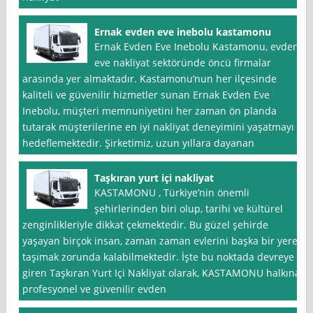
Ernak evden eve inebolu kastamonu
Ernak Evden Eve Inebolu Kastamonu, evden
eve nakliyat sektöründe öncü firmalar
arasında yer almaktadır. Kastamonu’nun her ilçesinde
kaliteli ve güvenilir hizmetler sunan Ernak Evden Eve
Inebolu, müşteri memnuniyetini her zaman ön planda
tutarak müşterilerine en iyi nakliyat deneyimini yaşatmayı
hedeflemektedir. Şirketimiz, uzun yıllara dayanan
Taşkıran yurt içi nakliyat
KASTAMONU , Türkiye’nin önemli
şehirlerinden biri olup, tarihi ve kültürel
zenginlikleriyle dikkat çekmektedir. Bu güzel şehirde
yaşayan birçok insan, zaman zaman evlerini başka bir yere
taşımak zorunda kalabilmektedir. İşte bu noktada devreye
giren Taşkıran Yurt Içi Nakliyat olarak, KASTAMONU halkına
profesyonel ve güvenilir evden