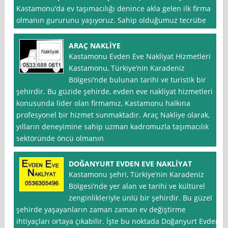
Kastamonu’da ev taşımacılığı denince akla gelen ilk firma
olmanın gururunu yaşıyoruz. Sahip olduğumuz tecrübe
ARAÇ NAKLİYE
Kastamonu Evden Eve Nakliyat Hizmetleri
Kastamonu, Türkiye’nin Karadeniz
Bölgesi’nde bulunan tarihi ve turistik bir
şehirdir. Bu güzide şehirde, evden eve nakliyat hizmetleri
konusunda lider olan firmamız, Kastamonu halkına
profesyonel bir hizmet sunmaktadır. Araç Nakliye olarak,
yılların deneyimine sahip uzman kadromuzla taşımacılık
sektöründe öncü olmanın
DOĞANYURT EVDEN EVE NAKLİYAT
Kastamonu şehri, Türkiye’nin Karadeniz
Bölgesi’nde yer alan ve tarihi ve kültürel
zenginlikleriyle ünlü bir şehirdir. Bu güzel
şehirde yaşayanların zaman zaman ev değiştirme
ihtiyaçları ortaya çıkabilir. İşte bu noktada Doğanyurt Evden