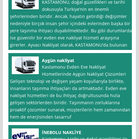
KASTAMONU, doğal güzellikleri ve tarihi
dokusuyla Türkiye’nin en önemli
şehirlerinden biridir. Ancak, hayatın getirdiği değişimler
nedeniyle birçok insan şehir içindeki evlerinden başka bir
yere taşınma ihtiyacı duyabilmektedir. Bu gibi durumlarda
ise güvenilir bir evden eve nakliyat hizmeti arayışına
girerler. Ayvacı Nakliyat olarak, KASTAMONU’da bulunan
Aygün nakliyat
Kastamonu Evden Eve Nakliyat
Hizmetlerinde Aygün Nakliyat Çözümleri
Gelişen teknoloji ve değişen yaşam koşullarıyla birlikte,
insanların taşınma ihtiyaçları da artmaktadır. Evden eve
nakliyat hizmetleri de bu ihtiyaç doğrultusunda hızla
gelişen sektörlerden biridir. Taşınmanın zorluklarına
proaktif çözümler sunarak, müşterilerin hem zamanından
hem de enerjisinden tasarruf
İNEBOLU NAKLİYE
Kastamonu, tarihi ve doğal güzellikleri ile