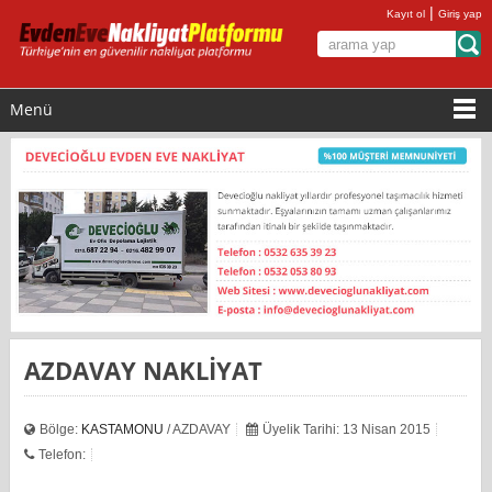
|
Kayıt ol
Giriş yap
Menü
AZDAVAY NAKLİYAT
Bölge:
KASTAMONU
/ AZDAVAY
Üyelik Tarihi: 13 Nisan 2015
Telefon: