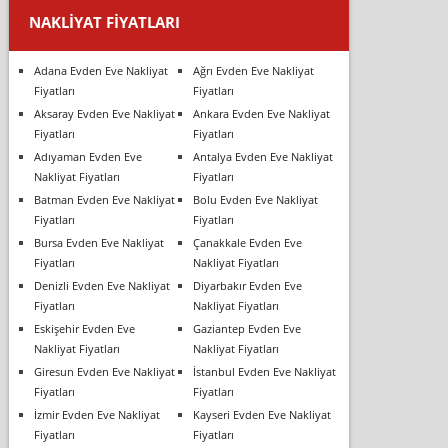
NAKLIYAT FIYATLARI
Adana Evden Eve Nakliyat
Ağrı Evden Eve Nakliyat
Fiyatları
Fiyatları
Aksaray Evden Eve Nakliyat
Ankara Evden Eve Nakliyat
Fiyatları
Fiyatları
Adıyaman Evden Eve
Antalya Evden Eve Nakliyat
Nakliyat Fiyatları
Fiyatları
Batman Evden Eve Nakliyat
Bolu Evden Eve Nakliyat
Fiyatları
Fiyatları
Bursa Evden Eve Nakliyat
Çanakkale Evden Eve
Fiyatları
Nakliyat Fiyatları
Denizli Evden Eve Nakliyat
Diyarbakır Evden Eve
Fiyatları
Nakliyat Fiyatları
Eskişehir Evden Eve
Gaziantep Evden Eve
Nakliyat Fiyatları
Nakliyat Fiyatları
Giresun Evden Eve Nakliyat
İstanbul Evden Eve Nakliyat
Fiyatları
Fiyatları
İzmir Evden Eve Nakliyat
Kayseri Evden Eve Nakliyat
Fiyatları
Fiyatları