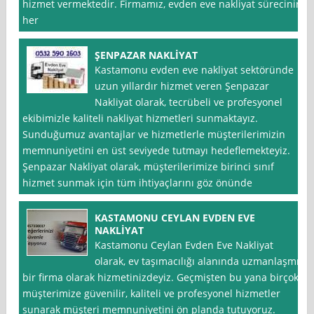
hizmet vermektedir. Firmamız, evden eve nakliyat sürecinin
her
ŞENPAZAR NAKLİYAT
Kastamonu evden eve nakliyat sektöründe
uzun yıllardır hizmet veren Şenpazar
Nakliyat olarak, tecrübeli ve profesyonel
ekibimizle kaliteli nakliyat hizmetleri sunmaktayız.
Sunduğumuz avantajlar ve hizmetlerle müşterilerimizin
memnuniyetini en üst seviyede tutmayı hedeflemekteyiz.
Şenpazar Nakliyat olarak, müşterilerimize birinci sınıf
hizmet sunmak için tüm ihtiyaçlarını göz önünde
KASTAMONU CEYLAN EVDEN EVE
NAKLİYAT
Kastamonu Ceylan Evden Eve Nakliyat
olarak, ev taşımacılığı alanında uzmanlaşmış
bir firma olarak hizmetinizdeyiz. Geçmişten bu yana birçok
müşterimize güvenilir, kaliteli ve profesyonel hizmetler
sunarak müşteri memnuniyetini ön planda tutuyoruz.