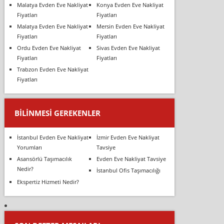
Malatya Evden Eve Nakliyat
Konya Evden Eve Nakliyat
Fiyatları
Fiyatları
Malatya Evden Eve Nakliyat
Mersin Evden Eve Nakliyat
Fiyatları
Fiyatları
Ordu Evden Eve Nakliyat
Sivas Evden Eve Nakliyat
Fiyatları
Fiyatları
Trabzon Evden Eve Nakliyat
Fiyatları
BILINMESI GEREKENLER
İstanbul Evden Eve Nakliyat
İzmir Evden Eve Nakliyat
Yorumları
Tavsiye
Asansörlü Taşımacılık
Evden Eve Nakliyat Tavsiye
Nedir?
İstanbul Ofis Taşımacılığı
Ekspertiz Hizmeti Nedir?