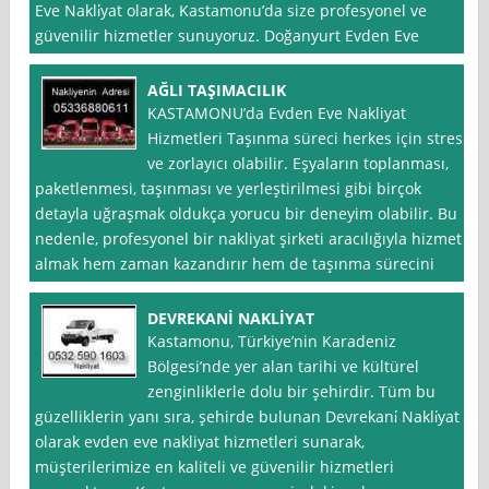
Eve Nakli̇yat olarak, Kastamonu’da size profesyonel ve
güvenilir hizmetler sunuyoruz. Doğanyurt Evden Eve
AĞLI TAŞIMACILIK
KASTAMONU’da Evden Eve Nakliyat
Hizmetleri Taşınma süreci herkes için stresli
ve zorlayıcı olabilir. Eşyaların toplanması,
paketlenmesi, taşınması ve yerleştirilmesi gibi birçok
detayla uğraşmak oldukça yorucu bir deneyim olabilir. Bu
nedenle, profesyonel bir nakliyat şirketi aracılığıyla hizmet
almak hem zaman kazandırır hem de taşınma sürecini
DEVREKANİ NAKLİYAT
Kastamonu, Türkiye’nin Karadeniz
Bölgesi’nde yer alan tarihi ve kültürel
zenginliklerle dolu bir şehirdir. Tüm bu
güzelliklerin yanı sıra, şehirde bulunan Devrekani̇ Nakli̇yat
olarak evden eve nakliyat hizmetleri sunarak,
müşterilerimize en kaliteli ve güvenilir hizmetleri