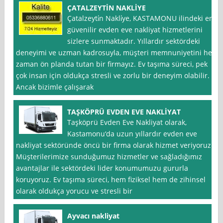
ÇATALZEYTİN NAKLİYE
Çatalzeyti̇n Nakli̇ye, KASTAMONU ilindeki en
güvenilir evden eve nakliyat hizmetlerini
sizlere sunmaktadır. Yıllardır sektördeki
deneyimi ve uzman kadrosuyla, müşteri memnuniyetini her
zaman ön planda tutan bir firmayız. Ev taşıma süreci, pek
çok insan için oldukça stresli ve zorlu bir deneyim olabilir.
Ancak bizimle çalışarak
TAŞKÖPRÜ EVDEN EVE NAKLİYAT
Taşköprü Evden Eve Nakliyat olarak,
Kastamonu‘da uzun yıllardır evden eve
nakliyat sektöründe öncü bir firma olarak hizmet veriyoruz.
Müşterilerimize sunduğumuz hizmetler ve sağladığımız
avantajlar ile sektördeki lider konumumuzu gururla
koruyoruz. Ev taşıma süreci, hem fiziksel hem de zihinsel
olarak oldukça yorucu ve stresli bir
Ayvacı nakliyat