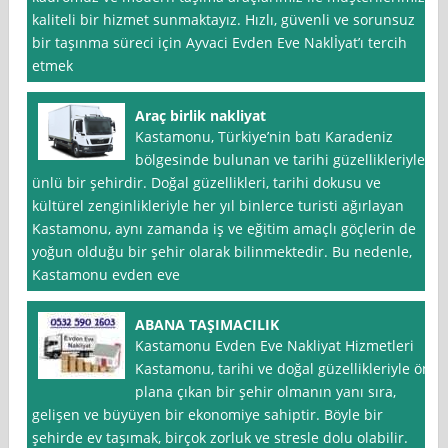
kaliteli bir hizmet sunmaktayız. Hızlı, güvenli ve sorunsuz
bir taşınma süreci için Ayvaci Evden Eve Naklİyat’ı tercih
etmek
Araç birlik nakliyat
Kastamonu, Türkiye’nin batı Karadeniz
bölgesinde bulunan ve tarihi güzellikleriyle
ünlü bir şehirdir. Doğal güzellikleri, tarihi dokusu ve
kültürel zenginlikleriyle her yıl binlerce turisti ağırlayan
Kastamonu, aynı zamanda iş ve eğitim amaçlı göçlerin de
yoğun olduğu bir şehir olarak bilinmektedir. Bu nedenle,
Kastamonu evden eve
ABANA TAŞIMACILIK
Kastamonu Evden Eve Nakliyat Hizmetleri
Kastamonu, tarihi ve doğal güzellikleriyle ön
plana çıkan bir şehir olmanın yanı sıra,
gelişen ve büyüyen bir ekonomiye sahiptir. Böyle bir
şehirde ev taşımak, birçok zorluk ve stresle dolu olabilir.