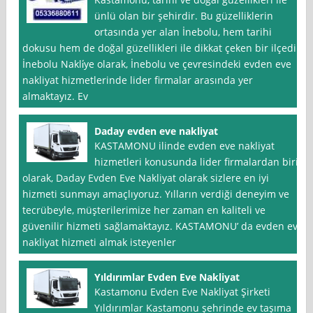
ünlü olan bir şehirdir. Bu güzelliklerin
ortasında yer alan İnebolu, hem tarihi
dokusu hem de doğal güzellikleri ile dikkat çeken bir ilçedir.
İnebolu Nakli̇ye olarak, İnebolu ve çevresindeki evden eve
nakliyat hizmetlerinde lider firmalar arasında yer
almaktayız. Ev
Daday evden eve nakliyat
KASTAMONU ilinde evden eve nakliyat
hizmetleri konusunda lider firmalardan biri
olarak, Daday Evden Eve Nakliyat olarak sizlere en iyi
hizmeti sunmayı amaçlıyoruz. Yılların verdiği deneyim ve
tecrübeyle, müşterilerimize her zaman en kaliteli ve
güvenilir hizmeti sağlamaktayız. KASTAMONU’ da evden eve
nakliyat hizmeti almak isteyenler
Yıldırımlar Evden Eve Nakliyat
Kastamonu Evden Eve Nakliyat Şirketi
Yıldırımlar Kastamonu şehrinde ev taşıma