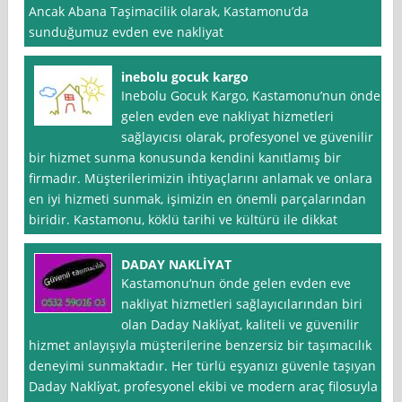
Ancak Abana Taşimacilik olarak, Kastamonu’da
sunduğumuz evden eve nakliyat
inebolu gocuk kargo
Inebolu Gocuk Kargo, Kastamonu’nun önde
gelen evden eve nakliyat hizmetleri
sağlayıcısı olarak, profesyonel ve güvenilir
bir hizmet sunma konusunda kendini kanıtlamış bir
firmadır. Müşterilerimizin ihtiyaçlarını anlamak ve onlara
en iyi hizmeti sunmak, işimizin en önemli parçalarından
biridir. Kastamonu, köklü tarihi ve kültürü ile dikkat
DADAY NAKLİYAT
Kastamonu‘nun önde gelen evden eve
nakliyat hizmetleri sağlayıcılarından biri
olan Daday Nakli̇yat, kaliteli ve güvenilir
hizmet anlayışıyla müşterilerine benzersiz bir taşımacılık
deneyimi sunmaktadır. Her türlü eşyanızı güvenle taşıyan
Daday Nakli̇yat, profesyonel ekibi ve modern araç filosuyla