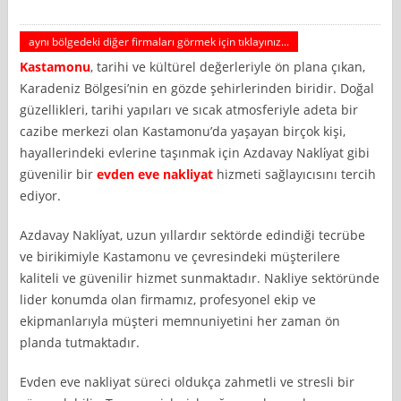
aynı bölgedeki diğer firmaları görmek için tıklayınız...
Kastamonu
, tarihi ve kültürel değerleriyle ön plana çıkan,
Karadeniz Bölgesi’nin en gözde şehirlerinden biridir. Doğal
güzellikleri, tarihi yapıları ve sıcak atmosferiyle adeta bir
cazibe merkezi olan Kastamonu’da yaşayan birçok kişi,
hayallerindeki evlerine taşınmak için Azdavay Nakli̇yat gibi
güvenilir bir
evden eve nakliyat
hizmeti sağlayıcısını tercih
ediyor.
Azdavay Nakli̇yat, uzun yıllardır sektörde edindiği tecrübe
ve birikimiyle Kastamonu ve çevresindeki müşterilere
kaliteli ve güvenilir hizmet sunmaktadır. Nakliye sektöründe
lider konumda olan firmamız, profesyonel ekip ve
ekipmanlarıyla müşteri memnuniyetini her zaman ön
planda tutmaktadır.
Evden eve nakliyat süreci oldukça zahmetli ve stresli bir