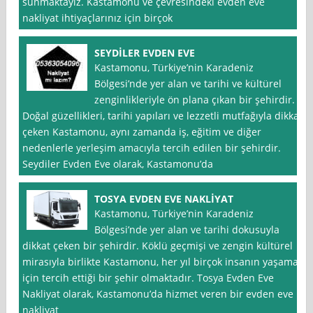
sunmaktayız. Kastamonu ve çevresindeki evden eve
nakliyat ihtiyaçlarınız için birçok
SEYDİLER EVDEN EVE
Kastamonu, Türkiye’nin Karadeniz
Bölgesi’nde yer alan ve tarihi ve kültürel
zenginlikleriyle ön plana çıkan bir şehirdir.
Doğal güzellikleri, tarihi yapıları ve lezzetli mutfağıyla dikkat
çeken Kastamonu, aynı zamanda iş, eğitim ve diğer
nedenlerle yerleşim amacıyla tercih edilen bir şehirdir.
Seydiler Evden Eve olarak, Kastamonu’da
TOSYA EVDEN EVE NAKLİYAT
Kastamonu, Türkiye’nin Karadeniz
Bölgesi’nde yer alan ve tarihi dokusuyla
dikkat çeken bir şehirdir. Köklü geçmişi ve zengin kültürel
mirasıyla birlikte Kastamonu, her yıl birçok insanın yaşamak
için tercih ettiği bir şehir olmaktadır. Tosya Evden Eve
Nakliyat olarak, Kastamonu’da hizmet veren bir evden eve
nakliyat