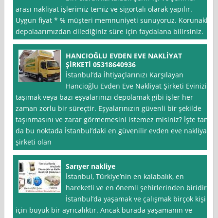
arası nakliyat işlerimiz temiz ve sigortalı olarak yapılır.
Uygun fiyat * % müşteri memnuniyeti sunuyoruz. Korunaklı
depolaarımızdan dilediğiniz süre için faydalana bilirsiniz.
HANCIOĞLU EVDEN EVE NAKLİYAT
ŞİRKETİ 05318640936
İstanbul’da İhtiyaçlarınızı Karşılayan
Hancioğlu Evden Eve Nakliyat Şirketi Evinizi
taşımak veya bazı eşyalarınızı depolamak gibi işler her
zaman zorlu bir süreçtir. Eşyalarınızın güvenli bir şekilde
taşınmasını ve zarar görmemesini istemez misiniz? İşte tam
da bu noktada İstanbul’daki en güvenilir evden eve nakliyat
şirketi olan
Sarıyer nakliye
İstanbul, Türkiye’nin en kalabalık, en
hareketli ve en önemli şehirlerinden biridir.
İstanbul’da yaşamak ve çalışmak birçok kişi
için büyük bir ayrıcalıktır. Ancak burada yaşamanın ve