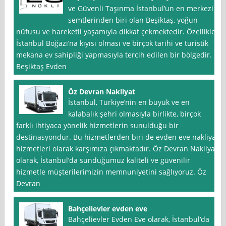
ve Güvenli Taşınma İstanbul’un en merkezi
semtlerinden biri olan Beşiktaş, yoğun
nüfusu ve hareketli yaşamıyla dikkat çekmektedir. Özellikle
İstanbul Boğazı’na kıyısı olması ve birçok tarihi ve turistik
mekana ev sahipliği yapmasıyla tercih edilen bir bölgedir.
Beşiktaş Evden
Öz Devran Nakliyat
İstanbul, Türkiye’nin en büyük ve en
kalabalık şehri olmasıyla birlikte, birçok
farklı ihtiyaca yönelik hizmetlerin sunulduğu bir
destinasyondur. Bu hizmetlerden biri de evden eve nakliyat
hizmetleri olarak karşımıza çıkmaktadır. Öz Devran Nakliyat
olarak, İstanbul’da sunduğumuz kaliteli ve güvenilir
hizmetle müşterilerimizin memnuniyetini sağlıyoruz. Öz
Devran
Bahçelievler evden eve
Bahçelievler Evden Eve olarak, İstanbul‘da