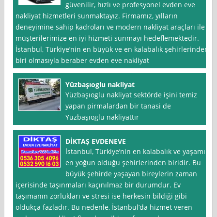
güvenilir, hızlı ve profesyonel evden eve
nakliyat hizmetleri sunmaktayız. Firmamız, yılların
deneyimine sahip kadroları ve modern nakliyat araçları ile
müşterilerimize en iyi hizmeti sunmayı hedeflemektedir.
İstanbul, Türkiye’nin en büyük ve en kalabalık şehirlerinden
biri olmasıyla beraber evden eve nakliyat
Yüzbaşıoglu nakliyat
Yüzbaşıoglu nakliyat sektörde işini temiz
yapan pirmalardan bir tanasi de
Yüzbaşıoglu nakliyattır
DİKTAŞ EVDENEVE
İstanbul, Türkiye’nin en kalabalık ve yaşamın
en yoğun olduğu şehirlerinden biridir. Bu
büyük şehirde yaşayan bireylerin zaman
içerisinde taşınmaları kaçınılmaz bir durumdur. Ev
taşımanın zorlukları ve stresi ise herkesin bildiği gibi
oldukça fazladır. Bu nedenle, İstanbul’da hizmet veren