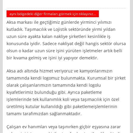
aynı bölgedeki diğer firmaları görmek için tıklayınız...
Aksa markası ile geçtiğimiz günlerde yirminci yılımızı
kutladık. Taşımacılık ve Lojistik sektöründe yirmi yıldan
uzun süre ayakta kalan nakliye şirketleri kesinlikle iş
konusunda iyidir. Sadece nakliyat değil hangis sektör olursa
olsun o kadar uzun süre işini yürüten işletmeler artık belli
bir kıvama gelmiş ve işini iyi yapıyor demektir.
Aksa adı altında hizmet veriyoruz ve kamyonlarımızın
tamamında kendi logomuz bulunmakta. Kurumsal bir şirket
olarak çalışanlarımızın tamamında kendi logolu
kıyafetlerimiz bulunduğu gibi. Ayrıca paketleme
işlemlerinde tek kullanımlık koli veya taşımacılık için özel
üretilmiş kutular kullanıldığı gibi paketlemeişlemlerinin
tamamı tarafımızdan sağlanmaktadır.
Çalışan ev hanımları veya taşınırken giçbir eşyasına zarar