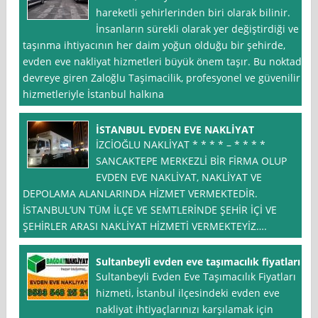
hareketli şehirlerinden biri olarak bilinir.
İnsanların sürekli olarak yer değiştirdiği ve
taşınma ihtiyacının her daim yoğun olduğu bir şehirde,
evden eve nakliyat hizmetleri büyük önem taşır. Bu noktada
devreye giren Zaloğlu Taşimacilik, profesyonel ve güvenilir
hizmetleriyle İstanbul halkına
İSTANBUL EVDEN EVE NAKLİYAT
İZCİOĞLU NAKLİYAT * * * * – * * * *
SANCAKTEPE MERKEZLİ BİR FİRMA OLUP
EVDEN EVE NAKLİYAT, NAKLİYAT VE
DEPOLAMA ALANLARINDA HİZMET VERMEKTEDİR.
İSTANBUL’UN TÜM İLÇE VE SEMTLERİNDE ŞEHİR İÇİ VE
ŞEHİRLER ARASI NAKLİYAT HİZMETİ VERMEKTEYİZ….
Sultanbeyli evden eve taşımacılık fiyatları
Sultanbeyli Evden Eve Taşımacılık Fiyatları
hizmeti, İstanbul ilçesindeki evden eve
nakliyat ihtiyaçlarınızı karşılamak için