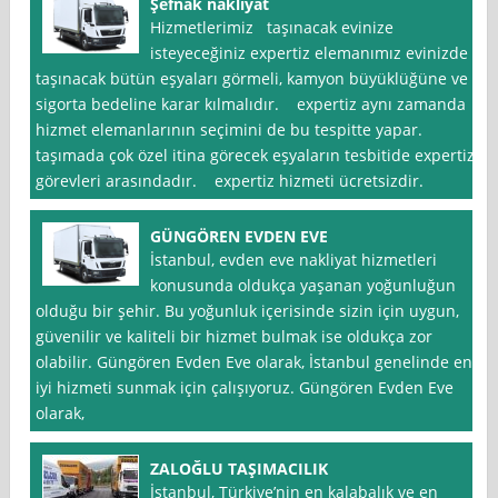
Şefnak nakliyat
Hizmetlerimiz taşınacak evinize
isteyeceğiniz expertiz elemanımız evinizde
taşınacak bütün eşyaları görmeli, kamyon büyüklüğüne ve
sigorta bedeline karar kılmalıdır. expertiz aynı zamanda
hizmet elemanlarının seçimini de bu tespitte yapar.
taşımada çok özel itina görecek eşyaların tesbitide expertiz
görevleri arasındadır. expertiz hizmeti ücretsizdir.
GÜNGÖREN EVDEN EVE
İstanbul, evden eve nakliyat hizmetleri
konusunda oldukça yaşanan yoğunluğun
olduğu bir şehir. Bu yoğunluk içerisinde sizin için uygun,
güvenilir ve kaliteli bir hizmet bulmak ise oldukça zor
olabilir. Güngören Evden Eve olarak, İstanbul genelinde en
iyi hizmeti sunmak için çalışıyoruz. Güngören Evden Eve
olarak,
ZALOĞLU TAŞIMACILIK
İstanbul, Türkiye’nin en kalabalık ve en