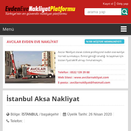
|
Kayıt ol
Giriş yap
Menü
İstanbul Aksa Nakliyat
Bölge:
İSTANBUL
/ başakşehir
Üyelik Tarihi: 26 Nisan 2020
Telefon: