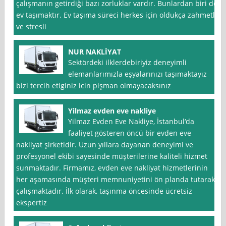
çalışmanın getirdiği bazı zorluklar vardır. Bunlardan biri de
ev taşımaktır. Ev taşıma süreci herkes için oldukça zahmetli
ve stresli
NUR NAKLİYAT
Sektördeki ilklerdebiriyiz deneyimli
elemanlarımızla eşyalarınızı taşımaktayız
bizi tercih etiginiz icin pişman olmayacaksınız
Yilmaz evden eve nakliye
Yilmaz Evden Eve Nakliye, İstanbul‘da
faaliyet gösteren öncü bir evden eve
nakliyat şirketidir. Uzun yıllara dayanan deneyimi ve
profesyonel ekibi sayesinde müşterilerine kaliteli hizmet
sunmaktadır. Firmamız, evden eve nakliyat hizmetlerinin
her aşamasında müşteri memnuniyetini ön planda tutarak
çalışmaktadır. İlk olarak, taşınma öncesinde ücretsiz
ekspertiz