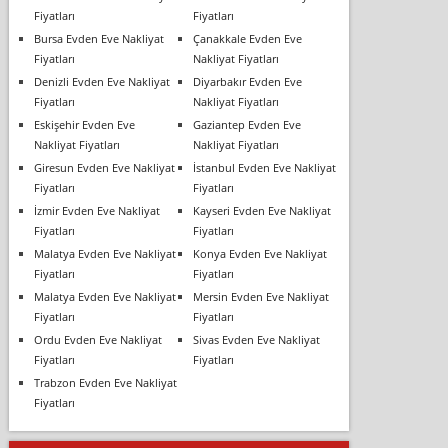
Fiyatları
Fiyatları
Bursa Evden Eve Nakliyat
Çanakkale Evden Eve
Fiyatları
Nakliyat Fiyatları
Denizli Evden Eve Nakliyat
Diyarbakır Evden Eve
Fiyatları
Nakliyat Fiyatları
Eskişehir Evden Eve
Gaziantep Evden Eve
Nakliyat Fiyatları
Nakliyat Fiyatları
Giresun Evden Eve Nakliyat
İstanbul Evden Eve Nakliyat
Fiyatları
Fiyatları
İzmir Evden Eve Nakliyat
Kayseri Evden Eve Nakliyat
Fiyatları
Fiyatları
Malatya Evden Eve Nakliyat
Konya Evden Eve Nakliyat
Fiyatları
Fiyatları
Malatya Evden Eve Nakliyat
Mersin Evden Eve Nakliyat
Fiyatları
Fiyatları
Ordu Evden Eve Nakliyat
Sivas Evden Eve Nakliyat
Fiyatları
Fiyatları
Trabzon Evden Eve Nakliyat
Fiyatları