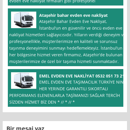
evden eve nakliyat firmaları gibi profesyonel
Ataşehir bahar evden eve nakliyat
Ataşehir Bahar Evden Eve Nakliyat,
İstanbul‘un en güvenilir ve öncü evden eve
nakliyat hizmetleri sağlayıcısıdır. Yılların verdiği deneyim ve
profesyonellikle, müşterilerimize en kaliteli ve sorunsuz
taşınma deneyimini sunmayı hedeflemekteyiz. İstanbul’un
her bölgesine hizmet veren firmamız, Ataşehir’de bulunan
müşterilerimize de özel bir taşıma hizmeti sunmaktadır.
EMEL EVDEN EVE NAKLİYAT 0532 051 73 21
EMEL EVDEN EVE TAŞIMACILIK TÜRKİYE NIN
HER YERINDE GARANTILI SIKORTALI
PERFORMANS ELENENLARLA TAŞİMANIZI SAĞLAR TERCİH
SİZDEN HİZMET BİZ DEN * // * // *
Bir mesaj yaz