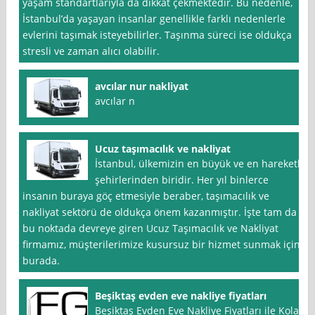
yaşam standartlarıyla da dikkat çekmektedir. Bu nedenle,
İstanbul’da yaşayan insanlar genellikle farklı nedenlerle
evlerini taşımak isteyebilirler. Taşınma süreci ise oldukça
stresli ve zaman alıcı olabilir.
avcılar nur nakliyat
avcılar n
Ucuz taşımacılık ve nakliyat
İstanbul, ülkemizin en büyük ve en hareketli
şehirlerinden biridir. Her yıl binlerce
insanın buraya göç etmesiyle beraber, taşımacılık ve
nakliyat sektörü de oldukça önem kazanmıştır. İşte tam da
bu noktada devreye giren Ucuz Taşımacılık ve Nakliyat
firmamız, müşterilerimize kusursuz bir hizmet sunmak için
burada.
Beşiktaş evden eve nakliye fiyatları
Beşiktaş Evden Eve Nakliye Fiyatları ile Kolay