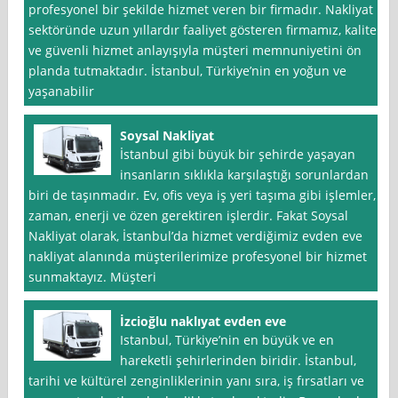
profesyonel bir şekilde hizmet veren bir firmadır. Nakliyat
sektöründe uzun yıllardır faaliyet gösteren firmamız, kaliteli
ve güvenli hizmet anlayışıyla müşteri memnuniyetini ön
planda tutmaktadır. İstanbul, Türkiye’nin en yoğun ve
yaşanabilir
Soysal Nakliyat
İstanbul gibi büyük bir şehirde yaşayan
insanların sıklıkla karşılaştığı sorunlardan
biri de taşınmadır. Ev, ofis veya iş yeri taşıma gibi işlemler,
zaman, enerji ve özen gerektiren işlerdir. Fakat Soysal
Nakliyat olarak, İstanbul’da hizmet verdiğimiz evden eve
nakliyat alanında müşterilerimize profesyonel bir hizmet
sunmaktayız. Müşteri
İzcioğlu naklıyat evden eve
Istanbul, Türkiye’nin en büyük ve en
hareketli şehirlerinden biridir. İstanbul,
tarihi ve kültürel zenginliklerinin yanı sıra, iş fırsatları ve