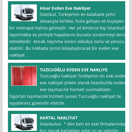
Hisar Evden Eve Nakliyat
İstanbul, Türkiye’nin en kalabalık şehri
olmasıyla birlikte, hızla gelişen ve büyüyen
bir metropol haline gelmiştir. Her yıl binlerce kişi İstanbul’a
taşınmakta ve yerleşik hayatlarını burada sürdürmeyi tercih
etmektedir. Ancak, taşınma süreci oldukça zorlu ve yorucu
olabilir. Bu noktada işinizi kolaylaştıracak bir evden eve
nakliyat
TUZCUOĞLU EVDEN EVE NAKLIYE
Tuzcuoğlu nakliyat Türkiyenin en eski evden
eve nakliyat şirketi olarak İstanbul’da evden
eve taşımacılık hizmeti sunmaktadır.
Sigortalı taşımacılık hizmeti sunan Tuzcuoğlu nakliyat ile
eşyalarınız güvenilir ellerde.
KARTAL NAKLİYAT
İstanbulun * den beri en eski firmalarından
biri olarak kartaldan şehir içi ve şehirler