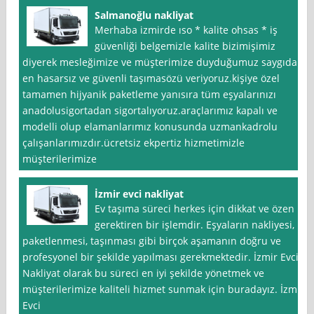
Salmanoğlu nakliyat
Merhaba izmirde ıso * kalite ohsas * iş
güvenliği belgemizle kalite bizimişimiz
diyerek mesleğimize ve müşterimize duyduğumuz saygıdan
en hasarsız ve güvenli taşımasözü veriyoruz.kişiye özel
tamamen hijyanik paketleme yanısıra tüm eşyalarınızı
anadolusigortadan sigortalıyoruz.araçlarımız kapalı ve
modelli olup elamanlarımız konusunda uzmankadrolu
çalışanlarımızdır.ücretsiz ekpertiz hizmetimizle
müşterilerimize
İzmir evci nakliyat
Ev taşıma süreci herkes için dikkat ve özen
gerektiren bir işlemdir. Eşyaların nakliyesi,
paketlenmesi, taşınması gibi birçok aşamanın doğru ve
profesyonel bir şekilde yapılması gerekmektedir. İzmir Evci
Nakliyat olarak bu süreci en iyi şekilde yönetmek ve
müşterilerimize kaliteli hizmet sunmak için buradayız. İzmir
Evci