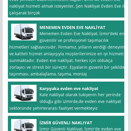
nakliyat hizmeti almak isteyenler, Şen Nakliyat Evden Eve ile
çalışarak birçok
MENEMEN EVDEN EVE NAKLİYAT
Menemen Evden Eve Nakliyat, İzmir‘deki en
güvenilir ve profesyonel taşımacılık
hizmetleri sağlayıcısıdır. Firmamız, yılların verdiği deneyim
ve kaliteli hizmet anlayışıyla müşterilerimize en iyi hizmeti
sunmaktadır. Evden eve nakliyat, herkes için oldukça
zorlayıcı ve stresli bir süreçtir. Eşyaların güvenli bir şekilde
taşınması, ambalajlama, taşıma, montaj
Karşıyaka evden eve nakliyat
Kale nakliyat olarak tukiyenin her yerinde
olduğu gibi izmirde,de evden eve nakliyat
sektöründe şehirlerarası faaliyet vermekteyiz
İZMİR GÜVENLI NAKLIYAT
İzmir Güvenli Nakliyat, İzmir’de evden eve