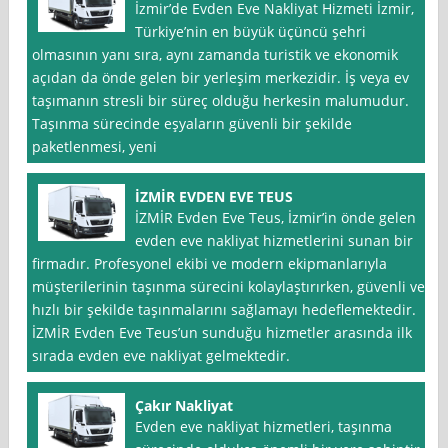
İzmir’de Evden Eve Nakliyat Hizmeti İzmir,
Türkiye’nin en büyük üçüncü şehri
olmasının yanı sıra, aynı zamanda turistik ve ekonomik
açıdan da önde gelen bir yerleşim merkezidir. İş veya ev
taşımanın stresli bir süreç olduğu herkesin malumudur.
Taşınma sürecinde eşyaların güvenli bir şekilde
paketlenmesi, yeni
İZMİR EVDEN EVE TEUS
İZMİR Evden Eve Teus, İzmir’in önde gelen
evden eve nakliyat hizmetlerini sunan bir
firmadır. Profesyonel ekibi ve modern ekipmanlarıyla
müşterilerinin taşınma sürecini kolaylaştırırken, güvenli ve
hızlı bir şekilde taşınmalarını sağlamayı hedeflemektedir.
İZMİR Evden Eve Teus’un sunduğu hizmetler arasında ilk
sırada evden eve nakliyat gelmektedir.
Çakır Nakliyat
Evden eve nakliyat hizmetleri, taşınma