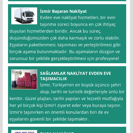
İzmir Başaran Nakliyat
Evden eve nakliyat hizmetleri, bir evin
taşınma süreci boyunca en çok ihtiyaç
duyulan hizmetlerden biridir. Ancak bu süreç,
düşündüğümüzden çok daha karmaşık ve zorlu olabilir.
Eşyaların paketlenmesi, taşınması ve yerleştirilmesi gibi
birçok aşama bulunmaktadır. Bu aşamaların düzgün ve
sorunsuz bir şekilde gerçekleştirilmesi için profesyonel
SAĞLAMLAR NAKLİYAT EVDEN EVE
TAŞIMACILIK
İzmir, Türkiye’nin en büyük üçüncü şehri
olup, tarihi ve turistik değerleriyle ünlü bir
kenttir. Güzel plajları, tarihi yapıları ve lezzetli mutfağıyla
her yıl birçok kişi İzmir’i ziyaret eder veya buraya taşınır.
İzmir’e taşınırken en önemli konulardan biri de ev
eşyalarını güvenli bir şekilde taşımaktır.