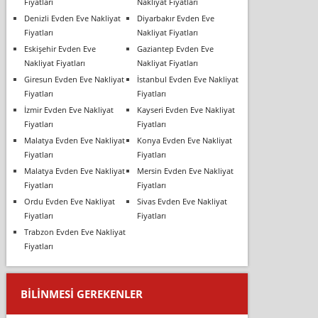
Fiyatları
Nakliyat Fiyatları
Denizli Evden Eve Nakliyat
Diyarbakır Evden Eve
Fiyatları
Nakliyat Fiyatları
Eskişehir Evden Eve
Gaziantep Evden Eve
Nakliyat Fiyatları
Nakliyat Fiyatları
Giresun Evden Eve Nakliyat
İstanbul Evden Eve Nakliyat
Fiyatları
Fiyatları
İzmir Evden Eve Nakliyat
Kayseri Evden Eve Nakliyat
Fiyatları
Fiyatları
Malatya Evden Eve Nakliyat
Konya Evden Eve Nakliyat
Fiyatları
Fiyatları
Malatya Evden Eve Nakliyat
Mersin Evden Eve Nakliyat
Fiyatları
Fiyatları
Ordu Evden Eve Nakliyat
Sivas Evden Eve Nakliyat
Fiyatları
Fiyatları
Trabzon Evden Eve Nakliyat
Fiyatları
BILINMESI GEREKENLER