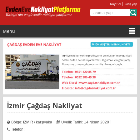
|
Kayıt ol
Giriş yap
Menü
İzmir Çağdaş Nakliyat
Bölge:
İZMİR
/ karşıyaka
Üyelik Tarihi: 14 Nisan 2020
Telefon: