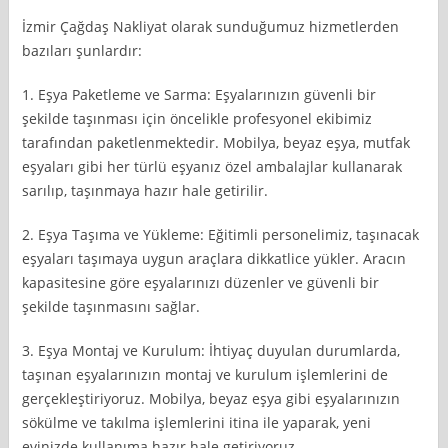
İzmir Çağdaş Nakliyat olarak sunduğumuz hizmetlerden
bazıları şunlardır:
1. Eşya Paketleme ve Sarma: Eşyalarınızın güvenli bir
şekilde taşınması için öncelikle profesyonel ekibimiz
tarafından paketlenmektedir. Mobilya, beyaz eşya, mutfak
eşyaları gibi her türlü eşyanız özel ambalajlar kullanarak
sarılıp, taşınmaya hazır hale getirilir.
2. Eşya Taşıma ve Yükleme: Eğitimli personelimiz, taşınacak
eşyaları taşımaya uygun araçlara dikkatlice yükler. Aracın
kapasitesine göre eşyalarınızı düzenler ve güvenli bir
şekilde taşınmasını sağlar.
3. Eşya Montaj ve Kurulum: İhtiyaç duyulan durumlarda,
taşınan eşyalarınızın montaj ve kurulum işlemlerini de
gerçekleştiriyoruz. Mobilya, beyaz eşya gibi eşyalarınızın
sökülme ve takılma işlemlerini itina ile yaparak, yeni
evinizde kullanıma hazır hale getiriyoruz.