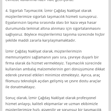
4. Sigortalı Taşımacılık: İzmir Çağdaş Nakliyat olarak
müşterilerimize sigortalı taşımacılık hizmeti sunuyoruz.
Eşyalarınızın taşıma sırasında olası bir kaza veya hasar
durumunda teminat altına alınması için sigortalanmasını
sağlıyoruz. Böylece müşterilerimiz taşınma sürecinde hiçbir
şekilde maddi zararla karşılaşmamaktadır.
İzmir Çağdaş Nakliyat olarak, müşterilerimizin
memnuniyetini sağlamanın yanı sıra, çevreye duyarlı bir
firma olarak da hizmet vermekteyiz. Taşımacılık sürecinde
kullanılan ambalaj malzemelerinin geri dönüşümüne dikkat
ederek çevresel etkileri minimize etmekteyiz. Ayrıca, araç
filomuzu teknolojik açıdan gelişmiş ve çevre dostu araçlar
ile donatmaktayız.
Sonuç olarak, İzmir Çağdaş Nakliyat olarak profesyonel
hizmet anlayışı, kaliteli ekipmanlar ve uzman ekibimizle
müşterilerimize hızlı, güvenilir ve sorunsuz bir taşımacılık