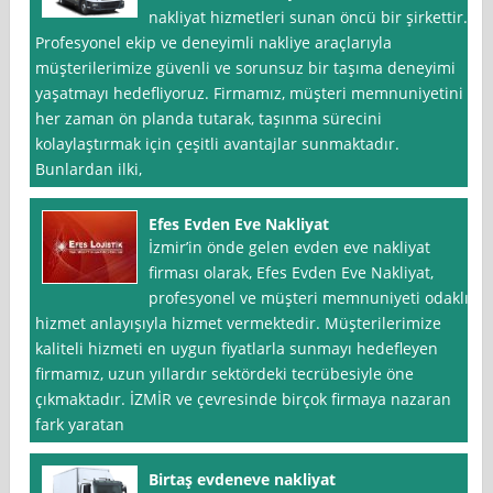
nakliyat hizmetleri sunan öncü bir şirkettir.
Profesyonel ekip ve deneyimli nakliye araçlarıyla
müşterilerimize güvenli ve sorunsuz bir taşıma deneyimi
yaşatmayı hedefliyoruz. Firmamız, müşteri memnuniyetini
her zaman ön planda tutarak, taşınma sürecini
kolaylaştırmak için çeşitli avantajlar sunmaktadır.
Bunlardan ilki,
Efes Evden Eve Nakliyat
İzmir’in önde gelen evden eve nakliyat
firması olarak, Efes Evden Eve Nakliyat,
profesyonel ve müşteri memnuniyeti odaklı
hizmet anlayışıyla hizmet vermektedir. Müşterilerimize
kaliteli hizmeti en uygun fiyatlarla sunmayı hedefleyen
firmamız, uzun yıllardır sektördeki tecrübesiyle öne
çıkmaktadır. İZMİR ve çevresinde birçok firmaya nazaran
fark yaratan
Birtaş evdeneve nakliyat