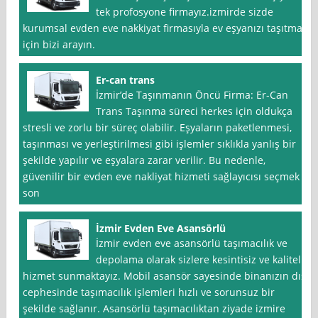
tek profosyone firmayız.izmirde sizde
kurumsal evden eve nakkiyat firmasıyla ev eşyanızı taşıtmak
için bizi arayın.
Er-can trans
İzmir’de Taşınmanın Öncü Firma: Er-Can
Trans Taşınma süreci herkes için oldukça
stresli ve zorlu bir süreç olabilir. Eşyaların paketlenmesi,
taşınması ve yerleştirilmesi gibi işlemler sıklıkla yanlış bir
şekilde yapılır ve eşyalara zarar verilir. Bu nedenle,
güvenilir bir evden eve nakliyat hizmeti sağlayıcısı seçmek
son
İzmir Evden Eve Asansörlü
İzmir evden eve asansörlü taşımacılık ve
depolama olarak sizlere kesintisiz ve kaliteli
hizmet sunmaktayız. Mobil asansör sayesinde binanızın dış
cephesinde taşımacılık işlemleri hızlı ve sorunsuz bir
şekilde sağlanır. Asansörlü taşımacılıktan ziyade izmire