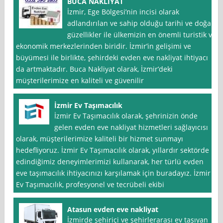
BUCA NAKLİYAT
İzmir, Ege Bölgesi’nin incisi olarak
adlandırılan ve sahip olduğu tarihi ve doğal
güzellikler ile ülkemizin en önemli turistik ve
ekonomik merkezlerinden biridir. İzmir’in gelişimi ve
büyümesi ile birlikte, şehirdeki evden eve nakliyat ihtiyacı
da artmaktadır. Buca Nakliyat olarak, İzmir’deki
müşterilerimize en kaliteli ve güvenilir
İzmir Ev Taşımacılık
İzmir Ev Taşımacılık olarak, şehrinizin önde
gelen evden eve nakliyat hizmetleri sağlayıcısı
olarak, müşterilerimize kaliteli bir hizmet sunmayı
hedefliyoruz. İzmir Ev Taşımacılık olarak, yıllardır sektörde
edindiğimiz deneyimlerimizi kullanarak, her türlü evden
eve taşımacılık ihtiyacınızı karşılamak için buradayız. İzmir
Ev Taşımacılık, profesyonel ve tecrübeli ekibi
Atasun evden eve nakliyat
İzmirde şehiriçi ve şehirlerarası ev taşıyan