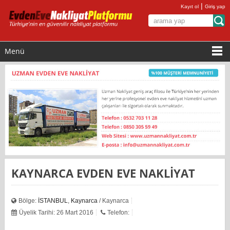
|
Kayıt ol
Giriş yap
Menü
KAYNARCA EVDEN EVE NAKLİYAT
Bölge:
İSTANBUL
,
Kaynarca
/ Kaynarca
Üyelik Tarihi: 26 Mart 2016
Telefon: