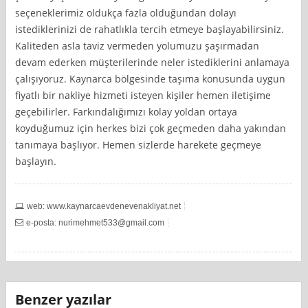
seçeneklerimiz oldukça fazla olduğundan dolayı
istediklerinizi de rahatlıkla tercih etmeye başlayabilirsiniz.
Kaliteden asla taviz vermeden yolumuzu şaşırmadan
devam ederken müşterilerinde neler istediklerini anlamaya
çalışıyoruz. Kaynarca bölgesinde taşıma konusunda uygun
fiyatlı bir nakliye hizmeti isteyen kişiler hemen iletişime
geçebilirler. Farkındalığımızı kolay yoldan ortaya
koyduğumuz için herkes bizi çok geçmeden daha yakından
tanımaya başlıyor. Hemen sizlerde harekete geçmeye
başlayın.
web: www.kaynarcaevdenevenakliyat.net
e-posta:
nurimehmet533@gmail.com
Benzer yazılar