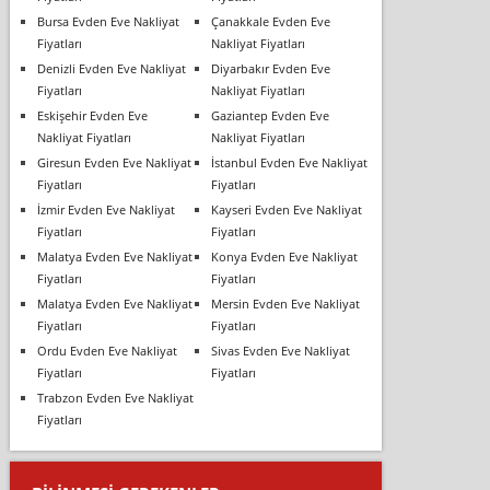
Bursa Evden Eve Nakliyat
Çanakkale Evden Eve
Fiyatları
Nakliyat Fiyatları
Denizli Evden Eve Nakliyat
Diyarbakır Evden Eve
Fiyatları
Nakliyat Fiyatları
Eskişehir Evden Eve
Gaziantep Evden Eve
Nakliyat Fiyatları
Nakliyat Fiyatları
Giresun Evden Eve Nakliyat
İstanbul Evden Eve Nakliyat
Fiyatları
Fiyatları
İzmir Evden Eve Nakliyat
Kayseri Evden Eve Nakliyat
Fiyatları
Fiyatları
Malatya Evden Eve Nakliyat
Konya Evden Eve Nakliyat
Fiyatları
Fiyatları
Malatya Evden Eve Nakliyat
Mersin Evden Eve Nakliyat
Fiyatları
Fiyatları
Ordu Evden Eve Nakliyat
Sivas Evden Eve Nakliyat
Fiyatları
Fiyatları
Trabzon Evden Eve Nakliyat
Fiyatları