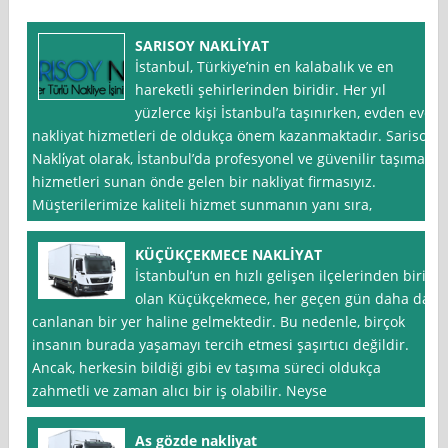
SARISOY NAKLİYAT
İstanbul, Türkiye’nin en kalabalık ve en
hareketli şehirlerinden biridir. Her yıl
yüzlerce kişi İstanbul’a taşınırken, evden eve
nakliyat hizmetleri de oldukça önem kazanmaktadır. Sarisoy
Nakli̇yat olarak, İstanbul’da profesyonel ve güvenilir taşıma
hizmetleri sunan önde gelen bir nakliyat firmasıyız.
Müşterilerimize kaliteli hizmet sunmanın yanı sıra,
KÜÇÜKÇEKMECE NAKLİYAT
İstanbul‘un en hızlı gelişen ilçelerinden biri
olan Küçükçekmece, her geçen gün daha da
canlanan bir yer haline gelmektedir. Bu nedenle, birçok
insanın burada yaşamayı tercih etmesi şaşırtıcı değildir.
Ancak, herkesin bildiği gibi ev taşıma süreci oldukça
zahmetli ve zaman alıcı bir iş olabilir. Neyse
As gözde nakliyat