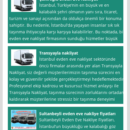
İstanbul, Türkiye’nin en büyük ve en
kalabalık şehri olmanın yanı sıra, ticaret,
turizm ve sanayi açısından da oldukça önemli bir konuma
sahiptir. Bu nedenle, İstanbul’da yaşayan insanlar sık sık
taşınma ihtiyacıyla karşı karşıya kalabilirler. Bu noktada, bir
evden eve nakliyat firmasının sunduğu hizmetler büyük
Transyayla nakliyat
İstanbul evden eve nakliyat sektöründe
öncü firmalar arasında yer alan Transyayla
Nakliyat, siz değerli müşterilerimizin taşınma sürecini en
kolay ve güvenilir şekilde gerçekleştirmeyi hedeflemektedir.
Profesyonel ekip kadrosu ve kusursuz hizmet anlayışı ile
Transyayla Nakliyat, taşınma sürecinin zorluklarını ortadan
kaldırarak müşterilerine stressiz bir taşınma deneyimi
Sultanbeyli evden eve nakliye fiyatları
Sultanbeyli Evden Eve Nakliye Fiyatları,
İstanbul‘un büyüklüğü ve kalabalığı göz