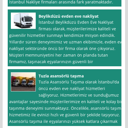
İstanbul Nakliye firmaları arasında fark yaratmaktadır.
Beylikdüzü evden eve nakliyat
İstanbul Beylikdüzü Evden Eve Nakliyat
firması olarak, müşterilerimize kaliteli ve
güvenilir hizmetler sunmayı kendimize misyon edindik.
Yıllardır süren deneyimimiz ve uzman ekibimizle, evden eve
nakliyat sektöründe öncü bir firma olarak öne çıkıyoruz.
Müşteri memnuniyetini her zaman ön planda tutan
firmamız, taşınacak eşyalarınızın güvenli bir
Tuzla asansörlü taşıma
Tuzla Asansörlü Taşıma olarak İstanbul‘da
öncü evden eve nakliyat hizmetleri
sağlıyoruz. Hizmetlerimiz ve sunduğumuz
avantajlar sayesinde müşterilerimize en kaliteli ve kolay bir
taşınma deneyimi sunmaktayız. Öncelikle, asansörlü taşıma
hizmetimiz ile evinizi hızlı ve güvenli bir şekilde taşıyoruz.
Asansörlü taşıma ile eşyalarınızı yüksek katlara çıkarmak