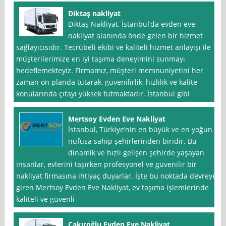
Diktaş nakliyat
Diktaş Nakliyat, İstanbul‘da evden eve
nakliyat alanında önde gelen bir hizmet
sağlayıcısıdır. Tecrübeli ekibi ve kaliteli hizmet anlayışı ile
müşterilerimize en iyi taşıma deneyimini sunmayı
hedeflemekteyiz. Firmamız, müşteri memnuniyetini her
zaman ön planda tutarak, güvenilirlik, hızlılık ve kalite
konularında çıtayı yüksek tutmaktadır. İstanbul gibi
Mertsoy Evden Eve Nakliyat
İstanbul, Türkiye’nin en büyük ve en yoğun
nüfusa sahip şehirlerinden biridir. Bu
dinamik ve hızlı gelişen şehirde yaşayan
insanlar, evlerini taşırken profesyonel ve güvenilir bir
nakliyat firmasına ihtiyaç duyarlar. İşte bu noktada devreye
giren Mertsoy Evden Eve Nakliyat, ev taşıma işlemlerinde
kaliteli ve güvenli
Çakıroğlu Evden Eve Nakliyat