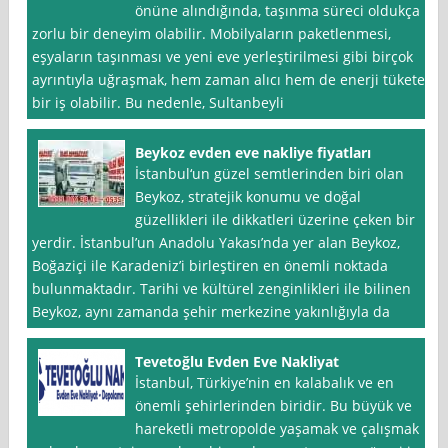
önüne alındığında, taşınma süreci oldukça
zorlu bir deneyim olabilir. Mobilyaların paketlenmesi,
eşyaların taşınması ve yeni eve yerleştirilmesi gibi birçok
ayrıntıyla uğraşmak, hem zaman alıcı hem de enerji tüketen
bir iş olabilir. Bu nedenle, Sultanbeyli
Beykoz evden eve nakliye fiyatları
İstanbul‘un güzel semtlerinden biri olan
Beykoz, stratejik konumu ve doğal
güzellikleri ile dikkatleri üzerine çeken bir
yerdir. İstanbul’un Anadolu Yakası’nda yer alan Beykoz,
Boğaziçi ile Karadeniz’i birleştiren en önemli noktada
bulunmaktadır. Tarihi ve kültürel zenginlikleri ile bilinen
Beykoz, aynı zamanda şehir merkezine yakınlığıyla da
Tevetoğlu Evden Eve Nakliyat
İstanbul, Türkiye’nin en kalabalık ve en
önemli şehirlerinden biridir. Bu büyük ve
hareketli metropolde yaşamak ve çalışmak