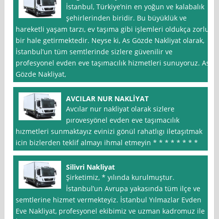
İstanbul, Türkiye’nin en yoğun ve kalabalık
şehirlerinden biridir. Bu büyüklük ve
hareketli yaşam tarzı, ev taşıma gibi işlemleri oldukça zorlu
bir hale getirmektedir. Neyse ki, As Gözde Nakliyat olarak,
İstanbul’un tüm semtlerinde sizlere güvenilir ve
profesyonel evden eve taşımacılık hizmetleri sunuyoruz. As
Gözde Nakliyat,
AVCILAR NUR NAKLİYAT
Avcılar nur nakliyat olarak sizlere
pırovesyönel evden eve taşımacılık
hızmetleri sunmaktayız evinizi gönül rahatlıgı iletaşıtmak
icin bizlerden teklif almayı ihmal etmeyin * * * * * * * *
Silivri Nakliyat
Şirketimiz, * yılında kurulmuştur.
İstanbul’un Avrupa yakasında tüm ilçe ve
semtlerine hizmet vermekteyiz. İstanbul Yılmazlar Evden
Eve Nakliyat, profesyonel ekibimiz ve uzman kadromuz ile