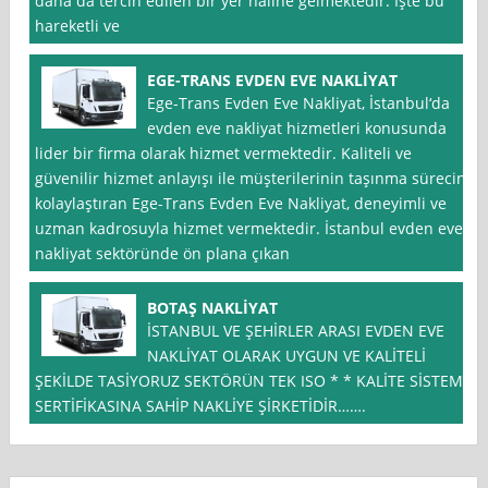
daha da tercih edilen bir yer haline gelmektedir. İşte bu
hareketli ve
EGE-TRANS EVDEN EVE NAKLİYAT
Ege-Trans Evden Eve Nakliyat, İstanbul‘da
evden eve nakliyat hizmetleri konusunda
lider bir firma olarak hizmet vermektedir. Kaliteli ve
güvenilir hizmet anlayışı ile müşterilerinin taşınma sürecini
kolaylaştıran Ege-Trans Evden Eve Nakliyat, deneyimli ve
uzman kadrosuyla hizmet vermektedir. İstanbul evden eve
nakliyat sektöründe ön plana çıkan
BOTAŞ NAKLİYAT
İSTANBUL VE ŞEHİRLER ARASI EVDEN EVE
NAKLİYAT OLARAK UYGUN VE KALİTELİ
ŞEKİLDE TASİYORUZ SEKTÖRÜN TEK ISO * * KALİTE SİSTEM
SERTİFİKASINA SAHİP NAKLİYE ŞİRKETİDİR…….