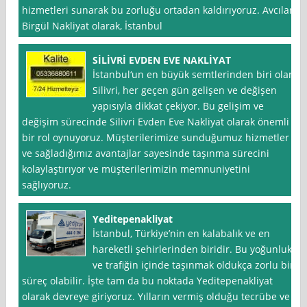
hizmetleri sunarak bu zorluğu ortadan kaldırıyoruz. Avcılar
Birgül Nakliyat olarak, İstanbul
SİLİVRİ EVDEN EVE NAKLİYAT
İstanbul‘un en büyük semtlerinden biri olan
Silivri, her geçen gün gelişen ve değişen
yapısıyla dikkat çekiyor. Bu gelişim ve
değişim sürecinde Silivri Evden Eve Nakliyat olarak önemli
bir rol oynuyoruz. Müşterilerimize sunduğumuz hizmetler
ve sağladığımız avantajlar sayesinde taşınma sürecini
kolaylaştırıyor ve müşterilerimizin memnuniyetini
sağlıyoruz.
Yeditepenakliyat
İstanbul, Türkiye’nin en kalabalık ve en
hareketli şehirlerinden biridir. Bu yoğunluk
ve trafiğin içinde taşınmak oldukça zorlu bir
süreç olabilir. İşte tam da bu noktada Yeditepenakliyat
olarak devreye giriyoruz. Yılların vermiş olduğu tecrübe ve