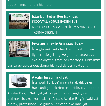
depolarımız her an hizmete
İstanbul Evden Eve Nakliyat
SİGORTALIYORUZ,EVDEN EVE
NAKLİYAT,OFİS,GARANTİLİ MARANGOZLU
TAŞIMA ŞİRKETİ
İSTANBUL İZCİOĞLU NAKLİYAT
İzcioğlu nakliyat olarak istanbul’un tüm
ilçelerinde şehiriçi ve şehirler arası evden
eve nakliyat hizmeti vermekteyiz. Firmamız
ayrıca ev eşyası depolama hizmeti de vermektedir.
Avcılar birgül nakliyat
İstanbul, Türkiye’nin en kalabalık ve en
hareketli şehirlerinden biridir. Bu nedenle,
Avcılar Birgül Nakliyat gibi doğru hizmet sağlayıcısını
bulmak oldukça zor olabilir. Ancak, Avcılar Birgül Nakliyat
olarak, profesyonel ve güvenilir evden eve nakliyat