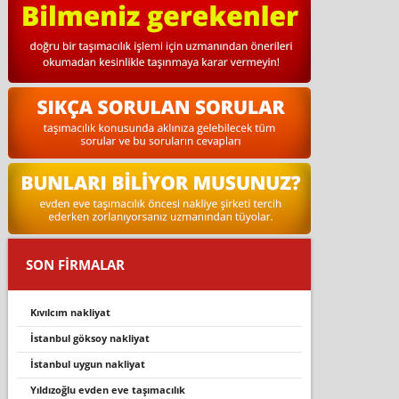
SON FİRMALAR
kıvılcım nakliyat
i̇stanbul göksoy nakliyat
i̇stanbul uygun nakliyat
yıldızoğlu evden eve taşımacılık