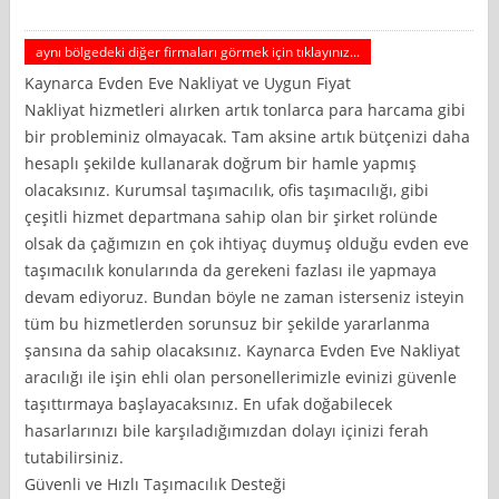
aynı bölgedeki diğer firmaları görmek için tıklayınız...
Kaynarca Evden Eve Nakliyat ve Uygun Fiyat
Nakliyat hizmetleri alırken artık tonlarca para harcama gibi
bir probleminiz olmayacak. Tam aksine artık bütçenizi daha
hesaplı şekilde kullanarak doğrum bir hamle yapmış
olacaksınız. Kurumsal taşımacılık, ofis taşımacılığı, gibi
çeşitli hizmet departmana sahip olan bir şirket rolünde
olsak da çağımızın en çok ihtiyaç duymuş olduğu evden eve
taşımacılık konularında da gerekeni fazlası ile yapmaya
devam ediyoruz. Bundan böyle ne zaman isterseniz isteyin
tüm bu hizmetlerden sorunsuz bir şekilde yararlanma
şansına da sahip olacaksınız. Kaynarca Evden Eve Nakliyat
aracılığı ile işin ehli olan personellerimizle evinizi güvenle
taşıttırmaya başlayacaksınız. En ufak doğabilecek
hasarlarınızı bile karşıladığımızdan dolayı içinizi ferah
tutabilirsiniz.
Güvenli ve Hızlı Taşımacılık Desteği