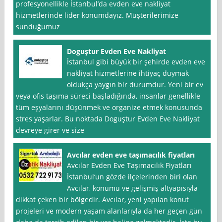
profesyonellikle İstanbul’da evden eve nakliyat
hizmetlerinde lider konumdayız. Müşterilerimize
sunduğumuz
Doguştur Evden Eve Nakliyat
İstanbul gibi büyük bir şehirde evden eve
nakliyat hizmetlerine ihtiyaç duymak
oldukça yaygın bir durumdur. Yeni bir ev
veya ofis taşıma süreci başladığında, insanlar genellikle
tüm eşyalarını düşünmek ve organize etmek konusunda
stres yaşarlar. Bu noktada Doguştur Evden Eve Nakliyat
devreye girer ve size
Avcılar evden eve taşımacılık fiyatları
Avcılar Evden Eve Taşımacılık Fiyatları
İstanbul‘un gözde ilçelerinden biri olan
Avcılar, konumu ve gelişmiş altyapısıyla
dikkat çeken bir bölgedir. Avcılar, yeni yapılan konut
projeleri ve modern yaşam alanlarıyla da her geçen gün