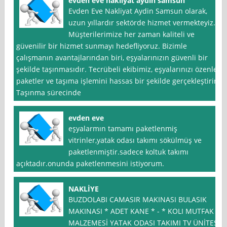
evden eve nakliyat aydin samsun
Evden Eve Nakliyat Aydin Samsun olarak,
uzun yıllardır sektörde hizmet vermekteyiz.
Müşterilerimize her zaman kaliteli ve
güvenilir bir hizmet sunmayı hedefliyoruz. Bizimle
çalışmanın avantajlarından biri, eşyalarınızın güvenli bir
şekilde taşınmasıdır. Tecrübeli ekibimiz, eşyalarınızı özenle
paketler ve taşıma işlemini hassas bir şekilde gerçekleştirir.
Taşınma sürecinde
evden eve
eşyalarmın tamamı paketlenmiş
vitrinler,yatak odası takımı sökülmüş ve
paketlenmiştir.sadece koltuk takımı
açıktadır.onunda paketlenmesini istiyorum.
NAKLİYE
BUZDOLABI CAMASIR MAKINASI BULASIK
MAKINASI * ADET KANE * - * KOLI MUTFAK
MALZEMESİ YATAK ODASI TAKIMI TV ÜNİTESİ