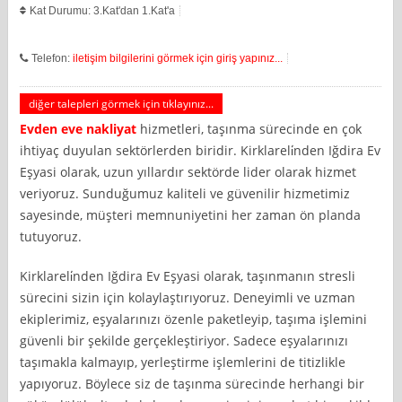
Kat Durumu: 3.Kat'dan 1.Kat'a
Telefon:
iletişim bilgilerini görmek için giriş yapınız...
diğer talepleri görmek için tıklayınız...
Evden eve nakliyat
hizmetleri, taşınma sürecinde en çok
ihtiyaç duyulan sektörlerden biridir. Kirklareli̇nden Iğdira Ev
Eşyasi olarak, uzun yıllardır sektörde lider olarak hizmet
veriyoruz. Sunduğumuz kaliteli ve güvenilir hizmetimiz
sayesinde, müşteri memnuniyetini her zaman ön planda
tutuyoruz.
Kirklareli̇nden Iğdira Ev Eşyasi olarak, taşınmanın stresli
sürecini sizin için kolaylaştırıyoruz. Deneyimli ve uzman
ekiplerimiz, eşyalarınızı özenle paketleyip, taşıma işlemini
güvenli bir şekilde gerçekleştiriyor. Sadece eşyalarınızı
taşımakla kalmayıp, yerleştirme işlemlerini de titizlikle
yapıyoruz. Böylece siz de taşınma sürecinde herhangi bir