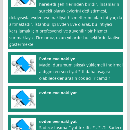
hareketli şehirlerinden biridir. İnsanların
sürekli olarak evlerini değiştirmesi,
dolayısıyla evden eve nakliyat hizmetlerine olan ihtiyaç da
artmaktadır. İstanbul Içi Evden Eve olarak, bu ihtiyacı
karşılamak için profesyonel ve güvenilir bir hizmet
sunmaktayız. Firmamız, uzun yıllardır bu sektörde faaliyet
göstermekte
Evden eve nakliye
Maddi durumum sıkışık yüklemeli indirmeli
aldıgım en son fiyat * tl daha asagısı
olabilecekler arasın cok acil ricamdır
evden eve nakliyat
evden eve nakliyat
Sadece taşıma Fiyat teklifi : * . * .TL Sadece