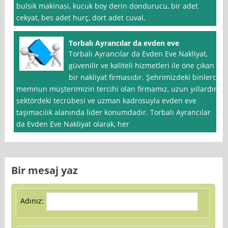
bulsik makinasi, kucuk boy derin dondurucu, bir adet
cekyat, bes adet hurç, dort adet cuval,
Torbalı Ayrancılar da evden eve
Torbalı Ayrancılar da Evden Eve Nakliyat,
güvenilir ve kaliteli hizmetleri ile öne çıkan
bir nakliyat firmasıdır. Şehrimizdeki binlerce
memnun müşterimizin tercihi olan firmamız, uzun yıllardır
sektördeki tecrübesi ve uzman kadrosuyla evden eve
taşımacılık alanında lider konumdadır. Torbalı Ayrancılar
da Evden Eve Nakliyat olarak, her
Bir mesaj yaz
Adınız: