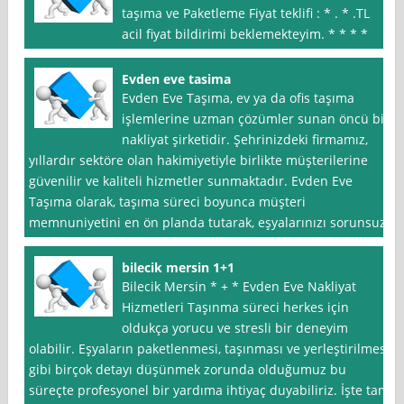
taşıma ve Paketleme Fiyat teklifi : * . * .TL
acil fiyat bildirimi beklemekteyim. * * * *
Evden eve tasima
Evden Eve Taşıma, ev ya da ofis taşıma
işlemlerine uzman çözümler sunan öncü bir
nakliyat şirketidir. Şehrinizdeki firmamız,
yıllardır sektöre olan hakimiyetiyle birlikte müşterilerine
güvenilir ve kaliteli hizmetler sunmaktadır. Evden Eve
Taşıma olarak, taşıma süreci boyunca müşteri
memnuniyetini en ön planda tutarak, eşyalarınızı sorunsuz
bilecik mersin 1+1
Bilecik Mersin * + * Evden Eve Nakliyat
Hizmetleri Taşınma süreci herkes için
oldukça yorucu ve stresli bir deneyim
olabilir. Eşyaların paketlenmesi, taşınması ve yerleştirilmesi
gibi birçok detayı düşünmek zorunda olduğumuz bu
süreçte profesyonel bir yardıma ihtiyaç duyabiliriz. İşte tam