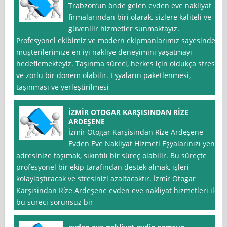
Trabzon’un önde gelen evden eve nakliyat
firmalarından biri olarak, sizlere kaliteli ve
güvenilir hizmetler sunmaktayız.
Profesyonel ekibimiz ve modern ekipmanlarımız sayesinde,
müşterilerimize en iyi nakliye deneyimini yaşatmayı
hedeflemekteyiz. Taşınma süreci, herkes için oldukça stresli
ve zorlu bir dönem olabilir. Eşyaların paketlenmesi,
taşınması ve yerleştirilmesi
İZMİR OTOGAR KARŞISINDAN RİZE
ARDEŞENE
İzmi̇r Otogar Karşisindan Ri̇ze Ardeşene
Evden Eve Nakliyat Hizmeti Eşyalarınızı yeni
adresinize taşımak, sıkıntılı bir süreç olabilir. Bu süreçte
profesyonel bir ekip tarafından destek almak, işleri
kolaylaştıracak ve stresinizi azaltacaktır. İzmi̇r Otogar
Karşisindan Ri̇ze Ardeşene evden eve nakliyat hizmetleri ile
bu süreci sorunsuz bir