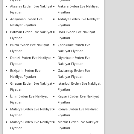
Aksaray Evden Eve Nakliyat
Ankara Evden Eve Nakliyat
Fiyatları
Fiyatları
Adıyaman Evden Eve
Antalya Evden Eve Nakliyat
Nakliyat Fiyatları
Fiyatları
Batman Evden Eve Nakliyat
Bolu Evden Eve Nakliyat
Fiyatları
Fiyatları
Bursa Evden Eve Nakliyat
Çanakkale Evden Eve
Fiyatları
Nakliyat Fiyatları
Denizli Evden Eve Nakliyat
Diyarbakır Evden Eve
Fiyatları
Nakliyat Fiyatları
Eskişehir Evden Eve
Gaziantep Evden Eve
Nakliyat Fiyatları
Nakliyat Fiyatları
Giresun Evden Eve Nakliyat
İstanbul Evden Eve Nakliyat
Fiyatları
Fiyatları
İzmir Evden Eve Nakliyat
Kayseri Evden Eve Nakliyat
Fiyatları
Fiyatları
Malatya Evden Eve Nakliyat
Konya Evden Eve Nakliyat
Fiyatları
Fiyatları
Malatya Evden Eve Nakliyat
Mersin Evden Eve Nakliyat
Fiyatları
Fiyatları