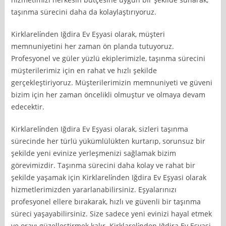
taşınma sürecini daha da kolaylaştırıyoruz.
Kirklareli̇nden Iğdira Ev Eşyasi olarak, müşteri
memnuniyetini her zaman ön planda tutuyoruz.
Profesyonel ve güler yüzlü ekiplerimizle, taşınma sürecini
müşterilerimiz için en rahat ve hızlı şekilde
gerçekleştiriyoruz. Müşterilerimizin memnuniyeti ve güveni
bizim için her zaman öncelikli olmuştur ve olmaya devam
edecektir.
Kirklareli̇nden Iğdira Ev Eşyasi olarak, sizleri taşınma
sürecinde her türlü yükümlülükten kurtarıp, sorunsuz bir
şekilde yeni evinize yerleşmenizi sağlamak bizim
görevimizdir. Taşınma sürecini daha kolay ve rahat bir
şekilde yaşamak için Kirklareli̇nden Iğdira Ev Eşyasi olarak
hizmetlerimizden yararlanabilirsiniz. Eşyalarınızı
profesyonel ellere bırakarak, hızlı ve güvenli bir taşınma
süreci yaşayabilirsiniz. Size sadece yeni evinizi hayal etmek
ve orayı güzelleştirmek kalır. Kirklareli̇nden Iğdira Ev Eşyasi