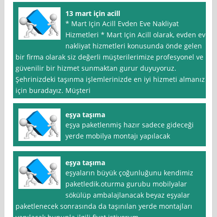
13 mart için acill
* Mart Için Acill Evden Eve Nakliyat
Hizmetleri * Mart Için Acill olarak, evden eve
nakliyat hizmetleri konusunda önde gelen
bir firma olarak siz değerli müşterilerimize profesyonel ve
güvenilir bir hizmet sunmaktan gurur duyuyoruz.
Şehrinizdeki taşınma işlemlerinizde en iyi hizmeti almanız
için buradayız. Müşteri
eşya taşıma
eşya paketlenmiş hazır sadece gideceği
yerde mobilya montajı yapılacak
eşya taşıma
eşyaların büyük çoğunluğunu kendimiz
paketledik.oturma gurubu mobilyalar
sökülüp ambalajlanacak beyaz eşyalar
paketlenecek sonrasında da taşınılan yerde montajları