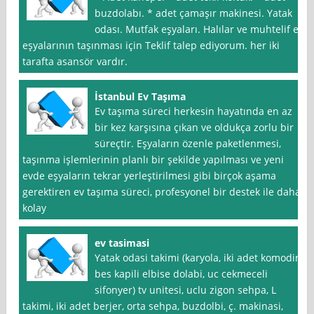
buzdolabı. * adet çamaşır makinesi. Yatak
odası. Mutfak eşyaları. Halılar ve muhtelif ev
eşyalarının taşınması için Teklif talep ediyorum. her iki
tarafta asansör vardır.
İstanbul Ev Taşıma
Ev taşıma süreci herkesin hayatında en az
bir kez karşısına çıkan ve oldukça zorlu bir
süreçtir. Eşyaların özenle paketlenmesi,
taşınma işlemlerinin planlı bir şekilde yapılması ve yeni
evde eşyaların tekrar yerleştirilmesi gibi birçok aşama
gerektiren ev taşıma süreci, profesyonel bir destek ile daha
kolay
ev tasimasi
Yatak odasi takimi (karyola, iki adet komodin,
bes kapili elbise dolabi, uc cekmeceli
sifonyer) tv unitesi, uclu zigon sehpa, L
takimi, iki adet berjer, orta sehpa, buzdolbi, ç. makinasi,