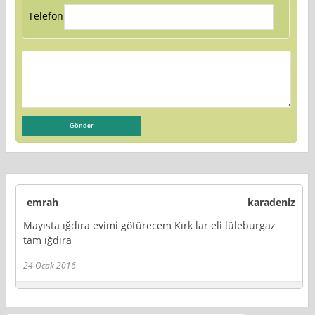
Telefon:
emrah
karadeniz
Mayısta ığdıra evimi götürecem Kırk lar eli lüleburgaz
tam ığdıra
24 Ocak 2016